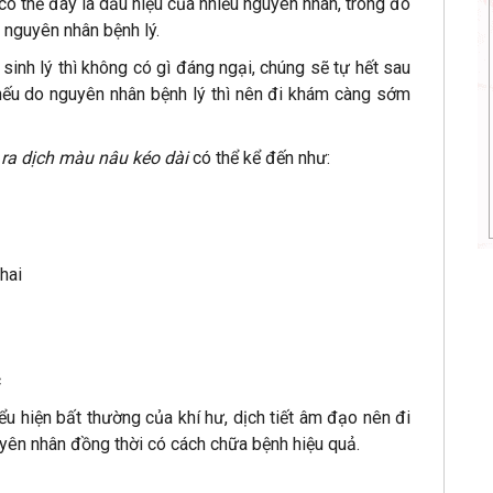
 có thể đây là dấu hiệu của nhiều nguyên nhân, trong đó
à nguyên nhân bệnh lý.
sinh lý thì không có gì đáng ngại, chúng sẽ tự hết sau
n nếu do nguyên nhân bệnh lý thì nên đi khám càng sớm
g
ra dịch màu nâu kéo dài
có thể kể đến như:
hai
c
u hiện bất thường của khí hư, dịch tiết âm đạo nên đi
yên nhân đồng thời có cách chữa bệnh hiệu quả.