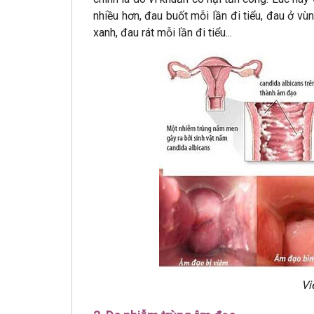
nhiều hơn, đau buốt mỗi lần đi tiểu, đau ở vù
xanh, đau rát mỗi lần đi tiểu...
Vi