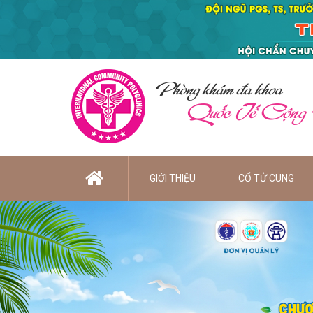
Phòng khám đa khoa
Quốc Tế Cộng
GIỚI THIỆU
CỔ TỬ CUNG