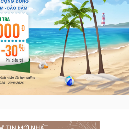
TIN MỚI NHẤT