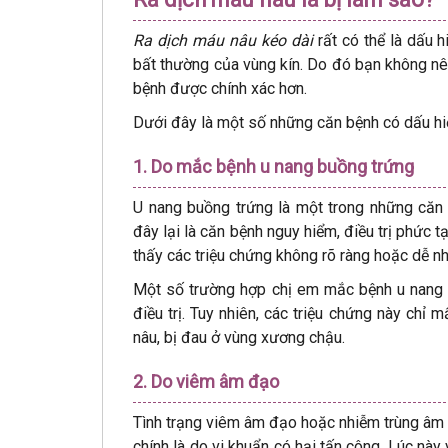
Ra dịch máu nâu kéo dài
rất có thể là dấu
bất thường của vùng kín. Do đó bạn không nê
bệnh được chính xác hơn.
Dưới đây là một số những căn bệnh có dấu hi
1. Do mắc bệnh u nang buồng trứng
U nang buồng trứng là một trong những căn 
đây lại là căn bệnh nguy hiểm, điều trị phức
thấy các triệu chứng không rõ ràng hoặc dễ n
Một số trường hợp chị em mắc bệnh u nang 
điều trị. Tuy nhiên, các triệu chứng này chỉ 
nâu, bị đau ở vùng xương chậu.
2. Do viêm âm đạo
Tình trạng viêm âm đạo hoặc nhiễm trùng âm
chính là do vi khuẩn có hại tấn công. Lúc nà