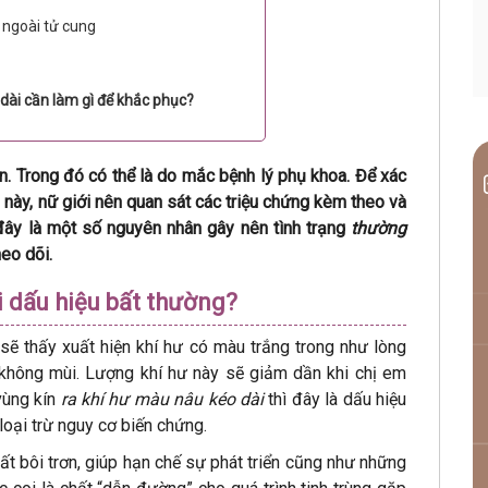
 ngoài tử cung
dài cần làm gì để khắc phục?
n. Trong đó có thể là do mắc bệnh lý phụ khoa. Để xác
 này, nữ giới nên quan sát các triệu chứng kèm theo và
ây là một số nguyên nhân gây nên tình trạng
thường
heo dõi.
i dấu hiệu bất thường?
 sẽ thấy xuất hiện khí hư có màu trắng trong như lòng
 không mùi. Lượng khí hư này sẽ giảm dần khi chị em
vùng kín
ra khí hư màu nâu kéo dài
thì đây là dấu hiệu
oại trừ nguy cơ biến chứng.
ất bôi trơn, giúp hạn chế sự phát triển cũng như những