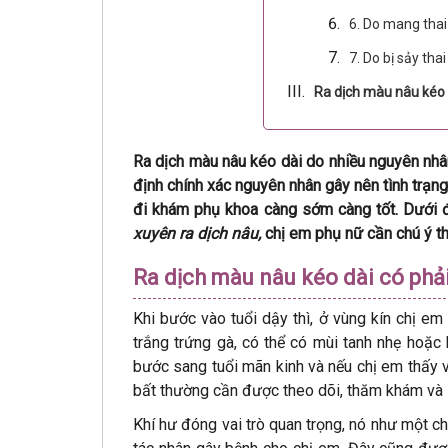
6. Do mang thai
7. Do bị sảy thai
Ra dịch màu nâu kéo 
Ra dịch màu nâu kéo dài do nhiều nguyên nhâ
định chính xác nguyên nhân gây nên tình trạng
đi khám phụ khoa càng sớm càng tốt. Dưới đ
xuyên ra dịch nâu,
chị em phụ nữ cần chú ý t
Ra dịch màu nâu kéo dài có phả
Khi bước vào tuổi dậy thì, ở vùng kín chị em
trắng trứng gà, có thể có mùi tanh nhẹ hoặc
bước sang tuổi mãn kinh và nếu chị em thấy 
bất thường cần được theo dõi, thăm khám và l
Khí hư đóng vai trò quan trọng, nó như một ch