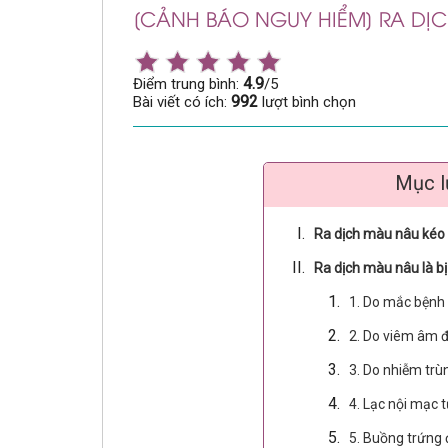
[CẢNH BÁO NGUY HIỂM] RA DỊC
4.9
Điểm trung bình:
/5
992
Bài viết có ích:
lượt bình chọn
Mục l
Ra dịch màu nâu kéo 
Ra dịch màu nâu là b
1. Do mắc bệnh
2. Do viêm âm 
3. Do nhiễm tr
4. Lạc nội mạc 
5. Buồng trứng