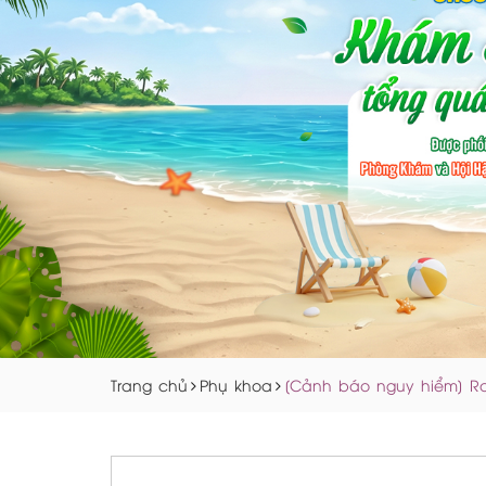
Trang chủ
Phụ khoa
[Cảnh báo nguy hiểm] Ra