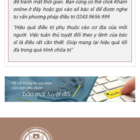
để tránh mất thời gian. Bạn cũng có thể click Khám
online ở đây hoặc gọi vào số bác sĩ để được nghe
tư vấn phương pháp điều trị 0243.9656.999
"Hiệu quả điều trị phụ thuộc vào cơ địa của mỗi
người. Việc tuân thủ tuyệt đối theo y lệnh của bác
sĩ là điều rất cần thiết. Giúp mang lại hiệu quả tối
đa trong quá trình chữa trị"