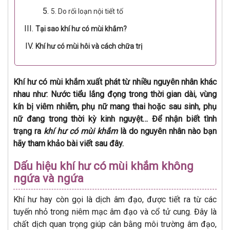
5. Do rối loạn nội tiết tố
Tại sao khí hư có mùi khắm?
Khí hư có mùi hôi và cách chữa trị
Khí hư có mùi khắm xuất phát từ nhiều nguyên nhân khác
nhau như: Nước tiểu lắng đọng trong thời gian dài, vùng
kín bị viêm nhiễm, phụ nữ mang thai hoặc sau sinh, phụ
nữ đang trong thời kỳ kinh nguyệt… Để nhận biết tình
trạng ra
khí hư có mùi khắm
là do nguyên nhân nào bạn
hãy tham khảo bài viết sau đây.
Dấu hiệu khí hư có mùi khắm không
ngứa và ngứa
Khí hư hay còn gọi là dịch âm đạo, được tiết ra từ các
tuyến nhỏ trong niêm mạc âm đạo và cổ tử cung. Đây là
chất dịch quan trọng giúp cân bằng môi trường âm đạo,