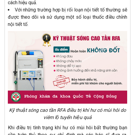
cách hiệu quả.
Với những trường hợp bị rối loạn nội tiết tố thường sẽ
được theo dõi và sử dụng một số loại thuốc điều chỉnh
nội tiết tố.
Kỹ thuật sóng cao tần RFA điều trị khí hư có mùi hôi do
viêm lộ tuyến hiệu quả
Khi điều trị tình trạng khí hư có mùi hôi bất thường bạn
cần tuân thủ theo sự chỉ định mà các bác sĩ đưa ra,