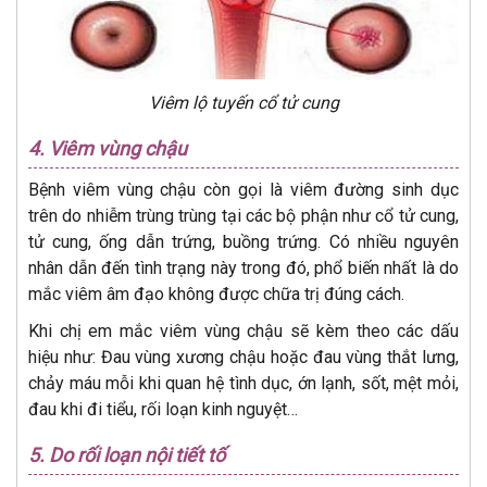
Viêm lộ tuyến cổ tử cung
4.
Viêm vùng chậu
Bệnh viêm vùng chậu còn gọi là viêm đường sinh dục
trên do nhiễm trùng trùng tại các bộ phận như cổ tử cung,
tử cung, ống dẫn trứng, buồng trứng. Có nhiều nguyên
nhân dẫn đến tình trạng này trong đó, phổ biến nhất là do
mắc viêm âm đạo không được chữa trị đúng cách.
Khi chị em mắc viêm vùng chậu sẽ kèm theo các dấu
hiệu như: Đau vùng xương chậu hoặc đau vùng thắt lưng,
chảy máu mỗi khi quan hệ tình dục, ớn lạnh, sốt, mệt mỏi,
đau khi đi tiểu, rối loạn kinh nguyệt…
5.
Do rối loạn nội tiết tố