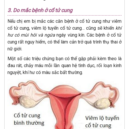
3.
Do mắc bệnh ở cổ tử cung
Nếu chị em bị mắc các căn bệnh ở cổ tử cung như viêm
cổ tử cung, viêm lộ tuyến cổ tử cung… cũng sẽ khiến
khí
hư có mùi hôi và ngứa
ngáy vùng kín. Các bệnh ở cổ tử
cung rất nguy hiểm, có thể làm cản trở quá trình thụ thai ở
nữ giới.
Một số các triệu chứng bạn có thể gặp phải kèm theo là
đau rát, chảy máu mỗi lần quan hệ tình dục, rối loạn kinh
nguyệt, khí hư có màu sắc bất thường.