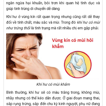
ngăn ngừa hại khuẩn, bôi trơn khi quan hệ tình dục và
giúp tinh trùng di chuyển dễ dàng.
Khí hư ở vùng kín rất quan trọng nhưng cũng rất dễ thay
đổi về tính chất, màu sắc và mùi. Trong đó
khí hư có mùi
như trứng thối
là tình trạng mà rất nhiều chị em gặp phải.
Khí hư có mùi khắm
Bình thường, khí hư sẽ có màu trắng trong, không mùi,
nhầy nhưng có thể kéo dãn được. Ở giai đoạn mang thai,
sắp rụng trứng, sắp đến chu kỳ kinh nguyệt, phụ nữ đang