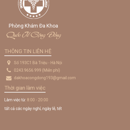
Phòng Khám Đa Khoa
Quốc Tế Cộng Đồng
THÔNG TIN LIÊN HỆ
Số 193C1 Bà Triệu - Hà Nội
0243.9656.999
(Miễn phí)
dakhoacongdong193@gmail.com
Thời gian làm việc
Làm việc từ:
8:00 - 20:00
tất cả các ngày nghỉ, ngày lễ, tết