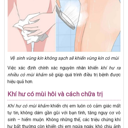
Vệ sinh vùng kín không sạch sẽ khiến vùng kín có mùi
Việc xác định chính xác nguyên nhân khiến
khí hư ra
nhiều có mùi khắm
sẽ giúp quá trình điều trị bệnh được
hiệu quả hơn.
Khí hư có mùi hôi và cách chữa trị
Khí hư có mùi khắm
khiến chị em luôn có cảm giác mất
tự tin, không dám gần gũi với bạn tình, tăng nguy cơ vô
sinh – hiếm muộn. Không những thế, các triệu chứng khí
hư bất thường còn khiến chị em ngứa ngáy, khó chịu ảnh