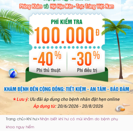
Trang chủ
Khí hư
Nhận biết khí hư có mùi khắm do bệnh phụ
khoa nguy hiểm