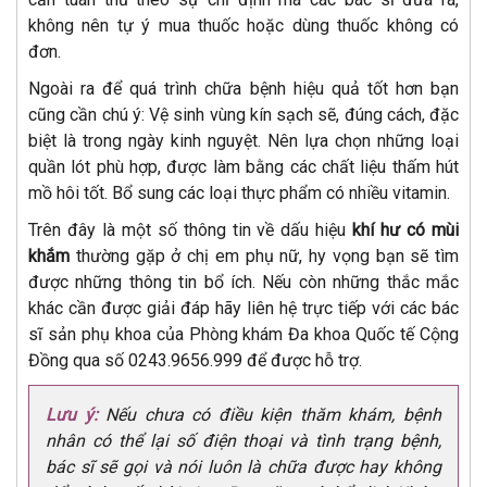
không nên tự ý mua thuốc hoặc dùng thuốc không có
đơn.
Ngoài ra để quá trình chữa bệnh hiệu quả tốt hơn bạn
cũng cần chú ý: Vệ sinh vùng kín sạch sẽ, đúng cách, đặc
biệt là trong ngày kinh nguyệt. Nên lựa chọn những loại
quần lót phù hợp, được làm bằng các chất liệu thấm hút
mồ hôi tốt. Bổ sung các loại thực phẩm có nhiều vitamin.
Trên đây là một số thông tin về dấu hiệu
khí hư có mùi
khắm
thường gặp ở chị em phụ nữ, hy vọng bạn sẽ tìm
được những thông tin bổ ích. Nếu còn những thắc mắc
khác cần được giải đáp hãy liên hệ trực tiếp với các bác
sĩ sản phụ khoa của Phòng khám Đa khoa Quốc tế Cộng
Đồng qua số 0243.9656.999 để được hỗ trợ.
Lưu ý:
Nếu chưa có điều kiện thăm khám, bệnh
nhân có thể lại số điện thoại và tình trạng bệnh,
bác sĩ sẽ gọi và nói luôn là chữa được hay không