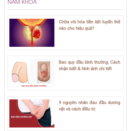
NAM KHOA
Chữa vôi hóa tiền liệt tuyến thế
nào cho hiệu quả?
Bao quy đầu bình thường: Cách
nhận biết & hình ảnh chi tiết
9 nguyên nhân đau đầu dương
vật và cách điều trị