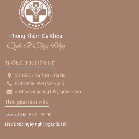
Phòng Khám Đa Khoa
Quốc Tế Cộng Đồng
THÔNG TIN LIÊN HỆ
Số 193C1 Bà Triệu - Hà Nội
0243.9656.999
(Miễn phí)
dakhoacongdong193@gmail.com
Thời gian làm việc
Làm việc từ:
8:00 - 20:00
tất cả các ngày nghỉ, ngày lễ, tết