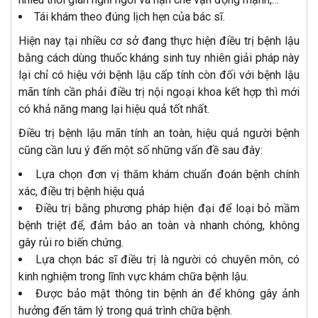
Tái khám theo đúng lịch hẹn của bác sĩ.
Hiện nay tại nhiều cơ sở đang thực hiện điều trị bệnh lậu
bằng cách dùng thuốc kháng sinh tuy nhiên giải pháp này
lại chỉ có hiệu với bệnh lậu cấp tính còn đối với bệnh lậu
mãn tính cần phải điều trị nội ngoại khoa kết hợp thì mới
có khả năng mang lại hiệu quả tốt nhất.
Điều trị bệnh lậu mãn tính an toàn, hiệu quả người bệnh
cũng cần lưu ý đến một số những vấn đề sau đây:
Lựa chọn đơn vị thăm khám chuẩn đoán bệnh chính
xác, điều trị bệnh hiệu quả
Điều trị bằng phương pháp hiện đại để loại bỏ mầm
bệnh triệt để, đảm bảo an toàn và nhanh chóng, không
gây rủi ro biến chứng.
Lựa chọn bác sĩ điều trị là người có chuyên môn, có
kinh nghiệm trong lĩnh vực khám chữa bệnh lậu.
Được bảo mật thông tin bệnh án để không gây ảnh
hưởng đến tâm lý trong quá trình chữa bệnh.