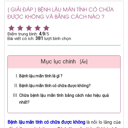
[ GIẢI ĐÁP ] BỆNH LẬU MÃN TÍNH CÓ CHỮA
ĐƯỢC KHÔNG VÀ BẰNG CÁCH NÀO ?
4.9
Điểm trung bình:
/5
381
Bài viết có ích:
lượt bình chọn
Mục lục chính
[Ẩn]
Bệnh lậu mãn tính là gì ?
Bệnh lậu mãn tính có chữa được không?
Chữa bệnh lậu mãn tính bằng cách nào hiệu quả
nhất?
Bệnh lậu mãn tính có chữa được không
là nỗi lo lắng của