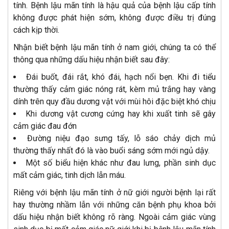
tính. Bệnh lậu mãn tính là hậu quả của bệnh lậu cấp tính
không được phát hiện sớm, không được điều trị đúng
cách kịp thời.
Nhận biết bệnh lậu mãn tính ở nam giới, chúng ta có thể
thông qua những dấu hiệu nhận biết sau đây:
Đái buốt, đái rắt, khó đái, hạch nổi bẹn. Khi đi tiểu
thường thấy cảm giác nóng rát, kèm mủ trắng hay vàng
dính trên quy đầu dương vật với mùi hôi đặc biệt khó chịu
Khi dương vật cương cứng hay khi xuất tinh sẽ gây
cảm giác đau đớn
Đường niệu đạo sưng tấy, lỗ sáo chảy dịch mủ
thường thấy nhất đó là vào buổi sáng sớm mới ngủ dậy.
Một số biểu hiện khác như đau lưng, phần sinh dục
mất cảm giác, tinh dịch lẫn máu.
Riêng với bệnh lậu mãn tính ở nữ giới người bệnh lại rất
hay thường nhầm lẫn với những căn bệnh phụ khoa bởi
dấu hiệu nhận biết không rõ ràng. Ngoài cảm giác vùng