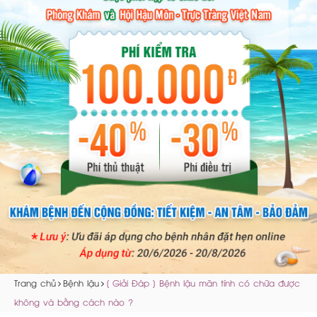
Trang chủ
Bệnh lậu
[ Giải Đáp ] Bệnh lậu mãn tính có chữa được
không và bằng cách nào ?