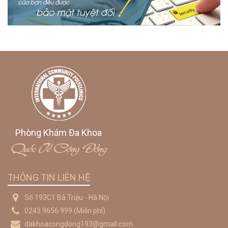
Phòng Khám Đa Khoa
Quốc Tế Cộng Đồng
THÔNG TIN LIÊN HỆ
Số 193C1 Bà Triệu - Hà Nội
0243.9656.999
(Miễn phí)
dakhoacongdong193@gmail.com