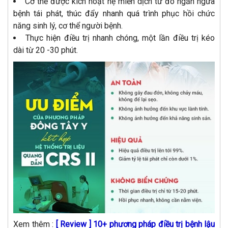
Cơ thể được kích hoạt hệ miễn dịch từ đó ngăn ngừa
bệnh tái phát, thúc đẩy nhanh quá trình phục hồi chức
năng sinh lý, cơ thể người bệnh.
Thực hiện điều trị nhanh chóng, một lần điều trị kéo
dài từ 20 -30 phút.
Xem thêm :
[ Review ] 10+ phương pháp điều trị bệnh lậu