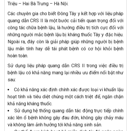
Triệu – Hai Bà Trưng – Hà Nội.
Các chuyên gia cho biết Đông Tây y kết hợp với liệu pháp
quang dẫn CRS II là một bước cải tiến quan trọng đối với
công tác chữa bệnh lậu, là hướng điều trị tích cực đối với
những người mắc bệnh lậu bị kháng thuốc Tây y đặc hiệu.
Ngoài ra, đây còn là giải pháp giúp những người bị bệnh
lậu mãn tính hay dễ tái phát bệnh có cơ hội khỏi bệnh
hoàn toàn.
Sử dụng liệu pháp quang dẫn CRS II trong việc điều trị
bệnh lậu có khả năng mang lại nhiều ưu điểm nổi bật như
sau:
Có khả năng xác định chính xác được loại vi khuẩn lậu
hoạt tính và tiêu diệt chúng một cách triệt để, ngăn chặn
khả năng kháng thuốc.
Sử dụng hệ thống quang dẫn tác động trực tiếp chính
xác lên ổ bệnh không gây đau đớn, không gây chảy máu
và không làm ảnh hưởng tới khả năng sinh sản.