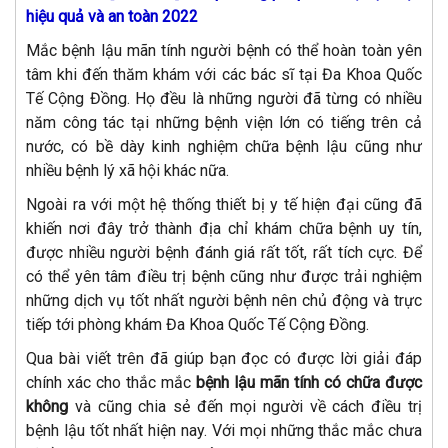
hiệu quả và an toàn 2022
Mắc bệnh lậu mãn tính người bệnh có thể hoàn toàn yên
tâm khi đến thăm khám với các bác sĩ tại Đa Khoa Quốc
Tế Cộng Đồng. Họ đều là những người đã từng có nhiều
năm công tác tại những bệnh viện lớn có tiếng trên cả
nước, có bề dày kinh nghiệm chữa bệnh lậu cũng như
nhiều bệnh lý xã hội khác nữa.
Ngoài ra với một hệ thống thiết bị y tế hiện đại cũng đã
khiến nơi đây trở thành địa chỉ khám chữa bệnh uy tín,
được nhiều người bệnh đánh giá rất tốt, rất tích cực. Để
có thể yên tâm điều trị bệnh cũng như được trải nghiệm
những dịch vụ tốt nhất người bệnh nên chủ động và trực
tiếp tới phòng khám Đa Khoa Quốc Tế Cộng Đồng.
Qua bài viết trên đã giúp bạn đọc có được lời giải đáp
chính xác cho thắc mắc
bệnh lậu mãn tính có chữa được
không
và cũng chia sẻ đến mọi người về cách điều trị
bệnh lậu tốt nhất hiện nay. Với mọi những thắc mắc chưa