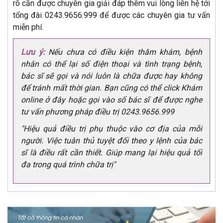
rõ cần được chuyên gia giải đáp thêm vui lòng liên hệ tới
tổng đài 0243.9656.999 để được các chuyên gia tư vấn
miễn phí.
Lưu ý:
Nếu chưa có điều kiện thăm khám, bệnh
nhân có thể lại số điện thoại và tình trạng bệnh,
bác sĩ sẽ gọi và nói luôn là chữa được hay không
để tránh mất thời gian. Bạn cũng có thể click Khám
online ở đây hoặc gọi vào số bác sĩ để được nghe
tư vấn phương pháp điều trị 0243.9656.999
"Hiệu quả điều trị phụ thuộc vào cơ địa của mỗi
người. Việc tuân thủ tuyệt đối theo y lệnh của bác
sĩ là điều rất cần thiết. Giúp mang lại hiệu quả tối
đa trong quá trình chữa trị"