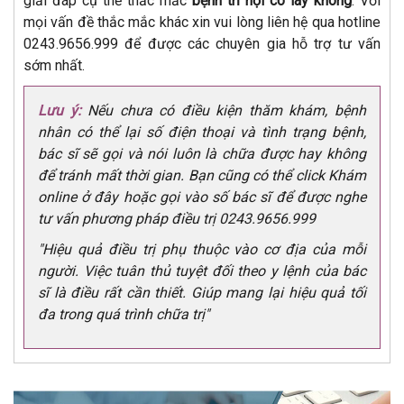
giải đáp cụ thể thắc mắc
bệnh trĩ nội có lây không
. Với
mọi vấn đề thắc mắc khác xin vui lòng liên hệ qua hotline
0243.9656.999 để được các chuyên gia hỗ trợ tư vấn
sớm nhất.
Lưu ý:
Nếu chưa có điều kiện thăm khám, bệnh
nhân có thể lại số điện thoại và tình trạng bệnh,
bác sĩ sẽ gọi và nói luôn là chữa được hay không
để tránh mất thời gian. Bạn cũng có thể click Khám
online ở đây hoặc gọi vào số bác sĩ để được nghe
tư vấn phương pháp điều trị 0243.9656.999
"Hiệu quả điều trị phụ thuộc vào cơ địa của mỗi
người. Việc tuân thủ tuyệt đối theo y lệnh của bác
sĩ là điều rất cần thiết. Giúp mang lại hiệu quả tối
đa trong quá trình chữa trị"