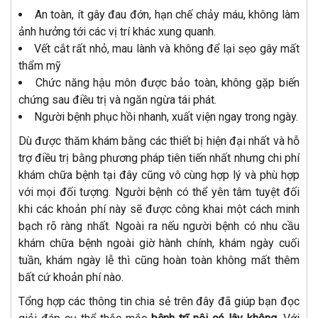
An toàn, ít gây đau đớn, hạn chế chảy máu, không làm
ảnh hưởng tới các vị trí khác xung quanh.
Vết cắt rất nhỏ, mau lành và không để lại sẹo gây mất
thẩm mỹ
Chức năng hậu môn được bảo toàn, không gặp biến
chứng sau điều trị và ngăn ngừa tái phát.
Người bệnh phục hồi nhanh, xuất viện ngay trong ngày.
Dù được thăm khám bằng các thiết bị hiện đại nhất và hỗ
trợ điều trị bằng phương pháp tiên tiến nhất nhưng chi phí
khám chữa bệnh tại đây cũng vô cùng hợp lý và phù hợp
với mọi đối tượng. Người bệnh có thể yên tâm tuyệt đối
khi các khoản phí này sẽ được công khai một cách minh
bạch rõ ràng nhất. Ngoài ra nếu người bệnh có nhu cầu
khám chữa bệnh ngoài giờ hành chính, khám ngày cuối
tuần, khám ngày lễ thì cũng hoàn toàn không mất thêm
bất cứ khoản phí nào.
Tổng hợp các thông tin chia sẻ trên đây đã giúp bạn đọc