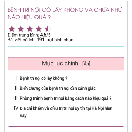
BỆNH TRĨ NỘI CÓ LÂY KHÔNG VÀ CHỮA NHƯ
NÀO HIỆU QUẢ ?
4.6
Điểm trung bình:
/5
191
Bài viết có ích:
lượt bình chọn
Mục lục chính
[Ẩn]
Bệnh trĩ nội có lây không ?
Biến chứng của bệnh trĩ nội cần cảnh giác
Phòng tránh bệnh trĩ nội bằng cách nào hiệu quả ?
Địa chỉ khám và điều trị trĩ nội uy tín tại Hà Nội hiện
nay