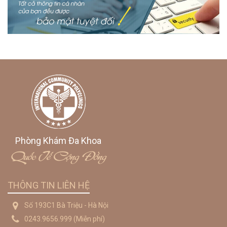
Phòng Khám Đa Khoa
Quốc Tế Cộng Đồng
THÔNG TIN LIÊN HỆ
Số 193C1 Bà Triệu - Hà Nội
0243.9656.999
(Miễn phí)