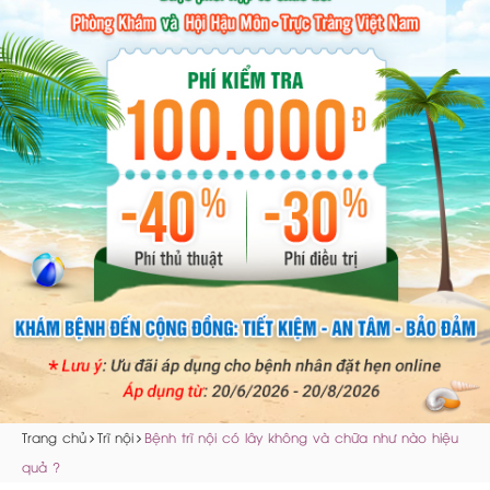
Trang chủ
Trĩ nội
Bệnh trĩ nội có lây không và chữa như nào hiệu
quả ?