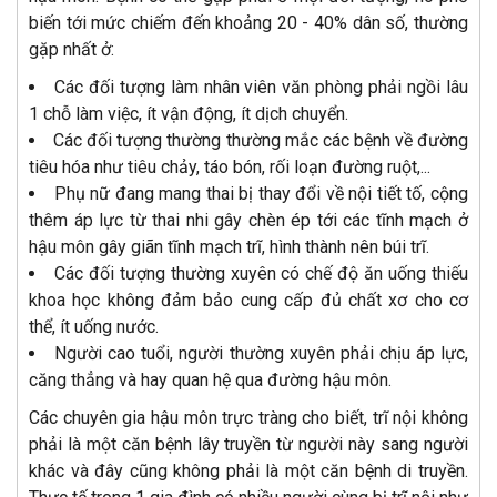
biến tới mức chiếm đến khoảng 20 - 40% dân số, thường
gặp nhất ở:
Các đối tượng làm nhân viên văn phòng phải ngồi lâu
1 chỗ làm việc, ít vận động, ít dịch chuyển.
Các đối tượng thường thường mắc các bệnh về đường
tiêu hóa như tiêu chảy, táo bón, rối loạn đường ruột,...
Phụ nữ đang mang thai bị thay đổi về nội tiết tố, cộng
thêm áp lực từ thai nhi gây chèn ép tới các tĩnh mạch ở
hậu môn gây giãn tĩnh mạch trĩ, hình thành nên búi trĩ.
Các đối tượng thường xuyên có chế độ ăn uống thiếu
khoa học không đảm bảo cung cấp đủ chất xơ cho cơ
thể, ít uống nước.
Người cao tuổi, người thường xuyên phải chịu áp lực,
căng thẳng và hay quan hệ qua đường hậu môn.
Các chuyên gia hậu môn trực tràng cho biết, trĩ nội không
phải là một căn bệnh lây truyền từ người này sang người
khác và đây cũng không phải là một căn bệnh di truyền.