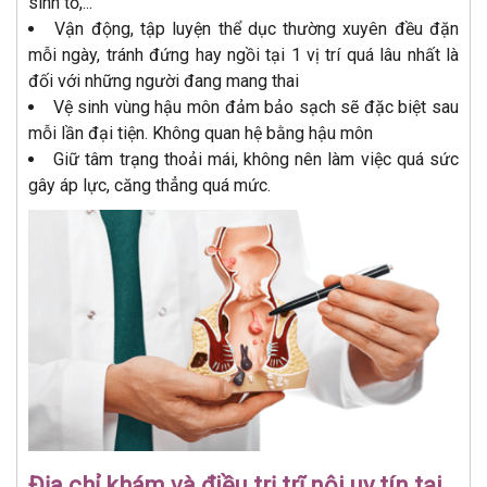
sinh tố,...
Vận động, tập luyện thể dục thường xuyên đều đặn
mỗi ngày, tránh đứng hay ngồi tại 1 vị trí quá lâu nhất là
đối với những người đang mang thai
Vệ sinh vùng hậu môn đảm bảo sạch sẽ đặc biệt sau
mỗi lần đại tiện. Không quan hệ bằng hậu môn
Giữ tâm trạng thoải mái, không nên làm việc quá sức
gây áp lực, căng thẳng quá mức.
Địa chỉ khám và điều trị trĩ nội uy tín tại