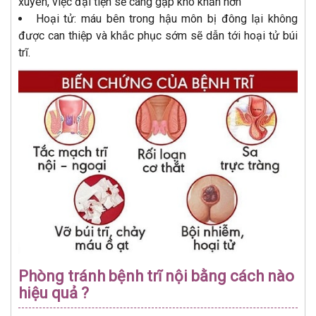
xuyên, việc đại tiện sẽ càng gặp khó khăn hơn
Hoại tử: máu bên trong hậu môn bị đông lại không
được can thiệp và khắc phục sớm sẽ dẫn tới hoại tử búi
trĩ.
Phòng tránh bệnh trĩ nội bằng cách nào
hiệu quả ?