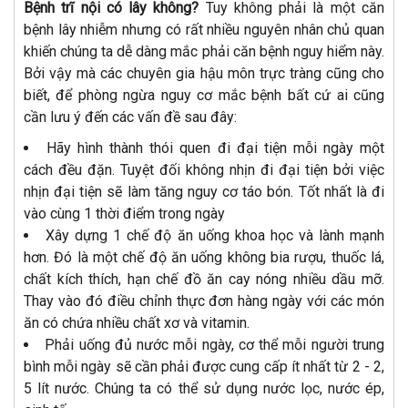
Bệnh trĩ nội có lây không?
Tuy không phải là một căn
bệnh lây nhiễm nhưng có rất nhiều nguyên nhân chủ quan
khiến chúng ta dễ dàng mắc phải căn bệnh nguy hiểm này.
Bởi vậy mà các chuyên gia hậu môn trực tràng cũng cho
biết, để phòng ngừa nguy cơ mắc bệnh bất cứ ai cũng
cần lưu ý đến các vấn đề sau đây:
Hãy hình thành thói quen đi đại tiện mỗi ngày một
cách đều đặn. Tuyệt đối không nhịn đi đại tiện bởi việc
nhịn đại tiện sẽ làm tăng nguy cơ táo bón. Tốt nhất là đi
vào cùng 1 thời điểm trong ngày
Xây dựng 1 chế độ ăn uống khoa học và lành mạnh
hơn. Đó là một chế độ ăn uống không bia rượu, thuốc lá,
chất kích thích, hạn chế đồ ăn cay nóng nhiều dầu mỡ.
Thay vào đó điều chỉnh thực đơn hàng ngày với các món
ăn có chứa nhiều chất xơ và vitamin.
Phải uống đủ nước mỗi ngày, cơ thể mỗi người trung
bình mỗi ngày sẽ cần phải được cung cấp ít nhất từ 2 - 2,
5 lít nước. Chúng ta có thể sử dụng nước lọc, nước ép,