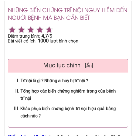
NHỮNG BIẾN CHỨNG TRĨ NỘI NGUY HIỂM ĐẾN
NGƯỜI BỆNH MÀ BẠN CẦN BIẾT
4.7
Điểm trung bình:
/5
1000
Bài viết có ích:
lượt bình chọn
Mục lục chính
[Ẩn]
Trĩ nội là gì ? Những ai hay bị trĩ nội ?
Tổng hợp các biến chứng nghiêm trọng của bệnh
trĩ nội
Khắc phục biến chứng bệnh trĩ nội hiệu quả bằng
cách nào ?