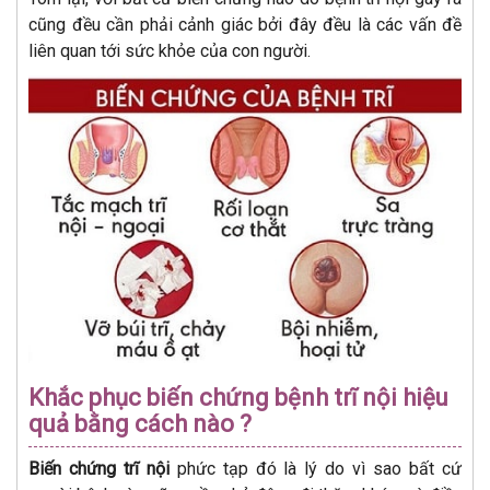
cũng đều cần phải cảnh giác bởi đây đều là các vấn đề
liên quan tới sức khỏe của con người.
Khắc phục biến chứng bệnh trĩ nội hiệu
quả bằng cách nào ?
Biến chứng trĩ nội
phức tạp đó là lý do vì sao bất cứ