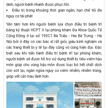
lành, người bệnh nhanh được phục hồi.
Điều trị trong khoảng thời gian ngắn, hạn chế tối đa
nguy cơ tái phát
Yên tâm hơn khi người bệnh lựa chọn điều trị bệnh trĩ
bằng kỹ thuật HCPT II tại phòng khám Đa Khoa Quốc Tế
Cộng Đồng ở tại số 193C1 Bà Triệu - Hai Bà Trưng - Hà
Nội bởi ở đây có các bác sĩ rất giỏi, giàu kinh nghiệm và
các trang thiết bị y tế tại đây cũng vô cùng hiện đại. Đặc
biệt sau khi tiến hành điều trị bệnh trĩ tại phòng khám,
người bệnh sẽ được hỗ trợ sử dụng thiết bị tiêu viêm hậu
môn giúp cho vùng hậu môn được loại bỏ hết chất dịch
còn sót lại, ngăn ngừa nguy cơ viêm nhiễm, nhiễm trùng,
giúp vết cắt mau lành hơn.