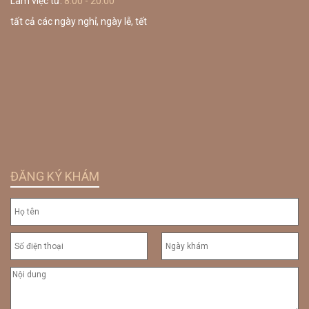
Làm việc từ:
8:00 - 20:00
tất cả các ngày nghỉ, ngày lễ, tết
ĐĂNG KÝ KHÁM