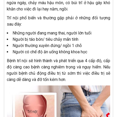
ngứa ngáy, chảy máu hậu môn, có búi trĩ ở hậu gây khó
khăn cho việc đi lại hay nằm, ngồi.
Trĩ nội phổ biến và thường gặp phải ở những đối tượng
sau đây:
Những người đang mang thai, người lớn tuổi
Người bị táo bón/ tiêu chảy mãn tính
Người thường xuyên đứng/ ngồi 1 chỗ
Người có chế độ ăn uống không khoa học
Bệnh trĩ nội sẽ hình thành và phát triển qua 4 cấp độ, cấp
độ càng cao bệnh càng nghiêm trọng và nguy hiểm. Nếu
người bệnh chủ động điều trị từ sớm thì việc điều trị sẽ
càng dễ dàng và đỡ tốn kém hơn.