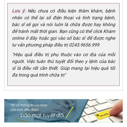
Lưu ý:
Nếu chưa có điều kiện thăm khám, bệnh
nhân có thể lại số điện thoại và tình trạng bệnh,
bác sĩ sẽ gọi và nói luôn là chữa được hay không
để tránh mất thời gian. Bạn cũng có thể click Khám
online ở đây hoặc gọi vào số bác sĩ để được nghe
tư vấn phương pháp điều trị 0243.9656.999
"Hiệu quả điều trị phụ thuộc vào cơ địa của mỗi
người. Việc tuân thủ tuyệt đối theo y lệnh của bác
sĩ là điều rất cần thiết. Giúp mang lại hiệu quả tối
đa trong quá trình chữa trị"