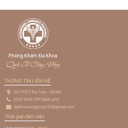
Phòng Khám Đa Khoa
Quốc Tế Cộng Đồng
THÔNG TIN LIÊN HỆ
Số 193C1 Bà Triệu - Hà Nội
0243.9656.999
(Miễn phí)
dakhoacongdong193@gmail.com
Thời gian làm việc