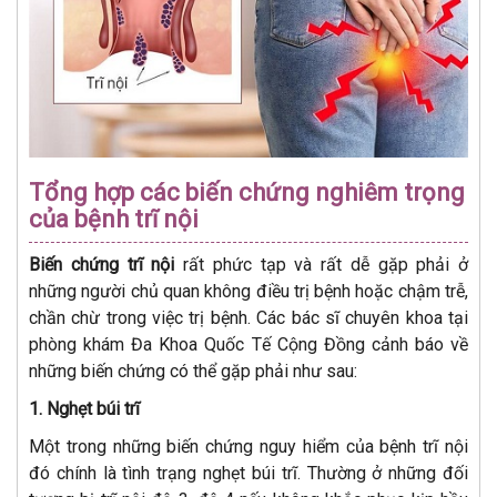
Tổng hợp các biến chứng nghiêm trọng
của bệnh trĩ nội
Biến chứng trĩ nội
rất phức tạp và rất dễ gặp phải ở
những người chủ quan không điều trị bệnh hoặc chậm trễ,
chần chừ trong việc trị bệnh. Các bác sĩ chuyên khoa tại
phòng khám Đa Khoa Quốc Tế Cộng Đồng cảnh báo về
những biến chứng có thể gặp phải như sau:
1. Nghẹt búi trĩ
Một trong những biến chứng nguy hiểm của bệnh trĩ nội
đó chính là tình trạng nghẹt búi trĩ. Thường ở những đối