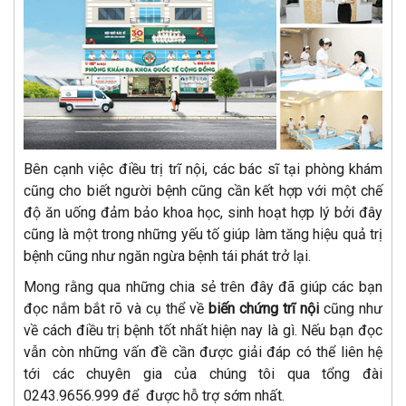
Bên cạnh việc điều trị trĩ nội, các bác sĩ tại phòng khám
cũng cho biết người bệnh cũng cần kết hợp với một chế
độ ăn uống đảm bảo khoa học, sinh hoạt hợp lý bởi đây
cũng là một trong những yếu tố giúp làm tăng hiệu quả trị
bệnh cũng như ngăn ngừa bệnh tái phát trở lại.
Mong rằng qua những chia sẻ trên đây đã giúp các bạn
đọc nắm bắt rõ và cụ thể về
biến chứng trĩ nội
cũng như
về cách điều trị bệnh tốt nhất hiện nay là gì. Nếu bạn đọc
vẫn còn những vấn đề cần được giải đáp có thể liên hệ
tới các chuyên gia của chúng tôi qua tổng đài
0243.9656.999 để được hỗ trợ sớm nhất.