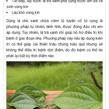
Tắt bếp, lấy nước lá trà xanh pha cùng nước ấm để vệ
sinh vùng kín
Lau khô vùng kín
Dùng lá chè xanh chữa viêm lộ tuyến cổ tử cung là
phương pháp tự nhiên, lành tính, được đông đảo chị em
áp dụng. Tuy nhiên, lá trà xanh chỉ giúp hỗ trợ điều trị khi
bệnh ở giai đoạn nhẹ. Phương pháp này nếu áp dụng kiên
trì có thể giúp cải thiện triệu chứng hiệu quả nhưng sẽ
không thể điều trị bệnh dứt điểm, do đó bệnh có thể tái
phát lại bất kỳ thời điểm nào.