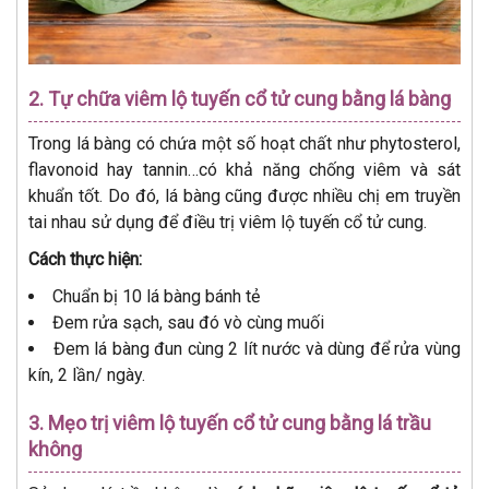
2. Tự chữa viêm lộ tuyến cổ tử cung bằng lá bàng
Trong lá bàng có chứa một số hoạt chất như phytosterol,
flavonoid hay tannin…có khả năng chống viêm và sát
khuẩn tốt. Do đó, lá bàng cũng được nhiều chị em truyền
tai nhau sử dụng để điều trị viêm lộ tuyến cổ tử cung.
Cách thực hiện:
Chuẩn bị 10 lá bàng bánh tẻ
Đem rửa sạch, sau đó vò cùng muối
Đem lá bàng đun cùng 2 lít nước và dùng để rửa vùng
kín, 2 lần/ ngày.
3. Mẹo trị viêm lộ tuyến cổ tử cung bằng lá trầu
không