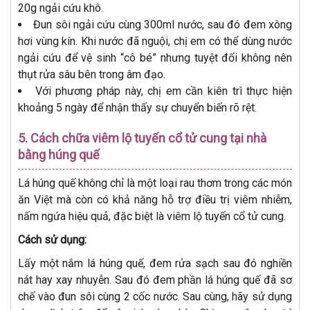
20g ngải cứu khô.
Đun sôi ngải cứu cùng 300ml nước, sau đó đem xông
hơi vùng kín. Khi nước đã nguội, chị em có thể dùng nước
ngải cứu để vệ sinh “cô bé” nhưng tuyệt đối không nên
thụt rửa sâu bên trong âm đạo.
Với phương pháp này, chị em cần kiên trì thực hiện
khoảng 5 ngày để nhận thấy sự chuyển biến rõ rệt.
5. Cách chữa viêm lộ tuyến cổ tử cung tại nhà
bằng húng quế
Lá húng quế không chỉ là một loại rau thơm trong các món
ăn Việt mà còn có khả năng hỗ trợ điều trị viêm nhiễm,
nấm ngứa hiệu quả, đặc biệt là viêm lộ tuyến cổ tử cung.
Cách sử dụng:
Lấy một nắm lá húng quế, đem rửa sạch sau đó nghiền
nát hay xay nhuyễn. Sau đó đem phần lá húng quế đã sơ
chế vào đun sôi cùng 2 cốc nước. Sau cùng, hãy sử dụng