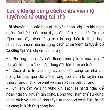
Lưu ý khi áp dụng cách chữa viêm lộ
tuyến cổ tử cung tại nhà
Lời khuyên của các bác sĩ chuyên khoa, chị em khi nghi
ngờ mắc bệnh cần chủ động đi thăm khám, từ đó xác
định mức độ bệnh cũng như hướng điều trị thích hợp
nhất. Tuy nhiên, nếu áp dụng
cách chữa viêm lộ tuyến cổ
tử cung tại nhà
, chị em cần lưu ý:
Phương pháp này cần tham khảo ý kiến của bác sĩ
chuyên khoa trước khi áp dụng để đảm bảo an toàn.
Cách điều trị viêm lộ tuyến cổ tử cung tại nhà chỉ
mang lại hiệu quả đối với trường hợp viêm lộ tuyến nhẹ,
triệu chứng mới khởi phát và chưa xảy ra biến chứng.
Chị em cần vệ sinh vùng kín sạch sẽ hàng ngày để
ngăn ngừa vi khuẩn tấn công. Đồng thời, hạn chế sử dụng
dung dịch vệ sinh có tính tẩy rửa mạnh vì có thể khiến cổ
tử cung bị kích ứng nặng hơn.