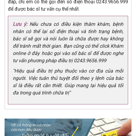
đáp, chị em có thể gọi đến số điện thoại 0243.9656.999
để được bác sĩ tư vấn cụ thể nhất.
Lưu ý:
Nếu chưa có điều kiện thăm khám, bệnh
nhân có thể lại số điện thoại và tình trạng bệnh,
bác sĩ sẽ gọi và nói luôn là chữa được hay không
để tránh mất thời gian. Bạn cũng có thể click Khám
online ở đây hoặc gọi vào số bác sĩ để được nghe
tư vấn phương pháp điều trị 0243.9656.999
"Hiệu quả điều trị phụ thuộc vào cơ địa của mỗi
người. Việc tuân thủ tuyệt đối theo y lệnh của bác
sĩ là điều rất cần thiết. Giúp mang lại hiệu quả tối
đa trong quá trình chữa trị"