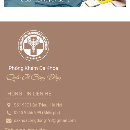
Phòng Khám Đa Khoa
Quốc Tế Cộng Đồng
THÔNG TIN LIÊN HỆ
Số 193C1 Bà Triệu - Hà Nội
0243.9656.999
(Miễn phí)
dakhoacongdong193@gmail.com