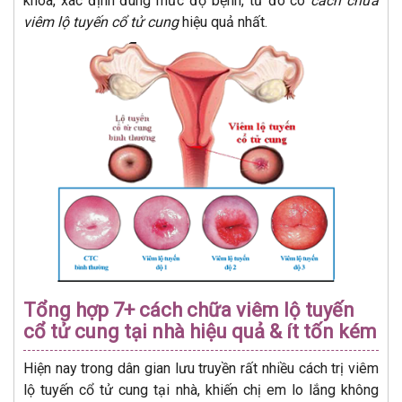
khoa, xác định đúng mức độ bệnh, từ đó có
cách chữa
viêm lộ tuyến cổ tử cung
hiệu quả nhất.
Tổng hợp 7+ cách chữa viêm lộ tuyến
cổ tử cung tại nhà hiệu quả & ít tốn kém
Hiện nay trong dân gian lưu truyền rất nhiều cách trị viêm
lộ tuyến cổ tử cung tại nhà, khiến chị em lo lắng không