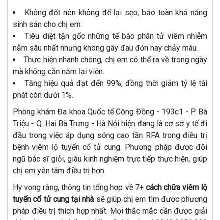
Không đốt nên không để lại sẹo, bảo toàn khả năng
sinh sản cho chị em.
Tiêu diệt tận gốc những tế bào phân tử viêm nhiễm
nằm sâu nhất nhưng không gây đau đớn hay chảy máu.
Thực hiện nhanh chóng, chị em có thể ra về trong ngày
mà không cần nằm lại viện.
Tăng hiệu quả đạt đến 99%, đồng thời giảm tỷ lệ tái
phát còn dưới 1%.
Phòng khám Đa khoa Quốc tế Cộng Đồng - 193c1 - P. Bà
Triệu - Q. Hai Bà Trưng - Hà Nội hiện đang là cơ sở y tế đi
đầu trong việc áp dụng sóng cao tần RFA trong điều trị
bệnh viêm lộ tuyến cổ tử cung. Phương pháp được đội
ngũ bác sĩ giỏi, giàu kinh nghiệm trực tiếp thực hiện, giúp
chị em yên tâm điều trị hơn.
Hy vọng rằng, thông tin tổng hợp về 7+
cách chữa viêm lộ
tuyến cổ tử cung tại nhà
sẽ giúp chị em tìm được phương
pháp điều trị thích hợp nhất. Mọi thắc mắc cần được giải