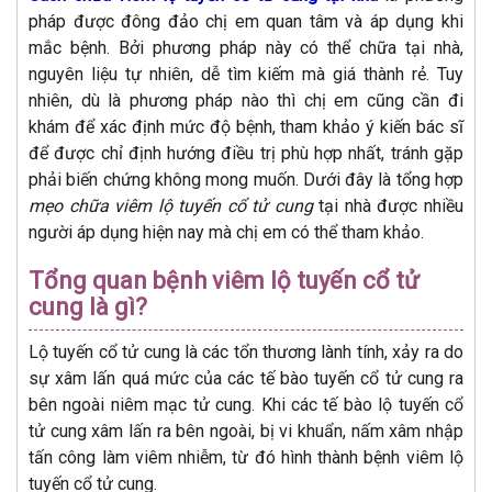
pháp được đông đảo chị em quan tâm và áp dụng khi
mắc bệnh. Bởi phương pháp này có thể chữa tại nhà,
nguyên liệu tự nhiên, dễ tìm kiếm mà giá thành rẻ. Tuy
nhiên, dù là phương pháp nào thì chị em cũng cần đi
khám để xác định mức độ bệnh, tham khảo ý kiến bác sĩ
để được chỉ định hướng điều trị phù hợp nhất, tránh gặp
phải biến chứng không mong muốn. Dưới đây là tổng hợp
mẹo chữa viêm lộ tuyến cổ tử cung
tại nhà được nhiều
người áp dụng hiện nay mà chị em có thể tham khảo.
Tổng quan bệnh viêm lộ tuyến cổ tử
cung là gì?
Lộ tuyến cổ tử cung là các tổn thương lành tính, xảy ra do
sự xâm lấn quá mức của các tế bào tuyến cổ tử cung ra
bên ngoài niêm mạc tử cung. Khi các tế bào lộ tuyến cổ
tử cung xâm lấn ra bên ngoài, bị vi khuẩn, nấm xâm nhập
tấn công làm viêm nhiễm, từ đó hình thành bệnh viêm lộ
tuyến cổ tử cung.