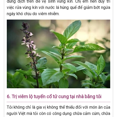
dung dịch trên để vệ sinh vùng kín. Chị em nên duy trì
việc rửa vùng kín với nước lá húng quế để giảm bớt ngứa
ngáy khó chịu do viêm nhiễm.
6. Trị viêm lộ tuyến cổ tử cung tại nhà bằng tỏi
Tỏi không chỉ là gia vị không thể thiếu đối với món ăn của
người Việt mà tỏi còn có công dụng chữa cảm cúm, chữa