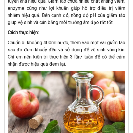
tuyến khá hiệu quả. Giấm táo chứa nhiều chất kháng viêm,
enzyme cũng như lợi khuẩn giúp hỗ trợ điều trị viêm
nhiễm hiệu quả. Bên cạnh đó, nồng độ pH của giấm táo
giúp vệ sinh và cân bằng môi trường âm đạo rất tốt.
Cách thực hiện:
Chuẩn bị khoảng 400ml nước, thêm vào một vài giấm táo
sau đó đem khuấy đều và sử dụng để vệ sinh vùng kín.
Chị em nên kiên trì thực hiện 3 lần/ tuần để có thể cảm
nhận được hiệu quả đem lại.