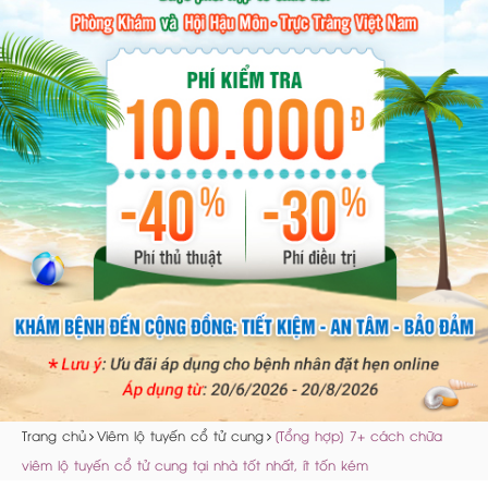
Trang chủ
Viêm lộ tuyến cổ tử cung
[Tổng hợp] 7+ cách chữa
viêm lộ tuyến cổ tử cung tại nhà tốt nhất, ít tốn kém