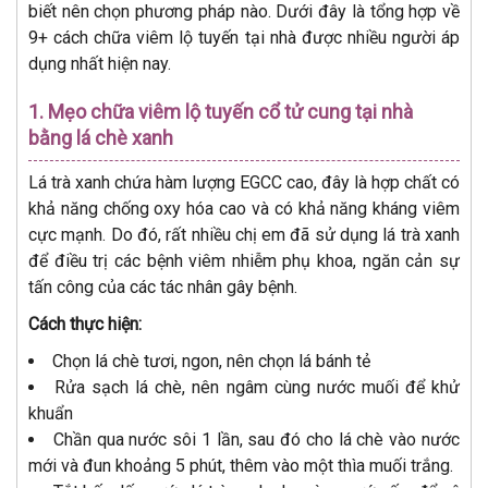
biết nên chọn phương pháp nào. Dưới đây là tổng hợp về
9+ cách chữa viêm lộ tuyến tại nhà được nhiều người áp
dụng nhất hiện nay.
1. Mẹo chữa viêm lộ tuyến cổ tử cung tại nhà
bằng lá chè xanh
Lá trà xanh chứa hàm lượng EGCC cao, đây là hợp chất có
khả năng chống oxy hóa cao và có khả năng kháng viêm
cực mạnh. Do đó, rất nhiều chị em đã sử dụng lá trà xanh
để điều trị các bệnh viêm nhiễm phụ khoa, ngăn cản sự
tấn công của các tác nhân gây bệnh.
Cách thực hiện:
Chọn lá chè tươi, ngon, nên chọn lá bánh tẻ
Rửa sạch lá chè, nên ngâm cùng nước muối để khử
khuẩn
Chần qua nước sôi 1 lần, sau đó cho lá chè vào nước
mới và đun khoảng 5 phút, thêm vào một thìa muối trắng.