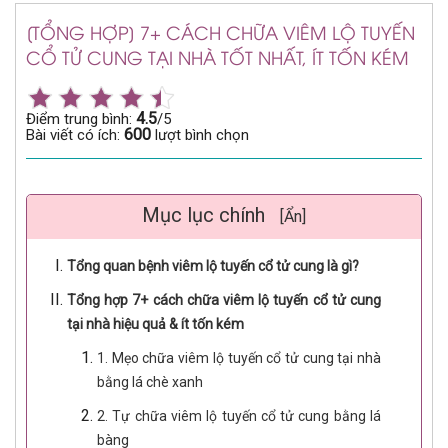
[TỔNG HỢP] 7+ CÁCH CHỮA VIÊM LỘ TUYẾN
CỔ TỬ CUNG TẠI NHÀ TỐT NHẤT, ÍT TỐN KÉM
4.5
Điểm trung bình:
/5
600
Bài viết có ích:
lượt bình chọn
Mục lục chính
[Ẩn]
Tổng quan bệnh viêm lộ tuyến cổ tử cung là gì?
Tổng hợp 7+ cách chữa viêm lộ tuyến cổ tử cung
tại nhà hiệu quả & ít tốn kém
1. Mẹo chữa viêm lộ tuyến cổ tử cung tại nhà
bằng lá chè xanh
2. Tự chữa viêm lộ tuyến cổ tử cung bằng lá
bàng