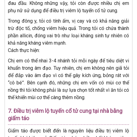
đau đầu. Không những vậy, tỏi còn được nhiều chị em
phụ nữ sử dụng để điều trị viêm lộ tuyến cổ tử cung.
Trong đông y, tỏi có tính ấm, vị cay và có khả năng giải
trừ độc tố, chống viêm hiệu quả. Trong tỏi có chứa thành
phần allicin, đóng vai trò như loại kháng sinh tự nhiên có
khả năng kháng viêm mạnh.
Cách thực hiện:
Chị em có thể nhai 3-4 nhánh tỏi mỗi ngày để tiêu diệt vi
khuẩn trong âm đạo. Tuy nhiên, chị em không nên giã tỏi
để đắp vào âm đạo vì có thể gây kích ứng, bỏng rát với
“cô bé”. Bên cạnh đó, những chị em vốn có mùi cơ thể
nồng thì tỏi không phải là sự lựa chọn tốt nhất vì ăn tỏi có
thể khiến mùi cơ thể càng thêm nồng.
7. Điều trị viêm lộ tuyến cổ tử cung tại nhà bằng
giấm táo
Giấm táo được biết đến là nguyên liệu điều trị viêm lộ