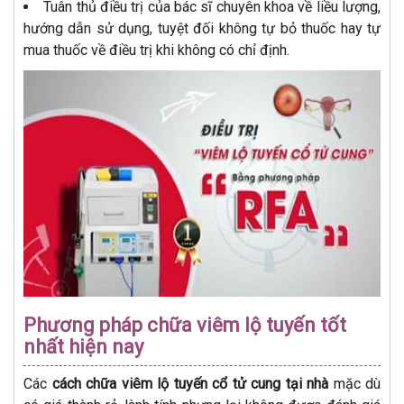
Tuân thủ điều trị của bác sĩ chuyên khoa về liều lượng,
hướng dẫn sử dụng, tuyệt đối không tự bỏ thuốc hay tự
mua thuốc về điều trị khi không có chỉ định.
Phương pháp chữa viêm lộ tuyến tốt
nhất hiện nay
Các
cách chữa viêm lộ tuyến cổ tử cung tại nhà
mặc dù