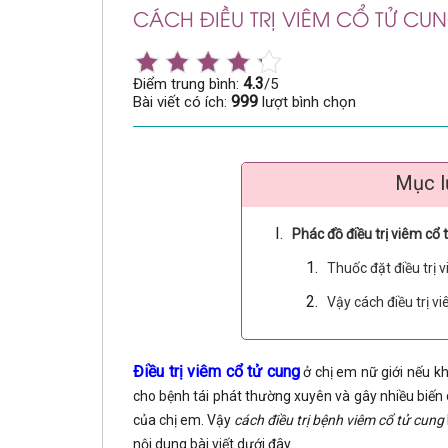
CÁCH ĐIỀU TRỊ VIÊM CỔ TỬ CU
4.3
Điểm trung bình:
/5
999
Bài viết có ích:
lượt bình chọn
Mục l
Phác đồ điều trị viêm cổ 
Thuốc đặt điều trị 
Vậy cách điều trị v
Điều trị viêm cổ tử cung
ở chị em nữ giới nếu kh
cho bệnh tái phát thường xuyên và gây nhiều biế
của chị em. Vậy
cách điều trị bệnh viêm cổ tử cung
nội dung bài viết dưới đây.