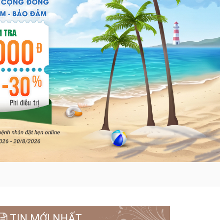
TIN MỚI NHẤT