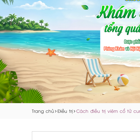
Trang chủ
Điều trị
Cách điều trị viêm cổ tử c