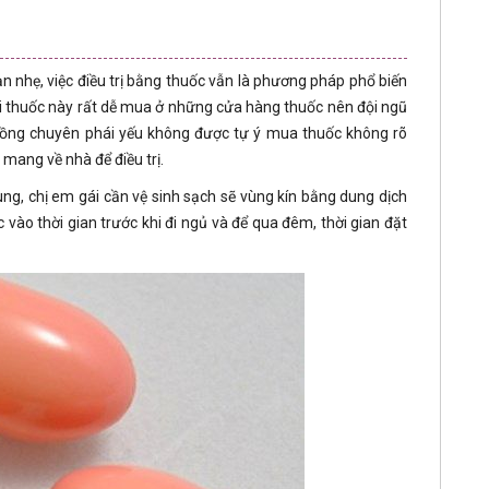
n nhẹ, việc điều trị bằng thuốc vẫn là phương pháp phổ biến
ại thuốc này rất dễ mua ở những cửa hàng thuốc nên đội ngũ
ồng chuyên phái yếu không được tự ý mua thuốc không rõ
 mang về nhà để điều trị.
ng, chị em gái cần vệ sinh sạch sẽ vùng kín bằng dung dịch
vào thời gian trước khi đi ngủ và để qua đêm, thời gian đặt