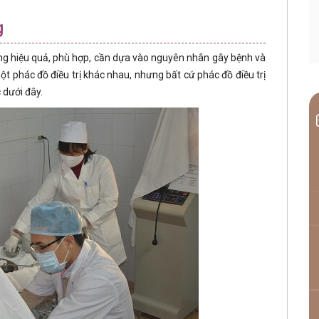
g
ung hiệu quả, phù hợp, cần dựa vào nguyên nhân gây bệnh và
một phác đồ điều trị khác nhau, nhưng bất cứ phác đồ điều trị
 dưới đây.