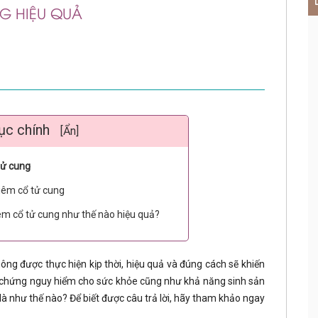
NG HIỆU QUẢ
ục chính
[Ẩn]
tử cung
viêm cổ tử cung
iêm cổ tử cung như thế nào hiệu quả?
ông được thực hiện kịp thời, hiệu quả và đúng cách sẽ khiến
n chứng nguy hiểm cho sức khỏe cũng như khả năng sinh sản
là như thế nào? Để biết được câu trả lời, hãy tham khảo ngay