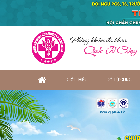
Phòng khám đa khoa
Quốc Tế Cộng
GIỚI THIỆU
CỔ TỬ CUNG