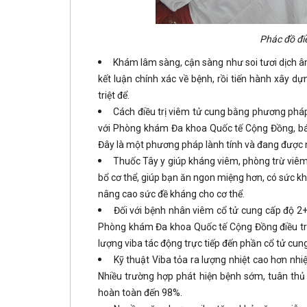
Phác đồ điề
Khám lâm sàng, cận sàng như soi tươi dịch â
kết luận chính xác về bệnh, rồi tiến hành xây dự
triệt để.
Cách điều trị viêm tử cung bằng phương pháp 
với Phòng khám Đa khoa Quốc tế Cộng Đồng, bác
Đây là một phương pháp lành tính và đang được 
Thuốc Tây y giúp kháng viêm, phòng trừ viêm 
bổ cơ thể, giúp bạn ăn ngon miệng hơn, có sức khỏ
nâng cao sức đề kháng cho cơ thể.
Đối với bệnh nhân viêm cổ tử cung cấp độ 2+
Phòng khám Đa khoa Quốc tế Cộng Đồng điều tr
lượng viba tác động trực tiếp đến phần cổ tử cun
Kỹ thuật Viba tỏa ra lượng nhiệt cao hơn nhiệ
Nhiều trường hợp phát hiện bệnh sớm, tuân thủ 
hoàn toàn đến 98%.