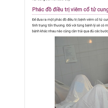
Phác đồ điều trị viêm cổ tử cun
Để đưa ra một phác đồ điều trị bệnh viêm cổ tử c
tình trạng tổn thương. Đối với từng bệnh lý sẽ có 
bệnh khác nhau nào cũng cần trải qua đủ các bước