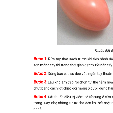
Thuốc đặt đi
Bước 1
: Rửa tay thật sạch trước khi tiến hành đ
sơn móng tay thì trong thời gian đặt thuốc nên tẩy 
Bước 2
:
Dùng bao cao su đeo vào ngón tay thuận 
Bước 3
: Lau khô âm đạo rồi chọn tư thế nằm ho
chút bằng cách lót chiếc gối mỏng ở dưới, dựng hai 
Bước 4
:
Đặt thuốc điều trị viêm cổ tử cung ở cử
trong. Đẩy nhẹ nhàng từ từ cho đến khi hết một n
ngoài.