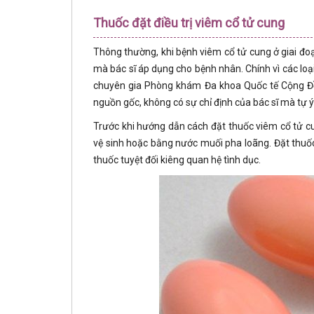
Thuốc đặt điều trị viêm cổ tử cung
Thông thường, khi bệnh viêm cổ tử cung ở giai đoạ
mà bác sĩ áp dụng cho bệnh nhân. Chính vì các lo
chuyên gia Phòng khám Đa khoa Quốc tế Cộng Đ
nguồn gốc, không có sự chỉ định của bác sĩ mà tự ý
Trước khi hướng dẫn cách đặt thuốc viêm cổ tử cu
vệ sinh hoặc bằng nước muối pha loãng. Đặt thuốc 
thuốc tuyệt đối kiêng quan hệ tình dục.