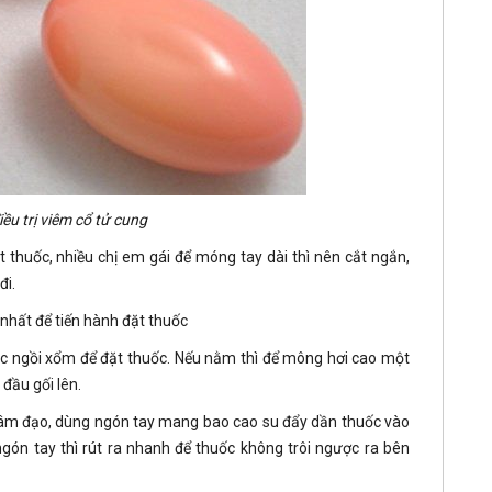
ều trị viêm cổ tử cung
ặt thuốc, nhiều chị em gái để móng tay dài thì nên cắt ngắn,
đi.
nhất để tiến hành đặt thuốc
ặc ngồi xổm để đặt thuốc. Nếu nằm thì để mông hơi cao một
đầu gối lên.
a âm đạo, dùng ngón tay mang bao cao su đẩy dần thuốc vào
gón tay thì rút ra nhanh để thuốc không trôi ngược ra bên