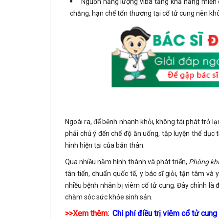
Nguồn năng lượng viba tăng khả năng miễn dị
chằng, hạn chế tổn thương tại cổ tử cung nên kh
Ngoài ra, để bệnh nhanh khỏi, không tái phát trở lại
phải chú ý đến chế độ ăn uống, tập luyện thể dục 
hình hiện tại của bản thân.
Qua nhiều năm hình thành và phát triển,
Phòng kh
tân tiến, chuẩn quốc tế, y bác sĩ giỏi, tận tâm và
nhiều bệnh nhân bị viêm cổ tử cung. Đây chính là 
chăm sóc sức khỏe sinh sản.
>>Xem thêm:
Chi phí điều trị viêm cổ tử cung