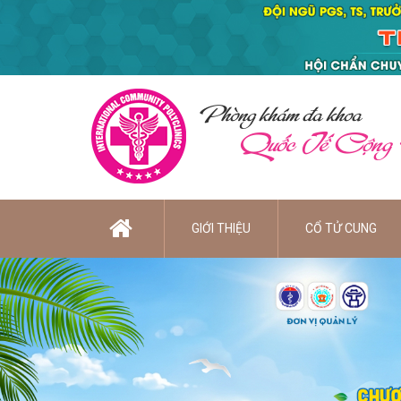
Phòng khám đa khoa
Quốc Tế Cộng
GIỚI THIỆU
CỔ TỬ CUNG