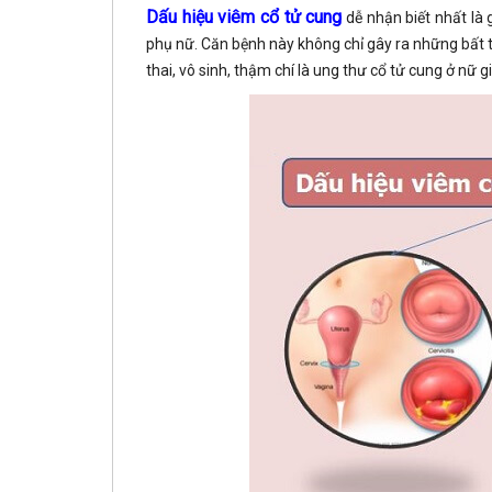
Dấu hiệu viêm cổ tử cung
dễ nhận biết nhất là
phụ nữ. Căn bệnh này không chỉ gây ra những bất 
thai, vô sinh, thậm chí là ung thư cổ tử cung ở nữ gi