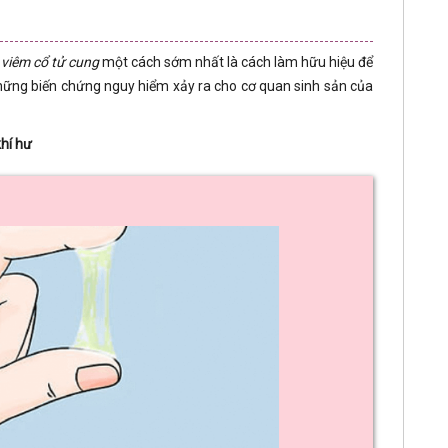
 viêm cổ tử cung
một cách sớm nhất là cách làm hữu hiệu để
 những biến chứng nguy hiểm xảy ra cho cơ quan sinh sản của
hí hư