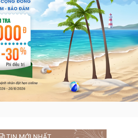
TIN MỚI NHẤT