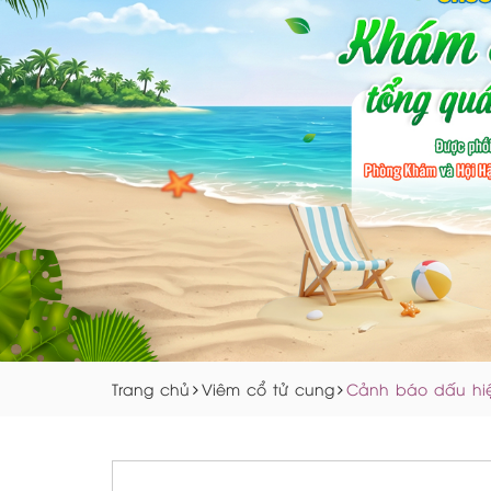
Trang chủ
Viêm cổ tử cung
Cảnh báo dấu hiệ