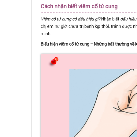
Cách nhận biết viêm cổ tử cung
Viêm cổ tử cung có dấu hiệu gì?
Nhận biết
dấu hiệu
chị em nữ giới chữa trị bệnh kịp thời, tránh được
mình.
Biểu hiện viêm cổ tử cung – Những bất thường về k