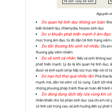
Nguyên nh
Do quan hệ tình dục không an toàn
: Kh
biến là bệnh lậu, chlamydia, herpes sinh dục.
Do vi khuẩn phát triển mạnh ở âm đạo:
mức trong âm đạo, từ đó dẫn tới tình trạng viêm
Do tổn thương khi sinh nở nhiều:
Chị em 
thương gây viêm nhiễm.
Do vệ sinh cá nhân:
Nếu vệ sinh không sạc
phát triển mạnh. Lý do là khi quan hệ tình dục
được vệ sinh sạch sẽ lại tiếp xúc trực tiếp với cổ 
Do nạo hút thai quá nhiều lần:
Phá thai là
mạnh mẽ, dẫn tới viêm cổ tử cung. Cách tốt nhất 
những phương pháp tránh thai an toàn để tránh 
Do dùng dung dịch tẩy rửa vùng kín có 
nhân khiến cho bộ phận sinh dục của chị em nữ g
có tính sát trùng cao, sẽ ảnh hưởng đến sự phát t