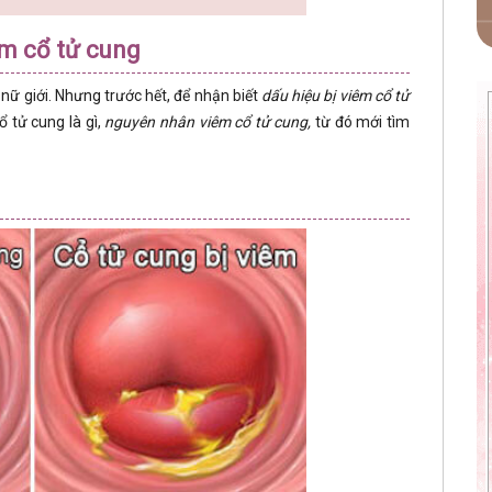
êm cổ tử cung
nữ giới. Nhưng trước hết, để nhận biết
dấu hiệu bị viêm cổ tử
 tử cung là gì,
nguyên nhân viêm cổ tử cung,
từ đó mới tìm