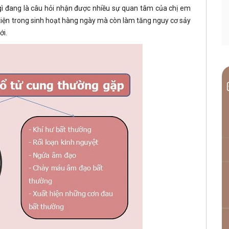
 gì đang là câu hỏi nhận được nhiều sự quan tâm của chị em
tiện trong sinh hoạt hàng ngày mà còn làm tăng nguy cơ sảy
ới.