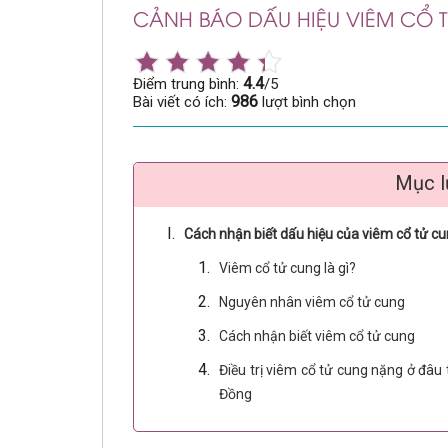
CẢNH BÁO DẤU HIỆU VIÊM CỔ 
4.4
Điểm trung bình:
/5
986
Bài viết có ích:
lượt bình chọn
Mục l
Cách nhận biết dấu hiệu của viêm cổ tử c
Viêm cổ tử cung là gì?
Nguyên nhân viêm cổ tử cung
Cách nhận biết viêm cổ tử cung
Điều trị viêm cổ tử cung nặng ở đâ
Đồng