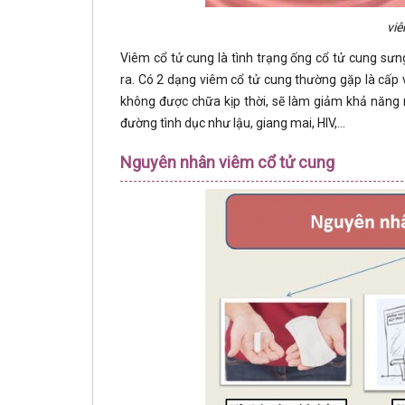
viê
Viêm cổ tử cung là tình trạng ống cổ tử cung sưn
ra. Có 2 dạng viêm cổ tử cung thường gặp là cấp 
không được chữa kịp thời, sẽ làm giảm khả năng 
đường tình dục như lậu, giang mai, HIV,...
Nguyên nhân viêm cổ tử cung