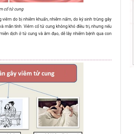
m cổ tử cung
g viêm do bị nhiễm khuẩn, nhiễm nấm, do ký sinh trùng gây
và mãn tính. Viêm cổ tử cung không khó điều trị, nhưng nếu
miễn dịch ở tử cung và âm đạo, dễ lây nhiễm bệnh qua con