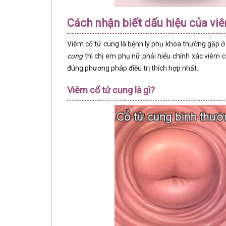
Cách nhận biết dấu hiệu của vi
Viêm cổ tử cung là bệnh lý phụ khoa thường gặp ở 
cung
thì chị em phụ nữ phải hiểu chính xác viêm cổ
đúng phương pháp điều trị thích hợp nhất.
Viêm cổ tử cung là gì?