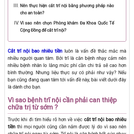
Nên thực hiện cắt trĩ nội bằng phương pháp nào
cho an toàn?
Vì sao nên chọn Phòng khám Đa Khoa Quốc Tế
Cộng Đồng để cắt trĩ nội?
Cắt trĩ nội bao nhiêu tiền
luôn là vấn đề thắc mắc mà
nhiều người quan tâm. Bởi trĩ là căn bệnh nhạy cảm nên
nhiều bệnh nhân lo lắng mức phí cần chi trả sẽ cao hơn
bình thường. Nhưng liệu thực sự có phải như vậy? Nếu
bạn cũng đang quan tâm tới vấn đề này, bài viết dưới đây
là dành cho bạn.
Vì sao bệnh trĩ nội cần phải can thiệp
chữa trị từ sớm ?
Trước khi đi tìm hiểu rõ hơn về việc
cắt trĩ nội bao nhiêu
tiền
thì mọi người cũng cần nắm được lý do vì sao nên
chữa trĩ nội ngay từ sớm. Trĩ nội là căn bệnh hết sức nhạy