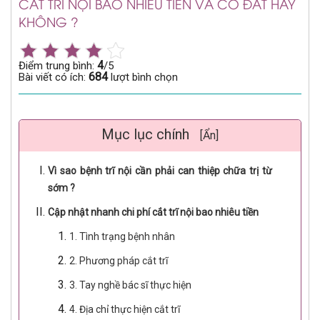
CẮT TRĨ NỘI BAO NHIÊU TIỀN VÀ CÓ ĐẮT HAY
KHÔNG ?
4
Điểm trung bình:
/5
684
Bài viết có ích:
lượt bình chọn
Mục lục chính
[Ẩn]
Vì sao bệnh trĩ nội cần phải can thiệp chữa trị từ
sớm ?
Cập nhật nhanh chi phí cắt trĩ nội bao nhiêu tiền
1. Tình trạng bệnh nhân
2. Phương pháp cắt trĩ
3. Tay nghề bác sĩ thực hiện
4. Địa chỉ thực hiện cắt trĩ