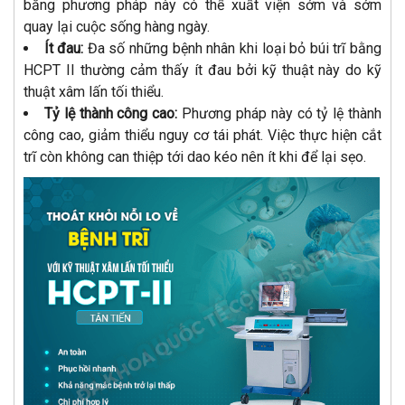
bằng phương pháp này có thể xuất viện sớm và sớm
quay lại cuộc sống hàng ngày.
Ít đau:
Đa số những bệnh nhân khi loại bỏ búi trĩ bằng
HCPT II thường cảm thấy ít đau bởi kỹ thuật này do kỹ
thuật xâm lấn tối thiểu.
Tỷ lệ thành công cao:
Phương pháp này có tỷ lệ thành
công cao, giảm thiểu nguy cơ tái phát. Việc thực hiện cắt
trĩ còn không can thiệp tới dao kéo nên ít khi để lại sẹo.