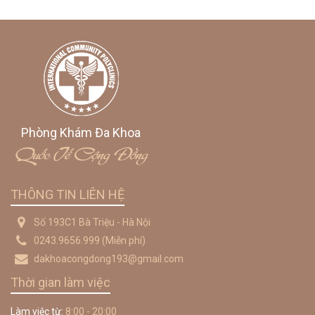
Phòng Khám Đa Khoa
Quốc Tế Cộng Đồng
THÔNG TIN LIÊN HỆ
Số 193C1 Bà Triệu - Hà Nội
0243.9656.999
(Miễn phí)
dakhoacongdong193@gmail.com
Thời gian làm việc
Làm việc từ:
8:00 - 20:00