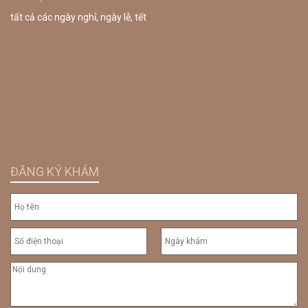
tất cả các ngày nghỉ, ngày lễ, tết
ĐĂNG KÝ KHÁM