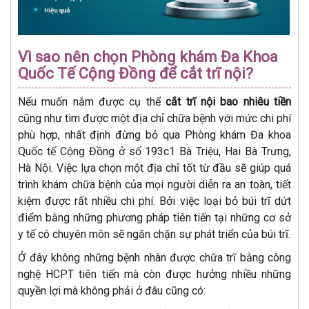
Vì sao nên chọn Phòng khám Đa Khoa
Quốc Tế Cộng Đồng để cắt trĩ nội?
Nếu muốn nắm được cụ thể
cắt trĩ nội bao nhiêu tiền
cũng như tìm được một địa chỉ chữa bệnh với mức chi phí
phù hợp, nhất định đừng bỏ qua Phòng khám Đa khoa
Quốc tế Cộng Đồng ở số 193c1 Bà Triệu, Hai Bà Trưng,
Hà Nội. Việc lựa chọn một địa chỉ tốt từ đầu sẽ giúp quá
trình khám chữa bệnh của mọi người diễn ra an toàn, tiết
kiệm được rất nhiều chi phí. Bởi việc loại bỏ búi trĩ dứt
điểm bằng những phương pháp tiên tiến tại những cơ sở
y tế có chuyên môn sẽ ngăn chặn sự phát triển của búi trĩ.
Ở đây không những bệnh nhân được chữa trĩ bằng công
nghệ HCPT tiên tiến mà còn được hưởng nhiều những
quyền lợi mà không phải ở đâu cũng có: