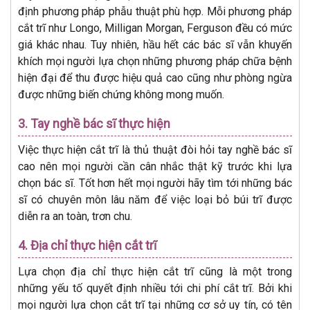
định phương pháp phẫu thuật phù hợp. Mỗi phương pháp
cắt trĩ như Longo, Milligan Morgan, Ferguson đều có mức
giá khác nhau. Tuy nhiên, hầu hết các bác sĩ vẫn khuyến
khích mọi người lựa chọn những phương pháp chữa bệnh
hiện đại để thu được hiệu quả cao cũng như phòng ngừa
được những biến chứng không mong muốn.
3. Tay nghề bác sĩ thực hiện
Việc thực hiện cắt trĩ là thủ thuật đòi hỏi tay nghề bác sĩ
cao nên mọi người cần cân nhắc thật kỹ trước khi lựa
chọn bác sĩ. Tốt hơn hết mọi người hãy tìm tới những bác
sĩ có chuyên môn lâu năm để việc loại bỏ búi trĩ được
diễn ra an toàn, trơn chu.
4. Địa chỉ thực hiện cắt trĩ
Lựa chọn địa chỉ thực hiện cắt trĩ cũng là một trong
những yếu tố quyết định nhiều tới chi phí cắt trĩ. Bởi khi
mọi người lựa chọn cắt trĩ tại những cơ sở uy tín, có tên