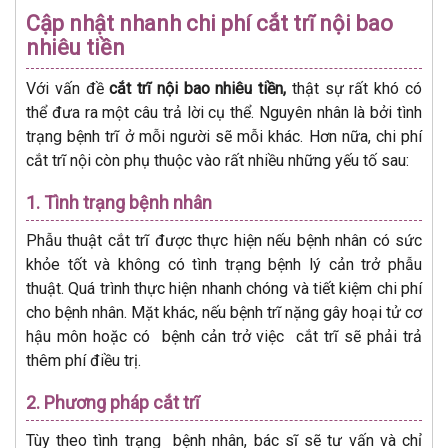
Cập nhật nhanh chi phí cắt trĩ nội bao
nhiêu tiền
Với vấn đề
cắt trĩ nội bao nhiêu tiền,
thật sự rất khó có
thể đưa ra một câu trả lời cụ thể. Nguyên nhân là bởi tình
trạng bệnh trĩ ở mỗi người sẽ mỗi khác. Hơn nữa, chi phí
cắt trĩ nội còn phụ thuộc vào rất nhiều những yếu tố sau:
1. Tình trạng bệnh nhân
Phẫu thuật cắt trĩ được thực hiện nếu bệnh nhân có sức
khỏe tốt và không có tình trạng bệnh lý cản trở phẫu
thuật. Quá trình thực hiện nhanh chóng và tiết kiệm chi phí
cho bệnh nhân. Mặt khác, nếu bệnh trĩ nặng gây hoại tử cơ
hậu môn hoặc có bệnh cản trở việc cắt trĩ sẽ phải trả
thêm phí điều trị.
2. Phương pháp cắt trĩ
Tùy theo tình trạng bệnh nhân, bác sĩ sẽ tư vấn và chỉ