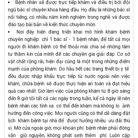
Bệnh nhân sẽ được trực tiếp khám và điều trị bởi đội
ngũ bác sĩ chuyên khoa hàng đầu. Họ đều là những bác sĩ
nổi tiếng, có nhiều năm kinh nghiệm trong nghề và được
đào tạo bài bản về kiến ​​thức chuyên môn.
Nơi đây hiện đang triển khai mô hình khám bệnh
chuyên nghiệp chỉ 1 bác sĩ - 1 bệnh nhân, để tất cả mọi
người đi khám bệnh có thể thoải mái chia sẻ những tâm
tư thầm kín của mình để các chuyên gia giải đáp. Cơ sở
vật chất rộng rãi, hiện đại cũng là một trong những điểm
mạnh của phòng khám. Do hầu hết các trang thiết bị y tế
đều được nhập khẩu trực tiếp từ nước ngoài nên việc
khám, chữa bệnh sẽ được thực hiện an toàn và đạt hiệu
quả cao nhất. Giờ làm việc của phòng khám từ 8 giờ sáng
đến 8 giờ tối tất cả các ngày trong tuần, kể cả ngày lễ nên
bệnh nhân các tỉnh xa có thể đến khám mà không lo ảnh
hưởng đến công việc. Mọi người cũng có thể dễ dàng đặt
lịch khám bệnh tại nhà để được hưởng nhiều ưu đãi thú
vị. Mở cửa ngoài giờ, mọi khoản phí bệnh nhân phải đóng
vẫn giữ nguyên, không phát sinh thêm phí. Luôn cập