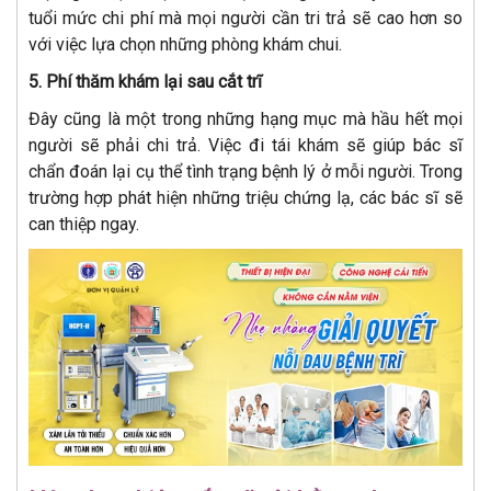
tuổi mức chi phí mà mọi người cần tri trả sẽ cao hơn so
với việc lựa chọn những phòng khám chui.
5. Phí thăm khám lại sau cắt trĩ
Đây cũng là một trong những hạng mục mà hầu hết mọi
người sẽ phải chi trả. Việc đi tái khám sẽ giúp bác sĩ
chẩn đoán lại cụ thể tình trạng bệnh lý ở mỗi người. Trong
trường hợp phát hiện những triệu chứng lạ, các bác sĩ sẽ
can thiệp ngay.