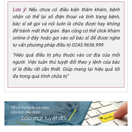
Lưu ý:
Nếu chưa có điều kiện thăm khám, bệnh
nhân có thể lại số điện thoại và tình trạng bệnh,
bác sĩ sẽ gọi và nói luôn là chữa được hay không
để tránh mất thời gian. Bạn cũng có thể click Khám
online ở đây hoặc gọi vào số bác sĩ để được nghe
tư vấn phương pháp điều trị 0243.9656.999
"Hiệu quả điều trị phụ thuộc vào cơ địa của mỗi
người. Việc tuân thủ tuyệt đối theo y lệnh của bác
sĩ là điều rất cần thiết. Giúp mang lại hiệu quả tối
đa trong quá trình chữa trị"