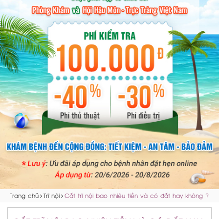
Trang chủ
Trĩ nội
Cắt trĩ nội bao nhiêu tiền và có đắt hay không ?