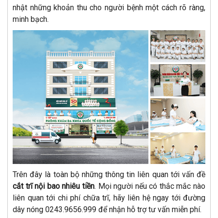
nhật những khoản thu cho người bệnh một cách rõ ràng,
minh bạch.
Trên đây là toàn bộ những thông tin liên quan tới vấn đề
cắt trĩ nội bao nhiêu tiền
. Mọi người nếu có thắc mắc nào
liên quan tới chi phí chữa trĩ, hãy liên hệ ngay tới đường
dây nóng 0243.9656.999 để nhận hỗ trợ tư vấn miễn phí.