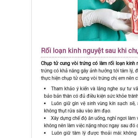
Rối loạn kinh nguyệt sau khi ch
Chụp tử cung vòi trứng có làm rối loạn kinh
trứng có khả năng gây ảnh hưởng tới tâm lý, 
thực hiện chụp tử cung vòi trứng chị em nên c
Tham khảo ý kiến và lắng nghe sự tư vấ
bảo bản thân có đủ điều kiện sức khỏe trá
Luôn giữ gìn vệ sinh vùng kín sạch sẽ,
không thụt rửa sâu vào âm đạo.
Xây dựng chế độ ăn uống, nghỉ ngơi làm 
không nên làm việc nặng nhọc ngay sau đó 
Luôn giữ tâm lý được thoải mái: không 