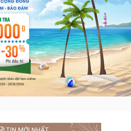
TIN MỚI NHẤT