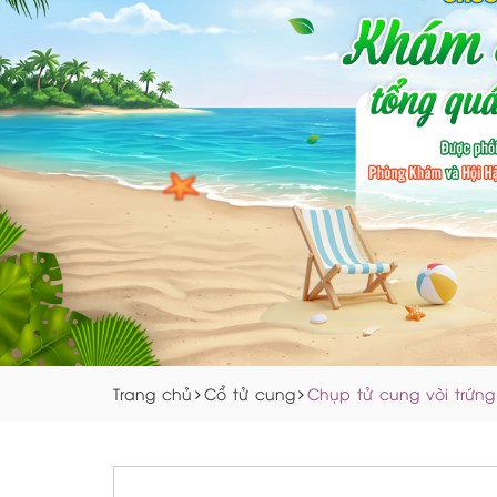
Trang chủ
Cổ tử cung
Chụp tử cung vòi trứng