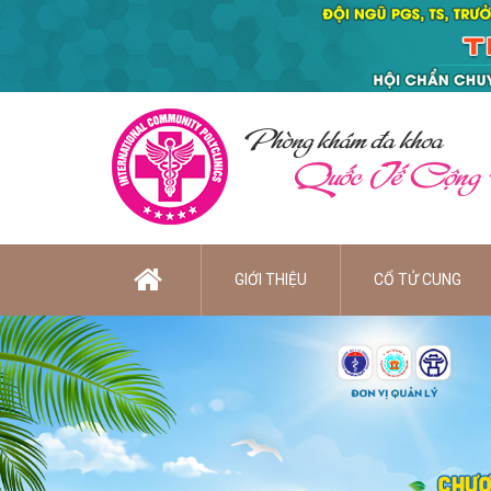
Phòng khám đa khoa
Quốc Tế Cộng
GIỚI THIỆU
CỔ TỬ CUNG