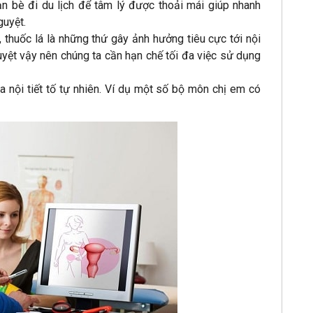
ạn bè đi du lịch để tâm lý được thoải mái giúp nhanh
guyệt.
, thuốc lá là những thứ gây ảnh hưởng tiêu cực tới nội
 nguyệt vậy nên chúng ta cần hạn chế tối đa việc sử dụng
 nội tiết tố tự nhiên. Ví dụ một số bộ môn chị em có