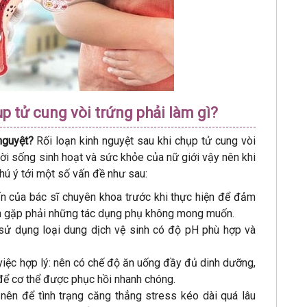
ụp tử cung vòi trứng phải làm gì?
 nguyệt?
Rối loạn kinh nguyệt sau khi chụp tử cung vòi
đời sống sinh hoạt và sức khỏe của nữ giới vậy nên khi
hú ý tới một số vấn đề như sau:
n của bác sĩ chuyên khoa trước khi thực hiện để đảm
nh gặp phải những tác dụng phụ không mong muốn.
 sử dụng loại dung dịch vệ sinh có độ pH phù hợp và
việc hợp lý: nên có chế độ ăn uống đầy đủ dinh dưỡng,
để cơ thể được phục hồi nhanh chóng.
nên để tình trạng căng thẳng stress kéo dài quá lâu