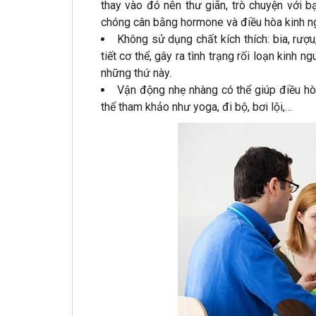
thay vào đó nên thư giãn, trò chuyện với b
chóng cân bằng hormone và điều hòa kinh n
Không sử dụng chất kích thích: bia, rượu
tiết cơ thể, gây ra tình trạng rối loạn kinh
những thứ này.
Vận động nhẹ nhàng có thể giúp điều hòa
thể tham khảo như yoga, đi bộ, bơi lội,…