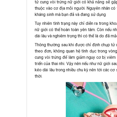
tử cung vòi trứng nữ giới có khả năng sẽ gặp
thuộc vào cơ địa mỗi người. Nguyên nhân có 
kháng sinh mà bạn đã và đang sử dụng
Tuy nhiên tình trạng này chỉ diễn ra trong 
nữ giới có thể hoàn toàn yên tâm. Còn nếu nh
dài lâu và nghiêm trọng thì có thể là do đã m
Thông thường sau khi được chỉ định chụp tử 
theo đơn, không quan hệ tình dục trong vòng
cung vòi trứng để làm giảm nguy cơ bị viêm
triển của thai nhi. Vậy nên nếu như nữ giới sa
kéo dài lâu trong nhiều chu kỳ nên tới các c
thời.