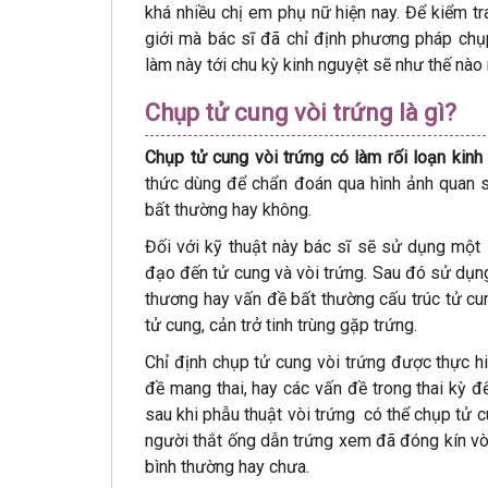
khá nhiều chị em phụ nữ hiện nay. Để kiểm tr
giới mà bác sĩ đã chỉ định phương pháp chụ
làm này tới chu kỳ kinh nguyệt sẽ như thế nào
Chụp tử cung vòi trứng là gì?
Chụp tử cung vòi trứng có làm rối loạn kin
thức dùng để chẩn đoán qua hình ảnh quan s
bất thường hay không.
Đối với kỹ thuật này bác sĩ sẽ sử dụng một
đạo đến tử cung và vòi trứng. Sau đó sử dụn
thương hay vấn đề bất thường cấu trúc tử cun
tử cung, cản trở tinh trùng gặp trứng.
Chỉ định chụp tử cung vòi trứng được thực h
đề mang thai, hay các vấn đề trong thai kỳ 
sau khi phẫu thuật vòi trứng có thể chụp tử
người thắt ống dẫn trứng xem đã đóng kín vòi 
bình thường hay chưa.