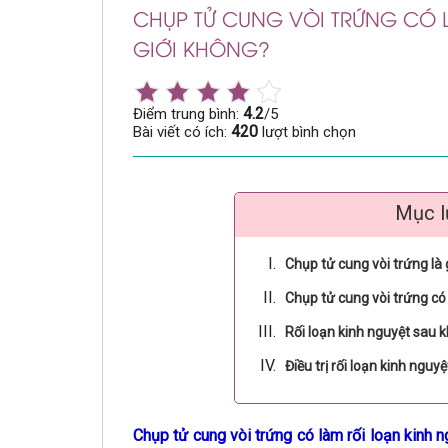
CHỤP TỬ CUNG VÒI TRỨNG CÓ 
GIỚI KHÔNG?
4.2
Điểm trung bình:
/5
420
Bài viết có ích:
lượt bình chọn
Mục l
Chụp tử cung vòi trứng là 
Chụp tử cung vòi trứng có
Rối loạn kinh nguyệt sau k
Điều trị rối loạn kinh nguy
Chụp tử cung vòi trứng có làm rối loạn kinh n