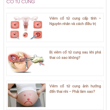
CỔ TỬ CUNG
Viêm cổ tử cung cấp tính –
Nguyên nhân và cách điều trị
Bị viêm cổ tử cung sau khi phá
thai có sao không?
Viêm cổ tử cung ảnh hưởng
đến thai nhi – Phải làm sao?