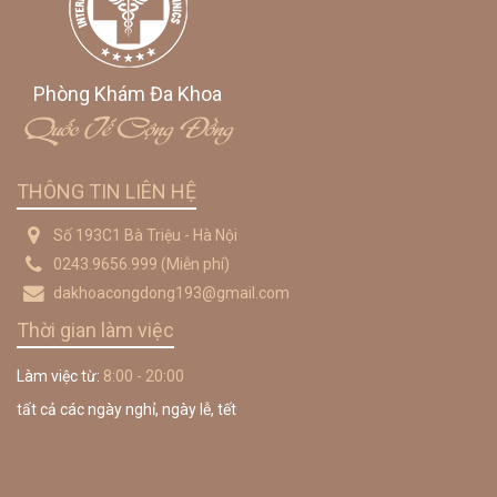
Phòng Khám Đa Khoa
Quốc Tế Cộng Đồng
THÔNG TIN LIÊN HỆ
Số 193C1 Bà Triệu - Hà Nội
0243.9656.999
(Miễn phí)
dakhoacongdong193@gmail.com
Thời gian làm việc
Làm việc từ:
8:00 - 20:00
tất cả các ngày nghỉ, ngày lễ, tết