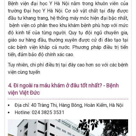
Bệnh viện đại học Y Hà Nội nằm trong khuôn viên của
trường Đại học Y Hà Nội. Cơ sở vật chất tại đây được
đầu tư khang trang, hệ thống máy móc hiện đại bậc nhất,
bệnh viện có phân theo khu khám bệnh phù hợp với mức
độ kinh tế của từng người. Quy tụ đội ngũ chuyên gia,
giáo sư hàng đầu, thường xuyên được cử đi đào tạo tại
các bệnh viện khắp cả nước. Phương pháp điều trị tiến
tiến, đảm bảo độ chính xác cao.
Tuy nhiên, chi phí điều trị tại đây cao hơn so với các bệnh
viện cùng tuyến
4. Đi ngoài ra máu khám ở đâu tốt nhất? - Bệnh
viện Việt Đức
Địa chỉ: 40 Tràng Thi, Hàng Bông, Hoàn Kiếm, Hà Nội
Hotline: 024 3825 3531