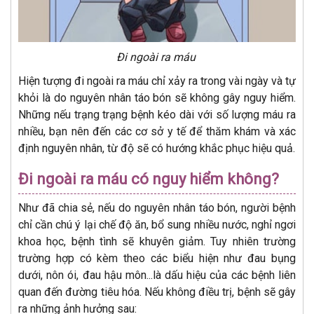
Đi ngoài ra máu
Hiện tượng đi ngoài ra máu chỉ xảy ra trong vài ngày và tự
khỏi là do nguyên nhân táo bón sẽ không gây nguy hiểm.
Những nếu trạng trạng bệnh kéo dài với số lượng máu ra
nhiều, bạn nên đến các cơ sở y tế để thăm khám và xác
định nguyên nhân, từ độ sẽ có hướng khắc phục hiệu quả.
Đi ngoài ra máu có nguy hiểm không?
Như đã chia sẻ, nếu do nguyên nhân táo bón, người bệnh
chỉ cần chú ý lại chế độ ăn, bổ sung nhiều nước, nghỉ ngơi
khoa học, bệnh tình sẽ khuyên giảm. Tuy nhiên trường
trường hợp có kèm theo các biểu hiện như đau bụng
dưới, nôn ói, đau hậu môn...là dấu hiệu của các bệnh liên
quan đến đường tiêu hóa. Nếu không điều trị, bệnh sẽ gây
ra những ảnh hưởng sau: