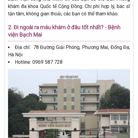
khám đa khoa Quốc tế Cộng Đồng. Chi phí hợp lý, bác sĩ
tận tâm, không gian thoải, các bạn có thể tham khảo.
2. Đi ngoài ra máu khám ở đâu tốt nhất? - Bệnh
viện Bạch Mai
Địa chỉ: 78 Đường Giải Phóng, Phương Mai, Đống Đa,
Hà Nội
Hotline: 0969 587 728