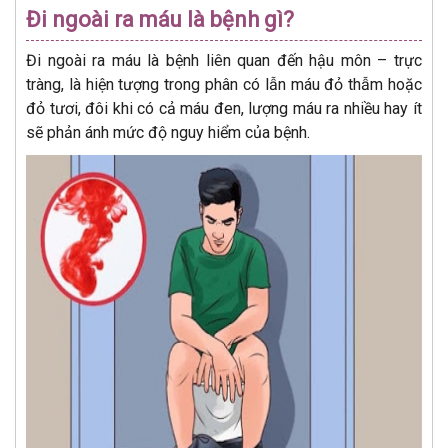
Đi ngoài ra máu là bệnh gì?
Đi ngoài ra máu là bệnh liên quan đến hậu môn – trực
tràng, là hiện tượng trong phân có lẫn máu đỏ thẫm hoặc
đỏ tươi, đôi khi có cả máu đen, lượng máu ra nhiều hay ít
sẽ phản ánh mức độ nguy hiểm của bệnh.