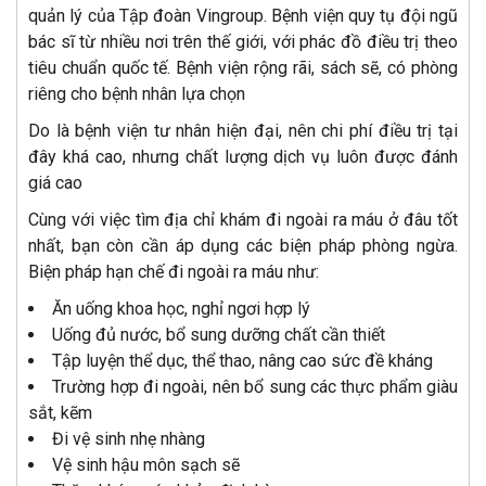
quản lý của Tập đoàn Vingroup. Bệnh viện quy tụ đội ngũ
bác sĩ từ nhiều nơi trên thế giới, với phác đồ điều trị theo
tiêu chuẩn quốc tế. Bệnh viện rộng rãi, sách sẽ, có phòng
riêng cho bệnh nhân lựa chọn
Do là bệnh viện tư nhân hiện đại, nên chi phí điều trị tại
đây khá cao, nhưng chất lượng dịch vụ luôn được đánh
giá cao
Cùng với việc tìm địa chỉ khám đi ngoài ra máu ở đâu tốt
nhất, bạn còn cần áp dụng các biện pháp phòng ngừa.
Biện pháp hạn chế đi ngoài ra máu như:
Ăn uống khoa học, nghỉ ngơi hợp lý
Uống đủ nước, bổ sung dưỡng chất cần thiết
Tập luyện thể dục, thể thao, nâng cao sức đề kháng
Trường hợp đi ngoài, nên bổ sung các thực phẩm giàu
sắt, kẽm
Đi vệ sinh nhẹ nhàng
Vệ sinh hậu môn sạch sẽ