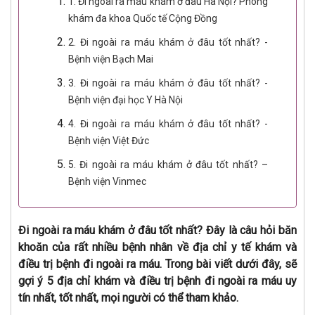
1. Đi ngoài ra máu khám ở đâu Hà Nội? Phòng
khám đa khoa Quốc tế Cộng Đồng
2. Đi ngoài ra máu khám ở đâu tốt nhất? -
Bệnh viện Bạch Mai
3. Đi ngoài ra máu khám ở đâu tốt nhất? -
Bệnh viện đại học Y Hà Nội
4. Đi ngoài ra máu khám ở đâu tốt nhất? -
Bệnh viện Việt Đức
5. Đi ngoài ra máu khám ở đâu tốt nhất? –
Bệnh viện Vinmec
Đi ngoài ra máu khám ở đâu tốt nhất? Đây là câu hỏi băn
khoăn của rất nhiều bệnh nhân về địa chỉ y tế khám và
điều trị bệnh đi ngoài ra máu. Trong bài viết dưới đây, sẽ
gợi ý 5 địa chỉ khám và điều trị bệnh đi ngoài ra máu uy
tín nhất, tốt nhất, mọi người có thể tham khảo.