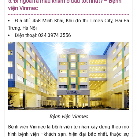
5. Đi ngoài ra máu khám ở đâu tốt nhất? – Bệnh
viện Vinmec
Địa chỉ: 458 Minh Khai, Khu đô thị Times City, Hai Bà
Trưng, Hà Nội
Điện thoại: 024 3974 3556
Bệnh viện Vinmec
Bệnh viện Vinmec là bệnh viện tư nhân xây dựng theo mô
hình bệnh viện –khách sạn, hiện đại bậc nhất, thuộc sự