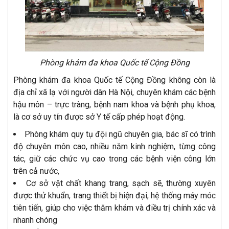
Phòng khám đa khoa Quốc tế Cộng Đồng
Phòng khám đa khoa Quốc tế Cộng Đồng không còn là
địa chỉ xã lạ với người dân Hà Nội, chuyên khám các bệnh
hậu môn – trực tràng, bệnh nam khoa và bệnh phụ khoa,
là cơ sở uy tín được sở Y tế cấp phép hoạt động.
Phòng khám quy tụ đội ngũ chuyên gia, bác sĩ có trình
độ chuyên môn cao, nhiều năm kinh nghiệm, từng công
tác, giữ các chức vụ cao trong các bệnh viện công lớn
trên cả nước,
Cơ sở vật chất khang trang, sạch sẽ, thường xuyên
được thử khuẩn, trang thiết bị hiện đại, hệ thống máy móc
tiên tiến, giúp cho việc thăm khám và điều trị chính xác và
nhanh chóng