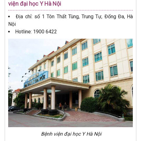
viện đại học Y Hà Nội
Địa chỉ: số 1 Tôn Thất Tùng, Trung Tự, Đống Đa, Hà
Nội
Hotline: 1900 6422
Bệnh viện đại học Y Hà Nội