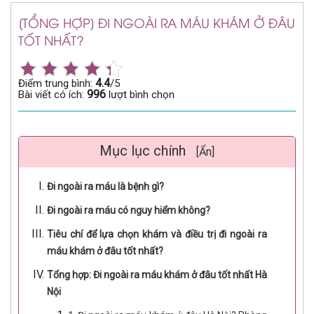
[TỔNG HỢP] ĐI NGOÀI RA MÁU KHÁM Ở ĐÂU
TỐT NHẤT?
4.4
Điểm trung bình:
/5
996
Bài viết có ích:
lượt bình chọn
Mục lục chính
[Ẩn]
Đi ngoài ra máu là bệnh gì?
Đi ngoài ra máu có nguy hiểm không?
Tiêu chí để lựa chọn khám và điều trị đi ngoài ra
máu khám ở đâu tốt nhất?
Tổng hợp: Đi ngoài ra máu khám ở đâu tốt nhất Hà
Nội