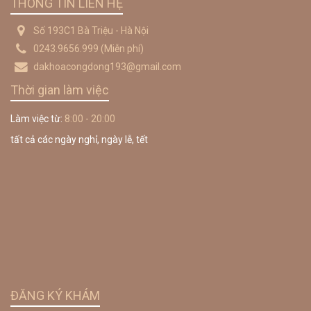
THÔNG TIN LIÊN HỆ
Số 193C1 Bà Triệu - Hà Nội
0243.9656.999
(Miễn phí)
dakhoacongdong193@gmail.com
Thời gian làm việc
Làm việc từ:
8:00 - 20:00
tất cả các ngày nghỉ, ngày lễ, tết
ĐĂNG KÝ KHÁM