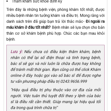
Thăm khám sức khỏe định kỳ
Trên đây là những bệnh viện, phòng khám tốt nhất, được
nhiều bệnh nhân tin tưởng khám và điều trị. Mong rằng với
danh sách trên đã giúp bạn trả lời thắc mắc-
Đi ngoài ra
máu khám ở đâu tốt nhất?
Bệnh nhân sẽ lựa chọn cho bản
thân cơ sở khám bệnh phù hợp. Chúc các bạn mau khỏi
bệnh.
Lưu ý:
Nếu chưa có điều kiện thăm khám, bệnh
nhân có thể lại số điện thoại và tình trạng bệnh,
bác sĩ sẽ gọi và nói luôn là chữa được hay không
để tránh mất thời gian. Bạn cũng có thể click Khám
online ở đây hoặc gọi vào số bác sĩ để được nghe
tư vấn phương pháp điều trị 0243.9656.999
"Hiệu quả điều trị phụ thuộc vào cơ địa của mỗi
người. Việc tuân thủ tuyệt đối theo y lệnh của bác
sĩ là điều rất cần thiết. Giúp mang lại hiệu quả tối
đa trong quá trình chữa trị"