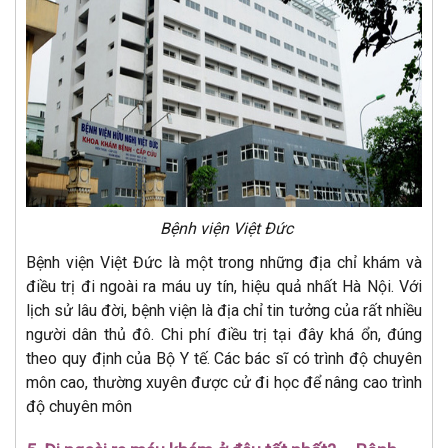
Bệnh viện Việt Đức
Bệnh viện Việt Đức là một trong những địa chỉ khám và
điều trị đi ngoài ra máu uy tín, hiệu quả nhất Hà Nội. Với
lịch sử lâu đời, bệnh viện là địa chỉ tin tưởng của rất nhiều
người dân thủ đô. Chi phí điều trị tại đây khá ổn, đúng
theo quy định của Bộ Y tế. Các bác sĩ có trình độ chuyên
môn cao, thường xuyên được cử đi học để nâng cao trình
độ chuyên môn