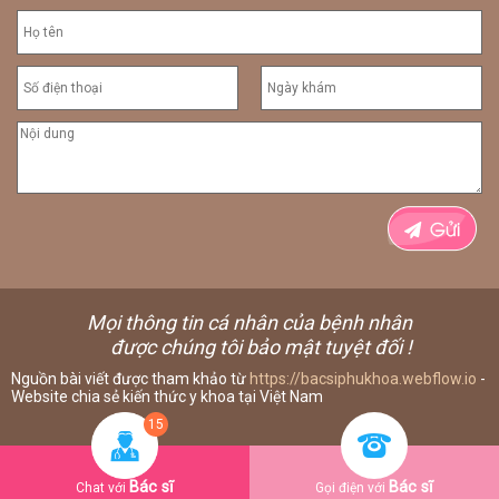
Mọi thông tin cá nhân của bệnh nhân
được chúng tôi bảo mật tuyệt đối !
Nguồn bài viết được tham khảo từ
https://bacsiphukhoa.webflow.io
-
Website chia sẻ kiến thức y khoa tại Việt Nam
15
Bác sĩ
Bác sĩ
Chat với
Gọi điện với