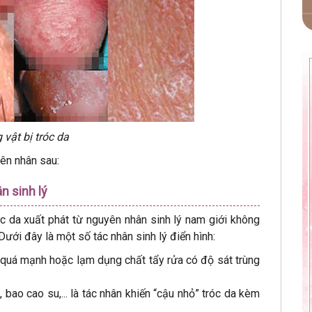
vật bị tróc da
yên nhân sau:
n sinh lý
c da xuất phát từ nguyên nhân sinh lý nam giới không
ưới đây là một số tác nhân sinh lý điển hình:
quá mạnh hoặc lạm dụng chất tẩy rửa có độ sát trùng
bao cao su,... là tác nhân khiến “cậu nhỏ” tróc da kèm