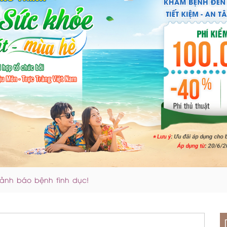
Cảnh báo bệnh tình dục!