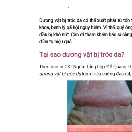
Dương vật bị tróc da có thể xuất phát từ tổn
khoa, bệnh lý xã hội nguy hiểm. Vì thế, quý ô
đầu bị khô nứt. Cần đi thăm khám bác sĩ càn
điều trị hiệu quả.
Tại sao dương vật bị tróc da?
Theo bác sĩ CKI Ngoại tổng hợp Đỗ Quang Thế
dương vật bị tróc da
kèm triệu chứng đau rát, 