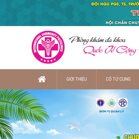
Phòng khám đa khoa
Quốc Tế Cộng
GIỚI THIỆU
CỔ TỬ CUNG