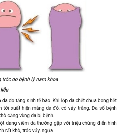
 tróc do bệnh lý nam khoa
liễu
 da do tăng sinh tế bào. Khi lớp da chết chưa bong hết
n tới xuất hiện mảng da đỏ, có vảy trắng. Đa số bệnh
khô căng vùng da bị bệnh.
ột dạng viêm da thường gặp với triệu chứng điển hình
 rất khô, tróc vảy, ngứa.