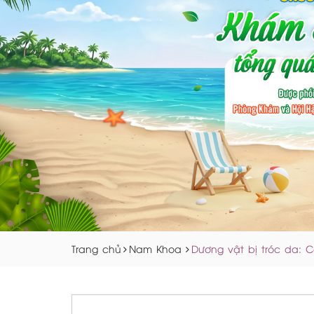
Trang chủ
Nam Khoa
Dương vật bị tróc da: 