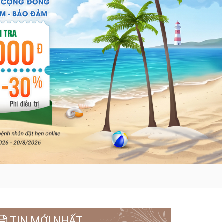
TIN MỚI NHẤT