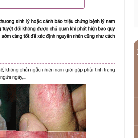
 thương sinh lý hoặc cảnh báo triệu chứng bệnh lý nam
ng tuyệt đối không được chủ quan khi phát hiện bao quy
g sớm càng tốt để xác định nguyên nhân cũng như cách
, không phải ngẫu nhiên nam giới gặp phải tình trạng
ngứa ngáy,...