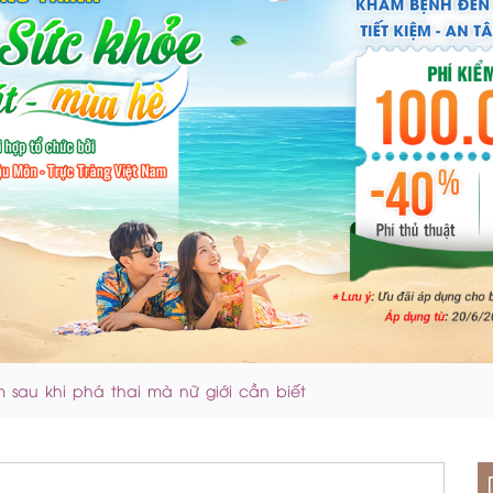
 sau khi phá thai mà nữ giới cần biết