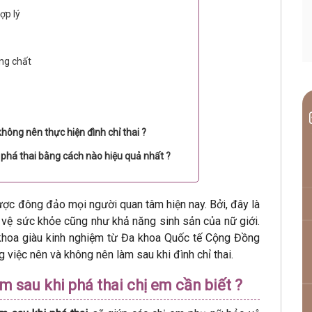
ợp lý
ng chất
hông nên thực hiện đình chỉ thai ?
phá thai bằng cách nào hiệu quả nhất ?
ợc đông đảo mọi người quan tâm hiện nay. Bởi, đây là
 vệ sức khỏe cũng như khả năng sinh sản của nữ giới.
 khoa giàu kinh nghiệm từ Đa khoa Quốc tế Cộng Đồng
 việc nên và không nên làm sau khi đình chỉ thai.
 sau khi phá thai chị em cần biết ?