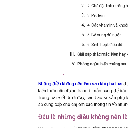
2. Chế độ dinh dưỡng h
3. Protein
4. Các vitamin và khoá
5. Bổ sung đủ nước
6. Sinh hoạt điều độ
Giải đáp thắc mắc: Nên hay k
Phòng ngừa biến chứng sau 
Những điều không nên làm sau khi phá thai
đư
kiến thức cần được trang bị sẵn sàng để bảo
Trong bài viết dưới đây, các bác sĩ sản phụ
sẽ cung cấp cho chị em các thông tin về những
Đâu là những điều không nên làm