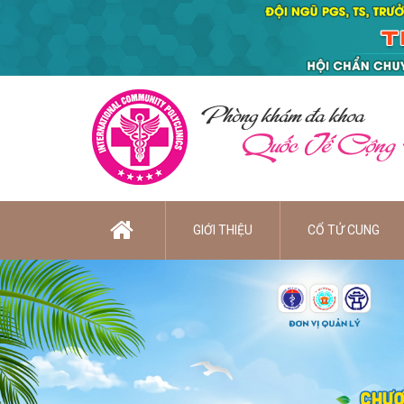
Phòng khám đa khoa
Quốc Tế Cộng
GIỚI THIỆU
CỔ TỬ CUNG