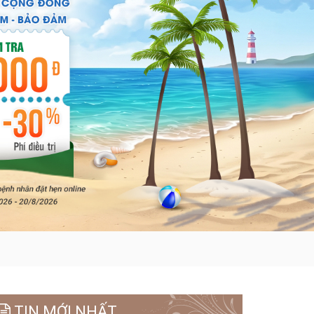
TIN MỚI NHẤT