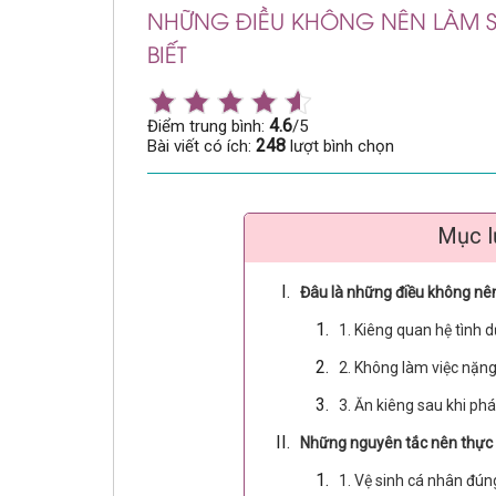
NHỮNG ĐIỀU KHÔNG NÊN LÀM SA
BIẾT
4.6
Điểm trung bình:
/5
248
Bài viết có ích:
lượt bình chọn
Mục l
Đâu là những điều không nên 
1. Kiêng quan hệ tình 
2. Không làm việc nặn
3. Ăn kiêng sau khi phá
Những nguyên tắc nên thực hi
1. Vệ sinh cá nhân đún