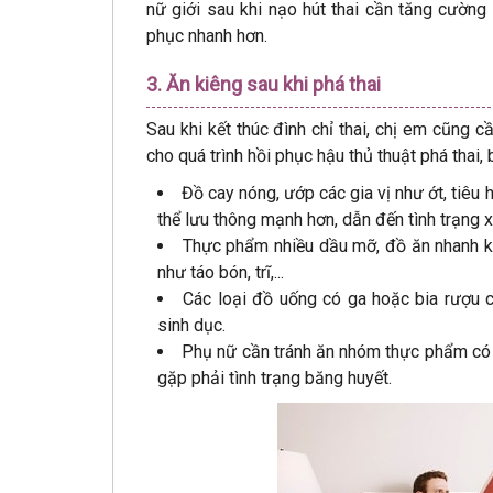
nữ giới sau khi nạo hút thai cần tăng cường 
phục nhanh hơn.
3. Ăn kiêng sau khi phá thai
Sau khi kết thúc đình chỉ thai, chị em cũng 
cho quá trình hồi phục hậu thủ thuật phá thai,
Đồ cay nóng, ướp các gia vị như ớt, tiêu
thể lưu thông mạnh hơn, dẫn đến tình trạng 
Thực phẩm nhiều dầu mỡ, đồ ăn nhanh khô
như táo bón, trĩ,...
Các loại đồ uống có ga hoặc bia rượu c
sinh dục.
Phụ nữ cần tránh ăn nhóm thực phẩm có t
gặp phải tình trạng băng huyết.