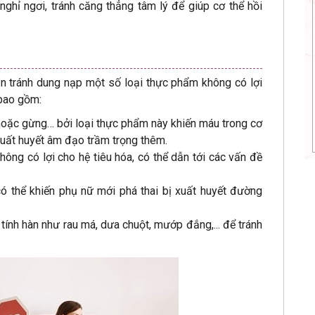
nghỉ ngơi, tránh căng thẳng tâm lý để giúp cơ thể hồi
cần tránh dung nạp một số loại thực phẩm không có lợi
 bao gồm:
 hoặc gừng… bởi loại thực phẩm này khiến máu trong cơ
xuất huyết âm đạo trầm trọng thêm.
ng có lợi cho hệ tiêu hóa, có thể dẫn tới các vấn đề
ó thể khiến phụ nữ mới phá thai bị xuất huyết đường
ính hàn như rau má, dưa chuột, mướp đắng,... để tránh