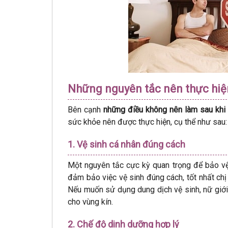
Những nguyên tắc nên thực hiện 
Bên cạnh
những điều không nên làm sau khi 
sức khỏe nên được thực hiện, cụ thể như sau:
1. Vệ sinh cá nhân đúng cách
Một nguyên tắc cực kỳ quan trọng để bảo vệ 
đảm bảo việc vệ sinh đúng cách, tốt nhất ch
Nếu muốn sử dụng dung dịch vệ sinh, nữ giới
cho vùng kín.
2. Chế độ dinh dưỡng hợp lý