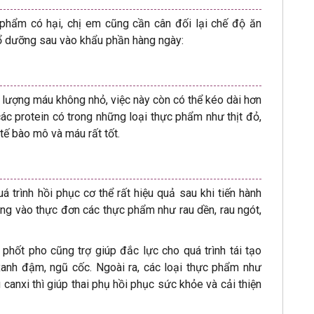
phẩm có hại, chị em cũng cần cân đối lại chế độ ăn
 dưỡng sau vào khẩu phần hàng ngày:
ột lượng máu không nhỏ, việc này còn có thể kéo dài hơn
 các protein có trong những loại thực phẩm như thịt đỏ,
o tế bào mô và máu rất tốt.
á trình hồi phục cơ thể rất hiệu quả sau khi tiến hành
ung vào thực đơn các thực phẩm như rau dền, rau ngót,
hốt pho cũng trợ giúp đắc lực cho quá trình tái tạo
anh đậm, ngũ cốc. Ngoài ra, các loại thực phẩm như
 canxi thì giúp thai phụ hồi phục sức khỏe và cải thiện