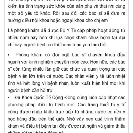
kiểm tra tình trạng sức khỏe của sản phụ và thai nhi cùng
một số yếu tố khác. Rồi sau đó, các bác sĩ sẽ đưa ra
hướng điều nội khoa hoặc ngoại khoa cho chị em.
Là phòng khám đã được Bộ Y Tế cấp phép hoạt động từ
nhiều năm nay nên khi lựa chọn khám chữa bệnh tại địa
chỉ này, người bệnh có thể hoàn toàn yên tâm bởi:
Phòng khám có đội ngũ bác sĩ chuyên khoa đầu
ngành với kinh nghiệm chuyên môn cao. Hơn nữa, các bác
sĩ còn từng nhiều lần giữ các chức vụ quan trọng tại các
bệnh viện lớn trên cả nước. Các nhân viên y tế luôn nhiệt
tình và hết lòng vì bệnh nhân, luôn xuất hiện khi mỗi khi
người bệnh cần hỗ trợ.
Đa Khoa Quốc Tế Cộng Đồng cũng luôn cập nhật các
phương pháp điều trị bệnh mới. Các trang thiết bị y tế
cũng được nhập khẩu trực tiếp từ những nước có nền y
học hàng đầu trên thế giới. Nhờ vậy nên quá trình thăm
khám và điều trị bệnh tại đây được rút ngắn và giảm thiểu