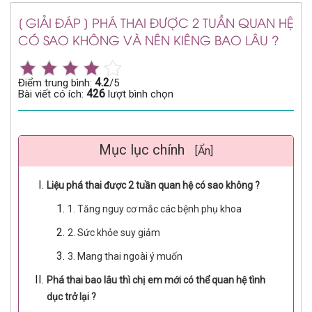
[ GIẢI ĐÁP ] PHÁ THAI ĐƯỢC 2 TUẦN QUAN HỆ
CÓ SAO KHÔNG VÀ NÊN KIÊNG BAO LÂU ?
4.2
Điểm trung bình:
/5
426
Bài viết có ích:
lượt bình chọn
Mục lục chính
[Ẩn]
Liệu phá thai được 2 tuần quan hệ có sao không ?
1. Tăng nguy cơ mắc các bệnh phụ khoa
2. Sức khỏe suy giảm
3. Mang thai ngoài ý muốn
Phá thai bao lâu thì chị em mới có thể quan hệ tình
dục trở lại ?