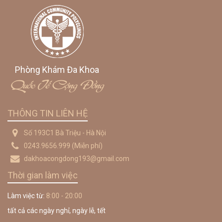
Phòng Khám Đa Khoa
Quốc Tế Cộng Đồng
THÔNG TIN LIÊN HỆ
Số 193C1 Bà Triệu - Hà Nội
0243.9656.999
(Miễn phí)
dakhoacongdong193@gmail.com
Thời gian làm việc
Làm việc từ:
8:00 - 20:00
tất cả các ngày nghỉ, ngày lễ, tết