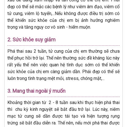
đẹp có thể sẽ mắc các bệnh lý như viêm âm đạo, viêm cổ
tử cung, viêm lộ tuyến,...Nếu không được điều trị sớm có
thể khiến sức khỏe của chị em bị ảnh hưởng nghiêm
trọng và tăng nguy cơ vô sinh - hiếm muộn.
2. Sức khỏe suy giảm
Phá thai sau 2 tuần, tử cung của chị em thường sẽ chưa
thể phục hồi trở lại. Thế nên thường sức đề kháng lúc này
rất yếu thế nên việc quan hệ tình dục sớm có thể khiến
sức khỏe của chị em càng giảm dần. Phái đẹp có thể sẽ
luôn trong tình trạng mệt mỏi, stress, chóng mặt,...
3. Mang thai ngoài ý muốn
Khoảng thời gian từ 2 - 8 tuần sau khi thực hiện phá thai
thì chu kỳ kinh nguyệt sẽ bắt đầu trở lại. Lúc này, niêm
mạc tử cung sẽ dần được tái tạo và hiện tượng rụng
trứng sẽ bắt đầu diễn ra. Thế nên, nếu mới phá thai được