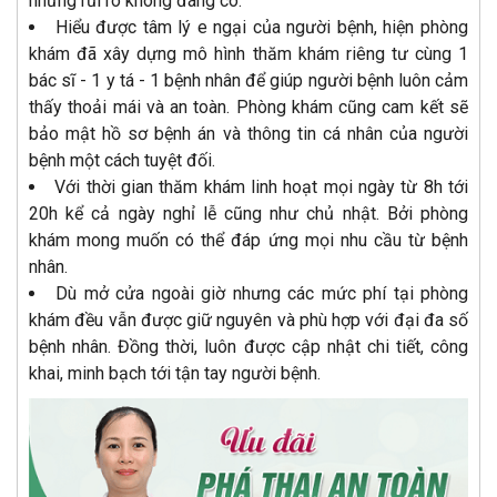
những rủi ro không đáng có.
Hiểu được tâm lý e ngại của người bệnh, hiện phòng
khám đã xây dựng mô hình thăm khám riêng tư cùng 1
bác sĩ - 1 y tá - 1 bệnh nhân để giúp người bệnh luôn cảm
thấy thoải mái và an toàn. Phòng khám cũng cam kết sẽ
bảo mật hồ sơ bệnh án và thông tin cá nhân của người
bệnh một cách tuyệt đối.
Với thời gian thăm khám linh hoạt mọi ngày từ 8h tới
20h kể cả ngày nghỉ lễ cũng như chủ nhật. Bởi phòng
khám mong muốn có thể đáp ứng mọi nhu cầu từ bệnh
nhân.
Dù mở cửa ngoài giờ nhưng các mức phí tại phòng
khám đều vẫn được giữ nguyên và phù hợp với đại đa số
bệnh nhân. Đồng thời, luôn được cập nhật chi tiết, công
khai, minh bạch tới tận tay người bệnh.