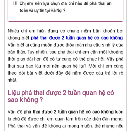
Chị em nên lựa chọn địa chỉ nào để phá thai an
toàn và uy tín tại Hà Nội ?
Nhiều chị em hiện đang có chung niềm băn khoăn bởi
không biết
phá thai được 2 tuần quan hệ có sao không
.
Vẫn biết ai cũng muốn được thỏa mãn nhu cầu sinh lý của
bản thân. Tuy nhiên, sau phá thai chị em cần một khoảng
thời gian dài hơn để cổ tử cung có thể phục hồi. Vậy phá
thai sau bao lâu mới nên quan hệ lại? Mời chị em cùng
theo dõi bài viết dưới đây để nắm được câu trả lời rõ
nhất.
Liệu phá thai được 2 tuần quan hệ có
sao không ?
Vấn đề
phá thai được 2 tuần quan hệ có sao không
luôn
là chủ đề được chị em quan tâm trên các diễn đàn mạng.
Phá thai và vấn đề không ai mong muốn, thế nhưng nếu