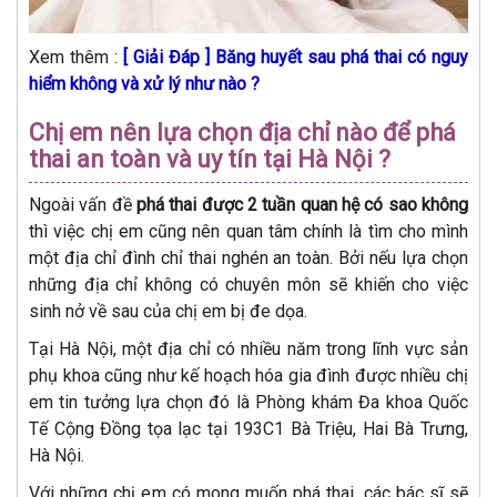
Xem thêm :
[ Giải Đáp ] Băng huyết sau phá thai có nguy
hiểm không và xử lý như nào ?
Chị em nên lựa chọn địa chỉ nào để phá
thai an toàn và uy tín tại Hà Nội ?
Ngoài vấn đề
phá thai được 2 tuần quan hệ có sao không
thì việc chị em cũng nên quan tâm chính là tìm cho mình
một địa chỉ đình chỉ thai nghén an toàn. Bởi nếu lựa chọn
những địa chỉ không có chuyên môn sẽ khiến cho việc
sinh nở về sau của chị em bị đe dọa.
Tại Hà Nội, một địa chỉ có nhiều năm trong lĩnh vực sản
phụ khoa cũng như kế hoạch hóa gia đình được nhiều chị
em tin tưởng lựa chọn đó là Phòng khám Đa khoa Quốc
Tế Cộng Đồng tọa lạc tại 193C1 Bà Triệu, Hai Bà Trưng,
Hà Nội.
Với những chị em có mong muốn phá thai, các bác sĩ sẽ