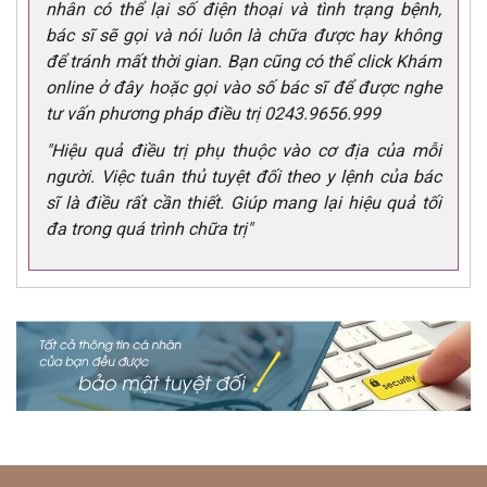
nhân có thể lại số điện thoại và tình trạng bệnh,
bác sĩ sẽ gọi và nói luôn là chữa được hay không
để tránh mất thời gian. Bạn cũng có thể click Khám
online ở đây hoặc gọi vào số bác sĩ để được nghe
tư vấn phương pháp điều trị 0243.9656.999
"Hiệu quả điều trị phụ thuộc vào cơ địa của mỗi
người. Việc tuân thủ tuyệt đối theo y lệnh của bác
sĩ là điều rất cần thiết. Giúp mang lại hiệu quả tối
đa trong quá trình chữa trị"