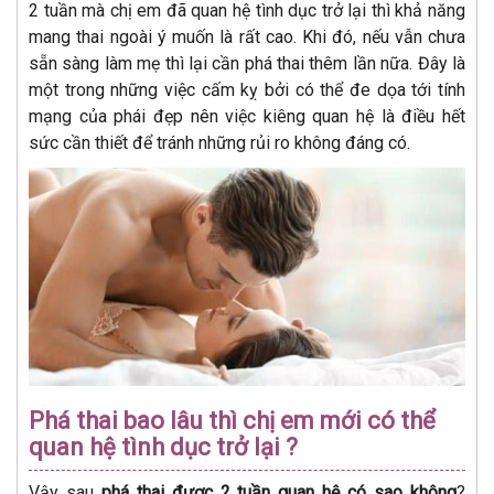
2 tuần mà chị em đã quan hệ tình dục trở lại thì khả năng
mang thai ngoài ý muốn là rất cao. Khi đó, nếu vẫn chưa
sẵn sàng làm mẹ thì lại cần phá thai thêm lần nữa. Đây là
một trong những việc cấm kỵ bởi có thể đe dọa tới tính
mạng của phái đẹp nên việc kiêng quan hệ là điều hết
sức cần thiết để tránh những rủi ro không đáng có.
Phá thai bao lâu thì chị em mới có thể
quan hệ tình dục trở lại ?
Vậy sau
phá thai được 2 tuần quan hệ có sao không
?