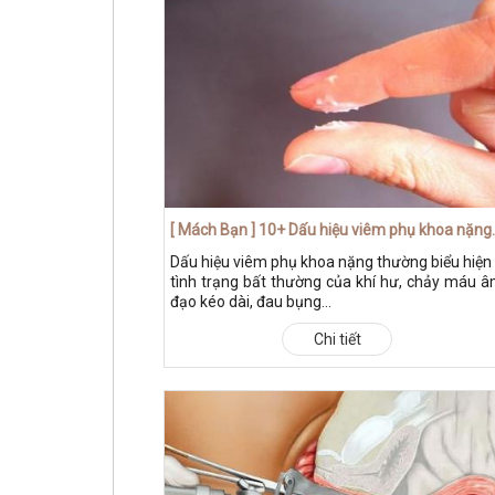
[ Mách Bạn ] 10+ Dấu h
Dấu hiệu viêm phụ khoa nặng thường biểu hiện
tình trạng bất thường của khí hư, chảy máu 
đạo kéo dài, đau bụng...
Chi tiết