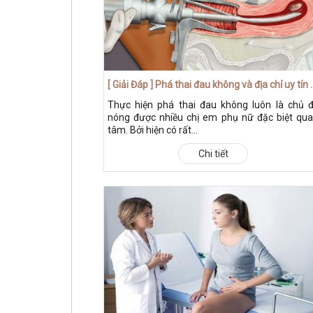
[ Giải Đáp ] Phá thai đau khôn
Thực hiện phá thai đau không luôn là chủ 
nóng được nhiều chị em phụ nữ đặc biệt qu
tâm. Bởi hiện có rất...
Chi tiết