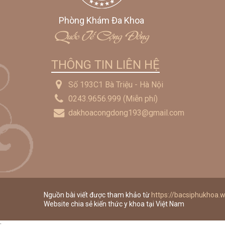
Phòng Khám Đa Khoa
Quốc Tế Cộng Đồng
THÔNG TIN LIÊN HỆ
Số 193C1 Bà Triệu - Hà Nội
0243.9656.999
(Miễn phí)
dakhoacongdong193@gmail.com
Nguồn bài viết được tham khảo từ
https://bacsiphukhoa.w
Website chia sẻ kiến thức y khoa tại Việt Nam