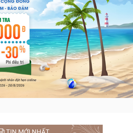
TIN MỚI NHẤT