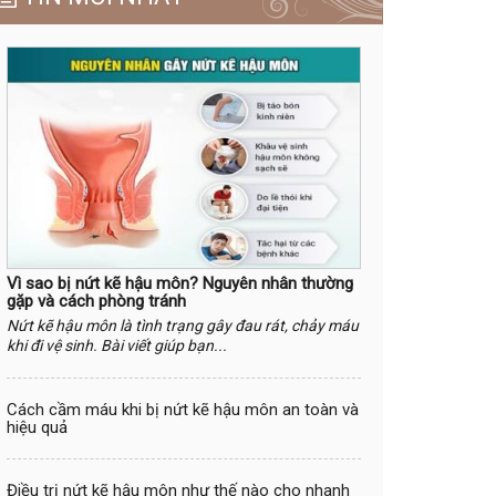
Vì sao bị nứt kẽ hậu môn? Nguyên nhân thường
gặp và cách phòng tránh
Nứt kẽ hậu môn là tình trạng gây đau rát, chảy máu
khi đi vệ sinh. Bài viết giúp bạn...
Cách cầm máu khi bị nứt kẽ hậu môn an toàn và
hiệu quả
Điều trị nứt kẽ hậu môn như thế nào cho nhanh