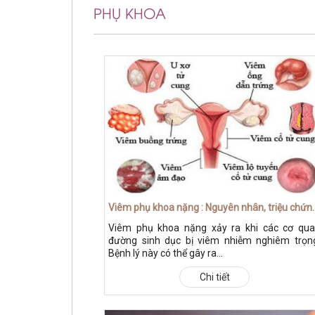
PHỤ KHOA
Viêm phụ khoa nặng : Nguyên nhân,
Viêm phụ khoa nặng xảy ra khi các cơ qu
đường sinh dục bị viêm nhiễm nghiêm trọn
Bệnh lý này có thể gây ra...
Chi tiết