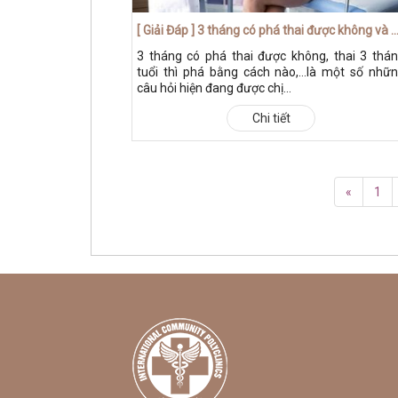
[ Giải Đáp ] 3 tháng có phá thai được không và bằng phương pháp nào 
3 tháng có phá thai được không, thai 3 thá
tuổi thì phá bằng cách nào,...là một số nhữ
câu hỏi hiện đang được chị...
Chi tiết
«
1