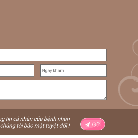
ng tin cá nhân của bệnh nhân
chúng tôi bảo mật tuyệt đối !