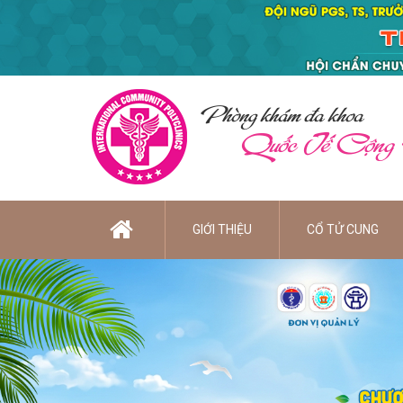
Phòng khám đa khoa
Quốc Tế Cộng
GIỚI THIỆU
CỔ TỬ CUNG