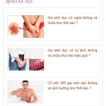
BỆNH XÃ HỘI
Gai sinh dục có ngứa không và
chữa như thế nào ?
Gai sinh dục có tự khỏi không
và chữa như nào hiệu quả ?
Có nên đốt gai sinh dục không
và ảnh hưởng như thế nào ?