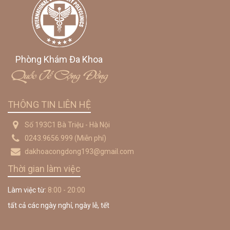
Phòng Khám Đa Khoa
Quốc Tế Cộng Đồng
THÔNG TIN LIÊN HỆ
Số 193C1 Bà Triệu - Hà Nội
0243.9656.999
(Miễn phí)
dakhoacongdong193@gmail.com
Thời gian làm việc
Làm việc từ:
8:00 - 20:00
tất cả các ngày nghỉ, ngày lễ, tết