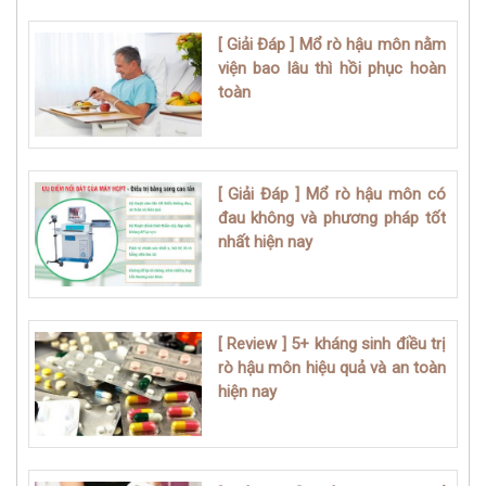
[ Giải Đáp ] Mổ rò hậu môn nằm
viện bao lâu thì hồi phục hoàn
toàn
[ Giải Đáp ] Mổ rò hậu môn có
đau không và phương pháp tốt
nhất hiện nay
[ Review ] 5+ kháng sinh điều trị
rò hậu môn hiệu quả và an toàn
hiện nay