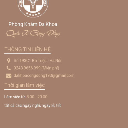
Phòng Khám Đa Khoa
Quốc Tế Cộng Đồng
THÔNG TIN LIÊN HỆ
Số 193C1 Bà Triệu - Hà Nội
0243.9656.999
(Miễn phí)
dakhoacongdong193@gmail.com
Thời gian làm việc
Làm việc từ:
8:00 - 20:00
tất cả các ngày nghỉ, ngày lễ, tết