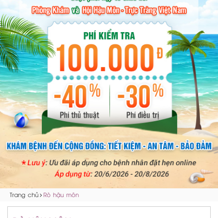
Trang chủ
Rò hậu môn