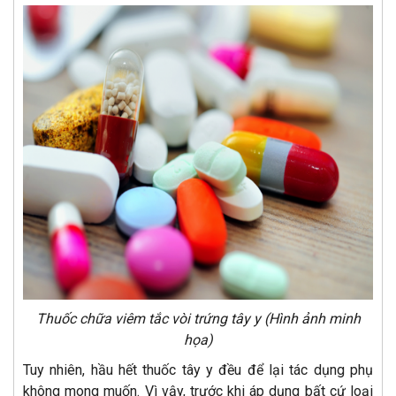
Thuốc chữa viêm tắc vòi trứng tây y (Hình ảnh minh
họa)
Tuy nhiên, hầu hết thuốc tây y đều để lại tác dụng phụ
không mong muốn. Vì vậy, trước khi áp dụng bất cứ loại