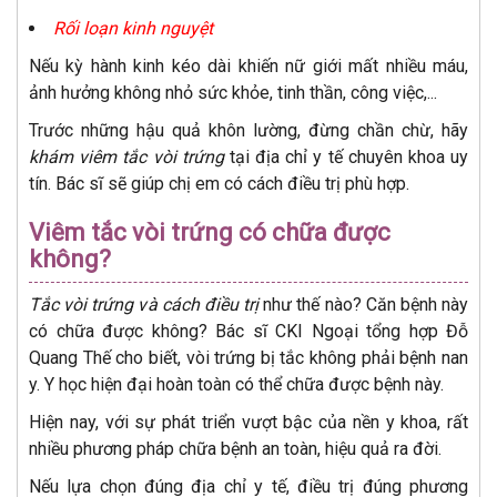
Rối loạn kinh nguyệt
Nếu kỳ hành kinh kéo dài khiến nữ giới mất nhiều máu,
ảnh hưởng không nhỏ sức khỏe, tinh thần, công việc,...
Trước những hậu quả khôn lường, đừng chần chừ, hãy
khám viêm tắc vòi trứng
tại địa chỉ y tế chuyên khoa uy
tín. Bác sĩ sẽ giúp chị em có cách điều trị phù hợp.
Viêm tắc vòi trứng có chữa được
không?
Tắc vòi trứng và cách điều trị
như thế nào? Căn bệnh này
có chữa được không? Bác sĩ CKI Ngoại tổng hợp Đỗ
Quang Thế cho biết, vòi trứng bị tắc không phải bệnh nan
y. Y học hiện đại hoàn toàn có thể chữa được bệnh này.
Hiện nay, với sự phát triển vượt bậc của nền y khoa, rất
nhiều phương pháp chữa bệnh an toàn, hiệu quả ra đời.
Nếu lựa chọn đúng địa chỉ y tế, điều trị đúng phương