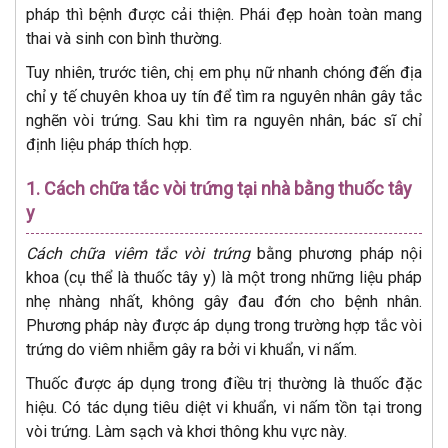
pháp thì bệnh được cải thiện. Phái đẹp hoàn toàn mang
thai và sinh con bình thường.
Tuy nhiên, trước tiên, chị em phụ nữ nhanh chóng đến địa
chỉ y tế chuyên khoa uy tín để tìm ra nguyên nhân gây tắc
nghẽn vòi trứng. Sau khi tìm ra nguyên nhân, bác sĩ chỉ
định liệu pháp thích hợp.
1. Cách chữa tắc vòi trứng tại nhà bằng thuốc tây
y
Cách chữa viêm tắc vòi trứng
bằng phương pháp nội
khoa (cụ thể là thuốc tây y) là một trong những liệu pháp
nhẹ nhàng nhất, không gây đau đớn cho bệnh nhân.
Phương pháp này được áp dụng trong trường hợp tắc vòi
trứng do viêm nhiễm gây ra bởi vi khuẩn, vi nấm.
Thuốc được áp dụng trong điều trị thường là thuốc đặc
hiệu. Có tác dụng tiêu diệt vi khuẩn, vi nấm tồn tại trong
vòi trứng. Làm sạch và khơi thông khu vực này.