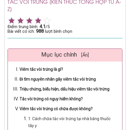
TẮC VÒI TRỨNG [KIẾN THỨC TỔNG HỢP TỪ A-
Z]
4.1
Điểm trung bình:
/5
988
Bài viết có ích:
lượt bình chọn
Mục lục chính
[Ẩn]
Viêm tắc vòi trứng là gì?
Đi tìm nguyên nhân gây viêm tắc vòi trứng
Triệu chứng, biểu hiện, dấu hiệu viêm tắc vòi trứng
Tắc vòi trứng có nguy hiểm không?
Viêm tắc vòi trứng có chữa được không?
1. Cách chữa tắc vòi trứng tại nhà bằng thuốc
tây y