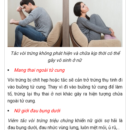
Tắc vòi trứng không phát hiện và chữa kịp thời có thể
gây vô sinh ở nữ
Mang thai ngoài tử cung
Vòi trứng bị chít hẹp hoặc tắc sẽ cản trở trứng thụ tinh đi
vào buồng tử cung. Thay vì đi vào buồng tử cung để làm
tổ, trứng lại thụ thai ở nơi khác gây ra hiện tượng chửa
ngoài tử cung.
Nữ giới đau bụng dưới
Viêm tắc vòi trứng triệu chứng
khiến nữ giới sợ hãi là
đau bụng dưới, đau nhức vùng lưng, luôn mệt mỏi, ủ rũ,...