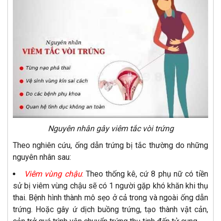
Nguyên nhân gây viêm tắc vòi trứng
Theo nghiên cứu, ống dẫn trứng bị tắc thường do những
nguyên nhân sau:
Viêm vùng chậu
:
Theo thống kê, cứ 8 phụ nữ có tiền
sử bị viêm vùng chậu sẽ có 1 người gặp khó khăn khi thụ
thai. Bệnh hình thành mô sẹo ở cả trong và ngoài ống dẫn
trứng. Hoặc gây ứ dịch buồng trứng, tạo thành vật cản,