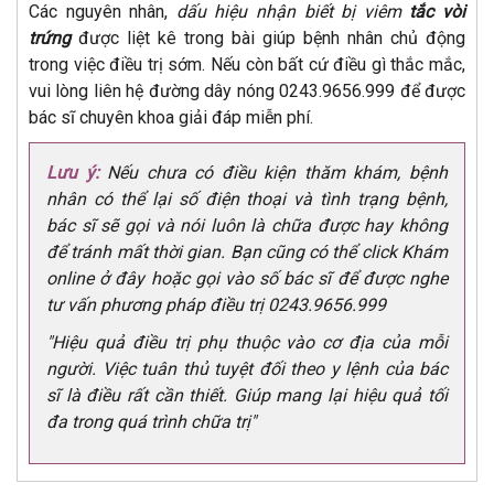
Các nguyên nhân,
dấu hiệu nhận biết bị viêm
tắc vòi
trứng
được liệt kê trong bài giúp bệnh nhân chủ động
trong việc điều trị sớm. Nếu còn bất cứ điều gì thắc mắc,
vui lòng liên hệ đường dây nóng 0243.9656.999 để được
bác sĩ chuyên khoa giải đáp miễn phí.
Lưu ý:
Nếu chưa có điều kiện thăm khám, bệnh
nhân có thể lại số điện thoại và tình trạng bệnh,
bác sĩ sẽ gọi và nói luôn là chữa được hay không
để tránh mất thời gian. Bạn cũng có thể click Khám
online ở đây hoặc gọi vào số bác sĩ để được nghe
tư vấn phương pháp điều trị 0243.9656.999
"Hiệu quả điều trị phụ thuộc vào cơ địa của mỗi
người. Việc tuân thủ tuyệt đối theo y lệnh của bác
sĩ là điều rất cần thiết. Giúp mang lại hiệu quả tối
đa trong quá trình chữa trị"