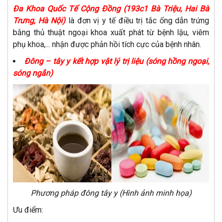
Đa Khoa Quốc Tế Cộng Đồng (193c1 Bà Triệu, Hai Bà
Trưng, Hà Nội)
là đơn vị y tế điều trị tắc ống dẫn trứng
bằng thủ thuật ngoại khoa xuất phát từ bệnh lậu, viêm
phụ khoa,... nhận được phản hồi tích cực của bệnh nhân.
Đông – tây y kết hợp vật lý trị liệu (sóng hồng ngoại,
sóng ngắn)
Phương pháp đông tây y (Hình ảnh minh họa)
Ưu điểm: