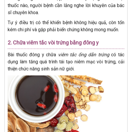
thuốc nào, người bệnh cần lắng nghe lời khuyên của bác
sĩ chuyên khoa.
Tự ý điều trị có thể khiến bệnh không hiệu quả, còn tốn
kém chi phí và gặp phải biến chứng không mong muốn.
2. Chữa viêm tắc vòi trứng bằng đông y
Bài thuốc đông y chữa
viêm tắc ống dẫn trứng
có tác
dụng làm tăng quá trình tái tạo niêm mạc vòi trứng, cải
thiện chức năng sinh sản nữ giới.