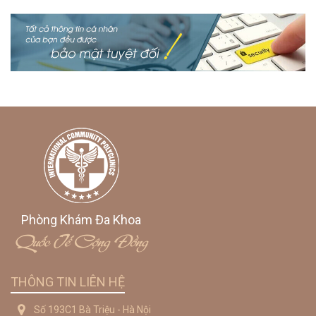
Phòng Khám Đa Khoa
Quốc Tế Cộng Đồng
THÔNG TIN LIÊN HỆ
Số 193C1 Bà Triệu - Hà Nội