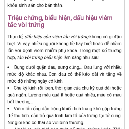
khỏe sinh sản cho bản thân.
Triệu chứng, biểu hiện, dấu hiệu viêm
tắc vòi trứng
Thực tế,
dấu hiệu của viêm tắc vòi trứng
không có gì đặc
biệt. Vì vậy, nhiều người không hề hay biết hoặc dễ nhầm
lẫn với bệnh viêm nhiễm phụ khoa. Trong một số trường
hợp,
tắc vòi trứng biểu hiện
lâm sàng như sau:
Bụng dưới quặn đau, sưng cứng,... Đau lưng với nhiều
mức độ khác nhau. Cơn đau có thể kéo dài và tăng về
mức độ những ngày có kinh.
Chu kỳ kinh rối loạn, thời gian của chu kỳ quá dài hoặc
quá ngắn. Lượng máu quá ít hoặc quá nhiều, máu có màu
bất thường,...
Viêm tắc ống dẫn trứng khiến tinh trùng khó gặp trứng
để thụ tinh, cản trở quá trình làm tổ của trứng tại tử cung.
Nữ giới khó có thai so với bình thường.