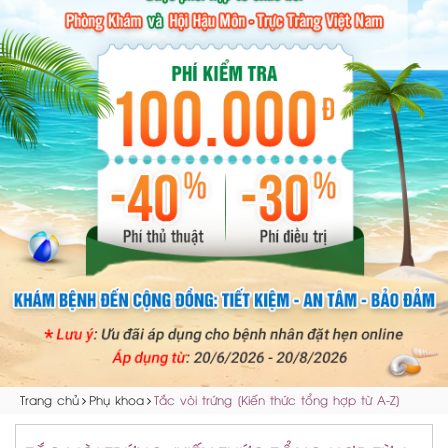
Trang chủ
Phụ khoa
Tắc vòi trứng [Kiến thức tổng hợp từ A-Z]