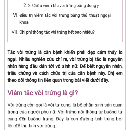
2. Chữa viêm tắc vòi trứng bằng đông y
Điều trị viêm tắc vòi trứng bằng thủ thuật ngoại
khoa
Chi phí thông tắc vòi trứng hết bao nhiêu?
Tắc vòi trứng là căn bệnh khiến phái đẹp cảm thấy lo
ngại. Nhiều nghiên cứu chỉ ra, vòi trứng bị tắc là nguyên
nhân hàng đầu dẫn tới vô sinh nữ. Để biết nguyên nhân,
triệu chứng và cách chữa trị của căn bệnh này. Chị em
theo dõi thông tin liên quan trong bài viết dưới đây.
Viêm tắc vòi trứng là gì?
Vòi trứng còn gọi là vòi tử cung, là bộ phận sinh sản quan
trọng của người phụ nữ. Vòi trứng nối thông từ buồng tử
cung đến buồng trứng. Đây là con đường tinh trùng bơi
lên để thụ tinh với trứng.