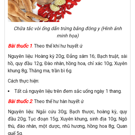
Chữa tắc vòi ống dẫn trứng bằng đông y (Hình ảnh
minh họa)
Bài thuốc 1
.
Theo thể khí hư huyết ứ
Nguyên liệu: Hoàng kỳ 20g; Đẳng sâm 16; Bạch truật, sài
hồ, quy đầu 12g; Đào nhân, hồng hoa, chỉ xác 10g; Xuyên
khung 8g; Thăng ma, trần bì 6g.
Cách thực hiện:
Tất cả nguyên liệu trên đem sắc uống ngày 1 thang.
Bài thuốc 2
.
Theo thể hư hàn huyết ứ
Nguyên liệu: Ngải cứu 30g; Bạch thược, hoàng kỳ, quy
đầu 20g; Tục đoạn 15g; Xuyên khung, sinh địa 10g; Ngô
thù, đào nhân, một dược, nhũ hương, hồng hoa 8g; Quan
quế 5g.