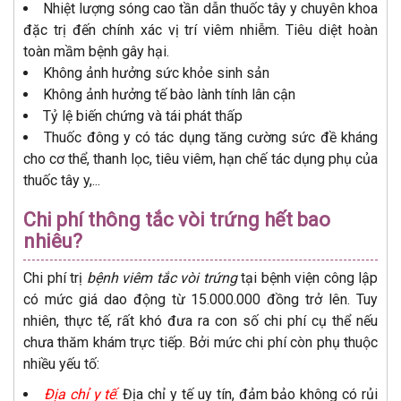
Nhiệt lượng sóng cao tần dẫn thuốc tây y chuyên khoa
đặc trị đến chính xác vị trí viêm nhiễm. Tiêu diệt hoàn
toàn mầm bệnh gây hại.
Không ảnh hưởng sức khỏe sinh sản
Không ảnh hưởng tế bào lành tính lân cận
Tỷ lệ biến chứng và tái phát thấp
Thuốc đông y có tác dụng tăng cường sức đề kháng
cho cơ thể, thanh lọc, tiêu viêm, hạn chế tác dụng phụ của
thuốc tây y,...
Chi phí thông tắc vòi trứng hết bao
nhiêu?
Chi phí trị
bệnh viêm tắc vòi trứng
tại bệnh viện công lập
có mức giá dao động từ 15.000.000 đồng trở lên. Tuy
nhiên, thực tế, rất khó đưa ra con số chi phí cụ thể nếu
chưa thăm khám trực tiếp. Bởi mức chi phí còn phụ thuộc
nhiều yếu tố:
Địa chỉ y tế
:
Địa chỉ y tế uy tín, đảm bảo không có rủi