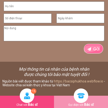
Mọi thông tin cá nhân của bệnh nhân
được chúng tôi bảo mật tuyệt đối !
Nguồn bài viết được tham khảo từ
https://bacsiphukhoa.webflow.io
-
Website chia sẻ kiến thức y khoa tại Việt Nam
15
Bác sĩ
Bác sĩ
Chat với
Gọi điện với