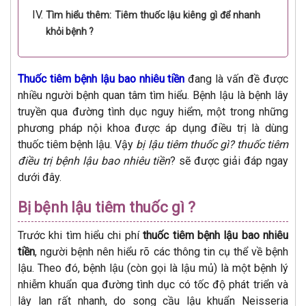
Tìm hiểu thêm: Tiêm thuốc lậu kiêng gì để nhanh
khỏi bệnh ?
Thuốc tiêm bệnh lậu bao nhiêu tiền
đang là vấn đề được
nhiều người bệnh quan tâm tìm hiểu. Bệnh lậu là bệnh lây
truyền qua đường tình dục nguy hiểm, một trong những
phương pháp nội khoa được áp dụng điều trị là dùng
thuốc tiêm bệnh lậu. Vậy
bị lậu tiêm thuốc gì?
thuốc tiêm
điều trị bệnh lậu bao nhiêu tiền
? sẽ được giải đáp ngay
dưới đây.
Bị bệnh lậu tiêm thuốc gì ?
Trước khi tìm hiểu chi phí
thuốc tiêm bệnh lậu bao nhiêu
tiền
, người bệnh nên hiểu rõ các thông tin cụ thể về bệnh
lậu. Theo đó, bệnh lậu (còn gọi là lậu mủ) là một bệnh lý
nhiễm khuẩn qua đường tình dục có tốc độ phát triển và
lây lan rất nhanh, do song cầu lậu khuẩn Neisseria