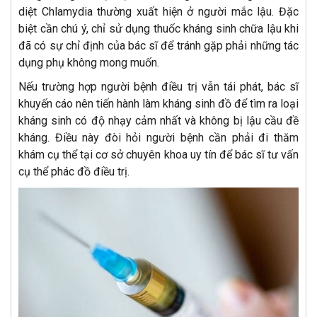
diệt Chlamydia thường xuất hiện ở người mắc lậu. Đặc
biệt cần chú ý, chỉ sử dụng thuốc kháng sinh chữa lậu khi
đã có sự chỉ định của bác sĩ để tránh gặp phải những tác
dụng phụ không mong muốn.
Nếu trường hợp người bệnh điều trị vẫn tái phát, bác sĩ
khuyến cáo nên tiến hành làm kháng sinh đồ để tìm ra loại
kháng sinh có độ nhạy cảm nhất và không bị lậu cầu đề
kháng. Điều này đòi hỏi người bệnh cần phải đi thăm
khám cụ thể tại cơ sở chuyên khoa uy tín để bác sĩ tư vấn
cụ thể phác đồ điều trị.