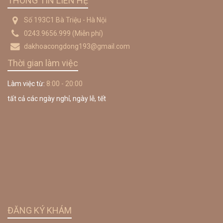
THÔNG TIN LIÊN HỆ
Số 193C1 Bà Triệu - Hà Nội
0243.9656.999
(Miễn phí)
dakhoacongdong193@gmail.com
Thời gian làm việc
Làm việc từ:
8:00 - 20:00
tất cả các ngày nghỉ, ngày lễ, tết
ĐĂNG KÝ KHÁM