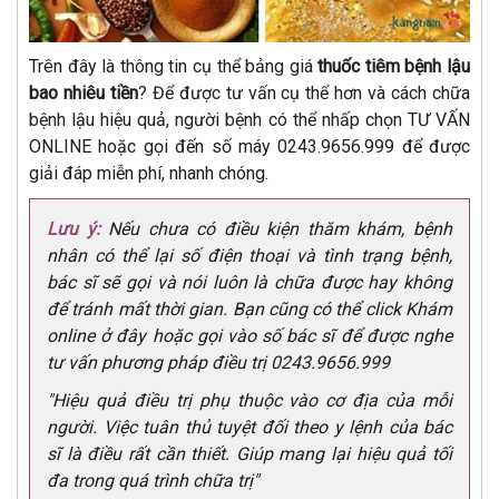
Trên đây là thông tin cụ thể bảng giá
thuốc tiêm bệnh lậu
bao nhiêu tiền
? Để được tư vấn cụ thể hơn và cách chữa
bệnh lậu hiệu quả, người bệnh có thể nhấp chọn TƯ VẤN
ONLINE hoặc gọi đến số máy 0243.9656.999 để được
giải đáp miễn phí, nhanh chóng.
Lưu ý:
Nếu chưa có điều kiện thăm khám, bệnh
nhân có thể lại số điện thoại và tình trạng bệnh,
bác sĩ sẽ gọi và nói luôn là chữa được hay không
để tránh mất thời gian. Bạn cũng có thể click Khám
online ở đây hoặc gọi vào số bác sĩ để được nghe
tư vấn phương pháp điều trị 0243.9656.999
"Hiệu quả điều trị phụ thuộc vào cơ địa của mỗi
người. Việc tuân thủ tuyệt đối theo y lệnh của bác
sĩ là điều rất cần thiết. Giúp mang lại hiệu quả tối
đa trong quá trình chữa trị"