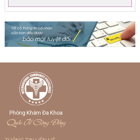
Phòng Khám Đa Khoa
Quốc Tế Cộng Đồng