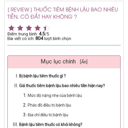
[ REVIEW ] THUỐC TIÊM BỆNH LẬU BAO NHIÊU
TIỀN, CÓ ĐẮT HAY KHÔNG ?
4.5
Điểm trung bình:
/5
804
Bài viết có ích:
lượt bình chọn
Mục lục chính
[Ẩn]
Bị bệnh lậu tiêm thuốc gì ?
Giá thuốc tiêm bệnh lậu bao nhiêu tiền hiện nay?
Mức độ nặng nhẹ của bệnh lậu
Phác đồ điều trị bệnh lậu
Địa chỉ điều trị bệnh lậu
Bệnh lậu tiêm thuốc có khỏi không?