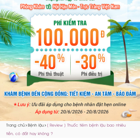
Trang chủ
Bệnh lậu
[ Review ] Thuốc tiêm bệnh lậu bao nhiêu
tiền, có đắt hay không ?