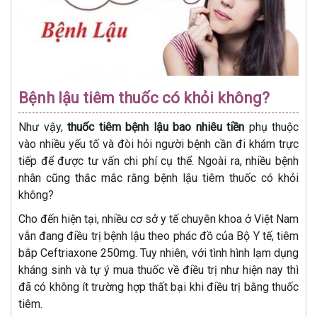
Bệnh lậu tiêm thuốc có khỏi không?
Như vậy,
thuốc tiêm bệnh lậu bao nhiêu tiền
phụ thuộc
vào nhiều yếu tố và đòi hỏi người bệnh cần đi khám trực
tiếp để được tư vấn chi phí cụ thể. Ngoài ra, nhiều bệnh
nhân cũng thắc mắc rằng bệnh lậu tiêm thuốc có khỏi
không?
Cho đến hiện tại, nhiều cơ sở y tế chuyên khoa ở Việt Nam
vẫn đang điều trị bệnh lậu theo phác đồ của Bộ Y tế, tiêm
bắp Ceftriaxone 250mg. Tuy nhiên, với tình hình lạm dụng
kháng sinh và tự ý mua thuốc về điều trị như hiện nay thì
đã có không ít trường hợp thất bại khi điều trị bằng thuốc
tiêm.