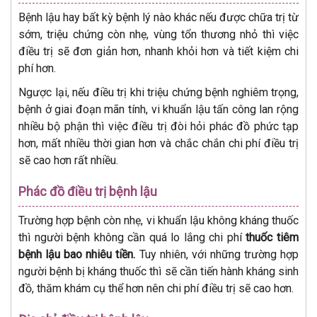
Bệnh lậu hay bất kỳ bệnh lý nào khác nếu được chữa trị từ
sớm, triệu chứng còn nhẹ, vùng tổn thương nhỏ thì việc
điều trị sẽ đơn giản hơn, nhanh khỏi hơn và tiết kiệm chi
phí hơn.
Ngược lại, nếu điều trị khi triệu chứng bệnh nghiêm trọng,
bệnh ở giai đoạn mãn tính, vi khuẩn lậu tấn công lan rộng
nhiều bộ phận thì việc điều trị đòi hỏi phác đồ phức tạp
hơn, mất nhiều thời gian hơn và chắc chắn chi phí điều trị
sẽ cao hơn rất nhiều.
Phác đồ điều trị bệnh lậu
Trường hợp bệnh còn nhẹ, vi khuẩn lậu không kháng thuốc
thì người bệnh không cần quá lo lắng chi phí
thuốc tiêm
bệnh lậu bao nhiêu tiền.
Tuy nhiên, với những trường hợp
người bệnh bị kháng thuốc thì sẽ cần tiến hành kháng sinh
đồ, thăm khám cụ thể hơn nên chi phí điều trị sẽ cao hơn.