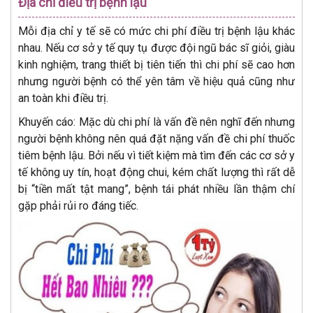
Địa chỉ điều trị bệnh lậu
Mỗi địa chỉ y tế sẽ có mức chi phí điều trị bệnh lậu khác
nhau. Nếu cơ sở y tế quy tụ được đội ngũ bác sĩ giỏi, giàu
kinh nghiệm, trang thiết bị tiên tiến thì chi phí sẽ cao hơn
nhưng người bệnh có thể yên tâm về hiệu quả cũng như
an toàn khi điều trị.
Khuyến cáo: Mặc dù chi phí là vấn đề nên nghĩ đến nhưng
người bệnh không nên quá đặt nặng vấn đề chi phí thuốc
tiêm bệnh lậu. Bởi nếu vì tiết kiệm mà tìm đến các cơ sở y
tế không uy tín, hoạt động chui, kém chất lượng thì rất dễ
bị “tiền mất tật mang”, bệnh tái phát nhiều lần thậm chí
gặp phải rủi ro đáng tiếc.