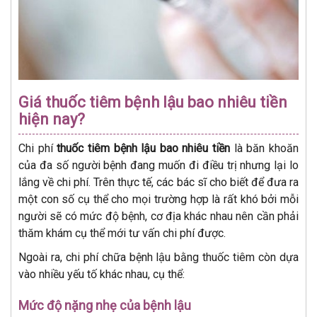
Giá thuốc tiêm bệnh lậu bao nhiêu tiền
hiện nay?
Chi phí
thuốc tiêm bệnh lậu bao nhiêu tiền
là băn khoăn
của đa số người bệnh đang muốn đi điều trị nhưng lại lo
lắng về chi phí. Trên thực tế, các bác sĩ cho biết để đưa ra
một con số cụ thể cho mọi trường hợp là rất khó bởi mỗi
người sẽ có mức độ bệnh, cơ địa khác nhau nên cần phải
thăm khám cụ thể mới tư vấn chi phí được.
Ngoài ra, chi phí chữa bệnh lậu bằng thuốc tiêm còn dựa
vào nhiều yếu tố khác nhau, cụ thể:
Mức độ nặng nhẹ của bệnh lậu