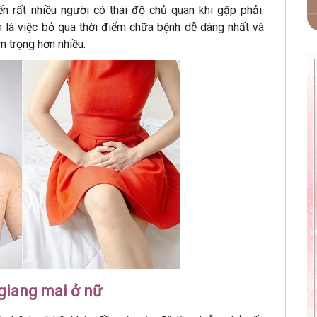
n rất nhiều người có thái độ chủ quan khi gặp phải.
 là việc bỏ qua thời điểm chữa bệnh dễ dàng nhất và
 trọng hơn nhiều.
giang mai ở nữ