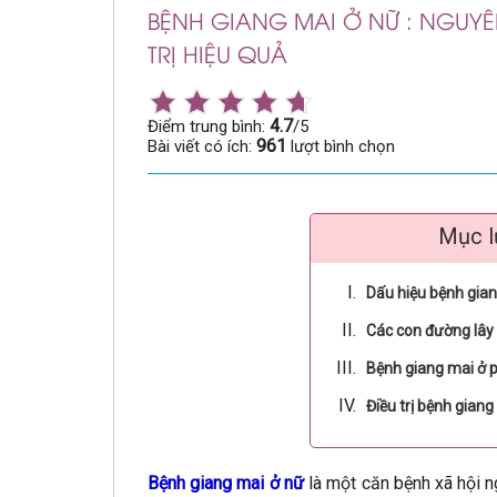
BỆNH GIANG MAI Ở NỮ : NGUYÊ
TRỊ HIỆU QUẢ
4.7
Điểm trung bình:
/5
961
Bài viết có ích:
lượt bình chọn
Mục l
Dấu hiệu bệnh gian
Các con đường lây
Bệnh giang mai ở 
Điều trị bệnh gian
Bệnh giang mai ở nữ
là một căn bệnh xã hội n