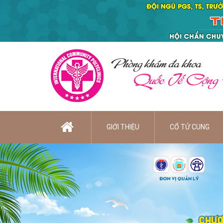
Phòng khám đa khoa
Quốc Tế Cộng
GIỚI THIỆU
CỔ TỬ CUNG