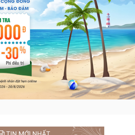
TIN MỚI NHẤT