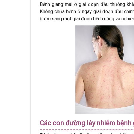
Bệnh giang mai ở giai đoạn đầu thường khiế
Không chữa bệnh ở ngay giai đoạn đầu chính
bước sang một giai đoạn bệnh nặng và nghiêm
Các con đường lây nhiễm bệnh 