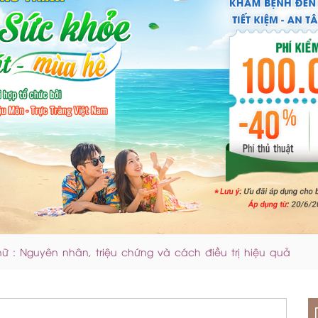
ữ : Nguyên nhân, triệu chứng và cách điều trị hiệu quả