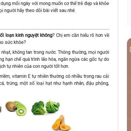
 dụng mỗi ngày với mong muốn cơ thể trẻ đẹp và khỏe
ọi người hãy theo dõi bài viết sau nhé.
ối loạn kinh nguyệt không
? Chị em cần hiểu rõ hơn về
 cho sức khỏe?
 nhạt, không tan trong nước. Thông thường, mọi người
 hạn chế quá trình lão hóa, ngăn ngừa các gốc tự do
ch tự nhiên của con người tốt hơn.
mềm, vitamin E tự nhiên thường có nhiều trong rau cải
, cá, trứng; một số loại hạt như hạnh nhân, đậu phộng,