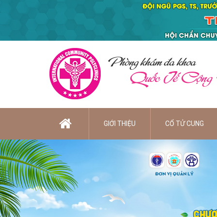
Phòng khám đa khoa
Quốc Tế Cộng
GIỚI THIỆU
CỔ TỬ CUNG