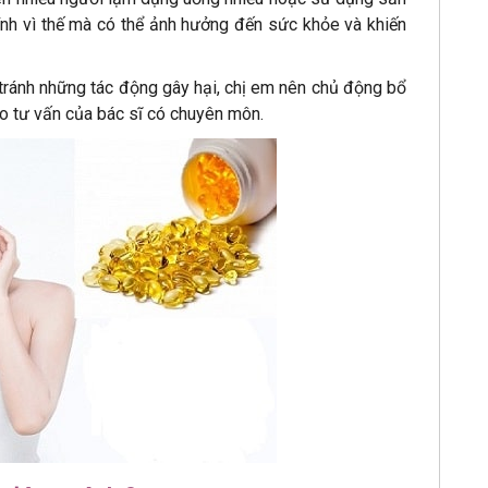
nh vì thế mà có thể ảnh hưởng đến sức khỏe và khiến
ránh những tác động gây hại, chị em nên chủ động bổ
eo tư vấn của bác sĩ có chuyên môn.