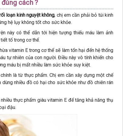
 đúng cách ?
rối loạn kinh nguyệt không
, chị em cần phải bỏ túi kinh
ững hệ lụy không tốt cho sức khỏe.
yện này có thể dẫn tới hiện tượng thiếu máu làm ảnh
tiết tố trong cơ thể.
thừa vitamin E trong cơ thể sẽ làm tổn hại đến hệ thống
 tự nhiên của con người. Điều này vô tính khiến cho
ợng máu bị mất nhiều làm sức khỏe suy kiệt.
 chính là từ thực phẩm. Chị em cần xây dựng một chế
h dùng nhiều đồ có hại cho sức khỏe như đồ chiên rán
nhiều thực phẩm giàu vitamin E để tăng khả năng thụ
loại đậu.