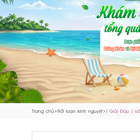
Trang chủ
Rối loạn kinh nguyệt
[ Giải Đáp ] U