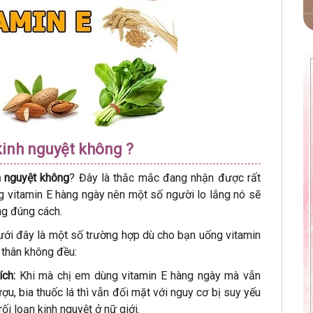
kinh nguyệt không ?
h nguyệt không
? Đây là thắc mắc đang nhận được rất
ng vitamin E hàng ngày nên một số người lo lắng nó sẽ
ng đúng cách.
 Dưới đây là một số trường hợp dù cho bạn uống vitamin
 thân không đều:
ích:
Khi mà chị em dùng vitamin E hàng ngày mà vẫn
u, bia thuốc lá thì vẫn đối mặt với nguy cơ bị suy yếu
ối loạn kinh nguyệt ở nữ giới.