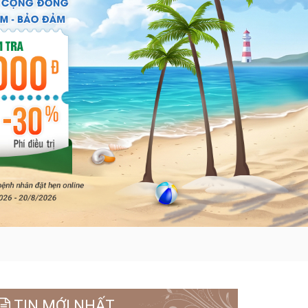
TIN MỚI NHẤT