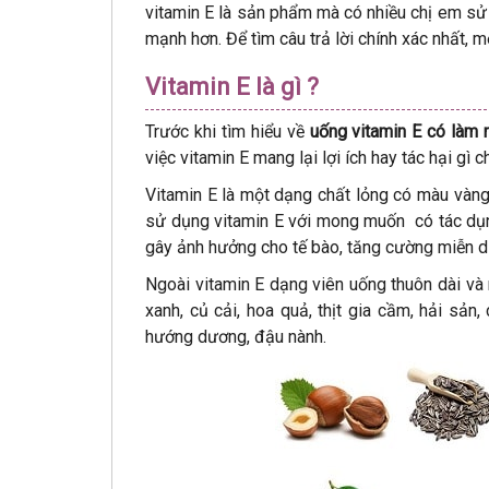
vitamin E là sản phẩm mà có nhiều chị em sử
mạnh hơn. Để tìm câu trả lời chính xác nhất, m
Vitamin E là gì ?
Trước khi tìm hiểu về
uống vitamin E có làm r
việc vitamin E mang lại lợi ích hay tác hại gì
Vitamin E là một dạng chất lỏng có màu vàng
sử dụng vitamin E với mong muốn có tác dụng
gây ảnh hưởng cho tế bào, tăng cường miễn dị
Ngoài vitamin E dạng viên uống thuôn dài và 
xanh, củ cải, hoa quả, thịt gia cầm, hải sản
hướng dương, đậu nành.