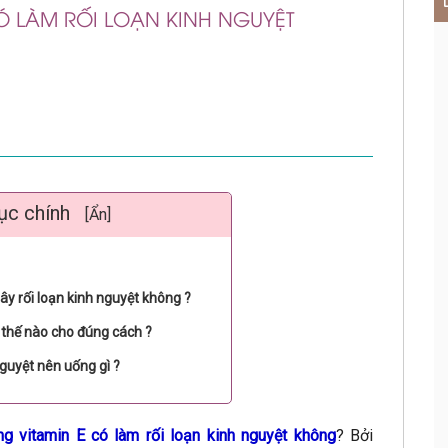
CÓ LÀM RỐI LOẠN KINH NGUYỆT
ục chính
[Ẩn]
ây rối loạn kinh nguyệt không ?
 thế nào cho đúng cách ?
 nguyệt nên uống gì ?
ng vitamin E có làm rối loạn kinh nguyệt không
? Bởi