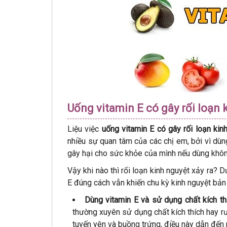
Uống vitamin E có gây rối loạn 
Liệu việc
uống vitamin E có gây rối loạn kin
nhiều sự quan tâm của các chị em, bởi vì dù
gây hại cho sức khỏe của mình nếu dùng khô
Vậy khi nào thì rối loạn kinh nguyệt xảy ra?
E đúng cách vẫn khiến chu kỳ kinh nguyệt bản
Dùng vitamin E và sử dụng chất kích th
thường xuyên sử dụng chất kích thích hay rượ
tuyến yên và buồng trứng, điều này dẫn đến r