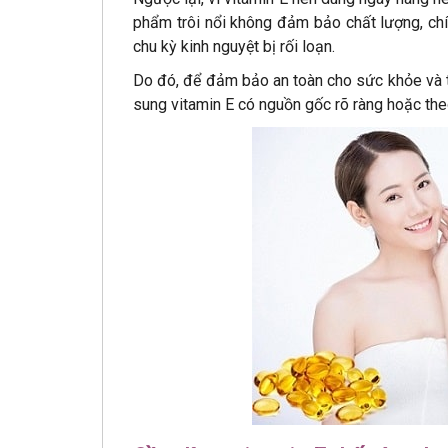
phẩm trôi nổi không đảm bảo chất lượng, chí
chu kỳ kinh nguyệt bị rối loạn.
Do đó, để đảm bảo an toàn cho sức khỏe và t
sung vitamin E có nguồn gốc rõ ràng hoặc th