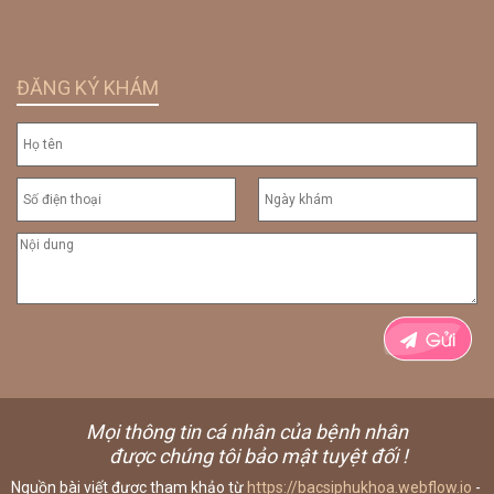
ĐĂNG KÝ KHÁM
Mọi thông tin cá nhân của bệnh nhân
được chúng tôi bảo mật tuyệt đối !
Nguồn bài viết được tham khảo từ
https://bacsiphukhoa.webflow.io
-