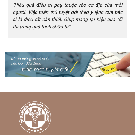
"Hiệu quả điều trị phụ thuộc vào cơ địa của mỗi
người. Việc tuân thủ tuyệt đối theo y lệnh của bác
sĩ là điều rất cần thiết. Giúp mang lại hiệu quả tối
đa trong quá trình chữa trị"