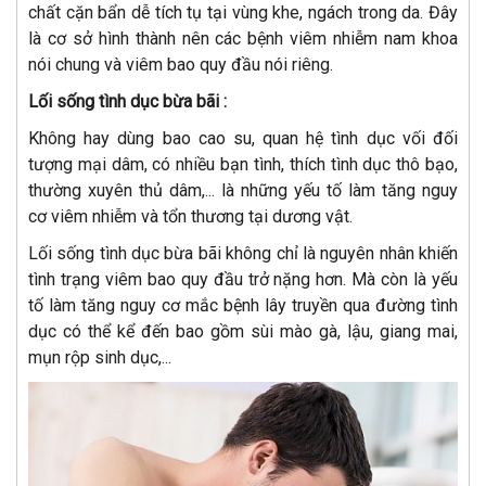
chất cặn bẩn dễ tích tụ tại vùng khe, ngách trong da. Đây
là cơ sở hình thành nên các bệnh viêm nhiễm nam khoa
nói chung và viêm bao quy đầu nói riêng.
Lối sống tình dục bừa bãi :
Không hay dùng bao cao su, quan hệ tình dục vối đối
tượng mại dâm, có nhiều bạn tình, thích tình dục thô bạo,
thường xuyên thủ dâm,... là những yếu tố làm tăng nguy
cơ viêm nhiễm và tổn thương tại dương vật.
Lối sống tình dục bừa bãi không chỉ là nguyên nhân khiến
tình trạng viêm bao quy đầu trở nặng hơn. Mà còn là yếu
tố làm tăng nguy cơ mắc bệnh lây truyền qua đường tình
dục có thể kể đến bao gồm sùi mào gà, lậu, giang mai,
mụn rộp sinh dục,...