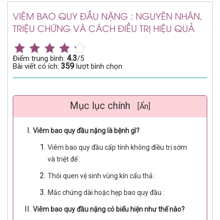
VIÊM BAO QUY ĐẦU NẶNG : NGUYÊN NHÂN,
TRIỆU CHỨNG VÀ CÁCH ĐIỀU TRỊ HIỆU QUẢ
4.3
Điểm trung bình:
/5
359
Bài viết có ích:
lượt bình chọn
Mục lục chính
[Ẩn]
Viêm bao quy đầu nặng là bệnh gì?
Viêm bao quy đầu cấp tính không điều trị sớm
và triệt để :
Thói quen vệ sinh vùng kín cẩu thả :
Mắc chứng dài hoặc hẹp bao quy đầu :
Viêm bao quy đầu nặng có biểu hiện như thế nào?