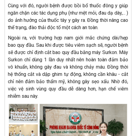
Cùng với đó, người bệnh được bồi bổ thuốc đông y giúp
ngăn chặn các tác dụng phụ (như mệt mỏi, đau dạ dày,... )
do ảnh hưởng của thuốc tây y gây ra. Đồng thời nâng cao
thể trạng, đào thải độc tố một cách an toàn.
Ngoài ra, với trường hợp nam giới mắc chứng dài/hẹp
bao quy đầu. Sau khi được tiêu viêm sạch sẽ, người bệnh
sẽ được chỉ định cắt bao quy đầu bằng máy Surkon. Máy
Surkon chỉ dùng 1 lần duy nhất nên hoàn toàn đảm bảo
vô khuẩn, không gây đau và không chảy máu. Đồng thời
hệ thống cắt và dập ghim tự động, không cần khâu - cắt
chỉ nên đảm bảo thẩm mỹ, không gây sẹo xấu. Nhờ đó,
việc vệ sinh vùng quy đầu dễ dàng hơn, hạn chế viêm
nhiễm sau này.