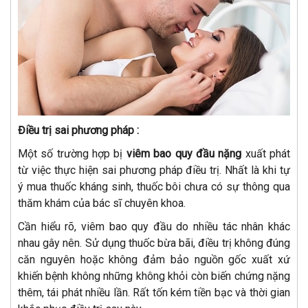
Điều trị sai phương pháp :
Một số trường hợp bị
viêm bao quy đầu nặng
xuất phát
từ việc thực hiện sai phương pháp điều trị. Nhất là khi tự
ý mua thuốc kháng sinh, thuốc bôi chưa có sự thông qua
thăm khám của bác sĩ chuyên khoa.
Cần hiểu rõ, viêm bao quy đầu do nhiều tác nhân khác
nhau gây nên. Sử dụng thuốc bừa bãi, điều trị không đúng
căn nguyên hoặc không đảm bảo nguồn gốc xuất xứ
khiến bệnh không những không khỏi còn biến chứng nặng
thêm, tái phát nhiều lần. Rất tốn kém tiền bạc và thời gian