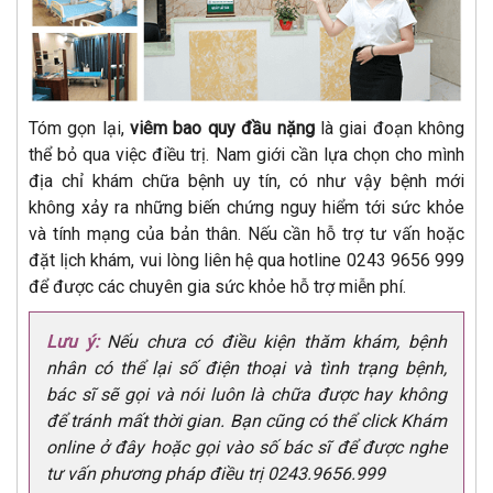
Tóm gọn lại,
viêm bao quy đầu nặng
là giai đoạn không
thể bỏ qua việc điều trị. Nam giới cần lựa chọn cho mình
địa chỉ khám chữa bệnh uy tín, có như vậy bệnh mới
không xảy ra những biến chứng nguy hiểm tới sức khỏe
và tính mạng của bản thân. Nếu cần hỗ trợ tư vấn hoặc
đặt lịch khám, vui lòng liên hệ qua hotline 0243 9656 999
để được các chuyên gia sức khỏe hỗ trợ miễn phí.
Lưu ý:
Nếu chưa có điều kiện thăm khám, bệnh
nhân có thể lại số điện thoại và tình trạng bệnh,
bác sĩ sẽ gọi và nói luôn là chữa được hay không
để tránh mất thời gian. Bạn cũng có thể click Khám
online ở đây hoặc gọi vào số bác sĩ để được nghe
tư vấn phương pháp điều trị 0243.9656.999