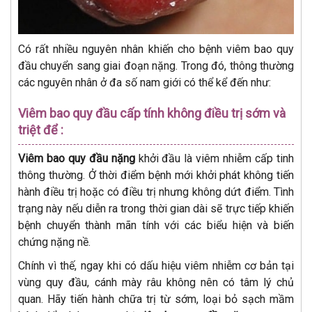
Có rất nhiều nguyên nhân khiến cho bệnh viêm bao quy
đầu chuyển sang giai đoạn nặng. Trong đó, thông thường
các nguyên nhân ở đa số nam giới có thể kể đến như:
Viêm bao quy đầu cấp tính không điều trị sớm và
triệt để :
Viêm bao quy đầu nặng
khởi đầu là viêm nhiễm cấp tinh
thông thường. Ở thời điểm bệnh mới khởi phát không tiến
hành điều trị hoặc có điều trị nhưng không dứt điểm. Tình
trạng này nếu diễn ra trong thời gian dài sẽ trực tiếp khiến
bệnh chuyển thành mãn tính với các biểu hiện và biến
chứng nặng nề.
Chính vì thế, ngay khi có dấu hiệu viêm nhiễm cơ bản tại
vùng quy đầu, cánh mày râu không nên có tâm lý chủ
quan. Hãy tiến hành chữa trị từ sớm, loại bỏ sạch mầm