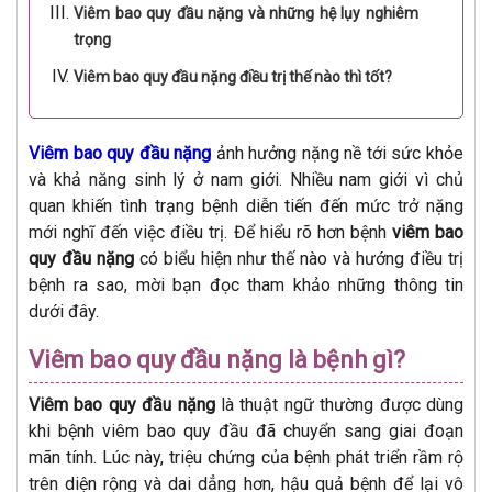
Viêm bao quy đầu nặng và những hệ lụy nghiêm
trọng
Viêm bao quy đầu nặng điều trị thế nào thì tốt?
Viêm bao quy đầu nặng
ảnh hưởng nặng nề tới sức khỏe
và khả năng sinh lý ở nam giới. Nhiều nam giới vì chủ
quan khiến tình trạng bệnh diễn tiến đến mức trở nặng
mới nghĩ đến việc điều trị. Để hiểu rõ hơn bệnh
viêm bao
quy đầu nặng
có biểu hiện như thế nào và hướng điều trị
bệnh ra sao, mời bạn đọc tham khảo những thông tin
dưới đây.
Viêm bao quy đầu nặng là bệnh gì?
Viêm bao quy đầu nặng
là thuật ngữ thường được dùng
khi bệnh viêm bao quy đầu đã chuyển sang giai đoạn
mãn tính. Lúc này, triệu chứng của bệnh phát triển rầm rộ
trên diện rộng và dai dẳng hơn, hậu quả bệnh để lại vô