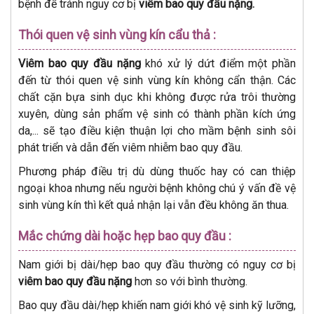
bệnh để tránh nguy cơ bị
viêm bao quy đầu nặng.
Thói quen vệ sinh vùng kín cẩu thả :
Viêm bao quy đầu nặng
khó xử lý dứt điểm một phần
đến từ thói quen vệ sinh vùng kín không cẩn thận. Các
chất cặn bựa sinh dục khi không được rửa trôi thường
xuyên, dùng sản phẩm vệ sinh có thành phần kích ứng
da,... sẽ tạo điều kiện thuận lợi cho mầm bệnh sinh sôi
phát triển và dẫn đến viêm nhiễm bao quy đầu.
Phương pháp điều trị dù dùng thuốc hay có can thiệp
ngoại khoa nhưng nếu người bệnh không chú ý vấn đề vệ
sinh vùng kín thì kết quả nhận lại vẫn đều không ăn thua.
Mắc chứng dài hoặc hẹp bao quy đầu :
Nam giới bị dài/hẹp bao quy đầu thường có nguy cơ bị
viêm bao quy đầu nặng
hơn so với bình thường.
Bao quy đầu dài/hẹp khiến nam giới khó vệ sinh kỹ lưỡng,