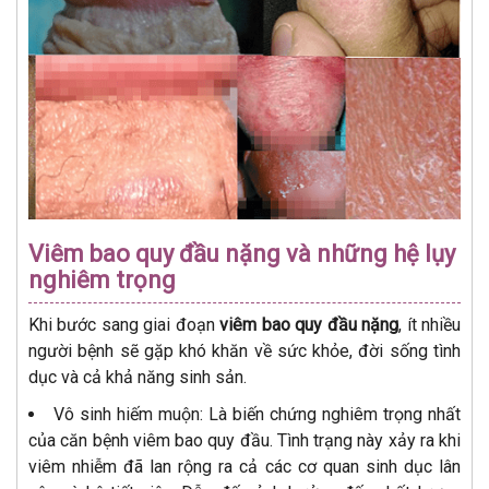
Viêm bao quy đầu nặng và những hệ lụy
nghiêm trọng
Khi bước sang giai đoạn
viêm bao quy đầu nặng
, ít nhiều
người bệnh sẽ gặp khó khăn về sức khỏe, đời sống tình
dục và cả khả năng sinh sản.
Vô sinh hiếm muộn: Là biến chứng nghiêm trọng nhất
của căn bệnh viêm bao quy đầu. Tình trạng này xảy ra khi
viêm nhiễm đã lan rộng ra cả các cơ quan sinh dục lân