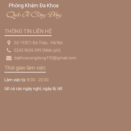
Phòng Khám Đa Khoa
Quốc Tế Cộng Đồng
THÔNG TIN LIÊN HỆ
Số 193C1 Bà Triệu - Hà Nội
0243.9656.999
(Miễn phí)
dakhoacongdong193@gmail.com
Thời gian làm việc
Làm việc từ:
8:00 - 20:00
tất cả các ngày nghỉ, ngày lễ, tết