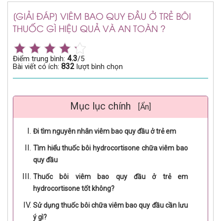
[GIẢI ĐÁP] VIÊM BAO QUY ĐẦU Ở TRẺ BÔI
THUỐC GÌ HIỆU QUẢ VÀ AN TOÀN ?
4.3
Điểm trung bình:
/5
832
Bài viết có ích:
lượt bình chọn
Mục lục chính
[Ẩn]
Đi tìm nguyên nhân viêm bao quy đầu ở trẻ em
Tìm hiểu thuốc bôi hydrocortisone chữa viêm bao
quy đầu
Thuốc bôi viêm bao quy đầu ở trẻ em
hydrocortisone tốt không?
Sử dụng thuốc bôi chữa viêm bao quy đầu cần lưu
ý gì?