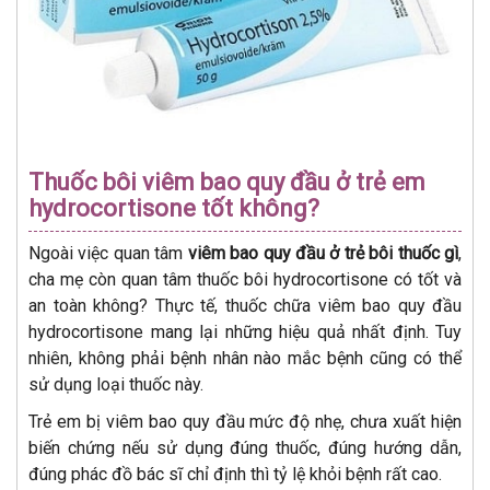
Thuốc bôi viêm bao quy đầu ở trẻ em
hydrocortisone tốt không?
Ngoài việc quan tâm
viêm bao quy đầu ở trẻ bôi thuốc gì
,
cha mẹ còn quan tâm thuốc bôi hydrocortisone có tốt và
an toàn không? Thực tế, thuốc chữa viêm bao quy đầu
hydrocortisone mang lại những hiệu quả nhất định. Tuy
nhiên, không phải bệnh nhân nào mắc bệnh cũng có thể
sử dụng loại thuốc này.
Trẻ em bị viêm bao quy đầu mức độ nhẹ, chưa xuất hiện
biến chứng nếu sử dụng đúng thuốc, đúng hướng dẫn,
đúng phác đồ bác sĩ chỉ định thì tỷ lệ khỏi bệnh rất cao.