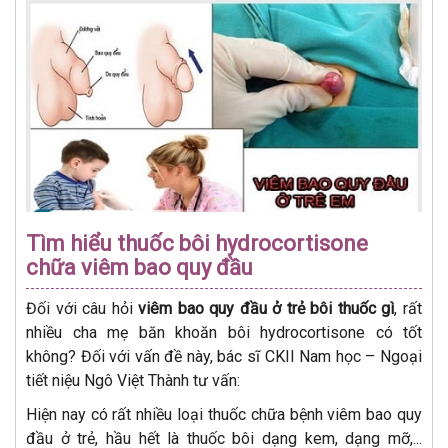
Tìm hiểu thuốc bôi hydrocortisone
chữa viêm bao quy đầu
Đối với câu hỏi
viêm bao quy đầu ở trẻ bôi thuốc gì
, rất
nhiều cha mẹ băn khoăn bôi hydrocortisone có tốt
không? Đối với vấn đề này, bác sĩ CKII Nam học – Ngoại
tiết niệu Ngô Việt Thành tư vấn:
Hiện nay có rất nhiều loại thuốc chữa bệnh viêm bao quy
đầu ở trẻ, hầu hết là thuốc bôi dạng kem, dạng mỡ,...