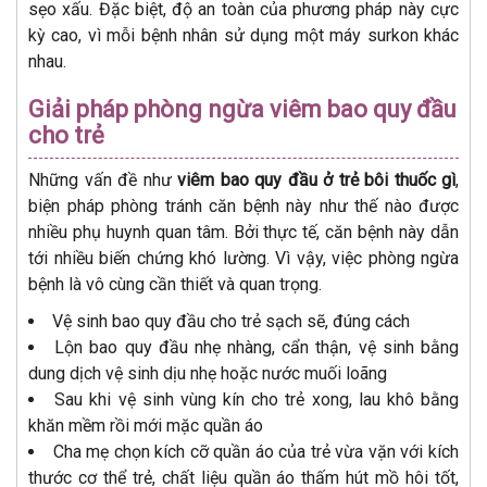
sẹo xấu. Đặc biệt, độ an toàn của phương pháp này cực
kỳ cao, vì mỗi bệnh nhân sử dụng một máy surkon khác
nhau.
Giải pháp phòng ngừa viêm bao quy đầu
cho trẻ
Những vấn đề như
viêm bao quy đầu ở trẻ bôi thuốc gì
,
biện pháp phòng tránh căn bệnh này như thế nào được
nhiều phụ huynh quan tâm. Bởi thực tế, căn bệnh này dẫn
tới nhiều biến chứng khó lường. Vì vậy, việc phòng ngừa
bệnh là vô cùng cần thiết và quan trọng.
Vệ sinh bao quy đầu cho trẻ sạch sẽ, đúng cách
Lộn bao quy đầu nhẹ nhàng, cẩn thận, vệ sinh bằng
dung dịch vệ sinh dịu nhẹ hoặc nước muối loãng
Sau khi vệ sinh vùng kín cho trẻ xong, lau khô bằng
khăn mềm rồi mới mặc quần áo
Cha mẹ chọn kích cỡ quần áo của trẻ vừa vặn với kích
thước cơ thể trẻ, chất liệu quần áo thấm hút mồ hôi tốt,