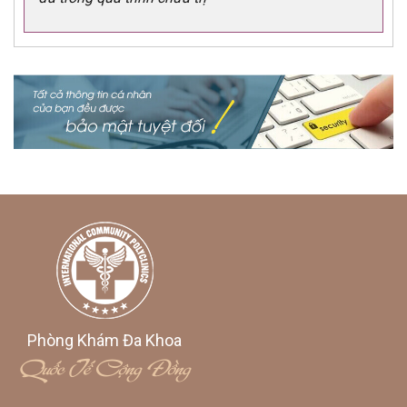
Phòng Khám Đa Khoa
Quốc Tế Cộng Đồng