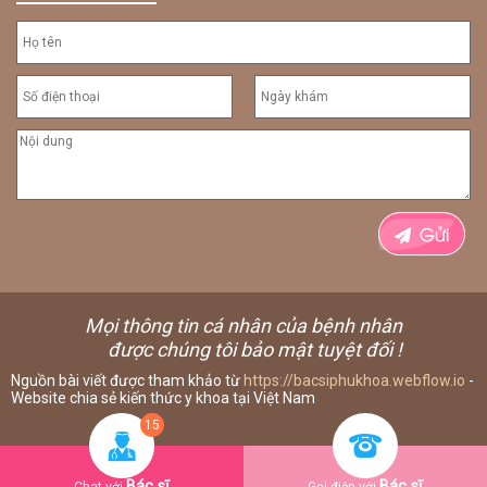
Mọi thông tin cá nhân của bệnh nhân
được chúng tôi bảo mật tuyệt đối !
Nguồn bài viết được tham khảo từ
https://bacsiphukhoa.webflow.io
-
Website chia sẻ kiến thức y khoa tại Việt Nam
15
Bác sĩ
Bác sĩ