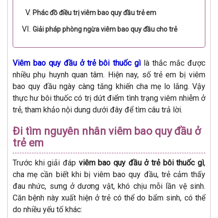
Phác đồ điều trị viêm bao quy đầu trẻ em
Giải pháp phòng ngừa viêm bao quy đầu cho trẻ
Viêm bao quy đầu ở trẻ bôi thuốc gì
là thắc mắc được
nhiều phụ huynh quan tâm. Hiện nay, số trẻ em bị viêm
bao quy đầu ngày càng tăng khiến cha mẹ lo lắng. Vậy
thực hư bôi thuốc có trị dứt điểm tình trạng viêm nhiễm ở
trẻ, tham khảo nội dung dưới đây để tìm câu trả lời.
Đi tìm nguyên nhân viêm bao quy đầu ở
trẻ em
Trước khi giải đáp
viêm bao quy đầu ở trẻ bôi thuốc gì
,
cha mẹ cần biết khi bị viêm bao quy đầu, trẻ cảm thấy
đau nhức, sưng ở dương vật, khó chịu mỗi lần vệ sinh.
Căn bệnh này xuất hiện ở trẻ có thể do bẩm sinh, có thể
do nhiều yếu tố khác: