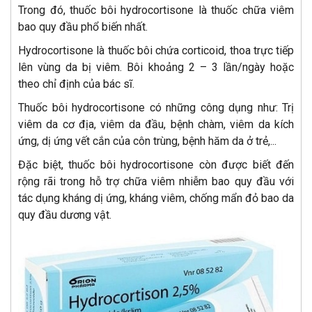
Trong đó, thuốc bôi hydrocortisone là thuốc chữa viêm
bao quy đầu phổ biến nhất.
Hydrocortisone là thuốc bôi chứa corticoid, thoa trực tiếp
lên vùng da bị viêm. Bôi khoảng 2 – 3 lần/ngày hoặc
theo chỉ định của bác sĩ.
Thuốc bôi hydrocortisone có những công dụng như: Trị
viêm da cơ địa, viêm da đầu, bệnh chàm, viêm da kích
ứng, dị ứng vết cắn của côn trùng, bệnh hăm da ở trẻ,...
Đặc biệt, thuốc bôi hydrocortisone còn được biết đến
rộng rãi trong hỗ trợ chữa viêm nhiễm bao quy đầu với
tác dụng kháng dị ứng, kháng viêm, chống mẩn đỏ bao da
quy đầu dương vật.