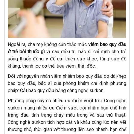
Ngoài ra, cha mẹ không cần thắc mắc
viêm bao quy đầu
ở trẻ bôi thuốc gì
vì sau điều trị, bác sĩ chỉ định cho trẻ
uống thuốc đông y để cải thiện sức khỏe, tăng sức đề
kháng, thanh lọc cơ thể, tiêu viêm, thải độc,...
Đối với nguyên nhân viêm nhiễm bao quy đầu do dài/hẹp
bao quy đầu, bác sĩ của phòng khám chỉ định phương
pháp: Cắt bao quy đầu bằng công nghệ surkon.
Phương pháp này có nhiều ưu điểm vượt trội: Công nghệ
surkon mang nhiều ưu điểm vượt trội nhằm hạn chế tình
trạng đau, tình trạng chảy máu trong và sau thủ thuật.
Công nghệ surkon tích hợp cắt và khâu cùng lúc nên vết
thương nhỏ, thời gian vết thương liền sẹo nhanh, hạn chế