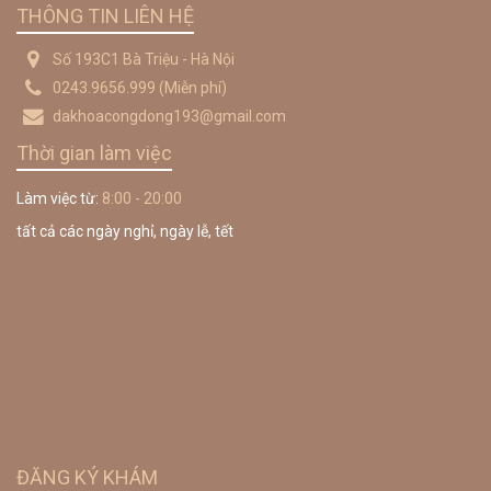
THÔNG TIN LIÊN HỆ
Số 193C1 Bà Triệu - Hà Nội
0243.9656.999
(Miễn phí)
dakhoacongdong193@gmail.com
Thời gian làm việc
Làm việc từ:
8:00 - 20:00
tất cả các ngày nghỉ, ngày lễ, tết
ĐĂNG KÝ KHÁM