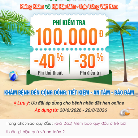
Trang chủ
Bao quy đầu
[Giải đáp] Viêm bao quy đầu ở trẻ bôi
thuốc gì hiệu quả và an toàn ?