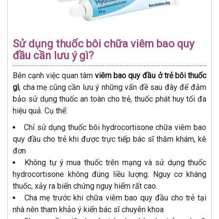
Sử dụng thuốc bôi chữa viêm bao quy
đầu cần lưu ý gì?
Bên cạnh việc quan tâm
viêm bao quy đầu ở trẻ bôi thuốc
gì
, cha mẹ cũng cần lưu ý những vấn đề sau đây để đảm
bảo sử dụng thuốc an toàn cho trẻ, thuốc phát huy tối đa
hiệu quả. Cụ thể:
Chỉ sử dụng thuốc bôi hydrocortisone chữa viêm bao
quy đầu cho trẻ khi được trực tiếp bác sĩ thăm khám, kê
đơn
Không tự ý mua thuốc trên mạng và sử dụng thuốc
hydrocortisone không đúng liều lượng. Nguy cơ kháng
thuốc, xảy ra biến chứng nguy hiểm rất cao.
Cha mẹ trước khi chữa viêm bao quy đầu cho trẻ tại
nhà nên tham khảo ý kiến bác sĩ chuyên khoa