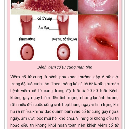
Bệnh viêm cổ tử cung mạn tính
Viêm cổ tử cung là bệnh phụ khoa thường gặp ở nữ giới
trong độ tuổi sinh sản. Theo thống kê có tới 65% nữ giới mắc
bệnh viêm cổ tử cung trong độ tuổi từ 20-50 tuổi. Bệnh
không gây nguy hiểm đến tính mạng nhưng lại ảnh hưởng
rất nhiều đến cuộc sống sinh hoạt hàng ngày vì tình trạng khí
hư ra nhiều, khí hư đặc quánh bám vào cổ tử cung gây ngứa
ngáy, ẩm ướt, bốc mùi hôi khó chịu. Vì nữ giới không điều trị
hoặc điều trị không khỏi hoàn toàn nên khiến viêm cổ tử