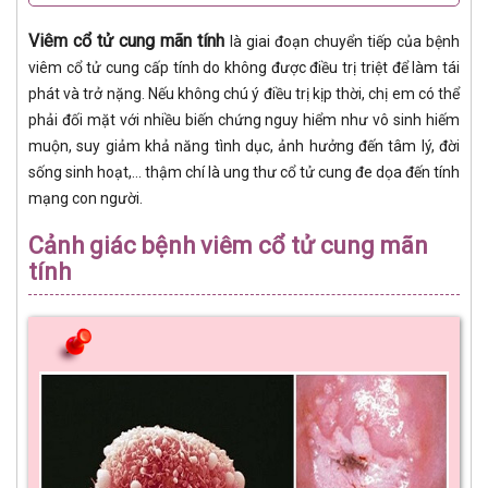
Viêm cổ tử cung mãn tính
là giai đoạn chuyển tiếp của bệnh
viêm cổ tử cung cấp tính do không được điều trị triệt để làm tái
phát và trở nặng. Nếu không chú ý điều trị kịp thời, chị em có thể
phải đối mặt với nhiều biến chứng nguy hiểm như vô sinh hiếm
muộn, suy giảm khả năng tình dục, ảnh hưởng đến tâm lý, đời
sống sinh hoạt,… thậm chí là ung thư cổ tử cung đe dọa đến tính
mạng con người.
Cảnh giác bệnh viêm cổ tử cung mãn
tính