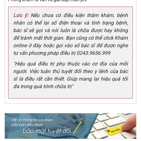
Lưu ý:
Nếu chưa có điều kiện thăm khám, bệnh
nhân có thể lại số điện thoại và tình trạng bệnh,
bác sĩ sẽ gọi và nói luôn là chữa được hay không
để tránh mất thời gian. Bạn cũng có thể click Khám
online ở đây hoặc gọi vào số bác sĩ để được nghe
tư vấn phương pháp điều trị 0243.9656.999
"Hiệu quả điều trị phụ thuộc vào cơ địa của mỗi
người. Việc tuân thủ tuyệt đối theo y lệnh của bác
sĩ là điều rất cần thiết. Giúp mang lại hiệu quả tối
đa trong quá trình chữa trị"