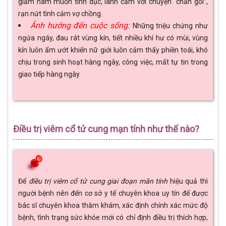
giảm ham muốn tình dục, lãnh cảm với chuyện “chăn gối”,
rạn nứt tình cảm vợ chồng.
Ảnh hưởng đến cuộc sống:
Những triệu chứng như
ngứa ngáy, đau rát vùng kín, tiết nhiều khí hư có mùi, vùng
kín luôn ẩm ướt khiến nữ giới luôn cảm thấy phiền toái, khó
chịu trong sinh hoạt hàng ngày, công việc, mất tự tin trong
giao tiếp hàng ngày.
Điều trị viêm cổ tử cung mạn tính như thế nào?
Để
điều trị viêm cổ tử cung giai đoạn mãn tính
hiệu quả thì
người bệnh nên đến cơ sở y tế chuyên khoa uy tín để được
bác sĩ chuyên khoa thăm khám, xác định chính xác mức độ
bệnh, tình trạng sức khỏe mới có chỉ định điều trị thích hợp,