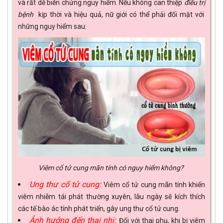
và rất dễ biến chứng nguy hiểm. Nếu không can thiệp
điều trị
bệnh
kịp thời và hiệu quả, nữ giới có thể phải đối mặt với
những nguy hiểm sau:
Viêm cổ tử cung mãn tính có nguy hiểm không?
Ung thư cổ tử cung:
Viêm cổ tử cung mãn tính khiến
viêm nhiễm tái phát thường xuyên, lâu ngày sẽ kích thích
các tế bào ác tính phát triển, gây ung thư cổ tử cung.
Ảnh hưởng đến thai nhi:
Đối với thai phụ, khi bị viêm