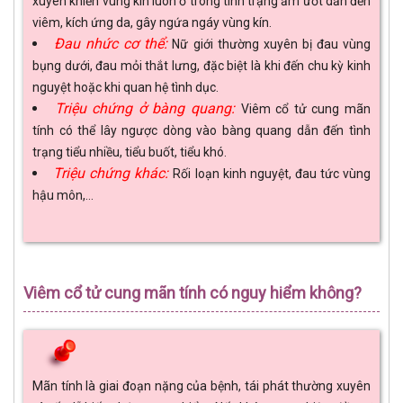
xuyên khiến vùng kín luôn ở trong tình trạng ẩm ướt dẫn đến
viêm, kích ứng da, gây ngứa ngáy vùng kín.
Đau nhức cơ thể:
Nữ giới thường xuyên bị đau vùng
bụng dưới, đau mỏi thắt lưng, đặc biệt là khi đến chu kỳ kinh
nguyệt hoặc khi quan hệ tình dục.
Triệu chứng ở bàng quang:
Viêm cổ tử cung mãn
tính có thể lây ngược dòng vào bàng quang dẫn đến tình
trạng tiểu nhiều, tiểu buốt, tiểu khó.
Triệu chứng khác:
Rối loạn kinh nguyệt, đau tức vùng
hậu môn,…
Viêm cổ tử cung mãn tính có nguy hiểm không?
Mãn tính là giai đoạn nặng của bệnh, tái phát thường xuyên