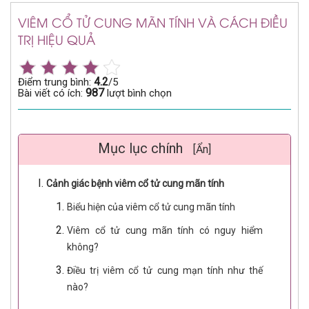
VIÊM CỔ TỬ CUNG MÃN TÍNH VÀ CÁCH ĐIỀU
TRỊ HIỆU QUẢ
4.2
Điểm trung bình:
/5
987
Bài viết có ích:
lượt bình chọn
Mục lục chính
[Ẩn]
Cảnh giác bệnh viêm cổ tử cung mãn tính
Biểu hiện của viêm cổ tử cung mãn tính
Viêm cổ tử cung mãn tính có nguy hiểm
không?
Điều trị viêm cổ tử cung mạn tính như thế
nào?