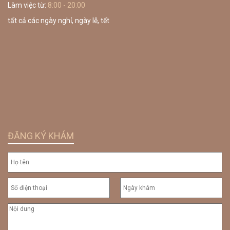
Làm việc từ:
8:00 - 20:00
tất cả các ngày nghỉ, ngày lễ, tết
ĐĂNG KÝ KHÁM