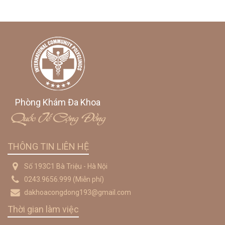
Phòng Khám Đa Khoa
Quốc Tế Cộng Đồng
THÔNG TIN LIÊN HỆ
Số 193C1 Bà Triệu - Hà Nội
0243.9656.999
(Miễn phí)
dakhoacongdong193@gmail.com
Thời gian làm việc