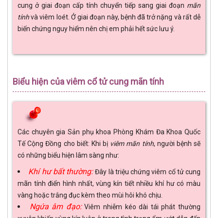
cung ở giai đoạn cấp tính chuyển tiếp sang giai đoạn
mãn
tính
và viêm loét. Ở giai đoạn này, bệnh đã trở nặng và rất dễ
biến chứng nguy hiểm nên chị em phải hết sức lưu ý.
Biểu hiện của viêm cổ tử cung mãn tính
Các chuyên gia Sản phụ khoa Phòng Khám Đa Khoa Quốc
Tế Cộng Đồng cho biết: Khi bị
viêm mãn tính
, người bệnh sẽ
có những biểu hiện lâm sàng như:
Khí hư bất thường:
Đây là triệu chứng viêm cổ tử cung
mãn tính điển hình nhất, vùng kín tiết nhiều khí hư có màu
vàng hoặc trắng đục kèm theo mùi hôi khó chịu.
Ngứa âm đạo:
Viêm nhiễm kéo dài tái phát thường