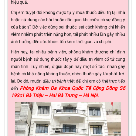
hiệu quả.
Chị em tuyệt đối không được tự ý mua thuốc điều trị tại nhà
hoặc sử dụng các bài thuốc dân gian khi chữa có sự đồng ý
của bác sĩ. Bởi việc dùng sai thuốc, sai cách không chỉ khiến
viêm nhiễm phát triển nặng hơn, tái phát nhiều lần gây nhiều
ảnh hưởng đến sức khỏe, tốn kém thời gian và chi phí.
Hiện nay, tại nhiều bệnh viện, phòng khám thường chỉ định
người bệnh sử dụng thuốc tây y để điều trị viêm cổ tử cung
mãn tính. Tuy nhiên, ở giai đoạn này một số tác nhân gây
bệnh có khả năng kháng thuốc, nhờn thuốc gây tái phát trở
lại. Do đó, muốn
điều trị
bệnh
triệt để, chị em có thể trực tiếp
Phòng Khám Đa Khoa Quốc Tế Cộng Đồng Số
đến
193c1 Bà Triệu – Hai Bà Trưng – Hà Nội.