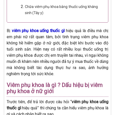
Chữa viêm phụ khoa bằng thuốc uống kháng
sinh (Tây y)
Bị
viêm phụ khoa uống thuốc gì
hiệu quả là điều mà chị
em phái nữ rất quan tâm, bởi tình trạng viêm phụ khoa
không hề hiếm gặp ở nữ giới, đặc biệt khi bước vào độ
tuổi sinh sản. Hiện nay có rất nhiều loại thuốc uống trị
viêm phụ khoa được chị em truyền tai nhau, vì ngại không
muốn đi khám nên nhiều người đã tự ý mua thuốc về dùng
mà không biết tác dụng thực hư ra sao, ảnh hưởng
nghiêm trọng tới sức khỏe.
Viêm phụ khoa là gì ? Dấu hiệu bị viêm
phụ khoa ở nữ giới
Trước tiên, để trả lời được câu hỏi “
viêm phụ khoa uống
thuốc gì
hiệu quả” thì chúng ta cần hiểu viêm phụ khoa là
gì và cách nhận biết ra sao.