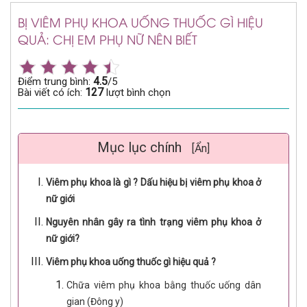
BỊ VIÊM PHỤ KHOA UỐNG THUỐC GÌ HIỆU
QUẢ: CHỊ EM PHỤ NỮ NÊN BIẾT
4.5
Điểm trung bình:
/5
127
Bài viết có ích:
lượt bình chọn
Mục lục chính
[Ẩn]
Viêm phụ khoa là gì ? Dấu hiệu bị viêm phụ khoa ở
nữ giới
Nguyên nhân gây ra tình trạng viêm phụ khoa ở
nữ giới?
Viêm phụ khoa uống thuốc gì hiệu quả ?
Chữa viêm phụ khoa bằng thuốc uống dân
gian (Đông y)