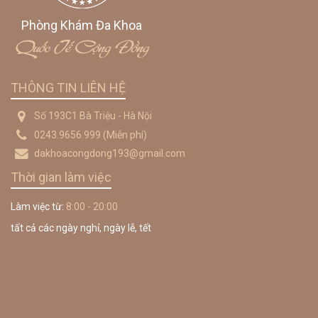
Phòng Khám Đa Khoa
Quốc Tế Cộng Đồng
THÔNG TIN LIÊN HỆ
Số 193C1 Bà Triệu - Hà Nội
0243.9656.999
(Miễn phí)
dakhoacongdong193@gmail.com
Thời gian làm việc
Làm việc từ:
8:00 - 20:00
tất cả các ngày nghỉ, ngày lễ, tết