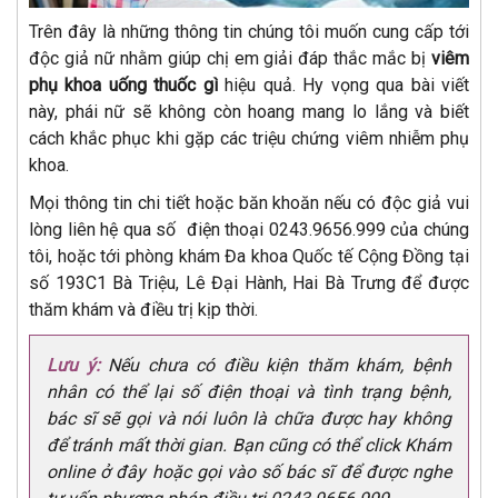
Trên đây là những thông tin chúng tôi muốn cung cấp tới
độc giả nữ nhằm giúp chị em giải đáp thắc mắc bị
viêm
phụ khoa uống thuốc gì
hiệu quả. Hy vọng qua bài viết
này, phái nữ sẽ không còn hoang mang lo lắng và biết
cách khắc phục khi gặp các triệu chứng viêm nhiễm phụ
khoa.
Mọi thông tin chi tiết hoặc băn khoăn nếu có độc giả vui
lòng liên hệ qua số điện thoại 0243.9656.999 của chúng
tôi, hoặc tới phòng khám Đa khoa Quốc tế Cộng Đồng tại
số 193C1 Bà Triệu, Lê Đại Hành, Hai Bà Trưng để được
thăm khám và điều trị kịp thời.
Lưu ý:
Nếu chưa có điều kiện thăm khám, bệnh
nhân có thể lại số điện thoại và tình trạng bệnh,
bác sĩ sẽ gọi và nói luôn là chữa được hay không
để tránh mất thời gian. Bạn cũng có thể click Khám
online ở đây hoặc gọi vào số bác sĩ để được nghe