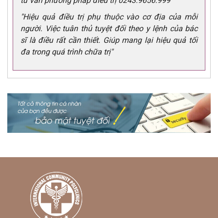
tư vấn phương pháp điều trị 0243.9656.999
"Hiệu quả điều trị phụ thuộc vào cơ địa của mỗi
người. Việc tuân thủ tuyệt đối theo y lệnh của bác
sĩ là điều rất cần thiết. Giúp mang lại hiệu quả tối
đa trong quá trình chữa trị"