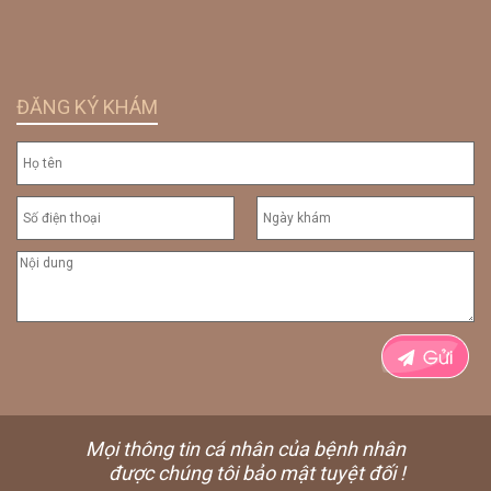
ĐĂNG KÝ KHÁM
Mọi thông tin cá nhân của bệnh nhân
được chúng tôi bảo mật tuyệt đối !