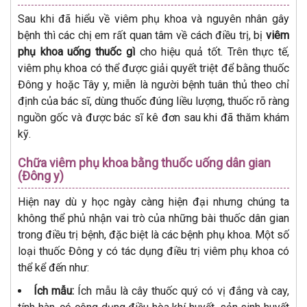
Sau khi đã hiểu về viêm phụ khoa và nguyên nhân gây
bệnh thì các chị em rất quan tâm về cách điều trị, bị
viêm
phụ khoa uống thuốc gì
cho hiệu quả tốt. Trên thực tế,
viêm phụ khoa có thể được giải quyết triệt để bằng thuốc
Đông y hoặc Tây y, miễn là người bệnh tuân thủ theo chỉ
định của bác sĩ, dùng thuốc đúng liều lượng, thuốc rõ ràng
nguồn gốc và được bác sĩ kê đơn sau khi đã thăm khám
kỹ.
Chữa viêm phụ khoa bằng thuốc uống dân gian
(Đông y)
Hiện nay dù y học ngày càng hiện đại nhưng chúng ta
không thể phủ nhận vai trò của những bài thuốc dân gian
trong điều trị bệnh, đặc biệt là các bệnh phụ khoa. Một số
loại thuốc Đông y có tác dụng điều trị viêm phụ khoa có
thể kể đến như:
Ích mẫu:
Ích mẫu là cây thuốc quý có vị đắng và cay,