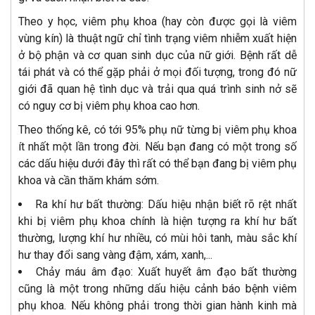
Theo y học, viêm phụ khoa (hay còn được gọi là viêm
vùng kín) là thuật ngữ chỉ tình trạng viêm nhiễm xuất hiện
ở bộ phận và cơ quan sinh dục của nữ giới. Bệnh rất dễ
tái phát và có thể gặp phải ở mọi đối tượng, trong đó nữ
giới đã quan hệ tình dục và trải qua quá trình sinh nở sẽ
có nguy cơ bị viêm phụ khoa cao hơn.
Theo thống kê, có tới 95% phụ nữ từng bị viêm phụ khoa
ít nhất một lần trong đời. Nếu bạn đang có một trong số
các dấu hiệu dưới đây thì rất có thể bạn đang bị viêm phụ
khoa và cần thăm khám sớm.
Ra khí hư bất thường: Dấu hiệu nhận biết rõ rệt nhất
khi bị viêm phụ khoa chính là hiện tượng ra khí hư bất
thường, lượng khí hư nhiều, có mùi hôi tanh, màu sắc khí
hư thay đổi sang vàng đậm, xám, xanh,...
Chảy máu âm đạo: Xuất huyết âm đạo bất thường
cũng là một trong những dấu hiệu cảnh báo bệnh viêm
phụ khoa. Nếu không phải trong thời gian hành kinh mà