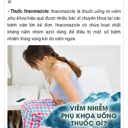
sĩ.
- Thuốc Itraconazole:
Itraconazole là
thuốc uống trị viêm
phụ khoa
hiệu quả được nhiều bác sĩ chuyên khoa tại các
bệnh viện lớn kê đơn. Itraconazole có chứa hoạt chất
kháng nấm nhóm azol dùng để điều trị một số bệnh
nhiễm trùng vùng kín do nấm ngứa.