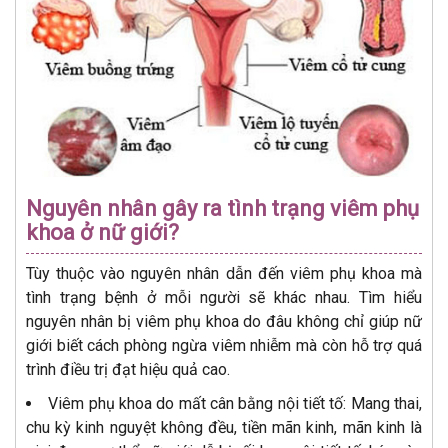
Nguyên nhân gây ra tình trạng viêm phụ
khoa ở nữ giới?
Tùy thuộc vào nguyên nhân dẫn đến viêm phụ khoa mà
tình trạng bệnh ở mỗi người sẽ khác nhau. Tìm hiểu
nguyên nhân bị viêm phụ khoa do đâu không chỉ giúp nữ
giới biết cách phòng ngừa viêm nhiễm mà còn hỗ trợ quá
trình điều trị đạt hiệu quả cao.
Viêm phụ khoa do mất cân bằng nội tiết tố: Mang thai,
chu kỳ kinh nguyệt không đều, tiền mãn kinh, mãn kinh là