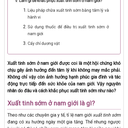
Làm gì để khắc phục xuất tinh sớm ở nam giới?
Liệu pháp chữa xuất tinh sớm bằng tâm lý và
hành vi
Sử dụng thuốc để điều trị xuất tinh sớm ở
nam giới
Cấy chỉ dương vật
Xuất tinh sớm ở nam giới được coi là một hội chứng khó
chịu gây ảnh hưởng đến tâm lý khi không may mắc phải.
Không chỉ vậy còn ảnh hưởng hạnh phúc gia đình và tác
động trực tiếp đến sức khỏe của nam giới. Vậy nguyên
nhân do đâu và cách khắc phục xuất tinh sớm như nào?
Xuất tinh sớm ở nam giới là gì?
Theo như các chuyên gia y tế, tỉ lệ nam giới
xuất tinh sớm
đang có xu hướng ngày một gia tăng. Thế nhưng ngược