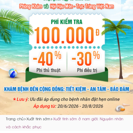
Trang chủ
Xuất tinh sớm
Xuất tinh sớm ở nam giới: Nguyên nhân
và cách khắc phục