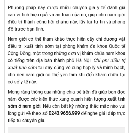
Phương pháp này được nhiều chuyên gia y tế đánh giá
cao vì tính hiệu quả và an toàn của nó, giúp cho nam giới
điều trị thành công hội chứng này, lấy lại tự tin và phong
độ trước bạn tình.
Nam giới có thể tham khảo thực hiện cấy chỉ dương vật
điều trị xuất tinh sớm tại phòng khám đa khoa Quốc tế
Cộng Đồng, một trong những đơn vị khám chữa nam khoa
có tiếng trên địa bàn thành phố Hà Nội.
Chi phí điều trị
xuất tinh sớm
tại đây cũng vô cùng hợp lý và minh bạch,
cho nên nam giới có thể yên tâm khi đến khám chữa tại
cơ sở y tế này.
Mong rằng thông qua những chia sẻ trên đã giúp bạn đọc
nắm được các kiến thức xung quanh hiện tượng
xuất tinh
sớm ở nam giới.
Nếu còn bất kỳ những thắc mắc nào vui
lòng gửi về theo số
0243.9656.999
để nghe giải đáp trực
tiếp từ chuyên gia.