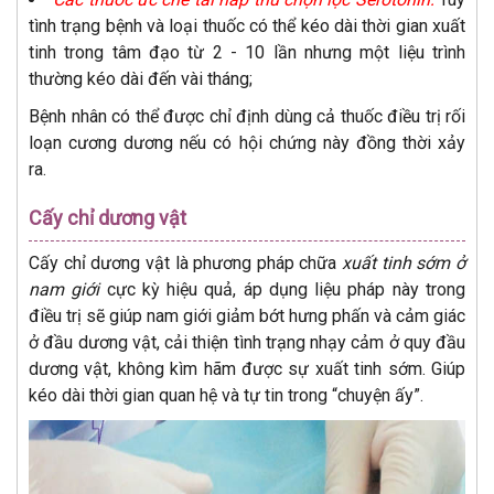
tình trạng bệnh và loại thuốc có thể kéo dài thời gian xuất
tinh trong tâm đạo từ 2 - 10 lần nhưng một liệu trình
thường kéo dài đến vài tháng;
Bệnh nhân có thể được chỉ định dùng cả thuốc điều trị rối
loạn cương dương nếu có hội chứng này đồng thời xảy
ra.
Cấy chỉ dương vật
Cấy chỉ dương vật là phương pháp chữa
xuất tinh sớm ở
nam giới
cực kỳ hiệu quả, áp dụng liệu pháp này trong
điều trị sẽ giúp nam giới giảm bớt hưng phấn và cảm giác
ở đầu dương vật, cải thiện tình trạng nhạy cảm ở quy đầu
dương vật, không kìm hãm được sự xuất tinh sớm. Giúp
kéo dài thời gian quan hệ và tự tin trong “chuyện ấy”.