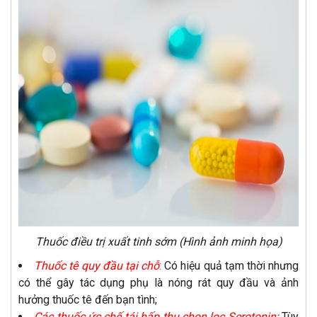
Thuốc điều trị xuất tinh sớm (Hình ảnh minh họa)
Thuốc tê quy đầu tại chỗ
:
Có hiệu quả tạm thời nhưng
có thể gây tác dụng phụ là nóng rát quy đầu và ảnh
hưởng thuốc tê đến bạn tình;
Các thuốc ức chế tái hấp thu chọn lọc Serotonin:
Tùy