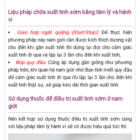
Liệu pháp chữa xuất tinh sớm bằng tâm lý và hành
vi
Giao hợp ngắt quãng (Start-Stop)
:
Để thực hiện
phương pháp này nam giới cần được kích thích dương vật
cho đến khi gần xuất tinh thì dừng lại đợi cho cảm giác
xuất tinh đi qua và lặp lại 3 lần cho đến khi xuất tinh;
Bóp quy đầu:
Cũng áp dụng gần giống như phương
pháp trên, khi quan hệ nam giới nhờ Bạn tình miết quy đầu
để cảm giác xuất tinh đi qua rồi lặp lại 3 lần cho đến khi
xuất tinh thật sự, sẽ giúp kéo dài thời gian xuất tinh.
Sử dụng thuốc để điều trị xuất tinh sớm ở nam
giới
Nên kết hợp sử dụng thuốc điều trị xuất tinh sớm cùng
với liệu pháp tâm lý hành vi sẽ có được hiệu quả tức thì.