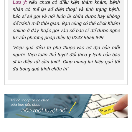
Lưu ý:
Nếu chưa có điều kiện thăm khám, bệnh
nhân có thể lại số điện thoại và tình trạng bệnh,
bác sĩ sẽ gọi và nói luôn là chữa được hay không
để tránh mất thời gian. Bạn cũng có thể click Khám
online ở đây hoặc gọi vào số bác sĩ để được nghe
tư vấn phương pháp điều trị 0243.9656.999
"Hiệu quả điều trị phụ thuộc vào cơ địa của mỗi
người. Việc tuân thủ tuyệt đối theo y lệnh của bác
sĩ là điều rất cần thiết. Giúp mang lại hiệu quả tối
đa trong quá trình chữa trị"