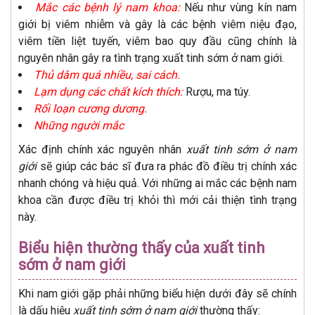
Mắc các bệnh lý nam khoa:
Nếu như vùng kín nam
giới bị viêm nhiễm và gây là các bệnh viêm niệu đạo,
viêm tiền liệt tuyến, viêm bao quy đầu cũng chính là
nguyên nhân gây ra tình trạng xuất tinh sớm ở nam giới.
Thủ dâm quá nhiều, sai cách.
Lạm dụng các chất kích thích:
Rượu, ma túy.
Rối loạn cương dương.
Những người mắc
Xác định chính xác nguyên nhân
xuất tinh sớm ở nam
giới
sẽ giúp các bác sĩ đưa ra phác đồ điều trị chính xác
nhanh chóng và hiệu quả. Với những ai mắc các bệnh nam
khoa cần được điều trị khỏi thì mới cải thiện tình trạng
này.
Biểu hiện thường thấy của xuất tinh
sớm ở nam giới
Khi nam giới gặp phải những biểu hiện dưới đây sẽ chính
là dấu hiệu
xuất tinh sớm ở nam giới
thường thấy: