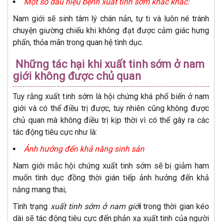
Một số dấu hiệu bệnh xuất tinh sớm khác khác:
Nam giới sẽ sinh tâm lý chán nản, tự ti và luôn né tránh
chuyện giường chiếu khi không đạt được cảm giác hưng
phấn, thỏa mãn trong quan hệ tình dục.
Những tác hại khi xuất tinh sớm ở nam
giới không được chủ quan
Tuy rằng xuất tinh sớm là hội chứng khá phổ biến ở nam
giới và có thể điều trị được, tuy nhiên cũng không được
chủ quan mà không điều trị kịp thời vì có thể gây ra các
tác động tiêu cực như là:
Ảnh hưởng đến khả năng sinh sản
Nam giới mắc hội chứng xuất tinh sớm sẽ bị giảm ham
muốn tình dục đồng thời gián tiếp ảnh hưởng đến khả
năng mang thai;
Tình trạng
xuất tinh sớm ở nam giớ
i
trong thời gian kéo
dài sẽ tác động tiêu cực đến phản xạ xuất tinh của người