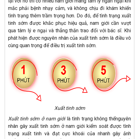
lại với nó thì có nhiều nam giới mang tâm lý ngần ngại khi
mắc phải bệnh nhạy cảm, và không chịu đi khám khiến
tình trạng thêm trầm trọng hơn. Do đó, để tình trạng xuất
tinh sớm được khắc phục hiệu quả, nam giới cần vượt
qua tâm lý e ngại và thẳng thắn trao đổi với bác sĩ. Khi
phát hiện được nguyên nhân của xuất tinh sớm là điều vô
cùng quan trọng để điều trị xuất tinh sớm.
Xuất tinh sớm
Xuất tinh sớm ở nam giới
là tình trạng không thểnguyên
nhân gây xuất tinh sớm ở nam giới kiểm soát được tình
trạng xuất tinh và đạt cực khoái của nhanh gây ảnh