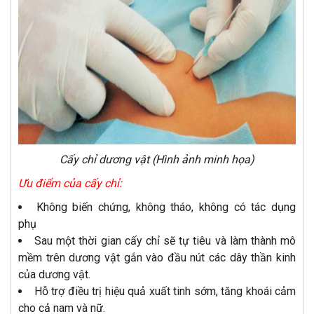
Cấy chỉ dương vật (Hình ảnh minh họa)
Ưu điểm của cấy chỉ:
Không biến chứng, không tháo, không có tác dụng
phụ
Sau một thời gian cấy chỉ sẽ tự tiêu và làm thành mô
mềm trên dương vật gắn vào đầu nút các dây thần kinh
của dương vật.
Hỗ trợ điều trị hiệu quả xuất tinh sớm, tăng khoái cảm
cho cả nam và nữ.