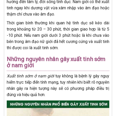
hưởng đến tâm lý, đời sống tình dục. Nam giới có thể xuất
tinh ngay khi dương vật vừa xâm nhập vào âm đạo hoặc
thậm chí chưa vào âm đạo.
Thời gian bình thường khi quan hệ tình dục sẽ kéo dài
trong khoảng từ 20 – 30 phút, thời gian giao hợp là từ 5
-10 phút. Nếu nam giới dưới 3 phút hoặc là khi chưa vào
bên trong âm đạo nữ giới đã hết cương cứng và xuất tinh
thì được coi là xuất tinh sớm.
Những nguyên nhân gây xuất tinh sớm
ở nam giới
Xuất tinh sớm ở nam giới
tuy không là bệnh lý gây nguy
hiểm trực tiếp đến tính mạng, tuy nhiên khi biết rõ nguyên
nhân gây ra hiện tượng này sẽ có phương pháp điều trị
đúng và hiệu quả hơn.