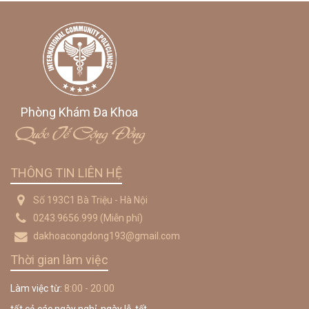
Phòng Khám Đa Khoa
Quốc Tế Cộng Đồng
THÔNG TIN LIÊN HỆ
Số 193C1 Bà Triệu - Hà Nội
0243.9656.999
(Miễn phí)
dakhoacongdong193@gmail.com
Thời gian làm việc
Làm việc từ:
8:00 - 20:00
tất cả các ngày nghỉ, ngày lễ, tết