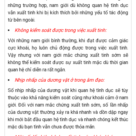
những trường hợp, nam giới dù không quan hệ tình dục
vẫn xuất tinh khi bị kích thích bởi những yếu tố tác động
từ bên ngoài.
Không kiểm soát được trong việc xuất tinh:
Với những nam giới bình thường, khi đạt được cảm giác
cực khoái, họ luôn chủ động được trong việc xuất tinh.
Vậy nhưng với nam giới mắc chứng xuất tinh sớm sẽ
không thể kiểm soát được sự xuất tinh mặc dù thời gian
quan hệ chỉ diễn ra rất ngắn.
Nhịp nhấp của dương vật ở trong âm đạo:
Số nhịp nhấp của dương vật khi quan hệ tình dục sẽ tùy
thuộc vào khả năng kiểm soát cũng như khoái cảm ở nam
giới. Đối với nam mắc chứng xuất tinh sớm, số lần nhấp
của dương vật thường xảy ra khá nhanh và dồn dập ngay
khi mới bắt đầu quan hệ tình dục và nhanh chóng kết thúc
mặc dù bạn tình vẫn chưa được thỏa mãn.