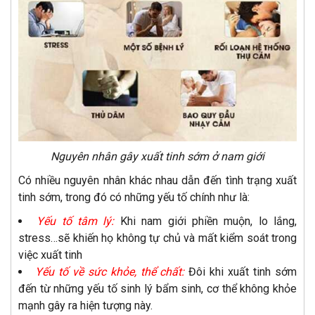
Nguyên nhân gây xuất tinh sớm ở nam giới
Có nhiều nguyên nhân khác nhau dẫn đến tình trạng xuất
tinh sớm, trong đó có những yếu tố chính như là:
Yếu tố tâm lý:
Khi nam giới phiền muộn, lo lắng,
stress…sẽ khiến họ không tự chủ và mất kiểm soát trong
việc xuất tinh
Yếu tố về sức khỏe, thể chất:
Đôi khi xuất tinh sớm
đến từ những yếu tố sinh lý bẩm sinh, cơ thể không khỏe
mạnh gây ra hiện tượng này.