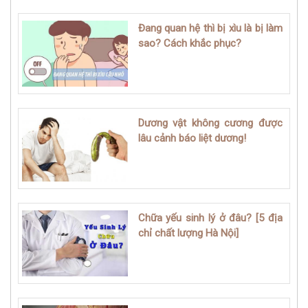
Đang quan hệ thì bị xìu là bị làm
sao? Cách khắc phục?
Dương vật không cương được
lâu cảnh báo liệt dương!
Chữa yếu sinh lý ở đâu? [5 địa
chỉ chất lượng Hà Nội]