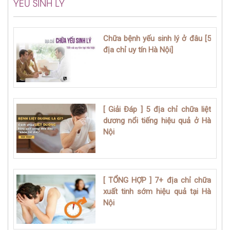
YẾU SINH LÝ
Chữa bệnh yếu sinh lý ở đâu [5
địa chỉ uy tín Hà Nội]
[ Giải Đáp ] 5 địa chỉ chữa liệt
dương nổi tiếng hiệu quả ở Hà
Nội
[ TỔNG HỢP ] 7+ địa chỉ chữa
xuất tinh sớm hiệu quả tại Hà
Nội