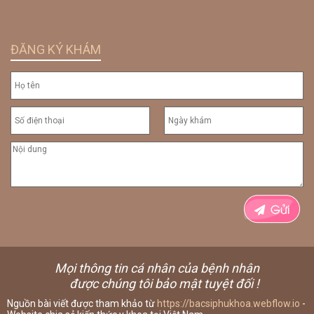
ĐĂNG KÝ KHÁM
Mọi thông tin cá nhân của bệnh nhân
được chúng tôi bảo mật tuyệt đối !
Nguồn bài viết được tham khảo từ
https://bacsiphukhoa.webflow.io
-