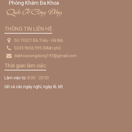
Phòng Khám Đa Khoa
Quốc Tế Cộng Đồng
THÔNG TIN LIÊN HỆ
Số 193C1 Bà Triệu - Hà Nội
0243.9656.999
(Miễn phí)
dakhoacongdong193@gmail.com
Thời gian làm việc
Làm việc từ:
8:00 - 20:00
tất cả các ngày nghỉ, ngày lễ, tết