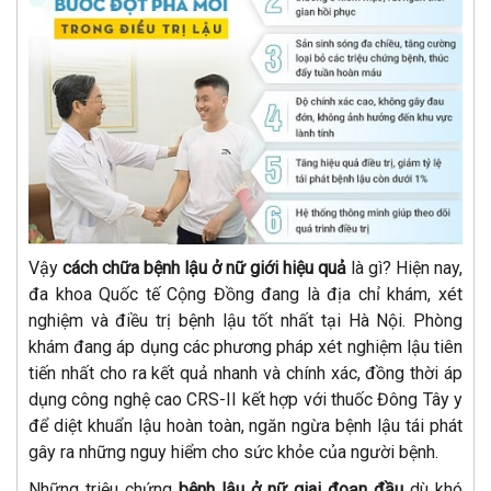
Vậy
cách chữa bệnh lậu ở nữ giới hiệu quả
là gì? Hiện nay,
đa khoa Quốc tế Cộng Đồng đang là địa chỉ khám, xét
nghiệm và điều trị bệnh lậu tốt nhất tại Hà Nội. Phòng
khám đang áp dụng các phương pháp xét nghiệm lậu tiên
tiến nhất cho ra kết quả nhanh và chính xác, đồng thời áp
dụng công nghệ cao CRS-II kết hợp với thuốc Đông Tây y
để diệt khuẩn lậu hoàn toàn, ngăn ngừa bệnh lậu tái phát
gây ra những nguy hiểm cho sức khỏe của người bệnh.
Những triệu chứng
bệnh lậu ở nữ giai đoạn đầu
dù khó