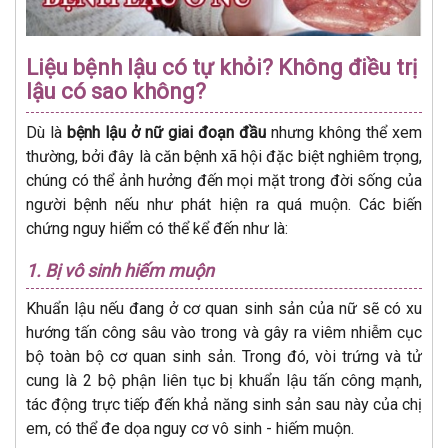
Liệu bệnh lậu có tự khỏi? Không điều trị
lậu có sao không?
Dù là
bệnh lậu ở nữ giai đoạn đầu
nhưng không thể xem
thường, bởi đây là căn bệnh xã hội đặc biệt nghiêm trọng,
chúng có thể ảnh hưởng đến mọi mặt trong đời sống của
người bệnh nếu như phát hiện ra quá muộn. Các biến
chứng nguy hiểm có thể kể đến như là:
1. Bị vô sinh hiếm muộn
Khuẩn lậu nếu đang ở cơ quan sinh sản của nữ sẽ có xu
hướng tấn công sâu vào trong và gây ra viêm nhiễm cục
bộ toàn bộ cơ quan sinh sản. Trong đó, vòi trứng và tử
cung là 2 bộ phận liên tục bị khuẩn lậu tấn công mạnh,
tác động trực tiếp đến khả năng sinh sản sau này của chị
em, có thể đe dọa nguy cơ vô sinh - hiếm muộn.