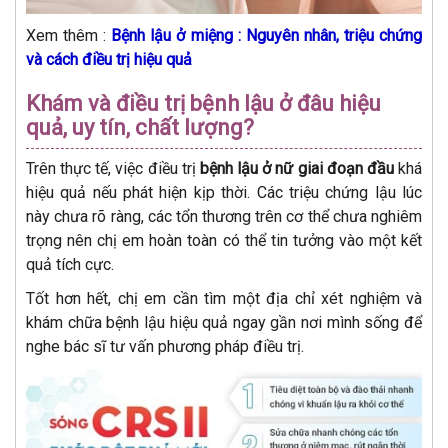
Xem thêm :
Bệnh lậu ở miệng : Nguyên nhân, triệu chứng
và cách điều trị hiệu quả
Khám và điều trị bệnh lậu ở đâu hiệu
quả, uy tín, chất lượng?
Trên thực tế, việc điều trị
bệnh lậu ở nữ giai đoạn đầu
khá
hiệu quả nếu phát hiện kịp thời. Các triệu chứng lậu lúc
này chưa rõ ràng, các tổn thương trên cơ thể chưa nghiêm
trọng nên chị em hoàn toàn có thể tin tưởng vào một kết
quả tích cực.
Tốt hơn hết, chị em cần tìm một địa chỉ xét nghiệm và
khám chữa bệnh lậu hiệu quả ngay gần nơi mình sống để
nghe bác sĩ tư vấn phương pháp điều trị.