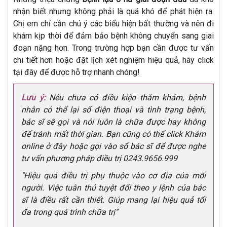
nhận biết nhưng không phải là quá khó để phát hiện ra.
Chị em chỉ cần chú ý các biểu hiện bất thường và nên đi
khám kịp thời để đảm bảo bệnh không chuyển sang giai
đoạn nặng hơn. Trong trường hợp bạn cần được tư vấn
chi tiết hơn hoặc đặt lịch xét nghiệm hiệu quả, hãy click
tại đây để được hỗ trợ nhanh chóng!
Lưu ý:
Nếu chưa có điều kiện thăm khám, bệnh
nhân có thể lại số điện thoại và tình trạng bệnh,
bác sĩ sẽ gọi và nói luôn là chữa được hay không
để tránh mất thời gian. Bạn cũng có thể click Khám
online ở đây hoặc gọi vào số bác sĩ để được nghe
tư vấn phương pháp điều trị 0243.9656.999
"Hiệu quả điều trị phụ thuộc vào cơ địa của mỗi
người. Việc tuân thủ tuyệt đối theo y lệnh của bác
sĩ là điều rất cần thiết. Giúp mang lại hiệu quả tối
đa trong quá trình chữa trị"