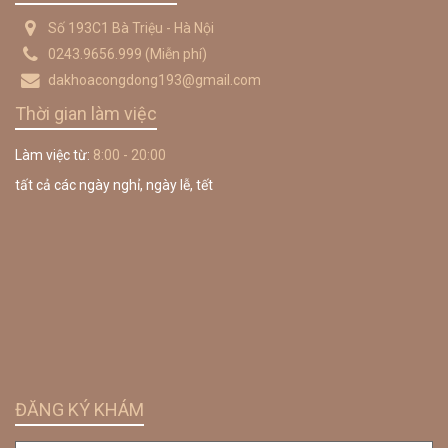
Số 193C1 Bà Triệu - Hà Nội
0243.9656.999
(Miễn phí)
dakhoacongdong193@gmail.com
Thời gian làm việc
Làm việc từ:
8:00 - 20:00
tất cả các ngày nghỉ, ngày lễ, tết
ĐĂNG KÝ KHÁM