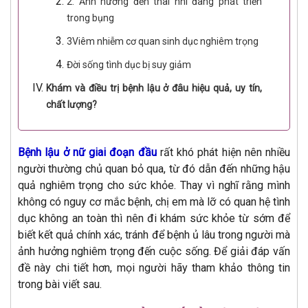
2. Ảnh hưởng đến thai nhi đang phát triển
trong bụng
3Viêm nhiễm cơ quan sinh dục nghiêm trọng
Đời sống tình dục bị suy giảm
Khám và điều trị bệnh lậu ở đâu hiệu quả, uy tín,
chất lượng?
Bệnh lậu ở nữ giai đoạn đầu
rất khó phát hiện nên nhiều
người thường chủ quan bỏ qua, từ đó dẫn đến những hậu
quả nghiêm trọng cho sức khỏe. Thay vì nghĩ rằng mình
không có nguy cơ mắc bệnh, chị em mà lỡ có quan hệ tình
dục không an toàn thì nên đi khám sức khỏe từ sớm để
biết kết quả chính xác, tránh để bệnh ủ lâu trong người mà
ảnh hưởng nghiêm trọng đến cuộc sống. Để giải đáp vấn
đề này chi tiết hơn, mọi người hãy tham khảo thông tin
trong bài viết sau.