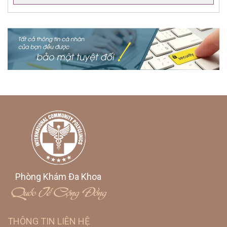
Phòng Khám Đa Khoa
Quốc Tế Cộng Đồng
THÔNG TIN LIÊN HỆ