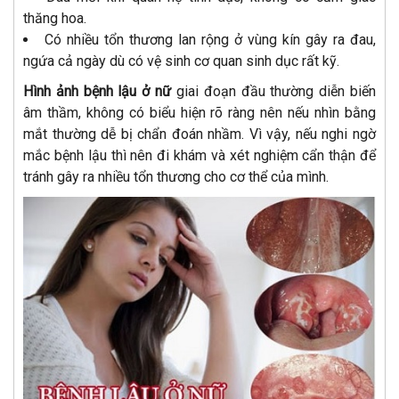
thăng hoa.
Có nhiều tổn thương lan rộng ở vùng kín gây ra đau,
ngứa cả ngày dù có vệ sinh cơ quan sinh dục rất kỹ.
Hình ảnh bệnh lậu ở nữ
giai đoạn đầu thường diễn biến
âm thầm, không có biểu hiện rõ ràng nên nếu nhìn bằng
mắt thường dễ bị chẩn đoán nhầm. Vì vậy, nếu nghi ngờ
mắc bệnh lậu thì nên đi khám và xét nghiệm cẩn thận để
tránh gây ra nhiều tổn thương cho cơ thể của mình.