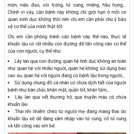
môn, niệu đạo, vòi trứng, tử cung, miệng, hầu họng,...
Chính vì vậy, căn bệnh này không chỉ giới hạn ở mỗi cơ
quan sinh dục không thôi nên chị em cần phải chú ý bảo
vệ cơ thể của mình thật tốt.
Chị em cần phòng tránh căn bệnh này thế nào, thực tế
khuẩn lậu có rất nhiều con đường để tấn công vào cơ thể
của con người, cụ thể như:
Lây lan qua con đường quan hệ tình dục không an toàn
như quan hệ với nhiều người, quan hệ không sử dụng bao
cao su, quan hệ với người đang có bệnh lậu trong người,...
Sử dụng chung đồ cá nhân có chứa dịch tiết của người
bệnh như bàn chải, khăn mặt, quần lót, khăn tắm,...
Lây lan qua vết thương hở, qua truyền máu có chứa
khuẩn lậu
Thai nhi nhiễm chéo từ người mẹ đang mang thai do
khuẩn lậu sẽ dễ dàng xâm nhập vào tử cung, cổ tử cung
và tấn công vào em bé.