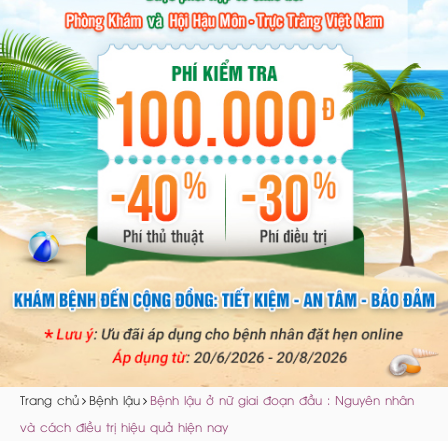
Trang chủ
Bệnh lậu
Bệnh lậu ở nữ giai đoạn đầu : Nguyên nhân
và cách điều trị hiệu quả hiện nay