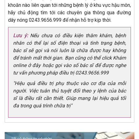
khoăn nào liên quan tới những bệnh lý ở khu vực hậu môn,
hãy chủ động tìm tới các chuyên gia thông qua đường
dây nóng 0243.9656.999 để nhận hỗ trợ kịp thời.
Lưu ý:
Nếu chưa có điều kiện thăm khám, bệnh
nhân có thể lại số điện thoại và tình trạng bệnh,
bác sĩ sẽ gọi và nói luôn là chữa được hay không
để tránh mất thời gian. Bạn cũng có thể click Khám
online ở đây hoặc gọi vào số bác sĩ để được nghe
tư vấn phương pháp điều trị 0243.9656.999
"Hiệu quả điều trị phụ thuộc vào cơ địa của mỗi
người. Việc tuân thủ tuyệt đối theo y lệnh của bác
sĩ là điều rất cần thiết. Giúp mang lại hiệu quả tối
đa trong quá trình chữa trị"