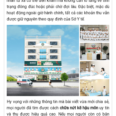
nhân từ xa có thể đến khám mà không cần lo lắng về tình
trạng đông đúc hoặc phải chờ đợi lâu. Đặc biệt, mặc dù
hoạt động ngoài giờ hành chính, tất cả các khoản thu vẫn
được giữ nguyên theo quy định của Sở Y tế.
Hy vọng với những thông tin mà bài viết vừa mới chia sẻ,
mọi người đã tìm được cách
chữa nứt kẽ hậu môn
uy tín
và thu được hiệu quả cao. Nếu mọi người còn có băn