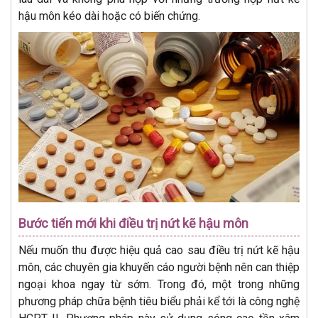
hậu môn kéo dài hoặc có biến chứng.
Bước tiến mới khi điều trị nứt kẽ hậu môn
Nếu muốn thu được hiệu quả cao sau điều trị nứt kẽ hậu
môn, các chuyên gia khuyến cáo người bệnh nên can thiệp
ngoại khoa ngay từ sớm. Trong đó, một trong những
phương pháp chữa bệnh tiêu biểu phải kể tới là công nghệ