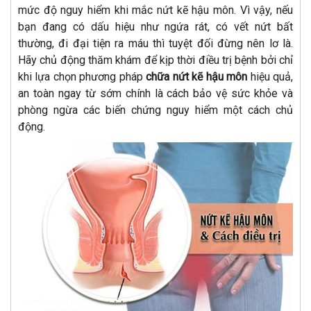
mức độ nguy hiểm khi mắc nứt kẽ hậu môn. Vì vậy, nếu
bạn đang có dấu hiệu như ngứa rát, có vết nứt bất
thường, đi đại tiện ra máu thì tuyệt đối đừng nên lơ là.
Hãy chủ động thăm khám để kịp thời điều trị bệnh bởi chỉ
khi lựa chọn phương pháp
chữa nứt kẽ hậu môn
hiệu quả,
an toàn ngay từ sớm chính là cách bảo vệ sức khỏe và
phòng ngừa các biến chứng nguy hiểm một cách chủ
động.