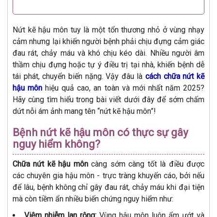
Nứt kẽ hậu môn tuy là một tổn thương nhỏ ở vùng nhạy
cảm nhưng lại khiến người bệnh phải chịu đựng cảm giác
đau rát, chảy máu và khó chịu kéo dài. Nhiều người âm
thầm chịu đựng hoặc tự ý điều trị tại nhà, khiến bệnh dễ
tái phát, chuyển biến nặng. Vậy đâu là
cách chữa nứt kẽ
hậu môn
hiệu quả cao, an toàn và mới nhất năm 2025?
Hãy cùng tìm hiểu trong bài viết dưới đây để sớm chấm
dứt nỗi ám ảnh mang tên “nứt kẽ hậu môn”!
Bệnh nứt kẽ hậu môn có thực sự gây
nguy hiểm không?
Chữa nứt kẽ hậu môn
càng sớm càng tốt là điều được
các chuyên gia hậu môn - trực tràng khuyến cáo, bởi nếu
để lâu, bệnh không chỉ gây đau rát, chảy máu khi đại tiện
mà còn tiềm ẩn nhiều biến chứng nguy hiểm như:
Viêm nhiễm lan rộng:
Vùng hậu môn luôn ẩm ướt và