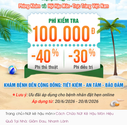
Trang chủ
Nứt kẽ hậu môn
Cách Chữa Nứt Kẽ Hậu Môn Hiệu
Quả Tại Nhà: Giảm Đau, Nhanh Lành