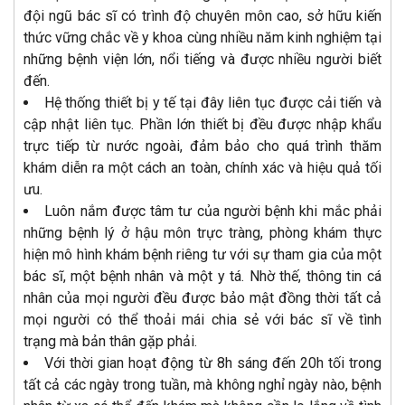
đội ngũ bác sĩ có trình độ chuyên môn cao, sở hữu kiến
thức vững chắc về y khoa cùng nhiều năm kinh nghiệm tại
những bệnh viện lớn, nổi tiếng và được nhiều người biết
đến.
Hệ thống thiết bị y tế tại đây liên tục được cải tiến và
cập nhật liên tục. Phần lớn thiết bị đều được nhập khẩu
trực tiếp từ nước ngoài, đảm bảo cho quá trình thăm
khám diễn ra một cách an toàn, chính xác và hiệu quả tối
ưu.
Luôn nắm được tâm tư của người bệnh khi mắc phải
những bệnh lý ở hậu môn trực tràng, phòng khám thực
hiện mô hình khám bệnh riêng tư với sự tham gia của một
bác sĩ, một bệnh nhân và một y tá. Nhờ thế, thông tin cá
nhân của mọi người đều được bảo mật đồng thời tất cả
mọi người có thể thoải mái chia sẻ với bác sĩ về tình
trạng mà bản thân gặp phải.
Với thời gian hoạt động từ 8h sáng đến 20h tối trong
tất cả các ngày trong tuần, mà không nghỉ ngày nào, bệnh