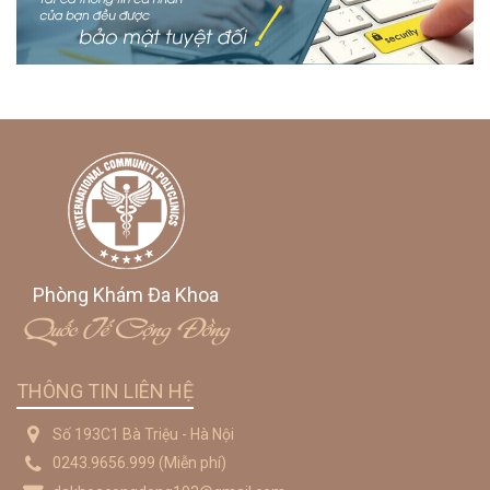
Phòng Khám Đa Khoa
Quốc Tế Cộng Đồng
THÔNG TIN LIÊN HỆ
Số 193C1 Bà Triệu - Hà Nội
0243.9656.999
(Miễn phí)