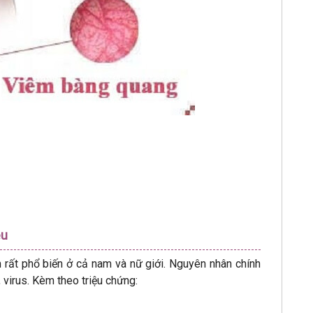
ệu
ễm rất phổ biến ở cả nam và nữ giới. Nguyên nhân chính
 virus. Kèm theo triệu chứng: