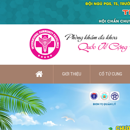
Phòng khám đa khoa
Quốc Tế Cộng
GIỚI THIỆU
CỔ TỬ CUNG