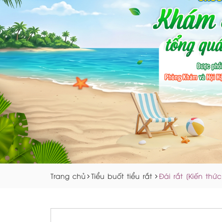
Trang chủ
Tiểu buốt tiểu rắt
Đái rắt [Kiến th