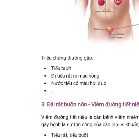
Triệu chứng thường gặp:
Tiểu buốt
Đi tiểu rắt ra máu hồng
Nước tiểu có màu hơi đục
…
3. Đái rắt buồn nôn - Viêm đường tiết ni
Viêm đường tiết niệu là căn bệnh viêm nhi
gây bệnh là sự tấn công của các loại vi khuẩn,
Tiểu rắt, tiểu buốt