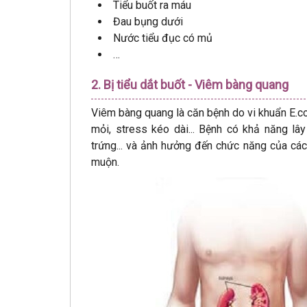
Tiểu buốt ra máu
Đau bụng dưới
Nước tiểu đục có mủ
…
2. Bị tiểu dắt buốt - Viêm bàng quang
Viêm bàng quang là căn bệnh do vi khuẩn E.co
mỏi, stress kéo dài... Bệnh có khả năng lâ
trứng... và ảnh hưởng đến chức năng của các
muộn.