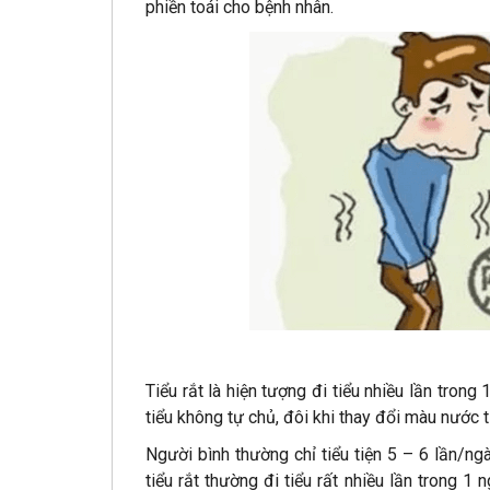
phiền toái cho bệnh nhân.
Tiểu rắt là hiện tượng đi tiểu nhiều lần trong
tiểu không tự chủ, đôi khi thay đổi màu nước ti
Người bình thường chỉ tiểu tiện 5 – 6 lần/n
tiểu rắt thường đi tiểu rất nhiều lần trong 1 n