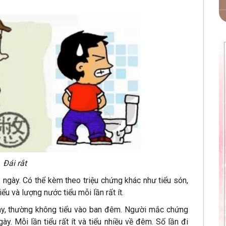
Đái rắt
 1 ngày. Có thể kèm theo triệu chứng khác như tiểu són,
ểu và lượng nước tiểu mỗi lần rất ít.
gày, thường không tiểu vào ban đêm. Người mắc chứng
gày. Mỗi lần tiểu rất ít và tiểu nhiều về đêm. Số lần đi