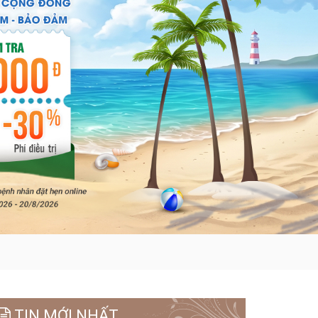
TIN MỚI NHẤT