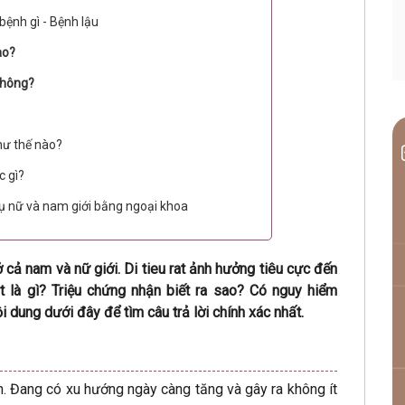
 bệnh gì - Bệnh lậu
ao?
không?
như thế nào?
c gì?
ụ nữ và nam giới bằng ngoại khoa
 ở cả nam và nữ giới. Di tieu rat ảnh hưởng tiêu cực đến
t là gì? Triệu chứng nhận biết ra sao? Có nguy hiểm
i dung dưới đây để tìm câu trả lời chính xác nhất.
iện. Đang có xu hướng ngày càng tăng và gây ra không ít