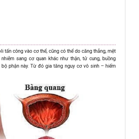
li tấn công vào cơ thể, cũng có thể do căng thẳng, mệt
y nhiễm sang cơ quan khác như thận, tử cung, buồng
 bộ phận này. Từ đó gia tăng nguy cơ vô sinh – hiếm