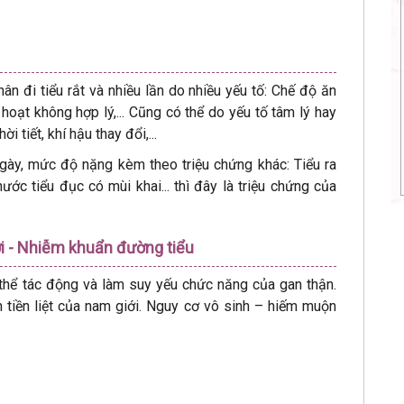
ân đi tiểu rắt và nhiều lần do nhiều yếu tố: Chế độ ăn
hoạt không hợp lý,... Cũng có thể do yếu tố tâm lý hay
 tiết, khí hậu thay đổi,...
 ngày, mức độ nặng kèm theo triệu chứng khác: Tiểu ra
 nước tiểu đục có mùi khai... thì đây là triệu chứng của
iới - Nhiễm khuẩn đường tiểu
thể tác động và làm suy yếu chức năng của gan thận.
 tiền liệt của nam giới. Nguy cơ vô sinh – hiếm muộn