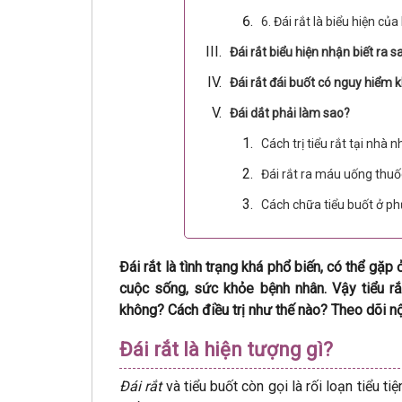
6. Đái rắt là biểu hiện của
Đái rắt biểu hiện nhận biết ra s
Đái rắt đái buốt có nguy hiểm 
Đái dắt phải làm sao?
Cách trị tiểu rắt tại nhà 
Đái rắt ra máu uống thuố
Cách chữa tiểu buốt ở ph
Đái rắt là tình trạng khá phổ biến, có thể gặp
cuộc sống, sức khỏe bệnh nhân. Vậy tiểu rắ
không? Cách điều trị như thế nào? Theo dõi nộ
Đái rắt là hiện tượng gì?
Đái rắt
và tiểu buốt còn gọi là rối loạn tiểu t