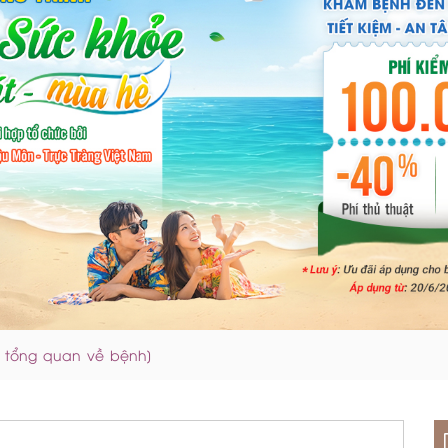
ức tổng quan về bệnh]