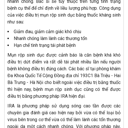
nhanh chóng. Bác sĩ sẽ tùy thuộc trên từng tình trạng
bệnh cụ thể để chỉ định về liều lượng phù hợp. Công dụng
của việc điều trị mụn rộp sinh dục bằng thuốc kháng sinh
như sau:
Giảm đau, giảm cảm giác khó chịu
Nhanh chóng làm lành các thương tổn
Hạn chế tình trạng tái phát bệnh
Mụn rộp sinh dục được cảnh báo là căn bệnh khá khó
điều trị dứt điểm và rất dễ tái phát nhiều lần nếu người
bệnh không điều trị đúng cách. Các bác sĩ tại phòng khám
Đa Khoa Quốc Tế Cộng Đồng địa chỉ 193C1 Bà Triệu - Hai
Bà Trưng - Hà Nội cho biết ngoài việc điều trị bằng thuốc
thì hiện nay, bệnh mụn rộp sinh dục cũng có thể được
điều trị bằng phương pháp IRA hiện đại.
IRA là phương pháp sử dụng sóng cao tần được các
chuyên gia đánh giá cao hiện nay bởi vừa có thể loại bỏ
virus bên trong cơ thể vừa có thể làm lành các tổn thương
ngoài da một cách nhanh chóng. Với phương pháp này,