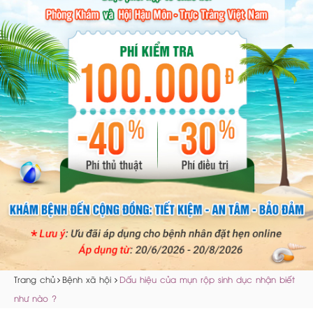
Trang chủ
Bệnh xã hội
Dấu hiệu của mụn rộp sinh dục nhận biết
như nào ?