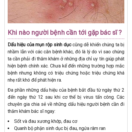
Khi nào người bệnh cần tới gặp bác sĩ ?
Dấu hiệu của mụn rộp sinh dục
cũng dễ khiến chúng ta bị
nhầm lẫn với các căn bệnh khác, đó là lý do vì sao chúng
ta cần phải đi thăm khám ở những địa chỉ uy tín giúp phát
hiện bệnh chính xác. Chưa kể đến những trường hợp mắc
bệnh nhưng không có triệu chứng hoặc triệu chứng khá
nhẹ rất khó để phát hiện ra.
Đa phần những dấu hiệu của bệnh bắt đầu từ ngày thứ 2
đến ngày thứ 12 sau khi cơ thể bị virus tấn công. Các
chuyên gia chia sẻ về những dấu hiệu người bệnh cần đi
thăm khám bác sĩ ngay:
Sốt và đau xương khớp, đau cơ
Quanh bộ phận sinh dục bị đau, ngứa râm ran