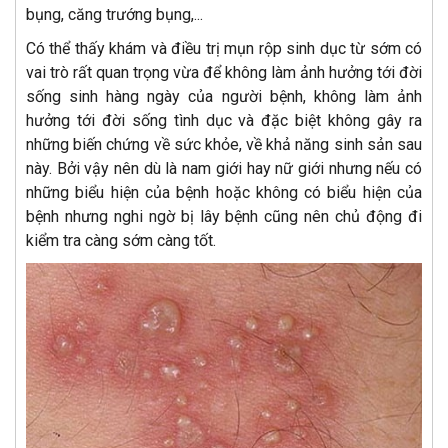
bụng, căng trướng bụng,...
Có thể thấy khám và điều trị mụn rộp sinh dục từ sớm có
vai trò rất quan trọng vừa để không làm ảnh hưởng tới đời
sống sinh hàng ngày của người bệnh, không làm ảnh
hưởng tới đời sống tình dục và đặc biệt không gây ra
những biến chứng về sức khỏe, về khả năng sinh sản sau
này. Bởi vậy nên dù là nam giới hay nữ giới nhưng nếu có
những biểu hiện của bệnh hoặc không có biểu hiện của
bệnh nhưng nghi ngờ bị lây bệnh cũng nên chủ động đi
kiểm tra càng sớm càng tốt.