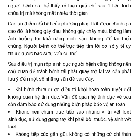
người bệnh có thể thấy rõ hiệu quả chỉ sau 1 liệu trình
chữa trị mà không mất nhiều thời gian.
Các ưu điểm nổi bật của phương pháp IRA được đánh giá
cao đó là không gây đau, không gây chảy máu, không làm
ảnh hưởng tới khả năng sinh sản, không để lại biến
chứng. Người bệnh có thể trực tiếp tìm tới cơ sở y tế uy
tín để được bác sĩ tư vấn cụ thể.
Sau điều trị mụn rộp sinh dục người bệnh cũng không nên
chủ quan để tránh bệnh tái phát quay trở lại và cần phải
lưu ý đến một số những vấn đề sau đây:
Khi bệnh chưa được điều trị khỏi hoàn toàn tuyệt đối
không quan hệ tình dục. Vấn đề quan hệ tình dục về sau
cần đảm bảo sử dụng những biện pháp bảo vệ an toàn
Không nên chạm trực tiếp vào những vị trí vết loét
sinh dục, sử dụng gang tay khi phải bôi thuốc, vệ sinh vết
loét
Không tiếp xúc gần gũi, không có những cử chỉ thân