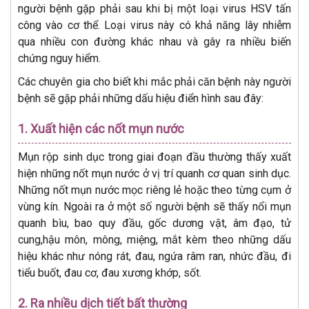
người bệnh gặp phải sau khi bị một loại virus HSV tấn
công vào cơ thể. Loại virus này có khả năng lây nhiễm
qua nhiều con đường khác nhau và gây ra nhiều biến
chứng nguy hiểm.
Các chuyên gia cho biết khi mắc phải căn bệnh này người
bệnh sẽ gặp phải những dấu hiệu điển hình sau đây:
1. Xuất hiện các nốt mụn nước
Mụn rộp sinh dục trong giai đoạn đầu thường thấy xuất
hiện những nốt mụn nước ở vị trí quanh cơ quan sinh dục.
Những nốt mụn nước mọc riêng lẻ hoặc theo từng cụm ở
vùng kín. Ngoài ra ở một số người bệnh sẽ thấy nổi mụn
quanh bìu, bao quy đầu, gốc dương vật, âm đạo, tử
cung,hậu môn, mông, miệng, mắt kèm theo những dấu
hiệu khác như nóng rát, đau, ngứa râm ran, nhức đầu, đi
tiểu buốt, đau cơ, đau xương khớp, sốt.
2. Ra nhiều dịch tiết bất thường