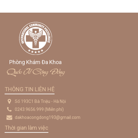
Phòng Khám Đa Khoa
Quốc Tế Cộng Đồng
THÔNG TIN LIÊN HỆ
Số 193C1 Bà Triệu - Hà Nội
0243.9656.999
(Miễn phí)
dakhoacongdong193@gmail.com
Thời gian làm việc