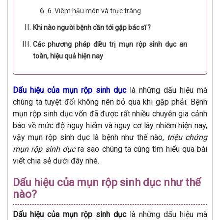
6. Viêm hậu môn và trực tràng
Khi nào người bệnh cần tới gặp bác sĩ ?
Các phương pháp điều trị mụn rộp sinh dục an
toàn, hiệu quả hiện nay
Dấu hiệu của mụn rộp sinh dục
là những dấu hiệu mà
chúng ta tuyệt đối không nên bỏ qua khi gặp phải. Bệnh
mụn rộp sinh dục vốn đã được rất nhiều chuyên gia cảnh
báo về mức độ nguy hiểm và nguy cơ lây nhiễm hiện nay,
vậy mụn rộp sinh dục là bệnh như thế nào,
triệu chứng
mụn rộp sinh dục
ra sao chúng ta cùng tìm hiểu qua bài
viết chia sẻ dưới đây nhé.
Dấu hiệu của mụn rộp sinh dục như thế
nào?
Dấu hiệu của mụn rộp sinh dục
là những dấu hiệu mà