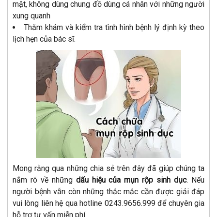
mật, không dùng chung đồ dùng cá nhân với những người
xung quanh
Thăm khám và kiểm tra tình hình bệnh lý định kỳ theo
lịch hẹn của bác sĩ.
Mong rằng qua những chia sẻ trên đây đã giúp chúng ta
nắm rõ về những
dấu hiệu của mụn rộp sinh dục
. Nếu
người bệnh vẫn còn những thắc mắc cần được giải đáp
vui lòng liên hệ qua hotline 0243.9656.999 để chuyên gia
hỗ trợ tư vấn miễn phí.