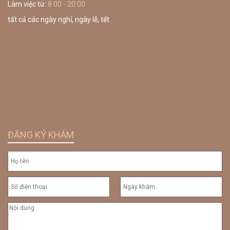
Làm việc từ:
8:00 - 20:00
tất cả các ngày nghỉ, ngày lễ, tết
ĐĂNG KÝ KHÁM