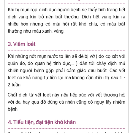
Khi bị mụn rộp sinh dục người bệnh sẽ thấy tình trạng tiết
dịch vùng kín trở nên bất thường. Dịch tiết vùng kín ra
nhiều hơn nhưng có mùi hôi rất khó chịu, có màu bất
thường như màu xanh, vàng.
3. Viêm loét
Khi những nốt mụn nước to lên sẽ dễ bị vỡ ( do cọ xát với
quần áo, do quan hệ tình dục,... ) dẫn tới chảy dịch mủ
khiến người bệnh gặp phải cảm giác đau buốt. Các vết
loét có khả năng tự liền lại mà không cần điều trị sau 1 -
2 tuần
Chất dịch từ vết loét này nếu tiếp xúc với vết thương hở,
với da, hay qua đồ dùng cá nhân cũng có nguy lây nhiễm
bệnh
4. Tiểu tiện, đại tiện khó khăn