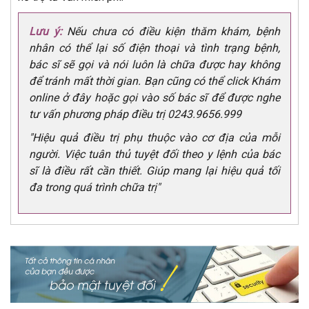
Lưu ý:
Nếu chưa có điều kiện thăm khám, bệnh
nhân có thể lại số điện thoại và tình trạng bệnh,
bác sĩ sẽ gọi và nói luôn là chữa được hay không
để tránh mất thời gian. Bạn cũng có thể click Khám
online ở đây hoặc gọi vào số bác sĩ để được nghe
tư vấn phương pháp điều trị 0243.9656.999
"Hiệu quả điều trị phụ thuộc vào cơ địa của mỗi
người. Việc tuân thủ tuyệt đối theo y lệnh của bác
sĩ là điều rất cần thiết. Giúp mang lại hiệu quả tối
đa trong quá trình chữa trị"