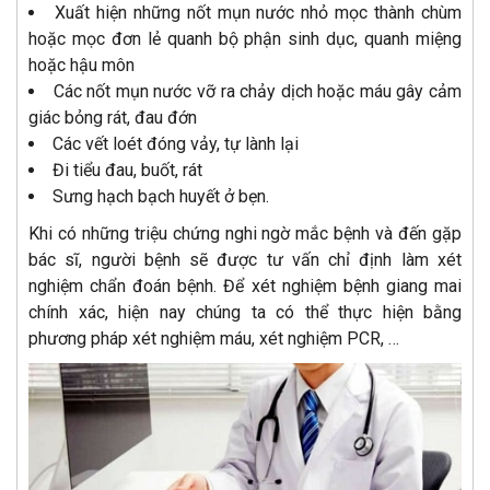
Xuất hiện những nốt mụn nước nhỏ mọc thành chùm
hoặc mọc đơn lẻ quanh bộ phận sinh dục, quanh miệng
hoặc hậu môn
Các nốt mụn nước vỡ ra chảy dịch hoặc máu gây cảm
giác bỏng rát, đau đớn
Các vết loét đóng vảy, tự lành lại
Đi tiểu đau, buốt, rát
Sưng hạch bạch huyết ở bẹn.
Khi có những triệu chứng nghi ngờ mắc bệnh và đến gặp
bác sĩ, người bệnh sẽ được tư vấn chỉ định làm xét
nghiệm chẩn đoán bệnh. Để xét nghiệm bệnh giang mai
chính xác, hiện nay chúng ta có thể thực hiện bằng
phương pháp xét nghiệm máu, xét nghiệm PCR, …