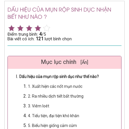
DẤU HIỆU CỦA MỤN RỘP SINH DỤC NHẬN
BIẾT NHƯ NÀO ?
4
Điểm trung bình:
/5
121
Bài viết có ích:
lượt bình chọn
Mục lục chính
[Ẩn]
Dấu hiệu của mụn rộp sinh dục như thế nào?
1. Xuất hiện các nốt mụn nước
2. Ra nhiều dịch tiết bất thường
3. Viêm loét
4. Tiểu tiện, đại tiện khó khăn
5. Biểu hiện giống cảm cúm