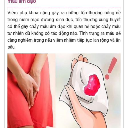
máu âm đạo
Viêm phụ khoa nặng gây ra những tổn thương nặng nề
trong niêm mạc đường sinh dục, tổn thương xung huyết
có thể gây chảy máu âm đạo khi quan hệ hoặc chảy máu
tự nhiên dù không có tác động nào. Tình trạng ra máu sẽ
càng nghiêm trọng nếu viêm nhiễm tiếp tục lan rộng và ăn
sâu.