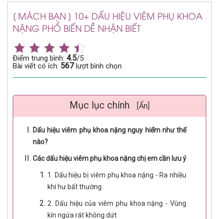
[ MÁCH BẠN ] 10+ DẤU HIỆU VIÊM PHỤ KHOA
NẶNG PHỔ BIẾN DỄ NHẬN BIẾT
4.5
Điểm trung bình:
/5
567
Bài viết có ích:
lượt bình chọn
Mục lục chính
[Ẩn]
Dấu hiệu viêm phụ khoa nặng nguy hiểm như thế
nào?
Các dấu hiệu viêm phụ khoa nặng chị em cần lưu ý
1. Dấu hiệu bị viêm phụ khoa nặng - Ra nhiều
khí hư bất thường
2. Dấu hiệu của viêm phụ khoa nặng - Vùng
kín ngứa rát không dứt