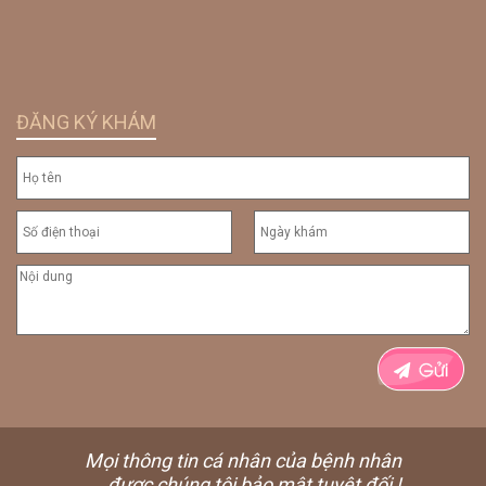
ĐĂNG KÝ KHÁM
Mọi thông tin cá nhân của bệnh nhân
được chúng tôi bảo mật tuyệt đối !