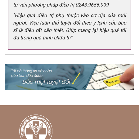
tư vấn phương pháp điều trị 0243.9656.999
"Hiệu quả điều trị phụ thuộc vào cơ địa của mỗi
người. Việc tuân thủ tuyệt đối theo y lệnh của bác
sĩ là điều rất cần thiết. Giúp mang lại hiệu quả tối
đa trong quá trình chữa trị"