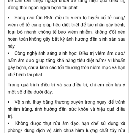
sẽ cần can thiệp ngoại khoa để tăng hiệu quả điều trị,
đồng thời ngăn ngừa bệnh tái phát.
Sóng cao tần RFA: điều trị viêm lộ tuyến cổ tử cung/
viêm cổ tử cung giúp tiêu diệt triệt để tác nhân gây bệnh,
loại bỏ nhanh chóng tế bào viêm nhiễm, không đốt nên
hoàn toàn không gây bất kỳ ảnh hưởng đến sinh sản sau
này.
Công nghệ ánh sáng sinh học: Điều trị viêm âm đạo/
nấm âm đạo giúp tăng khả năng tiêu diệt nấm/ vi khuẩn
gây bệnh, chữa lành các tổn thương trên niêm mạc và hạn
chế bệnh tái phát.
Trong quá trình điều trị và sau điều trị, chị em cần lưu ý
một số điều dưới đây:
Vệ sinh, thay băng thường xuyên trong ngày để tránh
nhiễm trùng, ảnh hưởng đến sức khỏe và hiệu quả điều
trị.
Không được thụt rửa âm đạo, hạn chế sử dụng xà
phòng/ dung dịch vệ sinh chứa hàm lượng chất tẩy rửa