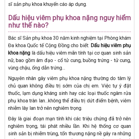
sĩ sản phụ khoa khuyến cáo áp dụng.
Dấu hiệu viêm phụ khoa nặng nguy hiểm
như thế nào?
Bác sĩ Sản phụ khoa 30 năm kinh nghiệm tại Phòng khám
Đa khoa Quốc tế Cộng Đồng cho biết:
Dấu hiệu viêm phụ
khoa nặng
là dấu hiệu viêm mãn tính tại cơ quan sinh sản
nữ, bao gồm âm đạo - cổ tử cung, buồng trứng - tử cung,
vùng chậu, ống dẫn trứng…
Nguyên nhân gây viêm phụ khoa nặng thường do tâm lý
chủ quan không điều trị sớm của chị em. Việc tự ý đặt
thuốc, lạm dụng kháng sinh hay các loại thuốc ngâm rửa
phụ khoa tràn lan…không thể điều trị dứt điểm bệnh, viêm
nhiễm lây lan trở nên nghiêm trọng.
Đây là giai đoạn mạn tính khi các triệu chứng đã trở nên
nghiêm trọng, tái phát nhiều lần. Khi hệ thống cơ quan
sinh sản bị nhiễm trùng, tổn thương nặng nề gây ra những