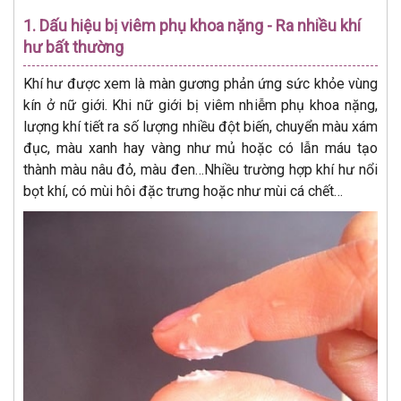
1. Dấu hiệu bị viêm phụ khoa nặng - Ra nhiều khí
hư bất thường
Khí hư được xem là màn gương phản ứng sức khỏe vùng
kín ở nữ giới. Khi nữ giới bị viêm nhiễm phụ khoa nặng,
lượng khí tiết ra số lượng nhiều đột biến, chuyển màu xám
đục, màu xanh hay vàng như mủ hoặc có lẫn máu tạo
thành màu nâu đỏ, màu đen…Nhiều trường hợp khí hư nổi
bọt khí, có mùi hôi đặc trưng hoặc như mùi cá chết…