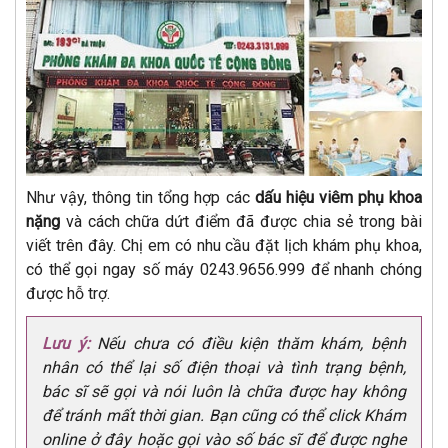
Như vậy, thông tin tổng hợp các
dấu hiệu viêm phụ khoa
nặng
và cách chữa dứt điểm đã được chia sẻ trong bài
viết trên đây. Chị em có nhu cầu đặt lịch khám phụ khoa,
có thể gọi ngay số máy 0243.9656.999 để nhanh chóng
được hỗ trợ.
Lưu ý:
Nếu chưa có điều kiện thăm khám, bệnh
nhân có thể lại số điện thoại và tình trạng bệnh,
bác sĩ sẽ gọi và nói luôn là chữa được hay không
để tránh mất thời gian. Bạn cũng có thể click Khám
online ở đây hoặc gọi vào số bác sĩ để được nghe