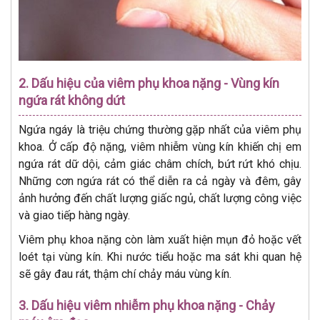
2. Dấu hiệu của viêm phụ khoa nặng - Vùng kín
ngứa rát không dứt
Ngứa ngáy là triệu chứng thường gặp nhất của viêm phụ
khoa. Ở cấp độ nặng, viêm nhiễm vùng kín khiến chị em
ngứa rát dữ dội, cảm giác châm chích, bứt rứt khó chịu.
Những cơn ngứa rát có thể diễn ra cả ngày và đêm, gây
ảnh hưởng đến chất lượng giấc ngủ, chất lượng công việc
và giao tiếp hàng ngày.
Viêm phụ khoa nặng còn làm xuất hiện mụn đỏ hoặc vết
loét tại vùng kín. Khi nước tiểu hoặc ma sát khi quan hệ
sẽ gây đau rát, thậm chí chảy máu vùng kín.
3. Dấu hiệu viêm nhiễm phụ khoa nặng - Chảy