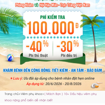
Trang chủ
Viêm phụ khoa
[ Mách Bạn ] 10+ Dấu hiệu viêm phụ
khoa nặng phổ biến dễ nhận biết