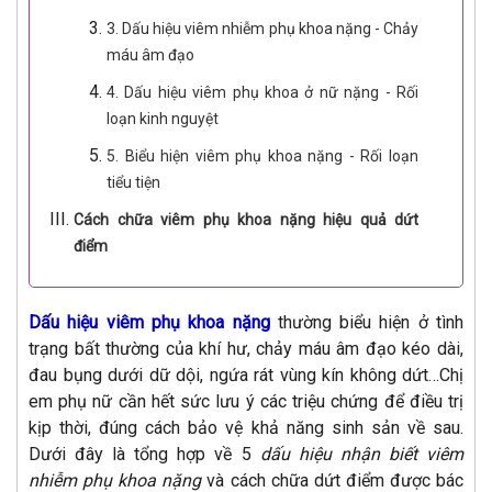
3. Dấu hiệu viêm nhiễm phụ khoa nặng - Chảy
máu âm đạo
4. Dấu hiệu viêm phụ khoa ở nữ nặng - Rối
loạn kinh nguyệt
5. Biểu hiện viêm phụ khoa nặng - Rối loạn
tiểu tiện
Cách chữa viêm phụ khoa nặng hiệu quả dứt
điểm
Dấu hiệu viêm phụ khoa nặng
thường biểu hiện ở tình
trạng bất thường của khí hư, chảy máu âm đạo kéo dài,
đau bụng dưới dữ dội, ngứa rát vùng kín không dứt…Chị
em phụ nữ cần hết sức lưu ý các triệu chứng để điều trị
kịp thời, đúng cách bảo vệ khả năng sinh sản về sau.
Dưới đây là tổng hợp về 5
dấu hiệu nhận biết viêm
nhiễm phụ khoa nặng
và cách chữa dứt điểm được bác