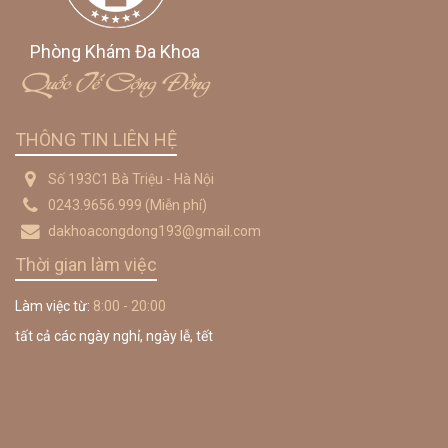
Phòng Khám Đa Khoa
Quốc Tế Cộng Đồng
THÔNG TIN LIÊN HỆ
Số 193C1 Bà Triệu - Hà Nội
0243.9656.999
(Miễn phí)
dakhoacongdong193@gmail.com
Thời gian làm việc
Làm việc từ:
8:00 - 20:00
tất cả các ngày nghỉ, ngày lễ, tết