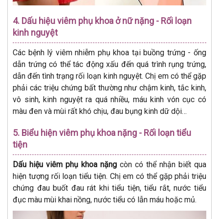
4. Dấu hiệu viêm phụ khoa ở nữ nặng - Rối loạn
kinh nguyệt
Các bệnh lý viêm nhiễm phụ khoa tại buồng trứng - ống
dẫn trứng có thể tác động xấu đến quá trình rụng trứng,
dẫn đến tình trạng rối loạn kinh nguyệt. Chị em có thể gặp
phải các triệu chứng bất thường như chậm kinh, tắc kinh,
vô sinh, kinh nguyệt ra quá nhiều, máu kinh vón cục có
màu đen và mùi rất khó chịu, đau bụng kinh dữ dội…
5. Biểu hiện viêm phụ khoa nặng - Rối loạn tiểu
tiện
Dấu hiệu viêm phụ khoa nặng
còn có thể nhận biết qua
hiện tượng rối loạn tiểu tiện. Chị em có thể gặp phải triệu
chứng đau buốt đau rát khi tiểu tiện, tiểu rắt, nước tiểu
đục màu mùi khai nồng, nước tiểu có lẫn máu hoặc mủ.