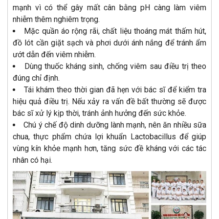
mạnh vì có thể gây mất cân bằng pH càng làm viêm
nhiễm thêm nghiêm trọng.
Mặc quần áo rộng rãi, chất liệu thoáng mát thấm hút,
đồ lót cần giặt sạch và phơi dưới ánh nắng để tránh ẩm
ướt dẫn đến viêm nhiễm.
Dùng thuốc kháng sinh, chống viêm sau điều trị theo
đúng chỉ định.
Tái khám theo thời gian đã hẹn với bác sĩ để kiểm tra
hiệu quả điều trị. Nếu xảy ra vấn đề bất thường sẽ được
bác sĩ xử lý kịp thời, tránh ảnh hưởng đến sức khỏe.
Chú ý chế độ dinh dưỡng lành mạnh, nên ăn nhiều sữa
chua, thực phẩm chứa lợi khuẩn Lactobacillus để giúp
vùng kín khỏe mạnh hơn, tăng sức đề kháng với các tác
nhân có hại.