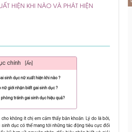
XUẤT HIỆN KHI NÀO VÀ PHÁT HIỆN
ục chính
[Ẩn]
ai sinh dục nữ xuất hiện khi nào ?
nữ giới nhận biết gai sinh dục ?
 phòng tránh gai sinh dục hiệu quả?
n cho không ít chị em cảm thấy băn khoăn. Lý do là bởi,
 sinh dục có thể mang tới những tác động tiêu cực đối