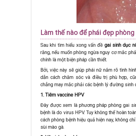
Làm thế nào để phái đẹp phòng 
Sau khi tìm hiểu xong vấn đề
gai sinh dục n
rằng, nếu muốn phòng ngừa nguy cơ mắc phải 
chính là một biện pháp cần thiết.
Bởi, việc này sẽ giúp phái nữ nắm rõ tình h
dẫn cách chăm sóc và điều trị phù hợp, cũ
chẳng may mắc phải các bệnh lý đường sinh d
1. Tiêm vaccine HPV
Đây được xem là phương pháp phòng gai sinh
bệnh là do virus HPV. Tuy không thể hoàn to
cách phòng bệnh hiệu quả hiện nay, không chỉ
sùi mào gà.