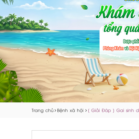
Trang chủ
Bệnh xã hội
[ Giải Đáp ] Gai sinh