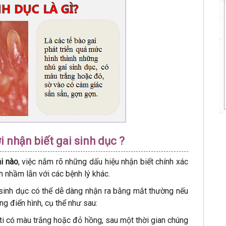
 nhận biết gai sinh dục ?
hi nào
, việc nắm rõ những dấu hiệu nhận biết chính xác
nh nhầm lẫn với các bệnh lý khác.
g sinh dục có thể dễ dàng nhận ra bằng mắt thường nếu
ng điển hình, cụ thể như sau:
 ti có màu trắng hoặc đỏ hồng, sau một thời gian chúng