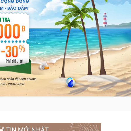
TIN MỚI NHẤT