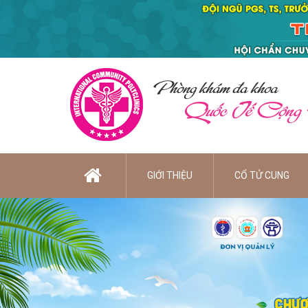
Phòng khám đa khoa
Quốc Tế Cộng
GIỚI THIỆU
CỔ TỬ CUNG