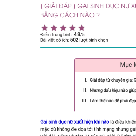
[ GIẢI ĐÁP ] GAI SINH DỤC NỮ 
BẰNG CÁCH NÀO ?
4.8
Điểm trung bình:
/5
502
Bài viết có ích:
lượt bình chọn
Mục l
Giải đáp từ chuyên gia: G
Những dấu hiệu nào giúp 
Làm thế nào để phái đẹp
Gai sinh dục nữ xuất hiện khi nào
là điều khiế
mặc dù không đe dọa tới tính mạng nhưng gai