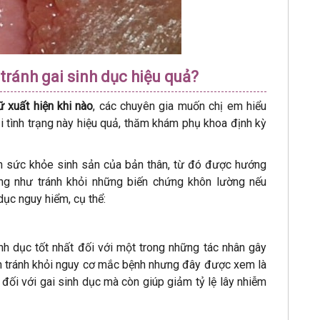
tránh gai sinh dục hiệu quả?
ữ xuất hiện khi nào
, các chuyên gia muốn chị em hiểu
tình trạng này hiệu quả, thăm khám phụ khoa định kỳ
ình sức khỏe sinh sản của bản thân, từ đó được hướng
ng như tránh khỏi những biến chứng khôn lường nếu
ục nguy hiểm, cụ thể:
 dục tốt nhất đối với một trong những tác nhân gây
àn tránh khỏi nguy cơ mắc bệnh nhưng đây được xem là
 đối với gai sinh dục mà còn giúp giảm tỷ lệ lây nhiễm