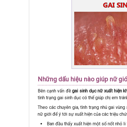
Những dấu hiệu nào giúp nữ giới
Bên cạnh vấn đề
gai sinh dục nữ xuất hiện k
tình trạng gai sinh dục có thể giúp chị em trá
Theo các chuyên gia, tình trạng nhú gai vùn
nữ giới để ý tới sự xuất hiện của các triệu chứ
Ban đầu thấy xuất hiện một số nốt nhỏ li