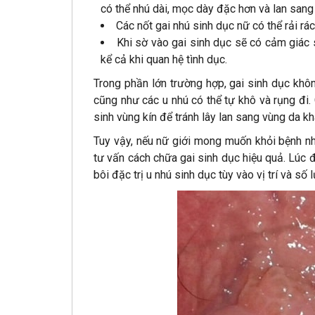
có thể nhú dài, mọc dày đặc hơn và lan sang
Các nốt gai nhú sinh dục nữ có thể rải rá
Khi sờ vào gai sinh dục sẽ có cảm giác
kể cả khi quan hệ tình dục.
Trong phần lớn trường hợp, gai sinh dục khô
cũng như các u nhú có thể tự khô và rụng đi.
sinh vùng kín để tránh lây lan sang vùng da kh
Tuy vậy, nếu nữ giới mong muốn khỏi bệnh n
tư vấn cách chữa gai sinh dục hiệu quả. Lúc 
bôi đặc trị u nhú sinh dục tùy vào vị trí và số 