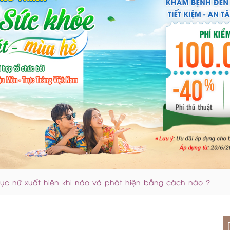
 dục nữ xuất hiện khi nào và phát hiện bằng cách nào ?