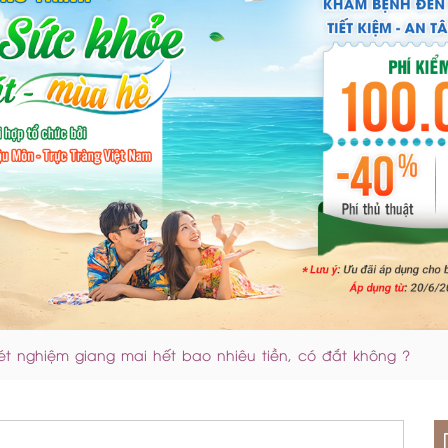
ét nghiệm giang mai hết bao nhiêu tiền, có đắt không ?