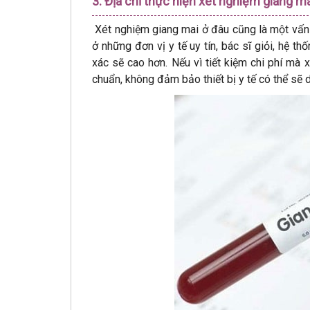
3. Địa chỉ thực hiện xét nghiệm giang m
Xét nghiệm giang mai ở đâu cũng là một vấn 
ở những đơn vị y tế uy tín, bác sĩ giỏi, hệ t
xác sẽ cao hơn. Nếu vì tiết kiệm chi phí mà
chuẩn, không đảm bảo thiết bị y tế có thể sẽ 