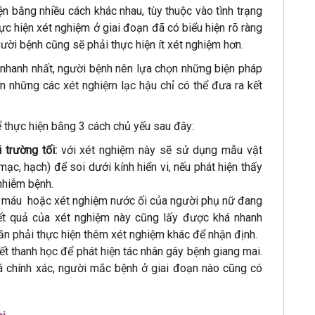
ện bằng nhiều cách khác nhau, tùy thuộc vào tình trạng
ực hiện xét nghiệm ở giai đoạn đã có biểu hiện rõ ràng
ười bệnh cũng sẽ phải thực hiện ít xét nghiệm hơn.
à nhanh nhất, người bệnh nên lựa chọn những biện pháp
ơn những các xét nghiệm lạc hậu chỉ có thể đưa ra kết
ể thực hiện bằng 3 cách chủ yếu sau đây:
 trường tối:
với xét nghiệm này sẽ sử dụng mẫu vật
mạc, hạch) để soi dưới kính hiển vi, nếu phát hiện thấy
nhiễm bệnh.
 máu hoặc xét nghiệm nước ối của người phụ nữ đang
Kết quả của xét nghiệm này cũng lấy được khá nhanh
ần phải thực hiện thêm xét nghiệm khác để nhận định.
t thanh học để phát hiện tác nhân gây bệnh giang mai.
 chính xác, người mắc bệnh ở giai đoạn nào cũng có