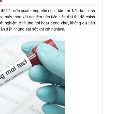
ai
đề hết sức quan trọng cần quan tâm tới. Nếu lựa chọn
hống máy móc xét nghiệm tiên tiến hiện đại thì độ chính
 xét nghiệm ở những nơi hoạt động chui, không đủ tiêu
dẫn đến những sai sót khi xét nghiệm.