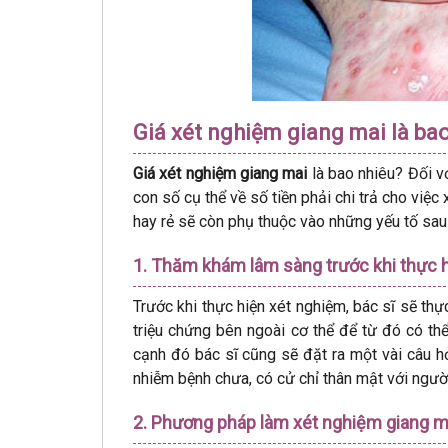
Giá xét nghiệm giang mai là bao
Giá xét nghiệm giang mai
là bao nhiêu? Đối v
con số cụ thể về số tiền phải chi trả cho việ
hay rẻ sẽ còn phụ thuộc vào những yếu tố sau
1. Thăm khám lâm sàng trước khi thực 
Trước khi thực hiện xét nghiệm, bác sĩ sẽ th
triệu chứng bên ngoài cơ thể để từ đó có th
cạnh đó bác sĩ cũng sẽ đặt ra một vài câu h
nhiễm bệnh chưa, có cử chỉ thân mật với người
2. Phương pháp làm xét nghiệm giang m