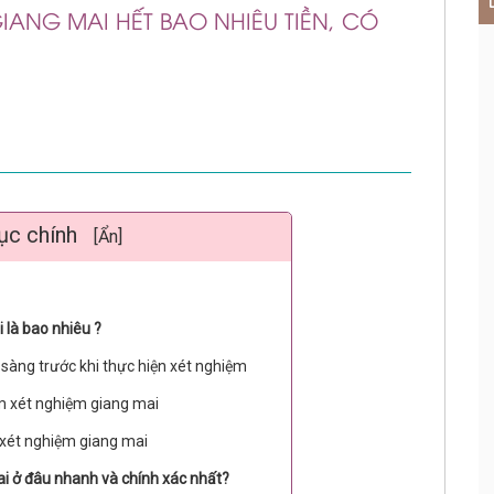
GIANG MAI HẾT BAO NHIÊU TIỀN, CÓ
ục chính
[Ẩn]
 là bao nhiêu ?
àng trước khi thực hiện xét nghiệm
m xét nghiệm giang mai
n xét nghiệm giang mai
i ở đâu nhanh và chính xác nhất?