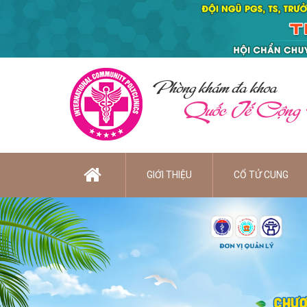
Phòng khám đa khoa
Quốc Tế Cộng
GIỚI THIỆU
CỔ TỬ CUNG