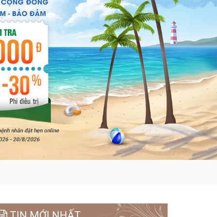
TIN MỚI NHẤT