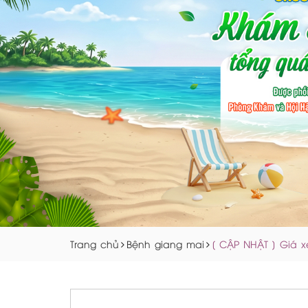
Trang chủ
Bệnh giang mai
[ CẬP NHẬT ] Giá x