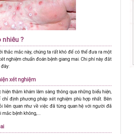
 nhiêu ?
ới thắc mắc này, chúng ta rất khó để có thể đưa ra một
c xét nghiệm chuẩn đoán bệnh giang mai. Chi phí này đắt
 đây:
hiện xét nghiệm
ực hiện thăm khám lâm sàng thông qua những biểu hiện,
ể chỉ định phương pháp xét nghiệm phù hợp nhất. Bên
ỏi liên quan như về việc đã từng quan hệ với người đã
 mắc bệnh không,....
ai