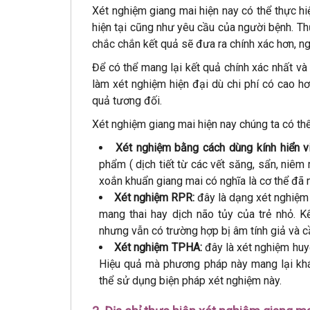
Xét nghiệm giang mai hiện nay có thể thực hi
hiện tại cũng như yêu cầu của người bệnh. Th
chắc chắn kết quả sẽ đưa ra chính xác hơn, ng
Để có thể mang lại kết quả chính xác nhất v
làm xét nghiệm hiện đại dù chi phí có cao h
quả tương đối.
Xét nghiệm giang mai hiện nay chúng ta có th
Xét nghiệm bằng cách dùng kính hiển vi
phẩm ( dịch tiết từ các vết săng, sẩn, niêm 
xoắn khuẩn giang mai có nghĩa là cơ thể đã 
Xét nghiệm RPR:
đây là dạng xét nghiệm
mang thai hay dịch não tủy của trẻ nhỏ. 
nhưng vẫn có trường hợp bị âm tính giả và c
Xét nghiệm TPHA:
đây là xét nghiệm huyế
Hiệu quả mà phương pháp này mang lại khá
thể sử dụng biện pháp xét nghiệm này.