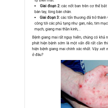
tự biến mất.
Giai đoạn 2:
các nốt ban trên cơ thể bắt 
bàn tay, lòng bàn chân.
Giai đoạn 3:
các tổn thương đã trở thành 
công tới các phủ tạng như gan, não, tim mạc
mạch, giang mai thần kinh,…
Bệnh giang mai rất nguy hiểm, chúng có khả 
phát hiện bệnh sớm là một vấn đề rất cần th
hiện bệnh giang mai chính xác nhất. Vậy
xét 
ở đâu?