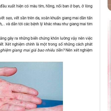
đầu xuất hiện có màu tím, hồng, nổi ban ở bẹn, ở lòng
vết sẹo, vết sần trên da, xoắn khuẩn giang mai dần tấn
h,… và dẫn tới các bệnh lý khác nhau như giang mai tim
năng gây ra những biến chứng khôn lường vậy nên việc
iết. Xét nghiệm chính là một trong số những cách phát
nghiệm giang mai giá bao nhiêu tiền?
Nên xét nghiệm