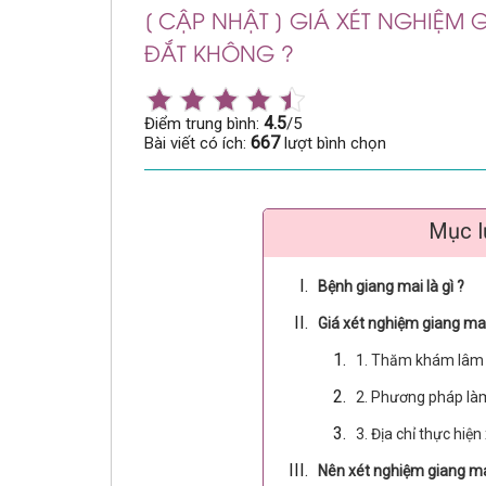
[ CẬP NHẬT ] GIÁ XÉT NGHIỆM 
ĐẮT KHÔNG ?
4.5
Điểm trung bình:
/5
667
Bài viết có ích:
lượt bình chọn
Mục l
Bệnh giang mai là gì ?
Giá xét nghiệm giang mai
1. Thăm khám lâm s
2. Phương pháp là
3. Địa chỉ thực hiệ
Nên xét nghiệm giang ma