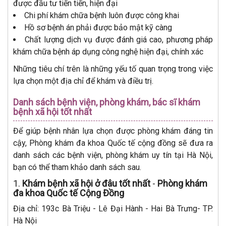
được đầu tư tiến tiến, hiện đại
Chi phí khám chữa bệnh luôn được công khai
Hồ sơ bệnh án phải được bảo mật kỹ càng
Chất lượng dịch vụ được đánh giá cao, phương pháp
khám chữa bệnh áp dụng công nghệ hiện đại, chính xác
Những tiêu chí trên là những yếu tố quan trọng trong việc
lựa chọn một địa chỉ để khám và điều trị.
Danh sách bệnh viện, phòng khám, bác sĩ khám
bệnh xã hội tốt nhất
Để giúp bệnh nhân lựa chọn được phòng khám đáng tin
cậy, Phòng khám đa khoa Quốc tế cộng đồng sẽ đưa ra
danh sách các bệnh viện, phòng khám uy tín tại Hà Nội,
bạn có thể tham khảo danh sách sau.
1.
Khám bệnh xã hội ở đâu tốt nhất
-
Phòng khám
đa khoa Quốc tế Cộng Đồng
Địa chỉ: 193c Bà Triệu - Lê Đại Hành - Hai Bà Trưng- TP.
Hà Nội