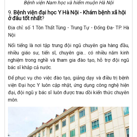
Bệnh viện Nam học và hiếm muộn Hà Nội
9.
Bệnh viện đại học Y Hà Nội - Khám bệnh xã hội
ở đâu tốt nhất
?
Địa chỉ: số 1 Tôn Thất Tùng - Trung Tự - Đống Đa- TP. Hà
Nội
Nổi tiếng là nơi tập trung đội ngũ chuyên gia hàng đầu,
nhiều giáo sư, tiến sĩ, chuyên gia… có nhiều năm kinh
nghiệm trong nghề và tham gia đào tạo, hỗ trợ đội ngũ
bác sĩ khắp cả nước.
Để phục vụ cho việc đào tạo, giảng dạy và điều trị bệnh
viện Đại học Y luôn cập nhật, ứng dụng công nghệ hiện
đại, đội ngũ y bác sĩ luôn được trau dồi kiến thức chuyên
môn.