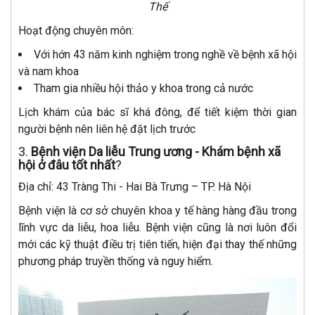
Thế
Hoạt động chuyên môn:
Với hớn 43 năm kinh nghiệm trong nghề về bệnh xã hội
và nam khoa
Tham gia nhiều hội thảo y khoa trong cả nước
Lịch khám của bác sĩ khá đông, để tiết kiệm thời gian
người bệnh nên liên hệ đặt lịch trước
3.
Bệnh viện Da liễu Trung ương -
Khám bệnh xã
hội ở đâu tốt nhất
?
Địa chỉ: 43 Tràng Thi - Hai Bà Trưng – TP. Hà Nội
Bệnh viện là cơ sở chuyên khoa y tế hàng hàng đầu trong
lĩnh vực da liễu, hoa liễu. Bệnh viện cũng là nơi luôn đổi
mới các kỹ thuật điều trị tiên tiến, hiện đại thay thế những
phương pháp truyền thống và nguy hiểm.