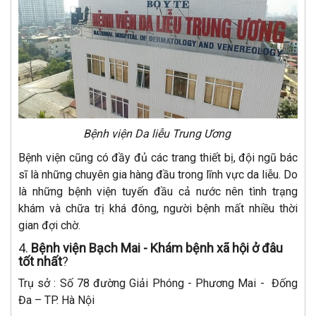
Bệnh viện Da liễu Trung Ương
Bệnh viện cũng có đầy đủ các trang thiết bị, đội ngũ bác
sĩ là những chuyên gia hàng đầu trong lĩnh vực da liễu. Do
là những bệnh viện tuyến đầu cả nước nên tình trạng
khám và chữa trị khá đông, người bệnh mất nhiều thời
gian đợi chờ.
4.
Bệnh viện Bạch Mai - Khám bệnh xã hội ở đâu
tốt nhất
?
Trụ sở : Số 78 đường Giải Phóng - Phương Mai - Đống
Đa – TP. Hà Nội