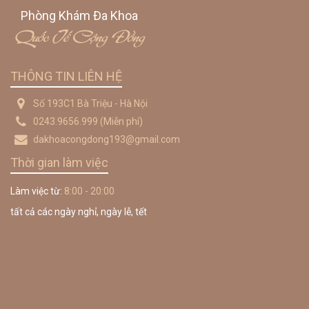
Phòng Khám Đa Khoa
Quốc Tế Cộng Đồng
THÔNG TIN LIÊN HỆ
Số 193C1 Bà Triệu - Hà Nội
0243.9656.999
(Miễn phí)
dakhoacongdong193@gmail.com
Thời gian làm việc
Làm việc từ:
8:00 - 20:00
tất cả các ngày nghỉ, ngày lễ, tết