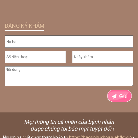
ĐĂNG KÝ KHÁM
Mọi thông tin cá nhân của bệnh nhân
được chúng tôi bảo mật tuyệt đối !
Nguồn bài viết được tham khảo từ
https://bacsiphukhoa.webflow.io
-