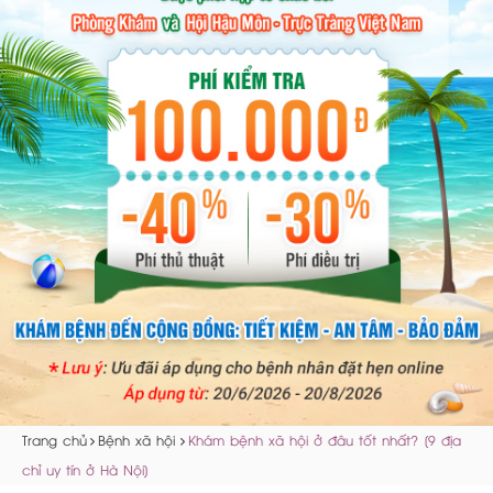
Trang chủ
Bệnh xã hội
Khám bệnh xã hội ở đâu tốt nhất? [9 địa
chỉ uy tín ở Hà Nội]