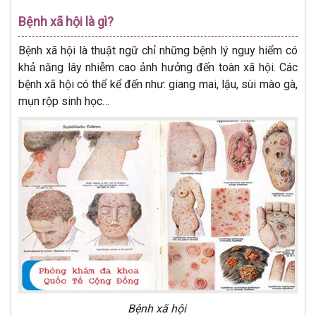
Bệnh xã hội là gì?
Bệnh xã hội là thuật ngữ chỉ những bệnh lý nguy hiểm có
khả năng lây nhiễm cao ảnh hưởng đến toàn xã hội. Các
bệnh xã hội có thể kể đến như: giang mai, lậu, sùi mào gà,
mụn rộp sinh học…
Bệnh xã hội