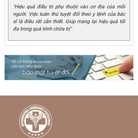
"Hiệu quả điều trị phụ thuộc vào cơ địa của mỗi
người. Việc tuân thủ tuyệt đối theo y lệnh của bác
sĩ là điều rất cần thiết. Giúp mang lại hiệu quả tối
đa trong quá trình chữa trị"