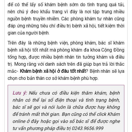
để có thể lấy số khám bệnh sớm do tình trạng quá tải,
nên chú ý đeo khẩu trang vì đây là nơi tập trung nhiều
nguồn bệnh truyền nhiễm. Các phòng khám tư nhân cũng
đáp ứng những tiêu chí điều trị bệnh xã hội, tiết kiệm thời
gian của người bệnh.
Trên đây là những bệnh viện, phòng khám, bác sĩ khám
bệnh xã hội tốt nhất mà phòng khám đa khoa Cộng Đồng
tổng hợp, được nhiều bệnh nhân tin tưởng khám và điều
trị. Mong rằng với danh sách trên đã giúp bạn trả lời thắc
mắc-
Khám bệnh xã hội ở đâu tốt nhất
? Bệnh nhân sẽ lựa
chọn cho bản thân cơ sở khám bệnh phù hợp.
Lưu ý:
Nếu chưa có điều kiện thăm khám, bệnh
nhân có thể lại số điện thoại và tình trạng bệnh,
bác sĩ sẽ gọi và nói luôn là chữa được hay không
để tránh mất thời gian. Bạn cũng có thể click Khám
online ở đây hoặc gọi vào số bác sĩ để được nghe
tư vấn phương pháp điều trị 0243.9656.999