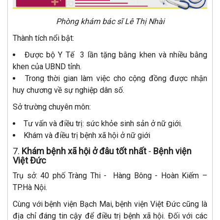
Phòng khám bác sĩ Lê Thị Nhài
Thành tích nổi bật:
Được bộ Y Tế 3 lần tặng bằng khen và nhiều bằng
khen của UBND tỉnh.
Trong thời gian làm việc cho cộng đồng được nhận
huy chương về sự nghiệp dân số.
Sở trường chuyên môn:
Tư vấn và điều trị: sức khỏe sinh sản ở nữ giới.
Khám và điều trị bệnh xã hội ở nữ giới
7.
Khám bệnh xã hội ở đâu tốt nhất
-
Bệnh viện
Việt Đức
Trụ sở: 40 phố Tràng Thi - Hàng Bông - Hoàn Kiếm –
TP.Hà Nội.
Cùng với bệnh viện Bạch Mai, bệnh viện Việt Đức cũng là
địa chỉ đáng tin cậy để điều trị bệnh xã hội. Đối với các