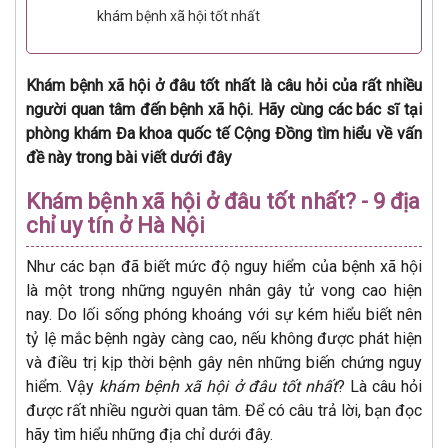
khám bệnh xã hội tốt nhất
Khám bệnh xã hội ở đâu tốt nhất là câu hỏi của rất nhiều
người quan tâm đến bệnh xã hội. Hãy cùng các bác sĩ tại
phòng khám Đa khoa quốc tế Cộng Đồng tìm hiểu về vấn
đề này trong bài viết dưới đây
Khám bệnh xã hội ở đâu tốt nhất? - 9 địa
chỉ uy tín ở Hà Nội
Như các bạn đã biết mức độ nguy hiểm của bệnh xã hội
là một trong những nguyên nhân gây tử vong cao hiện
nay. Do lối sống phóng khoáng với sự kém hiểu biết nên
tỷ lệ mắc bệnh ngày càng cao, nếu không được phát hiện
và điều trị kịp thời bệnh gây nên những biến chứng nguy
hiểm. Vậy
khám bệnh xã hội ở đâu tốt nhất
? Là câu hỏi
được rất nhiều người quan tâm. Để có câu trả lời, bạn đọc
hãy tìm hiểu những địa chỉ dưới đây.