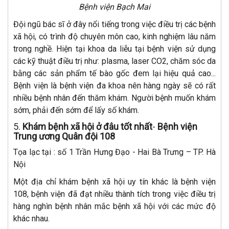
Bệnh viện Bạch Mai
Đội ngũ bác sĩ ở đây nổi tiếng trong việc điều trị các bệnh
xã hội, có trình độ chuyên môn cao, kinh nghiệm lâu năm
trong nghề. Hiện tại khoa da liễu tại bệnh viện sử dụng
các kỹ thuật điều trị như: plasma, laser CO2, chăm sóc da
bằng các sản phẩm tế bào gốc đem lại hiệu quả cao...
Bệnh viện là bệnh viện đa khoa nên hàng ngày sẽ có rất
nhiều bệnh nhân đến thăm khám. Người bệnh muốn khám
sớm, phải đến sớm để lấy số khám.
5.
Khám bệnh xã hội ở đâu tốt nhất
-
Bệnh viện
Trung ương Quân đội 108
Tọa lạc tại : số 1 Trần Hưng Đạo - Hai Bà Trưng – TP. Hà
Nội
Một địa chỉ khám bệnh xã hội uy tín khác là bệnh viện
108, bệnh viện đã đạt nhiều thành tích trong việc điều trị
hàng nghìn bệnh nhân mắc bệnh xã hội với các mức độ
khác nhau.