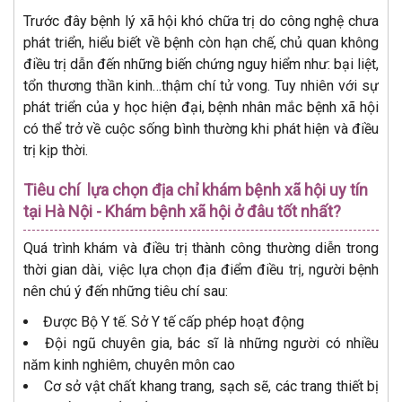
Trước đây bệnh lý xã hội khó chữa trị do công nghệ chưa
phát triển, hiểu biết về bệnh còn hạn chế, chủ quan không
điều trị dẫn đến những biến chứng nguy hiểm như: bại liệt,
tổn thương thần kinh…thậm chí tử vong. Tuy nhiên với sự
phát triển của y học hiện đại, bệnh nhân mắc bệnh xã hội
có thể trở về cuộc sống bình thường khi phát hiện và điều
trị kịp thời.
Tiêu chí lựa chọn địa chỉ khám bệnh xã hội uy tín
tại Hà Nội - Khám bệnh xã hội ở đâu tốt nhất?
Quá trình khám và điều trị thành công thường diễn trong
thời gian dài, việc lựa chọn địa điểm điều trị, người bệnh
nên chú ý đến những tiêu chí sau:
Được Bộ Y tế. Sở Y tế cấp phép hoạt động
Đội ngũ chuyên gia, bác sĩ là những người có nhiều
năm kinh nghiêm, chuyên môn cao
Cơ sở vật chất khang trang, sạch sẽ, các trang thiết bị