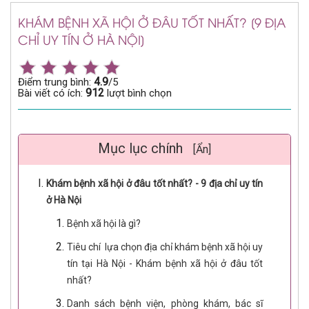
KHÁM BỆNH XÃ HỘI Ở ĐÂU TỐT NHẤT? [9 ĐỊA
CHỈ UY TÍN Ở HÀ NỘI]
4.9
Điểm trung bình:
/5
912
Bài viết có ích:
lượt bình chọn
Mục lục chính
[Ẩn]
Khám bệnh xã hội ở đâu tốt nhất? - 9 địa chỉ uy tín
ở Hà Nội
Bệnh xã hội là gì?
Tiêu chí lựa chọn địa chỉ khám bệnh xã hội uy
tín tại Hà Nội - Khám bệnh xã hội ở đâu tốt
nhất?
Danh sách bệnh viện, phòng khám, bác sĩ