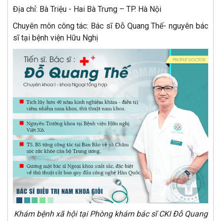
Địa chỉ: Bà Triệu - Hai Bà Trưng – TP. Hà Nội
Chuyên môn công tác: Bác sĩ Đỗ Quang Thế- nguyên bác
sĩ tại bệnh viện Hữu Nghị
Khám bệnh xã hội tại Phòng khám bác sĩ CKI Đỗ Quang