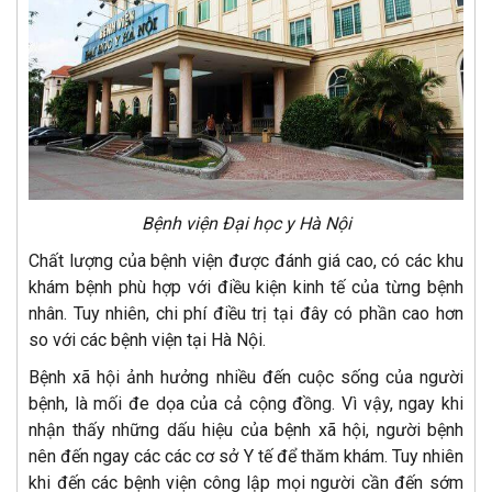
Bệnh viện Đại học y Hà Nội
Chất lượng của bệnh viện được đánh giá cao, có các khu
khám bệnh phù hợp với điều kiện kinh tế của từng bệnh
nhân. Tuy nhiên, chi phí điều trị tại đây có phần cao hơn
so với các bệnh viện tại Hà Nội.
Bệnh xã hội ảnh hưởng nhiều đến cuộc sống của người
bệnh, là mối đe dọa của cả cộng đồng. Vì vậy, ngay khi
nhận thấy những dấu hiệu của bệnh xã hội, người bệnh
nên đến ngay các các cơ sở Y tế để thăm khám. Tuy nhiên
khi đến các bệnh viện công lập mọi người cần đến sớm