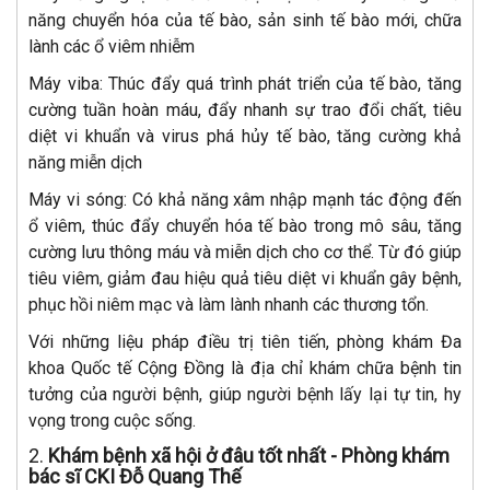
năng chuyển hóa của tế bào, sản sinh tế bào mới, chữa
lành các ổ viêm nhiễm
Máy viba: Thúc đẩy quá trình phát triển của tế bào, tăng
cường tuần hoàn máu, đẩy nhanh sự trao đổi chất, tiêu
diệt vi khuẩn và virus phá hủy tế bào, tăng cường khả
năng miễn dịch
Máy vi sóng: Có khả năng xâm nhập mạnh tác động đến
ổ viêm, thúc đẩy chuyển hóa tế bào trong mô sâu, tăng
cường lưu thông máu và miễn dịch cho cơ thể. Từ đó giúp
tiêu viêm, giảm đau hiệu quả tiêu diệt vi khuẩn gây bệnh,
phục hồi niêm mạc và làm lành nhanh các thương tổn.
Với những liệu pháp điều trị tiên tiến, phòng khám Đa
khoa Quốc tế Cộng Đồng là địa chỉ khám chữa bệnh tin
tưởng của người bệnh, giúp người bệnh lấy lại tự tin, hy
vọng trong cuộc sống.
2.
Khám bệnh xã hội ở đâu tốt nhất - Phòng khám
bác sĩ CKI Đỗ Quang Thế