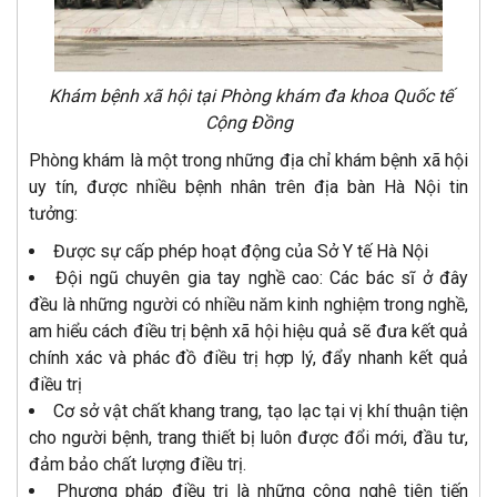
Khám bệnh xã hội tại Phòng khám đa khoa Quốc tế
Cộng Đồng
Phòng khám là một trong những địa chỉ khám bệnh xã hội
uy tín, được nhiều bệnh nhân trên địa bàn Hà Nội tin
tưởng:
Được sự cấp phép hoạt động của Sở Y tế Hà Nội
Đội ngũ chuyên gia tay nghề cao: Các bác sĩ ở đây
đều là những người có nhiều năm kinh nghiệm trong nghề,
am hiểu cách điều trị bệnh xã hội hiệu quả sẽ đưa kết quả
chính xác và phác đồ điều trị hợp lý, đẩy nhanh kết quả
điều trị
Cơ sở vật chất khang trang, tạo lạc tại vị khí thuận tiện
cho người bệnh, trang thiết bị luôn được đổi mới, đầu tư,
đảm bảo chất lượng điều trị.
Phương pháp điều trị là những công nghệ tiên tiến