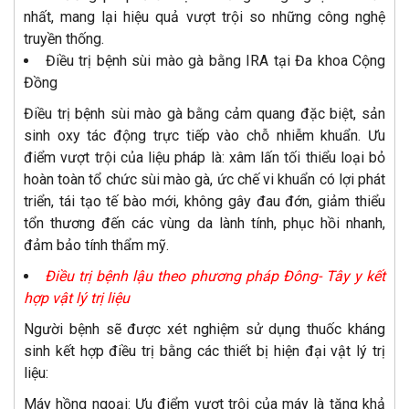
nhất, mang lại hiệu quả vượt trội so những công nghệ
truyền thống.
Điều trị bệnh sùi mào gà bằng IRA tại Đa khoa Cộng
Đồng
Điều trị bệnh sùi mào gà bằng cảm quang đặc biệt, sản
sinh oxy tác động trực tiếp vào chỗ nhiễm khuẩn. Ưu
điểm vượt trội của liệu pháp là: xâm lấn tối thiểu loại bỏ
hoàn toàn tổ chức sùi mào gà, ức chế vi khuẩn có lợi phát
triển, tái tạo tế bào mới, không gây đau đớn, giảm thiểu
tổn thương đến các vùng da lành tính, phục hồi nhanh,
đảm bảo tính thẩm mỹ.
Điều trị bệnh lậu theo phương pháp Đông- Tây y kết
hợp vật lý trị liệu
Người bệnh sẽ được xét nghiệm sử dụng thuốc kháng
sinh kết hợp điều trị bằng các thiết bị hiện đại vật lý trị
liệu:
Máy hồng ngoại: Ưu điểm vượt trội của máy là tăng khả