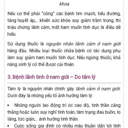
khoa
Nếu cơ thể phải “cõng” các bệnh tim mạch, tiểu đường,
tăng huyết áp,... khiến sức khỏe suy giảm trầm trọng, thì
triệu chứng lãnh cảm, mất ham muốn tình dục là điều dễ
hiểu.
Sử dụng thuốc là
nguyên nhân lãnh cảm ở nam giới
hàng đầu. Nhiều loại thuốc chữa bệnh có tác dụng phụ
làm suy giảm ham muốn tình dục. Nếu ngừng thuốc, khả
năng sinh lý có thể được cải thiện.
3. Bệnh lãnh tinh ở nam giới – Do tâm lý
Tâm lý là nguyên nhân chính gây
lãnh cảm ở nam giới.
Dưới đây là những yếu tố ảnh hưởng tâm lý:
Những người lao động trí óc cao độ, tinh thần căng
thẳng hoặc luôn suy nghĩ tính toán, tâm trạng đau buồn, lo
lắng, tức giận,... ảnh hưởng tinh thần.
Cuộc sống gia đình có nhiều mâu thuẫn dẫn tới tình