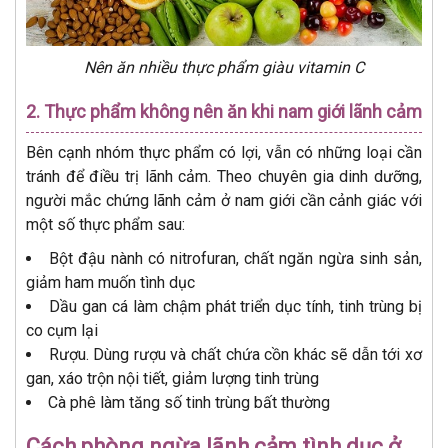
Nên ăn nhiều thực phẩm giàu vitamin C
2. Thực phẩm không nên ăn khi nam giới lãnh cảm
Bên cạnh nhóm thực phẩm có lợi, vẫn có những loại cần
tránh để điều trị lãnh cảm. Theo chuyên gia dinh dưỡng,
người mắc chứng lãnh cảm ở nam giới cần cảnh giác với
một số thực phẩm sau:
Bột đậu nành có nitrofuran, chất ngăn ngừa sinh sản,
giảm ham muốn tình dục
Dầu gan cá làm chậm phát triển dục tính, tinh trùng bị
co cụm lại
Rượu. Dùng rượu và chất chứa cồn khác sẽ dẫn tới xơ
gan, xáo trộn nội tiết, giảm lượng tinh trùng
Cà phê làm tăng số tinh trùng bất thường
Cách phòng ngừa lãnh cảm tình dục ở