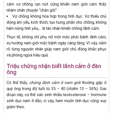
cảm vợ chồng rạn nứt cũng khiến nam giới cảm thấy
nhàm chán chuyện “chăn gối”.
Vợ chồng không hòa hợp trong tình dục. Vợ thiếu chủ
động âm yếu, kích thích, tạo hưng phấn cho chồng, không
hâm nóng tình yêu,... là tác nhân khiến chồng lãnh cảm.
Thực tế, không chỉ phụ nữ mới mắc phải bệnh lãnh cảm,
xu hướng nam giới mắc bệnh ngày càng tăng. Vì vậy, nắm
rõ từng nguyên nhân giúp nam giới chủ động khắc phục
và phòng ngừa hiệu quả.
Triệu chứng nhận biết lãnh cảm ở đàn
ông
Có thể thấy,
chứng lãnh cảm ở nam giới
thường gặp ở
quý ông trong độ tuổi từ 35 – 40 (chiếm 13 – 36%). Giai
đoạn này, cơ thể sản sinh nhiều testosterone – hormone
sinh dục nam ít dần, vì vậy, ham muốn tình dục cũng suy
giảm theo.