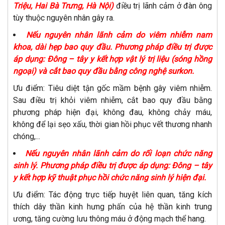
Triệu, Hai Bà Trưng, Hà Nội)
điều trị lãnh cảm ở đàn ông
tùy thuộc nguyên nhân gây ra.
Nếu nguyên nhân lãnh cảm do viêm nhiễm nam
khoa, dài hẹp bao quy đầu. Phương pháp điều trị được
áp dụng: Đông – tây y kết hợp vật lý trị liệu (sóng hồng
ngoại) và cắt bao quy đầu bằng công nghệ surkon.
Ưu điểm: Tiêu diệt tận gốc mầm bệnh gây viêm nhiễm.
Sau điều trị khỏi viêm nhiễm, cắt bao quy đầu bằng
phương pháp hiện đại, không đau, không chảy máu,
không để lại sẹo xấu, thời gian hồi phục vết thương nhanh
chóng,...
Nếu nguyên nhân lãnh cảm do rối loạn chức năng
sinh lý. Phương pháp điều trị được áp dụng: Đông – tây
y kết hợp kỹ thuật phục hồi chức năng sinh lý hiện đại.
Ưu điểm: Tác động trực tiếp huyệt liên quan, tăng kích
thích dây thần kinh hưng phấn của hệ thần kinh trung
ương, tăng cường lưu thông máu ở động mạch thể hang.