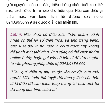
giới
nguyên nhân do đâu, triệu chứng nhận biết như thế
nào, cách điều trị ra sao cho hiệu quả. Nếu còn điều gì
thắc mắc, vui lòng liên hệ đường dây nóng
0243.9656.999 để được giải đáp miễn phí.
Lưu ý:
Nếu chưa có điều kiện thăm khám, bệnh
nhân có thể lại số điện thoại và tình trạng bệnh,
bác sĩ sẽ gọi và nói luôn là chữa được hay không
để tránh mất thời gian. Bạn cũng có thể click Khám
online ở đây hoặc gọi vào số bác sĩ để được nghe
tư vấn phương pháp điều trị 0243.9656.999
"Hiệu quả điều trị phụ thuộc vào cơ địa của mỗi
người. Việc tuân thủ tuyệt đối theo y lệnh của bác
sĩ là điều rất cần thiết. Giúp mang lại hiệu quả tối
đa trong quá trình chữa trị"