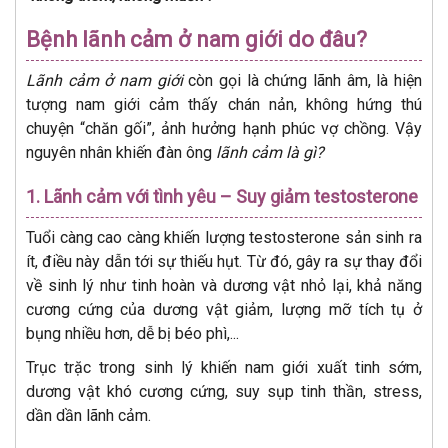
Bệnh lãnh cảm ở nam giới do đâu?
Lãnh cảm ở nam giới
còn gọi là chứng lãnh âm, là hiện
tượng nam giới cảm thấy chán nản, không hứng thú
chuyện “chăn gối”, ảnh hưởng hạnh phúc vợ chồng. Vậy
nguyên nhân khiến đàn ông
lãnh cảm là gì?
1. Lãnh cảm với tình yêu – Suy giảm testosterone
Tuổi càng cao càng khiến lượng testosterone sản sinh ra
ít, điều này dẫn tới sự thiếu hụt. Từ đó, gây ra sự thay đổi
về sinh lý như tinh hoàn và dương vật nhỏ lại, khả năng
cương cứng của dương vật giảm, lượng mỡ tích tụ ở
bụng nhiều hơn, dễ bị béo phì,...
Trục trặc trong sinh lý khiến nam giới xuất tinh sớm,
dương vật khó cương cứng, suy sụp tinh thần, stress,
dần dần lãnh cảm.