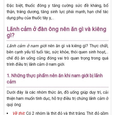
Đặc biệt, thuốc đông y tăng cường sức đề kháng, bổ
thận, tráng dương, tăng sinh lực phái mạnh, hạn chế tác
dụng phụ của thuốc tây y,...
Lãnh cảm ở đàn ông nên ăn gì và kiêng
gì?
Lãnh cảm ở nam giới
nên ăn gì và kiêng gì? Thực chất,
bên cạnh yếu tố tuổi tác, sức khỏe, thói quen sinh hoạt,...
chế độ ăn uống cũng đóng vai trò quan trọng trong quá
trình điều trị lãnh cảm ở nam giới.
1. Những thực phẩm nên ăn khi nam giới bị lãnh
cảm
Dưới đây là các nhóm thức ăn, đồ uống giúp duy trì, cải
thiện ham muốn tình dục, hỗ trợ điều trị chứng lãnh cảm ở
quý ông:
Về thịt:
Có 2 nhóm là thịt đỏ và thịt trắng. Thịt đỏ gồm