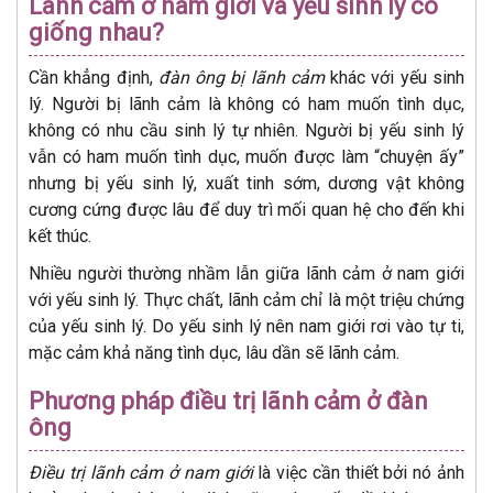
Lãnh cảm ở nam giới và yếu sinh lý có
giống nhau?
Cần khẳng định,
đàn ông bị lãnh cảm
khác với yếu sinh
lý. Người bị lãnh cảm là không có ham muốn tình dục,
không có nhu cầu sinh lý tự nhiên. Người bị yếu sinh lý
vẫn có ham muốn tình dục, muốn được làm “chuyện ấy”
nhưng bị yếu sinh lý, xuất tinh sớm, dương vật không
cương cứng được lâu để duy trì mối quan hệ cho đến khi
kết thúc.
Nhiều người thường nhầm lẫn giữa lãnh cảm ở nam giới
với yếu sinh lý. Thực chất, lãnh cảm chỉ là một triệu chứng
của yếu sinh lý. Do yếu sinh lý nên nam giới rơi vào tự ti,
mặc cảm khả năng tình dục, lâu dần sẽ lãnh cảm.
Phương pháp điều trị lãnh cảm ở đàn
ông
Điều trị lãnh cảm ở nam giới
là việc cần thiết bởi nó ảnh