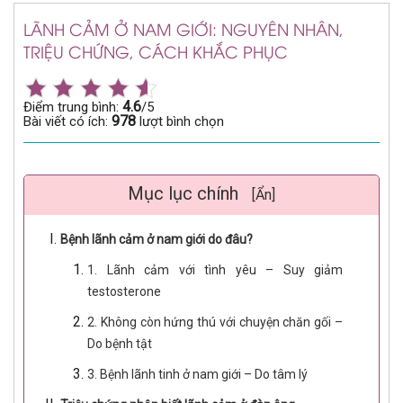
LÃNH CẢM Ở NAM GIỚI: NGUYÊN NHÂN,
TRIỆU CHỨNG, CÁCH KHẮC PHỤC
4.6
Điểm trung bình:
/5
978
Bài viết có ích:
lượt bình chọn
Mục lục chính
[Ẩn]
Bệnh lãnh cảm ở nam giới do đâu?
1. Lãnh cảm với tình yêu – Suy giảm
testosterone
2. Không còn hứng thú với chuyện chăn gối –
Do bệnh tật
3. Bệnh lãnh tinh ở nam giới – Do tâm lý