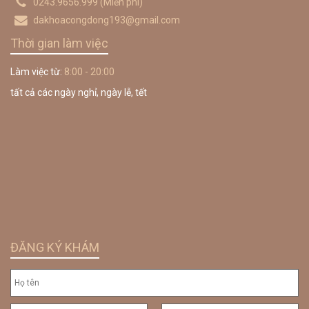
0243.9656.999
(Miễn phí)
dakhoacongdong193@gmail.com
Thời gian làm việc
Làm việc từ:
8:00 - 20:00
tất cả các ngày nghỉ, ngày lễ, tết
ĐĂNG KÝ KHÁM