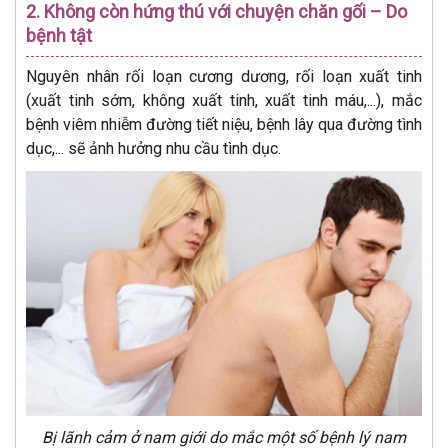
2. Không còn hứng thú với chuyện chăn gối – Do
bệnh tật
Nguyên nhân rối loạn cương dương, rối loạn xuất tinh
(xuất tinh sớm, không xuất tinh, xuất tinh máu,...), mắc
bệnh viêm nhiễm đường tiết niệu, bệnh lây qua đường tình
dục,... sẽ ảnh hưởng nhu cầu tình dục.
Bị lãnh cảm ở nam giới do mắc một số bệnh lý nam