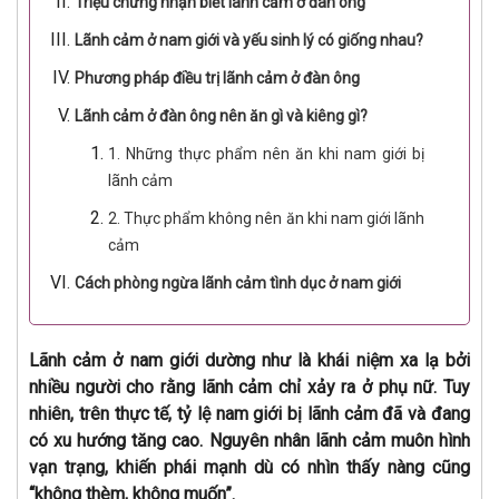
Triệu chứng nhận biết lãnh cảm ở đàn ông
Lãnh cảm ở nam giới và yếu sinh lý có giống nhau?
Phương pháp điều trị lãnh cảm ở đàn ông
Lãnh cảm ở đàn ông nên ăn gì và kiêng gì?
1. Những thực phẩm nên ăn khi nam giới bị
lãnh cảm
2. Thực phẩm không nên ăn khi nam giới lãnh
cảm
Cách phòng ngừa lãnh cảm tình dục ở nam giới
Lãnh cảm ở nam giới dường như là khái niệm xa lạ bởi
nhiều người cho rằng lãnh cảm chỉ xảy ra ở phụ nữ. Tuy
nhiên, trên thực tế, tỷ lệ nam giới bị lãnh cảm đã và đang
có xu hướng tăng cao. Nguyên nhân lãnh cảm muôn hình
vạn trạng, khiến phái mạnh dù có nhìn thấy nàng cũng
“không thèm, không muốn”.