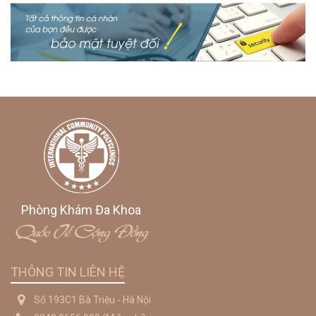
Phòng Khám Đa Khoa
Quốc Tế Cộng Đồng
THÔNG TIN LIÊN HỆ
Số 193C1 Bà Triệu - Hà Nội