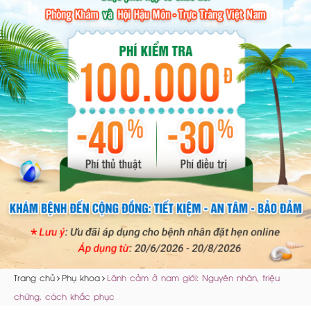
Trang chủ
Phụ khoa
Lãnh cảm ở nam giới: Nguyên nhân, triệu
chứng, cách khắc phục