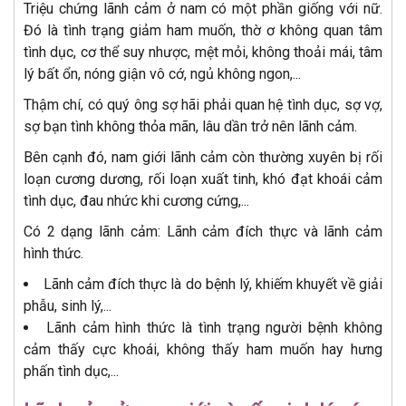
Triệu chứng lãnh cảm ở nam có một phần giống với nữ.
Đó là tình trạng giảm ham muốn, thờ ơ không quan tâm
tình dục, cơ thể suy nhược, mệt mỏi, không thoải mái, tâm
lý bất ổn, nóng giận vô cớ, ngủ không ngon,...
Thậm chí, có quý ông sợ hãi phải quan hệ tình dục, sợ vợ,
sợ bạn tình không thỏa mãn, lâu dần trở nên lãnh cảm.
Bên cạnh đó, nam giới lãnh cảm còn thường xuyên bị rối
loạn cương dương, rối loạn xuất tinh, khó đạt khoái cảm
tình dục, đau nhức khi cương cứng,...
Có 2 dạng lãnh cảm: Lãnh cảm đích thực và lãnh cảm
hình thức.
Lãnh cảm đích thực là do bệnh lý, khiếm khuyết về giải
phẫu, sinh lý,...
Lãnh cảm hình thức là tình trạng người bệnh không
cảm thấy cực khoái, không thấy ham muốn hay hưng
phấn tình dục,...