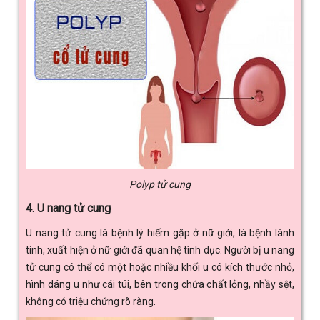
Polyp tử cung
4. U nang tử cung
U nang tử cung là bệnh lý hiếm gặp ở nữ giới, là bệnh lành
tính, xuất hiện ở nữ giới đã quan hệ tình dục. Người bị u nang
tử cung có thể có một hoặc nhiều khối u có kích thước nhỏ,
hình dáng u như cái túi, bên trong chứa chất lỏng, nhầy sệt,
không có triệu chứng rõ ràng.