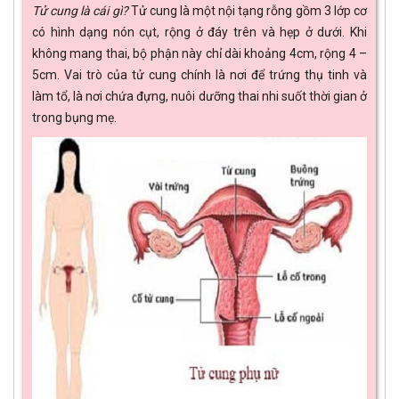
Tử cung là cái gì?
Tử cung là một nội tạng rỗng gồm 3 lớp cơ
có hình dạng nón cụt, rộng ở đáy trên và hẹp ở dưới. Khi
không mang thai, bộ phận này chỉ dài khoảng 4cm, rộng 4 –
5cm. Vai trò của tử cung chính là nơi để trứng thụ tinh và
làm tổ, là nơi chứa đựng, nuôi dưỡng thai nhi suốt thời gian ở
trong bụng mẹ.