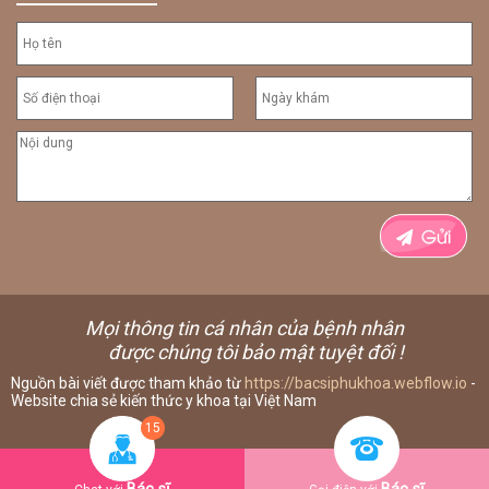
Mọi thông tin cá nhân của bệnh nhân
được chúng tôi bảo mật tuyệt đối !
Nguồn bài viết được tham khảo từ
https://bacsiphukhoa.webflow.io
-
Website chia sẻ kiến thức y khoa tại Việt Nam
15