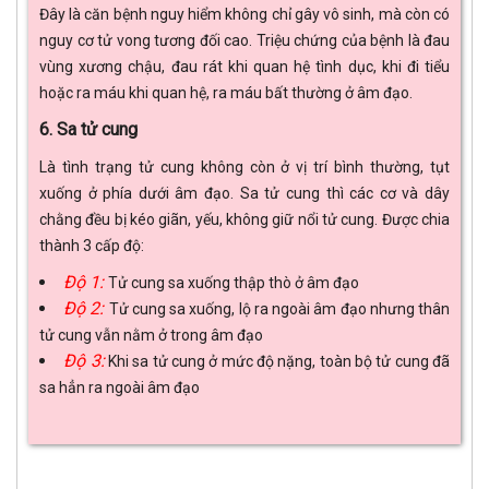
Đây là căn bệnh nguy hiểm không chỉ gây vô sinh, mà còn có
nguy cơ tử vong tương đối cao. Triệu chứng của bệnh là đau
vùng xương chậu, đau rát khi quan hệ tình dục, khi đi tiểu
hoặc ra máu khi quan hệ, ra máu bất thường ở âm đạo.
6. Sa tử cung
Là tình trạng tử cung không còn ở vị trí bình thường, tụt
xuống ở phía dưới âm đạo. Sa tử cung thì các cơ và dây
chằng đều bị kéo giãn, yếu, không giữ nổi tử cung. Được chia
thành 3 cấp độ:
Độ 1:
Tử cung sa xuống thập thò ở âm đạo
Độ 2:
Tử cung sa xuống, lộ ra ngoài âm đạo nhưng thân
tử cung vẫn nằm ở trong âm đạo
Độ 3:
Khi sa tử cung ở mức độ nặng, toàn bộ tử cung đã
sa hẳn ra ngoài âm đạo