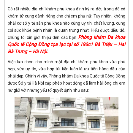
Có rất nhiều địa chỉ khám phụ khoa định kỳ ra đời, trong đó có
khám tử cung dành riêng cho chị em phụ nữ. Tuy nhiên, không
phải cơ sở y tế sản phụ khoa nào cũng uy tín, chất lượng, cũng
coi sức khỏe bệnh nhân là quan trọng nhất. Hiểu được điều đó,
Phòng khám Đa khoa
chúng tôi xin giới thiệu đến các bạn
Quốc tế Cộng Đồng tọa lạc tại số 193c1 Bà Triệu – Hai
Bà Trưng – Hà Nội.
Việc lựa chọn cho mình một địa chỉ khám phụ khoa vừa phù
hợp, vừa uy tín, vừa hợp túi tiền luôn là ưu tiên hàng đầu của
phái đẹp. Chính vì vậy, Phòng khám Đa khoa Quốc tế Cộng Đồng
được Sở y tế Hà Nội cấp phép hoạt động đã làm hài lòng chị em
nữ giới với những yếu tố quyết định như sau: