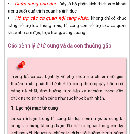
Chức năng tình dục:
Đây là bộ phận kích thích cực khoái
trong suốt quá trình quan hệ tình dục.
Hỗ trợ các cơ quan nội tạng khác:
Không chỉ có chức
năng hỗ trợ lưu thông máu, tử cung còn hỗ trợ các cơ quan
khác như âm đạo, trực tràng, bàng quang
Các bệnh lý ở tử cung và dạ con thường gặp
Trong tất cả các bệnh lý về phụ khoa mà chị em nữ giới
thường mắc phải thì bệnh ở tử cung thường gây hậu quả
nặng nề nhất, ảnh hưởng trực tiếp và nghiêm trọng đến
chức năng sinh sản cũng như sức khỏe bệnh nhân.
1. Lạc nội mạc tử cung
Là sự rối loạn trong tử cung, khi lớp niêm mạc tử cung bị
bong ra nhưng không được đẩy hết ra ngoài trong chu kỳ
kinh nguyệt. Ngược lại, chúng lại đi lạc tới buồng trứng, bàng