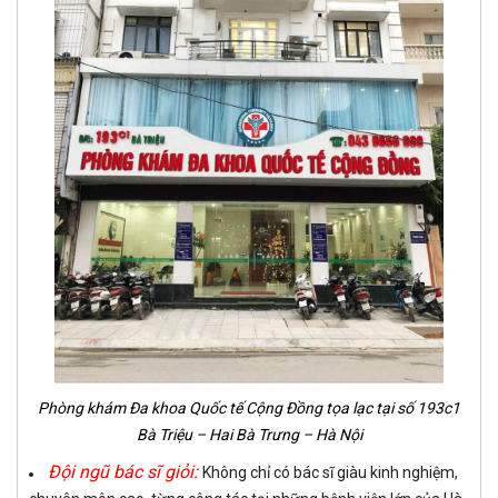
Phòng khám Đa khoa Quốc tế Cộng Đồng tọa lạc tại số 193c1
Bà Triệu – Hai Bà Trưng – Hà Nội
Đội ngũ bác sĩ giỏi:
Không chỉ có bác sĩ giàu kinh nghiệm,