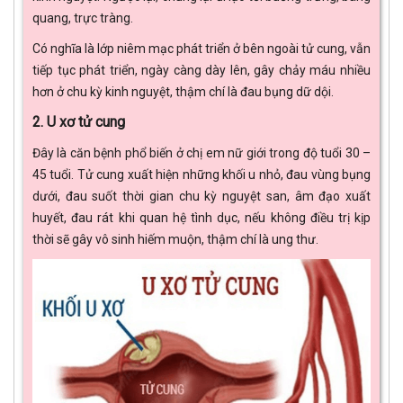
quang, trực tràng.
Có nghĩa là lớp niêm mạc phát triển ở bên ngoài tử cung, vẫn
tiếp tục phát triển, ngày càng dày lên, gây chảy máu nhiều
hơn ở chu kỳ kinh nguyệt, thậm chí là đau bụng dữ dội.
2. U xơ tử cung
Đây là căn bệnh phổ biến ở chị em nữ giới trong độ tuổi 30 –
45 tuổi. Tử cung xuất hiện những khối u nhỏ, đau vùng bụng
dưới, đau suốt thời gian chu kỳ nguyệt san, âm đạo xuất
huyết, đau rát khi quan hệ tình dục, nếu không điều trị kịp
thời sẽ gây vô sinh hiếm muộn, thậm chí là ung thư.