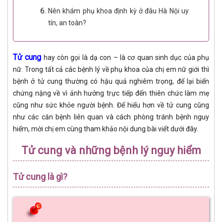
Nên khám phụ khoa định kỳ ở đâu Hà Nội uy
tín, an toàn?
Tử cung
hay còn gọi là dạ con – là cơ quan sinh dục của phụ
nữ. Trong tất cả các bệnh lý về phụ khoa của chị em nữ giới thì
bệnh ở tử cung thường có hậu quả nghiêm trọng, để lại biến
chứng nặng về vì ảnh hưởng trực tiếp đến thiên chức làm mẹ
cũng như sức khỏe người bệnh. Để hiểu hơn về tử cung cũng
như các căn bệnh liên quan và cách phòng tránh bệnh nguy
hiểm, mời chị em cùng tham khảo nội dung bài viết dưới đây.
Tử cung và những bệnh lý nguy hiểm
Tử cung là gì?