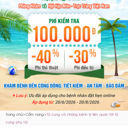
Trang chủ
Cẩm nang
Tử cung và những bệnh lý liên quan tới tử
cung phụ nữ