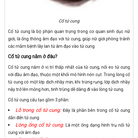
Cổ tử cung
Cổ tử cung là bộ phận quan trọng trong cơ quan sinh dục nữ
giới, là ống thông âm đạo với tử cung, giúp nữ giới phòng tránh
các mầm bệnh lây lan từ âm đạo vào tử cung.
Cổ tử cung nằm ở đâu?
Cổ tử cung nằm ở vị trí thấp nhất của tử cung, nối eo tử cung
với đầu âm đạo, thuộc một khối mô hình nón cụt. Trong lòng cổ
tử cung có một lớp dịch nhầy mịn, khi trứng rụng, lớp dịch nhầy
này trở lên mỏng hơn, tinh trùng dễ dàng đi vào lòng tử cung.
Cổ tử cung cấu tạo gồm 3 phần:
Lỗ trong cổ tử cung:
Đây là phần bên trong cổ tử cung
dẫn đến tử cung
Lòng ống cổ tử cung:
Là một ống dạng hình trụ nối tử
cung với âm đạo