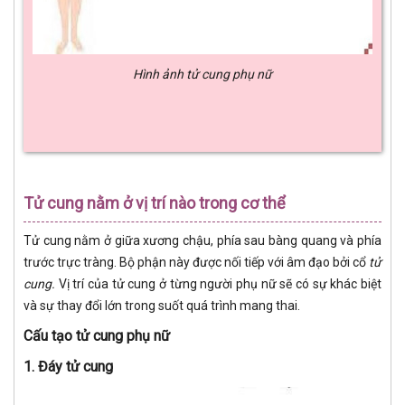
Hình ảnh tử cung phụ nữ
Tử cung nằm ở vị trí nào trong cơ thể
Tử cung nằm ở giữa xương chậu, phía sau bàng quang và phía
trước trực tràng. Bộ phận này được nối tiếp với âm đạo bởi cổ
tử
cung.
Vị trí của tử cung ở từng người phụ nữ sẽ có sự khác biệt
và sự thay đổi lớn trong suốt quá trình mang thai.
Cấu tạo tử cung phụ nữ
1. Đáy tử cung