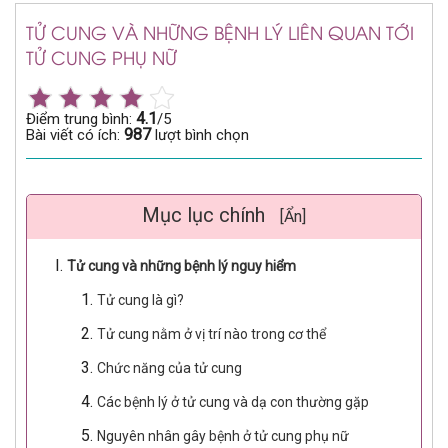
TỬ CUNG VÀ NHỮNG BỆNH LÝ LIÊN QUAN TỚI
TỬ CUNG PHỤ NỮ
4.1
Điểm trung bình:
/5
987
Bài viết có ích:
lượt bình chọn
Mục lục chính
[Ẩn]
Tử cung và những bệnh lý nguy hiểm
Tử cung là gì?
Tử cung nằm ở vị trí nào trong cơ thể
Chức năng của tử cung
Các bệnh lý ở tử cung và dạ con thường gặp
Nguyên nhân gây bệnh ở tử cung phụ nữ