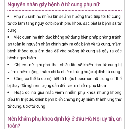
Nguyên nhân gây bệnh ở tử cung phụ nữ
Phụ nữ sinh nở nhiều lần sẽ ảnh hưởng trực tiếp tới tử cung,
từ đó làm tăng nguy cơ bị bệnh phụ khoa, đặc biệt là bệnh sa tử
cung
Việc quan hệ tình dục không sử dụng biện pháp phòng tránh
an toàn là nguyên nhân chính gây ra các bệnh về tử cung, mầm
bệnh thông qua âm đạo để vào buồng tử cung sẽ gây ra các
bệnh nguy hiểm.
Chị em nữ giới phá thai nhiều lần sẽ khiến cho tử cung bị
viêm nhiễm nặng, thậm chí là nhiễm trùng hoặc bị dính tử cung
Cũng có thể là do nội tiết tố hoặc hoocmon nữ trong cơ thể
bị thay đổi nghiêm trọng dẫn đến viêm nhiễm phụ khoa
Hoặc do nữ giới mắc viêm nhiễm phụ khoa nhưng không
điều trị triệt để, khiến bệnh biến chứng nguy hiểm thành ung thư
tử cung, u xơ tử cung
Nên khám phụ khoa định kỳ ở đâu Hà Nội uy tín, an
toàn?