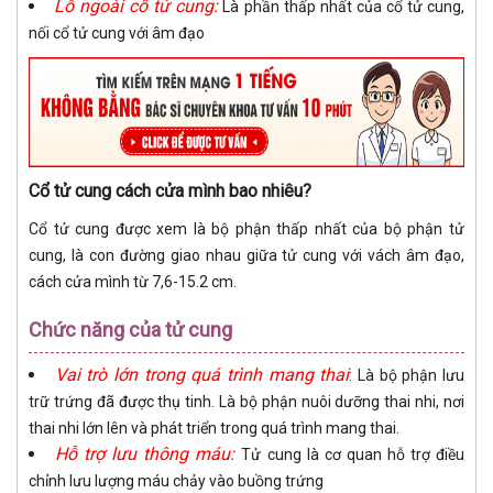
Lỗ ngoài cổ tử cung:
Là phần thấp nhất của cổ tử cung,
nối cổ tử cung với âm đạo
Cổ tử cung cách cửa mình bao nhiêu?
Cổ tử cung được xem là bộ phận thấp nhất của bộ phận tử
cung, là con đường giao nhau giữa tử cung với vách âm đạo,
cách cửa mình từ 7,6-15.2 cm.
Chức năng của tử cung
Vai trò lớn trong quá trình mang thai
: Là bộ phận lưu
trữ trứng đã được thụ tinh. Là bộ phận nuôi dưỡng thai nhi, nơi
thai nhi lớn lên và phát triển trong quá trình mang thai.
Hỗ trợ lưu thông máu:
Tử cung là cơ quan hỗ trợ điều
chỉnh lưu lượng máu chảy vào buồng trứng