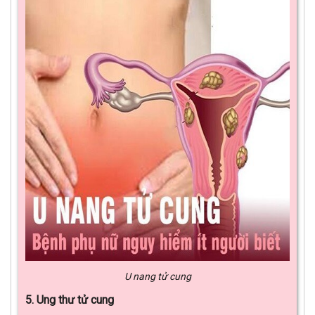
U nang tử cung
5. Ung thư tử cung