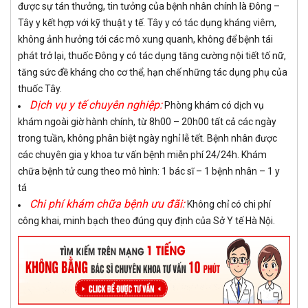
được sự tán thưởng, tin tưởng của bệnh nhân chính là Đông –
Tây y kết hợp với kỹ thuật y tế.
Tây y có tác dụng kháng viêm,
không ảnh hưởng tới các mô xung quanh, không để bệnh tái
phát trở lại, thuốc Đông y có tác dụng tăng cường nội tiết tố nữ,
tăng sức đề kháng cho cơ thể, hạn chế những tác dụng phụ của
thuốc Tây.
Dịch vụ y tế chuyên nghiệp:
Phòng khám có dịch vụ
khám ngoài giờ hành chính, từ 8h00 – 20h00 tất cả các ngày
trong tuần, không phân biệt ngày nghỉ lễ tết. Bệnh nhân được
các chuyên gia y khoa tư vấn bệnh miễn phí 24/24h. Khám
chữa bệnh tử cung theo mô hình: 1 bác sĩ – 1 bệnh nhân – 1 y
tá
Chi phí khám chữa bệnh ưu đãi:
Không chỉ có chi phí
công khai, minh bạch theo đúng quy định của Sở Y tế Hà Nội.