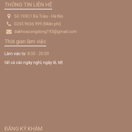
THÔNG TIN LIÊN HỆ
Số 193C1 Bà Triệu - Hà Nội
0243.9656.999
(Miễn phí)
dakhoacongdong193@gmail.com
Thời gian làm việc
Làm việc từ:
8:00 - 20:00
tất cả các ngày nghỉ, ngày lễ, tết
ĐĂNG KÝ KHÁM