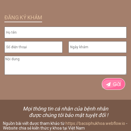
ĐĂNG KÝ KHÁM
Mọi thông tin cá nhân của bệnh nhân
được chúng tôi bảo mật tuyệt đối !
Nguồn bài viết được tham khảo từ
https://bacsiphukhoa.webflow.io
-
Website chia sẻ kiến thức y khoa tại Việt Nam