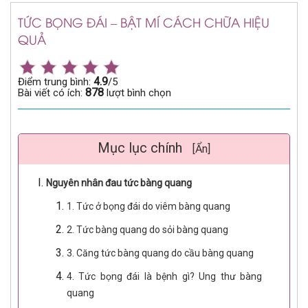
TỨC BỌNG ĐÁI – BẬT MÍ CÁCH CHỮA HIỆU
QUẢ
4.9
Điểm trung bình:
/5
878
Bài viết có ích:
lượt bình chọn
Mục lục chính
[Ẩn]
Nguyên nhân đau tức bàng quang
1. Tức ở bọng đái do viêm bàng quang
2. Tức bàng quang do sỏi bàng quang
3. Căng tức bàng quang do cầu bàng quang
4. Tức bọng đái là bệnh gì? Ung thư bàng
quang