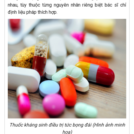
nhau, tùy thuộc từng nguyên nhân riêng biệt bác sĩ chỉ
định liệu pháp thích hợp.
Thuốc kháng sinh điều trị tức bọng đái (Hình ảnh minh
họa)