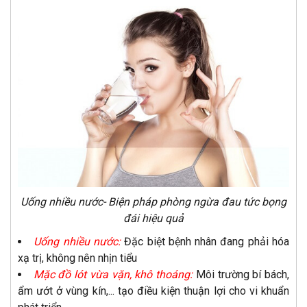
Uống nhiều nước- Biện pháp phòng ngừa đau tức bọng
đái hiệu quả
Uống nhiều nước:
Đặc biệt bệnh nhân đang phải hóa
xạ trị, không nên nhịn tiểu
Mặc đồ lót vừa vặn, khô thoáng:
Môi trường bí bách,
ẩm ướt ở vùng kín,... tạo điều kiện thuận lợi cho vi khuẩn