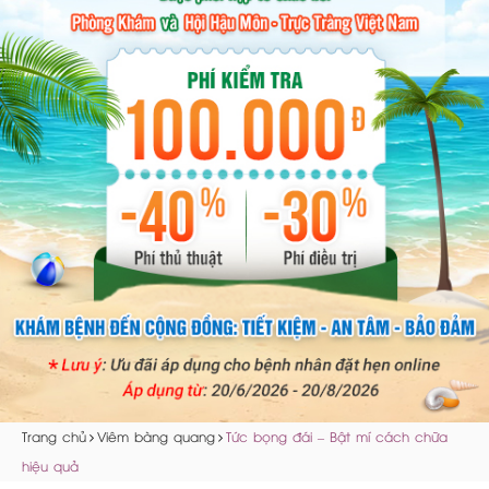
Trang chủ
Viêm bàng quang
Tức bọng đái – Bật mí cách chữa
hiệu quả