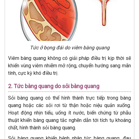
Tức ở bọng đái do viêm bàng quang
Viêm bàng quang không có giải pháp điều trị kịp thời sẽ
khiến vùng viêm nhiễm mở rộng, chuyển hướng sang mãn
tính, cực kỳ khó điều trị.
2. Tức bàng quang do sỏi bàng quang
Sỏi bàng quang có thể hình thành trực tiếp trong bàng
quang hoặc các sỏi rơi từ thận hoặc niệu quản xuống.
Hoạt động nhịn tiểu, uống ít nước, biến chứng từ phẫu
thuật khiến bàng quang tắc nghẽn dẫn tới tích tụ khoáng
chất, hình thành sỏi bàng quang.
Sỏi bàng quang khiến bệnh nhân tức bàng quang, đau