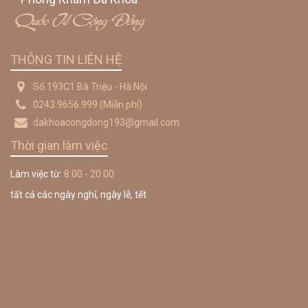
Quốc Tế Cộng Đồng
THÔNG TIN LIÊN HỆ
Số 193C1 Bà Triệu - Hà Nội
0243.9656.999
(Miễn phí)
dakhoacongdong193@gmail.com
Thời gian làm việc
Làm việc từ:
8:00 - 20:00
tất cả các ngày nghỉ, ngày lễ, tết