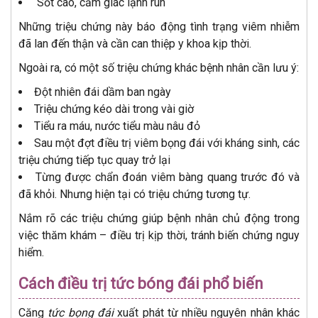
Sốt cao, cảm giác lạnh run
Những triệu chứng này báo động tình trạng viêm nhiễm
đã lan đến thận và cần can thiệp y khoa kịp thời.
Ngoài ra, có một số triệu chứng khác bệnh nhân cần lưu ý:
Đột nhiên đái dầm ban ngày
Triệu chứng kéo dài trong vài giờ
Tiểu ra máu, nước tiểu màu nâu đỏ
Sau một đợt điều trị viêm bọng đái với kháng sinh, các
triệu chứng tiếp tục quay trở lại
Từng được chẩn đoán viêm bàng quang trước đó và
đã khỏi. Nhưng hiện tại có triệu chứng tương tự.
Nắm rõ các triệu chứng giúp bệnh nhân chủ động trong
việc thăm khám – điều trị kịp thời, tránh biến chứng nguy
hiểm.
Cách điều trị tức bóng đái phổ biến
Căng
tức bọng đái
xuất phát từ nhiều nguyên nhân khác