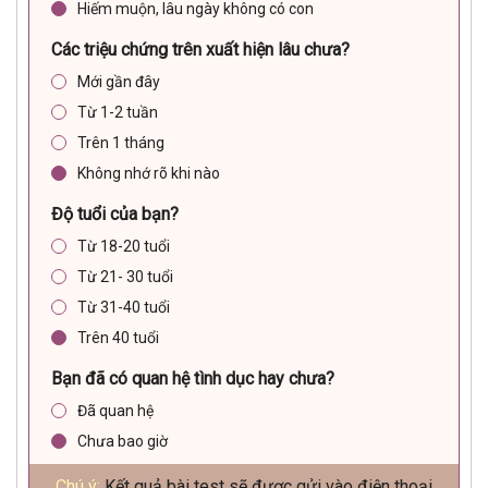
Hiếm muộn, lâu ngày không có con
Các triệu chứng trên xuất hiện lâu chưa?
Mới gần đây
Từ 1-2 tuần
Trên 1 tháng
Không nhớ rõ khi nào
Độ tuổi của bạn?
Từ 18-20 tuổi
Từ 21- 30 tuổi
Từ 31-40 tuổi
Trên 40 tuổi
Bạn đã có quan hệ tình dục hay chưa?
Đã quan hệ
Chưa bao giờ
Chú ý:
Kết quả bài test sẽ được gửi vào điện thoại