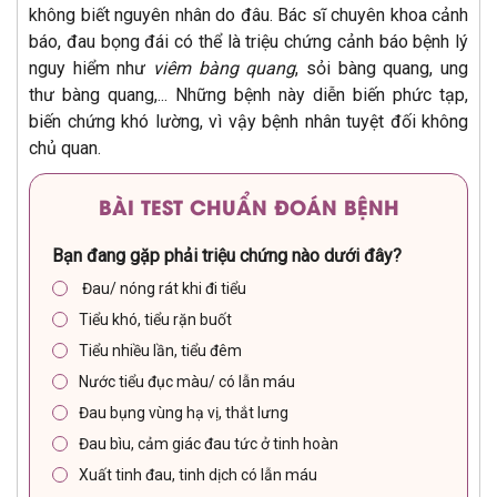
không biết nguyên nhân do đâu. Bác sĩ chuyên khoa cảnh
báo, đau bọng đái có thể là triệu chứng cảnh báo bệnh lý
nguy hiểm như
viêm bàng quang
, sỏi bàng quang, ung
thư bàng quang,... Những bệnh này diễn biến phức tạp,
biến chứng khó lường, vì vậy bệnh nhân tuyệt đối không
chủ quan.
BÀI TEST CHUẨN ĐOÁN BỆNH
Bạn đang gặp phải triệu chứng nào dưới đây?
Đau/ nóng rát khi đi tiểu
Tiểu khó, tiểu rặn buốt
Tiểu nhiều lần, tiểu đêm
Nước tiểu đục màu/ có lẫn máu
Đau bụng vùng hạ vị, thắt lưng
Đau bìu, cảm giác đau tức ở tinh hoàn
Xuất tinh đau, tinh dịch có lẫn máu