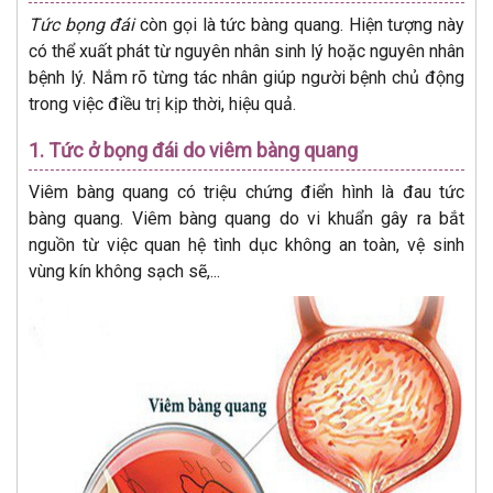
Tức bọng đái
còn gọi là tức bàng quang. Hiện tượng này
có thể xuất phát từ nguyên nhân sinh lý hoặc nguyên nhân
bệnh lý. Nắm rõ từng tác nhân giúp người bệnh chủ động
trong việc điều trị kịp thời, hiệu quả.
1. Tức ở bọng đái do viêm bàng quang
Viêm bàng quang có triệu chứng điển hình là đau tức
bàng quang. Viêm bàng quang do vi khuẩn gây ra bắt
nguồn từ việc quan hệ tình dục không an toàn, vệ sinh
vùng kín không sạch sẽ,...