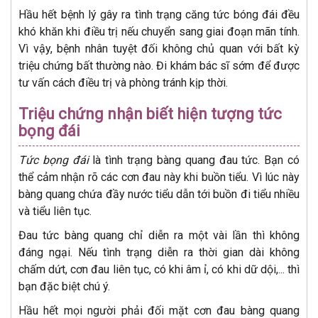
Hầu hết bệnh lý gây ra tình trạng căng tức bóng đái đều
khó khăn khi điều trị nếu chuyển sang giai đoạn mãn tính.
Vì vậy, bệnh nhân tuyệt đối không chủ quan với bất kỳ
triệu chứng bất thường nào. Đi khám bác sĩ sớm để được
tư vấn cách điều trị và phòng tránh kịp thời.
Triệu chứng nhận biết hiện tượng tức
bọng đái
Tức bọng đái
là tình trạng bàng quang đau tức. Bạn có
thể cảm nhận rõ các cơn đau này khi buồn tiểu. Vì lúc này
bàng quang chứa đầy nước tiểu dẫn tới buồn đi tiểu nhiều
và tiểu liên tục.
Đau tức bàng quang chỉ diễn ra một vài lần thì không
đáng ngại. Nếu tình trạng diễn ra thời gian dài không
chấm dứt, cơn đau liên tục, có khi âm ỉ, có khi dữ dội,... thì
bạn đặc biệt chú ý.
Hầu hết mọi người phải đối mặt cơn đau bàng quang