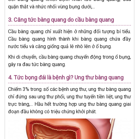
quặn thắt và nhức nhối vùng bụng dưới,...
3. Căng tức bàng quang do cầu bàng quang
Cầu bàng quang chỉ xuất hiện ở những đối tượng bí tiểu.
Cầu bàng quang hình thành khi bàng quang chứa đầy
nước tiểu và căng giống quả lê nhô lên ở ổ bụng.
Khi di chuyển, cầu bàng quang chuyển động trong ổ bụng,
gây ra đau tức bàng quang.
4. Tức bọng đái là bệnh gì? Ung thư bàng quang
Chiếm 3% trong số các bệnh ung thư, ung thư bàng quang
chỉ đứng sau ung thư phổi, ung thư tuyến tiền liệt, ung thư
trực tràng,... Hầu hết trường hợp ung thư bàng quang giai
đoạn đầu không có triệu chứng khởi phát.