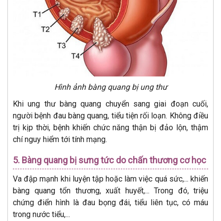
Hình ảnh bàng quang bị ung thư
Khi ung thư bàng quang chuyển sang giai đoạn cuối,
người bệnh đau bàng quang, tiểu tiện rối loạn. Không điều
trị kịp thời, bệnh khiến chức năng thận bị đảo lộn, thậm
chí nguy hiểm tới tính mạng.
5. Bàng quang bị sưng tức do chấn thương cơ học
Va đập mạnh khi luyện tập hoặc làm việc quá sức,... khiến
bàng quang tổn thương, xuất huyết,... Trong đó, triệu
chứng điển hình là đau bọng đái, tiểu liên tục, có máu
trong nước tiểu,...