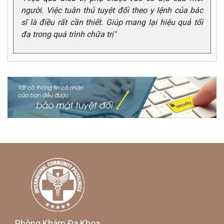
người. Việc tuân thủ tuyệt đối theo y lệnh của bác
sĩ là điều rất cần thiết. Giúp mang lại hiệu quả tối
đa trong quá trình chữa trị"
Phòng Khám Đa Khoa