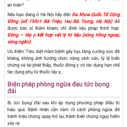
an toàn?
Nếu bạn đang ở Hà Nội hãy đến
Đa Khoa Quốc Tế Cộng
Đồng (số 193c1 Bà Triệu, Hai Bà Trưng, Hà Nội)
để
được bác sĩ thăm khám, chỉ định liệu pháp thích hợp:
Đông – tây y kết hợp vật lý trị liệu (sóng hồng ngoại,
sóng ngắn).
Ưu điểm: Tiêu diệt mầm bệnh gây hại, tăng cường sức đề
kháng, không ảnh hưởng chức năng sinh sản, tỷ lệ biến
chứng và tái phát thấp, thuốc đông y có tác dụng hạn chế
tác dụng phụ từ thuốc tây y,...
Biện pháp phòng ngừa đau tức bọng
đái
Bị
tức bọng đái
sau khi áp dụng phương pháp điều trị
hiệu quả. Bệnh nhân cần nắm rõ cách phòng ngừa để
tránh triệu chứng quay trở lại, tránh biến chứng nguy hiểm
xảy ra: