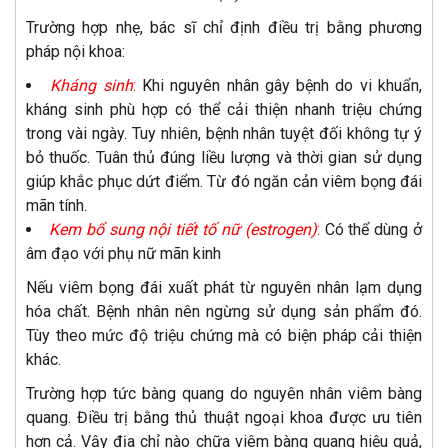
Trường hợp nhẹ, bác sĩ chỉ định điều trị bằng phương
pháp nội khoa:
Kháng sinh
:
Khi nguyên nhân gây bệnh do vi khuẩn,
kháng sinh phù hợp có thể cải thiện nhanh triệu chứng
trong vài ngày. Tuy nhiên, bệnh nhân tuyệt đối không tự ý
bỏ thuốc. Tuân thủ đúng liều lượng và thời gian sử dụng
giúp khắc phục dứt điểm. Từ đó ngăn cản viêm bọng đái
mãn tính.
Kem bổ sung nội tiết tố nữ (estrogen)
:
Có thể dùng ở
âm đạo với phụ nữ mãn kinh
Nếu viêm bọng đái xuất phát từ nguyên nhân lạm dụng
hóa chất. Bệnh nhân nên ngừng sử dụng sản phẩm đó.
Tùy theo mức độ triệu chứng mà có biện pháp cải thiện
khác.
Trường hợp tức bàng quang do nguyên nhân viêm bàng
quang. Điều trị bằng thủ thuật ngoại khoa được ưu tiên
hơn cả. Vậy địa chỉ nào chữa viêm bàng quang hiệu quả,