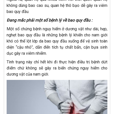
không dùng bao cao su, quan hệ thô bạo dễ gây ra viêm
bao quy đầu.
Đang mắc phải một số bệnh lý về bao quy đầu :
Một số chứng bệnh nguy hiểm ở dương vật như dài, hẹp,
nghẹt bao quy đầu là những bệnh lý khiến cho nam giới
khó có thể lột lớp da bao quy đầu xuống để vệ sinh toàn
diện “cậu nhỏ”, dẫn đến tích tụ chất bẩn, cặn bựa sinh
dục gây ra viêm nhiễm.
Tình trạng này chỉ hết khi đi thực hiện điều trị bệnh dứt
điểm chứ không sẽ gây ra biến chứng nguy hiểm cho
dương vật của nam giới.