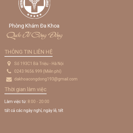
Phòng Khám Đa Khoa
Quốc Tế Cộng Đồng
THÔNG TIN LIÊN HỆ
Số 193C1 Bà Triệu - Hà Nội
0243.9656.999
(Miễn phí)
dakhoacongdong193@gmail.com
Thời gian làm việc
Làm việc từ:
8:00 - 20:00
tất cả các ngày nghỉ, ngày lễ, tết