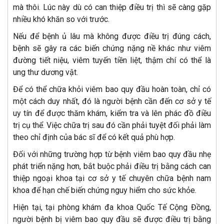
mà thôi. Lúc này dù có can thiệp điều trị thì sẽ càng gặp
nhiều khó khăn so với trước.
Nếu để bệnh ủ lâu mà không được điều trị đúng cách,
bệnh sẽ gây ra các biến chứng nặng nề khác như viêm
đường tiết niệu, viêm tuyến tiền liệt, thậm chí có thể là
ung thư dương vật.
Để có thể chữa khỏi viêm bao quy đầu hoàn toàn, chỉ có
một cách duy nhất, đó là người bệnh cần đến cơ sở y tế
uy tín để được thăm khám, kiểm tra và lên phác đồ điều
trị cụ thể. Việc chữa trị sau đó cần phải tuyệt đối phải làm
theo chỉ định của bác sĩ để có kết quả phù hợp.
Đối với những trường hợp từ bệnh viêm bao quy đầu nhẹ
phát triển nặng hơn, bắt buộc phải điều trị bằng cách can
thiệp ngoại khoa tại cơ sở y tế chuyên chữa bệnh nam
khoa để hạn chế biến chứng nguy hiểm cho sức khỏe.
Hiện tại, tại phòng khám đa khoa Quốc Tế Cộng Đồng,
người bệnh bị viêm bao quy đầu sẽ được điều trị bằng