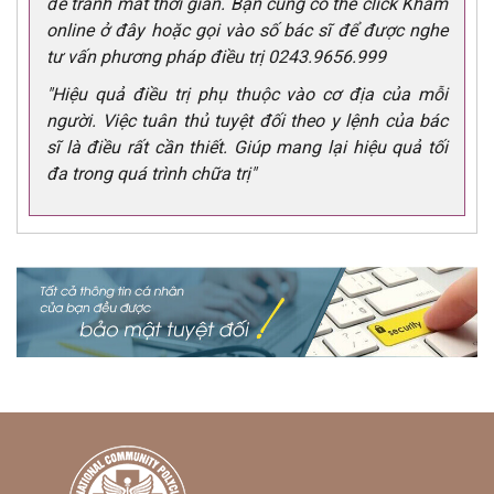
để tránh mất thời gian. Bạn cũng có thể click Khám
online ở đây hoặc gọi vào số bác sĩ để được nghe
tư vấn phương pháp điều trị 0243.9656.999
"Hiệu quả điều trị phụ thuộc vào cơ địa của mỗi
người. Việc tuân thủ tuyệt đối theo y lệnh của bác
sĩ là điều rất cần thiết. Giúp mang lại hiệu quả tối
đa trong quá trình chữa trị"