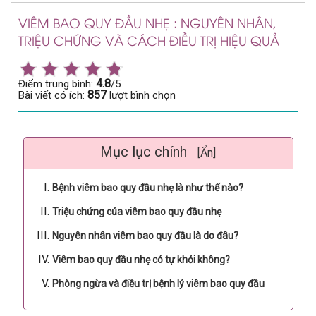
VIÊM BAO QUY ĐẦU NHẸ : NGUYÊN NHÂN,
TRIỆU CHỨNG VÀ CÁCH ĐIỀU TRỊ HIỆU QUẢ
4.8
Điểm trung bình:
/5
857
Bài viết có ích:
lượt bình chọn
Mục lục chính
[Ẩn]
Bệnh viêm bao quy đầu nhẹ là như thế nào?
Triệu chứng của viêm bao quy đầu nhẹ
Nguyên nhân viêm bao quy đầu là do đâu?
Viêm bao quy đầu nhẹ có tự khỏi không?
Phòng ngừa và điều trị bệnh lý viêm bao quy đầu