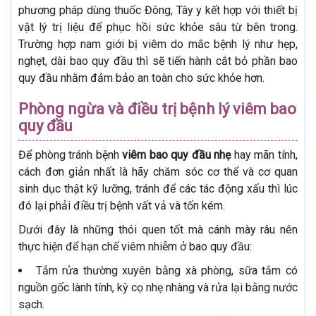
phương pháp dùng thuốc Đông, Tây y kết hợp với thiết bị
vật lý trị liệu để phục hồi sức khỏe sâu từ bên trong.
Trường hợp nam giới bị viêm do mắc bệnh lý như hẹp,
nghẹt, dài bao quy đầu thì sẽ tiến hành cắt bỏ phần bao
quy đầu nhằm đảm bảo an toàn cho sức khỏe hơn.
Phòng ngừa và điều trị bệnh lý viêm bao
quy đầu
Để phòng tránh bệnh
viêm bao quy đầu nhẹ
hay mãn tính,
cách đơn giản nhất là hãy chăm sóc cơ thể và cơ quan
sinh dục thật kỹ lưỡng, tránh để các tác động xấu thì lúc
đó lại phải điều trị bệnh vất vả và tốn kém.
Dưới đây là những thói quen tốt mà cánh mày râu nên
thực hiện để hạn chế viêm nhiễm ở bao quy đầu:
Tắm rửa thường xuyên bằng xà phòng, sữa tắm có
nguồn gốc lành tính, kỳ cọ nhẹ nhàng và rửa lại bằng nước
sạch.