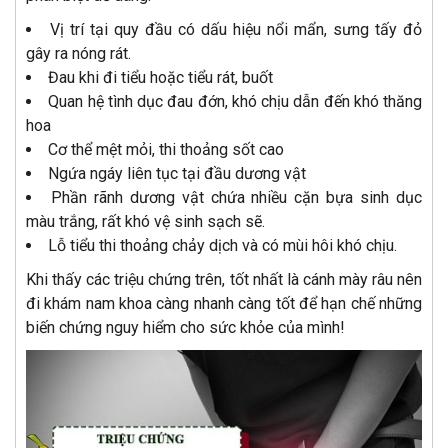
Vị trí tại quy đầu có dấu hiệu nổi mẩn, sưng tấy đỏ
gây ra nóng rát.
Đau khi đi tiểu hoặc tiểu rát, buốt
Quan hệ tình dục đau đớn, khó chịu dẫn đến khó thăng
hoa
Cơ thể mệt mỏi, thi thoảng sốt cao
Ngứa ngáy liên tục tại đầu dương vật
Phần rãnh dương vật chứa nhiều cặn bựa sinh dục
màu trắng, rất khó vệ sinh sạch sẽ.
Lỗ tiểu thi thoảng chảy dịch và có mùi hôi khó chịu.
Khi thấy các triệu chứng trên, tốt nhất là cánh mày râu nên
đi khám nam khoa càng nhanh càng tốt để hạn chế những
biến chứng nguy hiểm cho sức khỏe của mình!