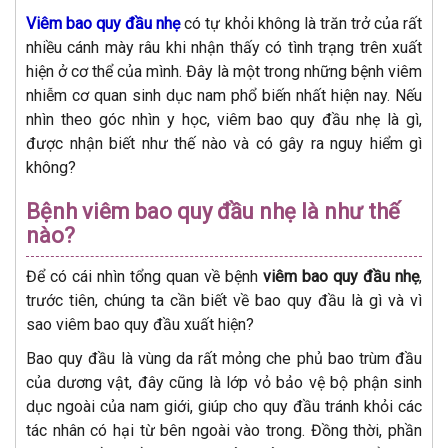
Viêm bao quy đầu nhẹ
có tự khỏi không là trăn trở của rất
nhiều cánh mày râu khi nhận thấy có tình trạng trên xuất
hiện ở cơ thể của mình. Đây là một trong những bệnh viêm
nhiễm cơ quan sinh dục nam phổ biến nhất hiện nay. Nếu
nhìn theo góc nhìn y học, viêm bao quy đầu nhẹ là gì,
được nhận biết như thế nào và có gây ra nguy hiểm gì
không?
Bệnh viêm bao quy đầu nhẹ là như thế
nào?
Để có cái nhìn tổng quan về bệnh
viêm bao quy đầu nhẹ
,
trước tiên, chúng ta cần biết về bao quy đầu là gì và vì
sao viêm bao quy đầu xuất hiện?
Bao quy đầu là vùng da rất mỏng che phủ bao trùm đầu
của dương vật, đây cũng là lớp vỏ bảo vệ bộ phận sinh
dục ngoài của nam giới, giúp cho quy đầu tránh khỏi các
tác nhân có hại từ bên ngoài vào trong. Đồng thời, phần