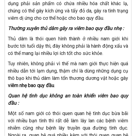
dụng phải sản phẩm có chứa nhiều hóa chất khác lạ,
chúng có thể gây kích ứng và tấy đỏ da, gây ra tình trạng
viêm dị ứng cho cơ thể hoặc cho bao quy đầu.
Thường xuyên thủ dâm gây ra viêm bao quy đầu nhẹ :
Thủ dâm là thói quen hình thành ở nhiều nam giới khi
bước tới tuổi dậy thì, đây không phải là hành động xấu và
có thể mang lại nhiều lợi ích tốt cho sức khỏe.
Tuy nhiên, không phải vì thế mà nam giới thực hiện quá
nhiều dẫn tới lạm dụng, thậm chí là dùng những dụng cụ
thô bạo khi thủ dâm làm tổn thương dương vật hoặc gây
viêm nhẹ bao quy đầu
.
Quan hệ tình dục không an toàn khiến viêm bao quy
đầu :
Một số nam giới có thói quen quan hệ tình dục bừa bãi
với nhiều bạn tình thì rất dễ làm lây lan các bệnh viêm
nhiễm cũng như bệnh lây truyền qua đường tình dục.
Ngoài ra, quan hệ quá nhiều kèm với thói quen quan hệ