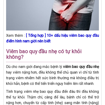
Xem thêm :
[ Tổng hợp ] 10+ dấu hiệu viêm bao quy đầu
điểm hình nam giới nên biết
Viêm bao quy đầu nhẹ có tự khỏi
không?
Dù cho nam giới đang mắc bệnh lý
viêm bao quy đầu nhẹ
hay viêm nặng hơn, đều không thể chủ quan vì chỉ từ tình
trạng viêm nhiễm hết sức bình thường mà không điều trị
khỏi hẳn, bệnh có thể tiến triển nguy hiểm lên rất nhanh.
Tình trạng viêm nhẹ bao quy đầu đến đâu thì đều không
thể tự khỏi. Thậm chí, càng để lâu, bệnh chỉ có thể trở
nặng hơn, chuyển từ cấp tính (nhẹ) sang mãn tính (nặng)