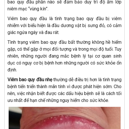
bao quy đầu phần nào sẽ đảm bảo duy trì độ ẩm lớp
niêm mạc “vùng kín”.
Viêm bao quy đầu là tình trạng bao quy đầu bị viêm
nhiễm với biểu hiện là đầu dương vật bị sưng đỏ, có cảm
giác ngứa ngáy và đau rát.
Tình trạng viêm bao quy đầu bất thường không hề hiếm
gặp, có thể gặp ở mọi đối tượng và trong mọi độ tuổi. Tuy
nhiên, những người đang mắc bệnh lý tại cơ quan sinh
dục có nguy cơ bị bệnh hơn những người có sức khỏe ổn
định.
Viêm bao quy đầu nhẹ
thường dễ điều trị hơn là tình trạng
bệnh tiến triển thành mãn tính vì được phát hiện sớm. Cho
nên, việc nhận biết được các dấu hiệu bệnh sẽ là cách tối
ưu nhất để hạn chế những nguy hiểm cho sức khỏe.