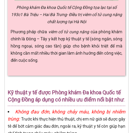
Phòng khám Đa khoa Quốc tế Cộng Đồng tọa lạc tại số
193c1 Bà Triệu – Hai Bà Trưng- Điều trị viêm cổ tử cung nặng
chất lượng tại Hà Nội
Phương pháp chữa
viêm cổ tử cung nặng
của phòng khám
chính là Đông – Tây y kết hợp kỹ thuật y tế (sóng ngắn, sóng
hồng ngoại, sóng cao tần) giúp cho bệnh khỏi triệt để mà
không cần mất nhiều thời gian làm ảnh hưởng đến công việc,
đến cuộc sống.
Kỹ thuật y tế được Phòng khám Đa khoa Quốc tế
Cộng Đồng áp dụng có nhiều ưu điểm nổi bật như
:
Không đau đớn, không chảy máu, không bị nhiễm
trùng:
Trước khi thực hiện thủ thuật, chị em nữ giới sẽ được gây
tê để bớt cảm giác đau đớn, ngoài ra, kỹ thuật y tế còn giúp hạn