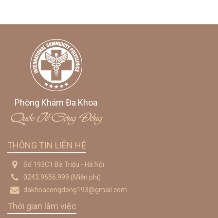
Phòng Khám Đa Khoa
Quốc Tế Cộng Đồng
THÔNG TIN LIÊN HỆ
Số 193C1 Bà Triệu - Hà Nội
0243.9656.999
(Miễn phí)
dakhoacongdong193@gmail.com
Thời gian làm việc