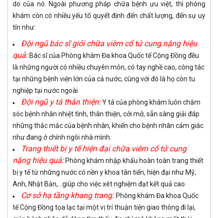
do của nó. Ngoài phương pháp chữa bệnh ưu việt, thì phòng
khám còn có nhiều yếu tố quyết định đến chất lượng, đến sự uy
tín như:
Đội ngũ bác sĩ giỏi chữa viêm cổ tử cung nặng hiệu
quả:
Bác sĩ của Phòng khám Đa khoa Quốc tế Cộng Đồng đều
là những người có nhiều chuyên môn, có tay nghề cao, công tác
tại những bệnh viện lớn của cả nước, cùng với đó là họ còn tu
nghiệp tại nước ngoài
Đội ngũ y tá thân thiện:
Y tá của phòng khám luôn chăm
sóc bệnh nhân nhiệt tình, thân thiện, cởi mở, sẵn sàng giải đáp
những thắc mắc của bệnh nhân, khiến cho bệnh nhân cảm giác
như đang ở chính ngôi nhà mình.
Trang thiết bị y tế hiện đại chữa viêm cổ tử cung
nặng hiệu quả:
Phòng khám nhập khẩu hoàn toàn trang thiết
bị y tế từ những nước có nền y khoa tân tiến, hiện đại như Mỹ,
Anh, Nhật Bản,...giúp cho việc xét nghiệm đạt kết quả cao
Cơ sở hạ tầng khang trang:
Phòng khám Đa khoa Quốc
tế Cộng Đồng tọa lạc tại một vị trí thuận tiện giao thông đi lại,