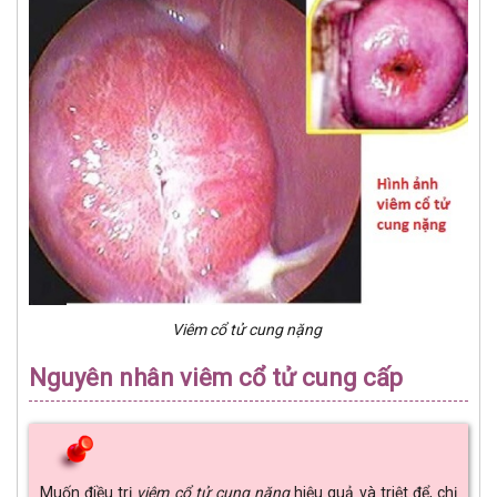
Viêm cổ tử cung nặng
Nguyên nhân viêm cổ tử cung cấp
Muốn điều trị
viêm cổ tử cung nặng
hiệu quả và triệt để, chị