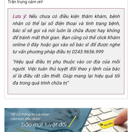
Trân trọng cảm ơn!
Lưu ý:
Nếu chưa có điều kiện thăm khám, bệnh
nhân có thể lại số điện thoại và tình trạng bệnh,
bác sĩ sẽ gọi và nói luôn là chữa được hay không
để tránh mất thời gian. Bạn cũng có thể click Khám
online ở đây hoặc gọi vào số bác sĩ để được nghe
tư vấn phương pháp điều trị 0243.9656.999
"Hiệu quả điều trị phụ thuộc vào cơ địa của mỗi
người. Việc tuân thủ tuyệt đối theo y lệnh của bác
sĩ là điều rất cần thiết. Giúp mang lại hiệu quả tối
đa trong quá trình chữa trị"