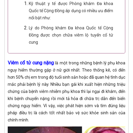
Kỹ thuật y tế được Phòng khám Đa khoa
Quốc tế Cộng Đồng áp dụng có nhiều ưu điểm
nổi bật như:
Lý do Phòng khám Đa khoa Quốc tế Cộng
Đồng được chọn chữa viêm lộ tuyến cổ tử
cung
Viêm cổ tử cung nặng
là một trong những bệnh lý phụ khoa
nguy hiểm thường gặp ở nữ giới nhất. Theo thống kê, có đến
hơn 50% chị em trong độ tuổi sinh sản hoặc đã quan hệ tình dục
mắc phải bệnh lý này. Nhiều bạn gái khi xuất hiện những triệu
chứng của bệnh viêm nhiễm phụ khoa thì lại ngại đi khám, đến
khi bệnh chuyển nặng rồi mới tả hỏa đi chữa trị dẫn đến biến
chứng nguy hiểm. Vì vậy, việc phát hiện sớm và tìm đúng liệu
pháp điều trị là cách tốt nhất bảo vệ sức khỏe sinh sản của
chính mình.