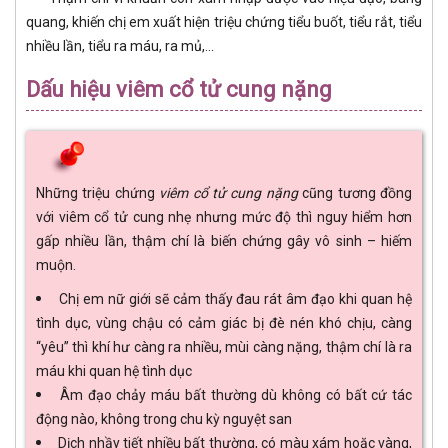
quang, khiến chị em xuất hiện triệu chứng tiểu buốt, tiểu rắt, tiểu
nhiều lần, tiểu ra máu, ra mủ,...
Dấu hiệu viêm cổ tử cung nặng
Những triệu chứng
viêm cổ tử cung nặng
cũng tương đồng
với viêm cổ tử cung nhẹ nhưng mức độ thì nguy hiểm hơn
gấp nhiều lần, thậm chí là biến chứng gây vô sinh – hiếm
muộn.
Chị em nữ giới sẽ cảm thấy đau rát âm đạo khi quan hệ
tình dục, vùng chậu có cảm giác bị đè nén khó chịu, càng
“yêu” thì khí hư càng ra nhiều, mùi càng nặng, thậm chí là ra
máu khi quan hệ tình dục
Âm đạo chảy máu bất thường dù không có bất cứ tác
động nào, không trong chu kỳ nguyệt san
Dịch nhầy tiết nhiều bất thường, có màu xám hoặc vàng,