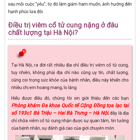
sau mỗi cuộc “yêu”, từ đó làm giảm ham muốn, ảnh hưởng đến
hạnh phúc lứa đôi.
Điều trị viêm cổ tử cung nặng ở đâu
chất lượng tại Hà Nội?
Tại Hà Nội, ra đời rất nhiều địa chỉ điều trị viêm cổ tử cung,
tuy nhiên, không phải địa chỉ nào cũng uy tín, chất lượng,
cũng coi trọng sức khỏe của bệnh nhân, điều này khiến cho
nhiều chị em hoang mang, lo lắng.
Hiểu được điều đó, chúng tôi xin giới thiệu đến các bạn
Phòng khám Đa khoa Quốc tế Cộng Đồng tọa lạc tại
số 193c1 Bà Triệu – Hai Bà Trưng – Hà Nội
, đây là địa
chỉ chữa viêm cổ tử cung nhận được sự quan tâm, tin tưởng
của bệnh nhân, sự đánh giá cao của giới chuyên môn.