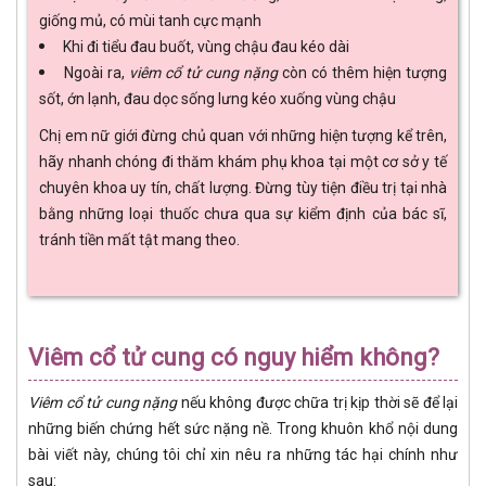
giống mủ, có mùi tanh cực mạnh
Khi đi tiểu đau buốt, vùng chậu đau kéo dài
Ngoài ra,
viêm cổ tử cung nặng
còn có thêm hiện tượng
sốt, ớn lạnh, đau dọc sống lưng kéo xuống vùng chậu
Chị em nữ giới đừng chủ quan với những hiện tượng kể trên,
hãy nhanh chóng đi thăm khám phụ khoa tại một cơ sở y tế
chuyên khoa uy tín, chất lượng. Đừng tùy tiện điều trị tại nhà
bằng những loại thuốc chưa qua sự kiểm định của bác sĩ,
tránh tiền mất tật mang theo.
Viêm cổ tử cung có nguy hiểm không?
Viêm cổ tử cung nặng
nếu không được chữa trị kịp thời sẽ để lại
những biến chứng hết sức nặng nề. Trong khuôn khổ nội dung
bài viết này, chúng tôi chỉ xin nêu ra những tác hại chính như
sau: