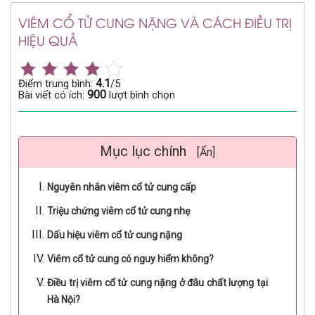
VIÊM CỔ TỬ CUNG NẶNG VÀ CÁCH ĐIỀU TRỊ
HIỆU QUẢ
4.1
Điểm trung bình:
/5
900
Bài viết có ích:
lượt bình chọn
Mục lục chính
[Ẩn]
Nguyên nhân viêm cổ tử cung cấp
Triệu chứng viêm cổ tử cung nhẹ
Dấu hiệu viêm cổ tử cung nặng
Viêm cổ tử cung có nguy hiểm không?
Điều trị viêm cổ tử cung nặng ở đâu chất lượng tại
Hà Nội?