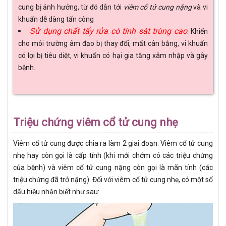
cung bị ảnh hưởng, từ đó dẫn tới
viêm cổ tử cung nặng
và vi
khuẩn dễ dàng tấn công
Sử dụng chất tẩy rửa có tính sát trùng cao
: Khiến
cho môi trường âm đạo bị thay đổi, mất cân bằng, vi khuẩn
có lợi bị tiêu diệt, vi khuẩn có hại gia tăng xâm nhập và gây
bệnh.
Triệu chứng viêm cổ tử cung nhẹ
Viêm cổ tử cung được chia ra làm 2 giai đoạn: Viêm cổ tử cung
nhẹ hay còn gọi là cấp tính (khi mới chớm có các triệu chứng
của bệnh) và viêm cổ tử cung nặng còn gọi là mãn tính (các
triệu chứng đã trở nặng). Đối với viêm cổ tử cung nhẹ, có một số
dấu hiệu nhận biết như sau: