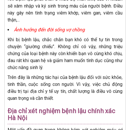
sẽ xâm nhập và ký sinh trong máu của người bệnh. Điều
này gây nên tình trạng viêm khớp, viêm gan, viêm cầu
thận,...
Ảnh hưởng đến đời sống vợ chồng
Khi bị bệnh lậu, chắc chắn bạn khó có thể tự tin trong
chuyện “giường chiếu”. Không chỉ có vậy, những triệu
chứng của loại bệnh này còn khiến bạn vô cùng khó chịu,
đau rát khi quan hệ và giảm ham muốn tình dục cũng như
chức năng sinh lý.
Trên đây là những tác hại của bệnh lậu đối với sức khỏe,
tinh thần, cuộc sống con người. Vì vậy, việc chủ động
điều trị tại địa chỉ y tế uy tín, chất lượng là điều vô cùng
quan trọng và cần thiết.
Địa chỉ xét nghiệm bệnh lậu chính xác
Hà Nội
Một vấn đề quan trọng không kém
xét nghiệm máu có