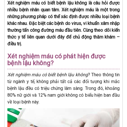
Xét nghiệm máu có biết bệnh lậu không là câu hỏi được
nhiều bệnh nhân quan tâm. Xét nghiệm máu là một trong
những phương pháp có thể xác định được nhiều loại bệnh
khác nhau. Đặc biệt các bệnh do virus, vi khuẩn xâm nhập
thường tấn công đường máu đầu tiên. Cùng theo dõi kiến
thức y tế liên quan dưới đây để chủ động thăm khám –
điều trị.
Xét nghiệm máu có phát hiện được
bệnh lậu không?
Xét nghiệm máu có biết bệnh lậu không
? Theo thông tin
từ ngành y tế, không phải tất cả các đối tượng khi mắc
bệnh lậu đều có triệu chứng lâm sàng. Trong đó, khoảng
80% nữ giới và 12% nam giới không có biểu hiện ban đầu
về loại bệnh này.