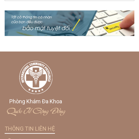
Phòng Khám Đa Khoa
Quốc Tế Cộng Đồng
THÔNG TIN LIÊN HỆ