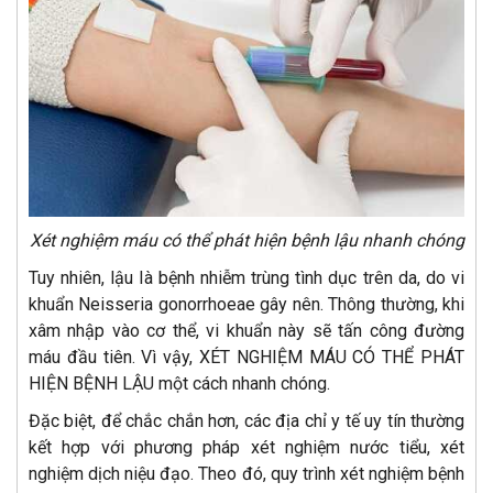
Xét nghiệm máu có thể phát hiện bệnh lậu nhanh chóng
Tuy nhiên, lậu là bệnh nhiễm trùng tình dục trên da, do vi
khuẩn Neisseria gonorrhoeae gây nên. Thông thường, khi
xâm nhập vào cơ thể, vi khuẩn này sẽ tấn công đường
máu đầu tiên. Vì vậy, XÉT NGHIỆM MÁU CÓ THỂ PHÁT
HIỆN BỆNH LẬU một cách nhanh chóng.
Đặc biệt, để chắc chắn hơn, các địa chỉ y tế uy tín thường
kết hợp với phương pháp xét nghiệm nước tiểu, xét
nghiệm dịch niệu đạo. Theo đó, quy trình xét nghiệm bệnh