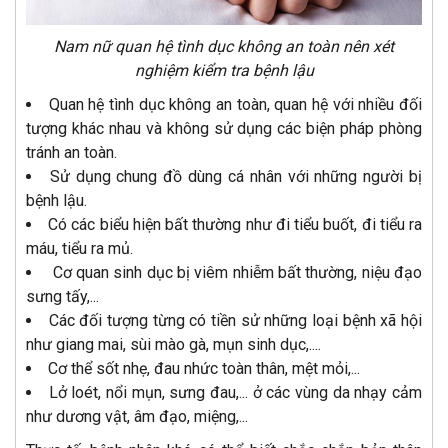
Nam nữ quan hệ tình dục không an toàn nên xét
nghiệm kiểm tra bệnh lậu
Quan hệ tình dục không an toàn, quan hệ với nhiều đối
tượng khác nhau và không sử dụng các biện pháp phòng
tránh an toàn.
Sử dụng chung đồ dùng cá nhân với những người bị
bệnh lậu.
Có các biểu hiện bất thường như đi tiểu buốt, đi tiểu ra
máu, tiểu ra mủ.
Cơ quan sinh dục bị viêm nhiễm bất thường, niệu đạo
sưng tấy,...
Các đối tượng từng có tiền sử những loại bệnh xã hội
như giang mai, sùi mào gà, mụn sinh dục,....
Cơ thể sốt nhẹ, đau nhức toàn thân, mệt mỏi,...
Lở loét, nổi mụn, sưng đau,... ở các vùng da nhạy cảm
như dương vật, âm đạo, miệng,...