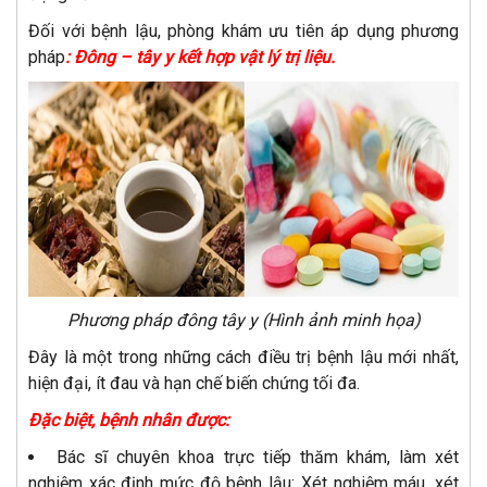
Đối với bệnh lậu, phòng khám ưu tiên áp dụng phương
pháp
: Đông – tây y kết hợp vật lý trị liệu.
Phương pháp đông tây y (Hình ảnh minh họa)
Đây là một trong những cách điều trị bệnh lậu mới nhất,
hiện đại, ít đau và hạn chế biến chứng tối đa.
Đặc biệt, bệnh nhân được:
Bác sĩ chuyên khoa trực tiếp thăm khám, làm xét
nghiệm xác định mức độ bệnh lậu: Xét nghiệm máu, xét