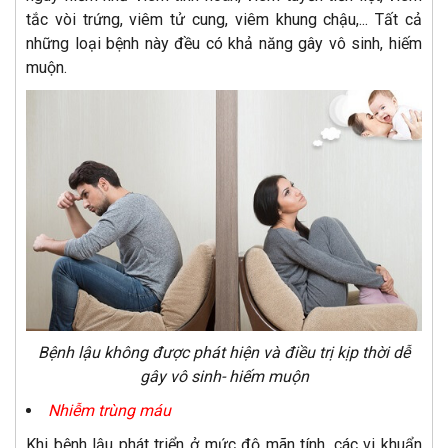
tắc vòi trứng, viêm tử cung, viêm khung chậu,... Tất cả
những loại bệnh này đều có khả năng gây vô sinh, hiếm
muộn.
Bệnh lậu không được phát hiện và điều trị kịp thời dễ
gây vô sinh- hiếm muộn
Nhiễm trùng máu
Khi bệnh lậu phát triển ở mức độ mãn tính, các vi khuẩn