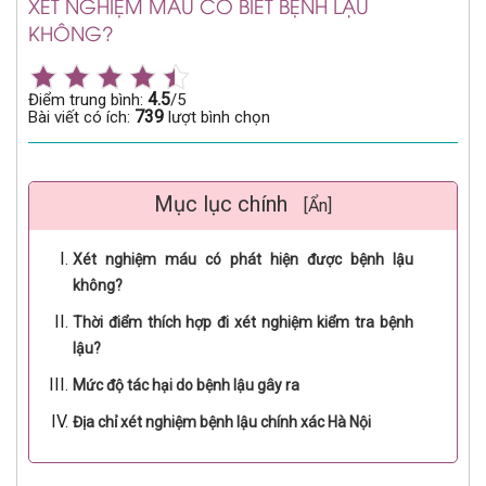
XÉT NGHIỆM MÁU CÓ BIẾT BỆNH LẬU
KHÔNG?
4.5
Điểm trung bình:
/5
739
Bài viết có ích:
lượt bình chọn
Mục lục chính
[Ẩn]
Xét nghiệm máu có phát hiện được bệnh lậu
không?
Thời điểm thích hợp đi xét nghiệm kiểm tra bệnh
lậu?
Mức độ tác hại do bệnh lậu gây ra
Địa chỉ xét nghiệm bệnh lậu chính xác Hà Nội