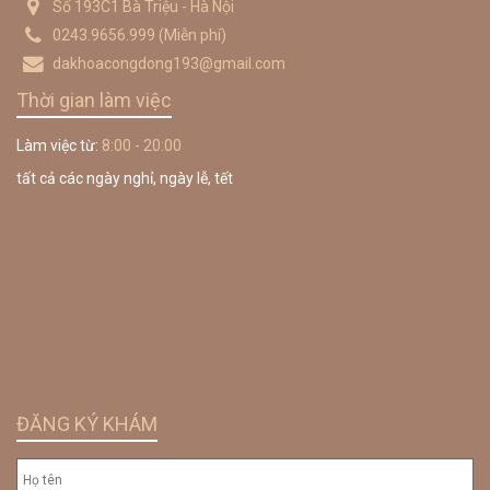
Số 193C1 Bà Triệu - Hà Nội
0243.9656.999
(Miễn phí)
dakhoacongdong193@gmail.com
Thời gian làm việc
Làm việc từ:
8:00 - 20:00
tất cả các ngày nghỉ, ngày lễ, tết
ĐĂNG KÝ KHÁM