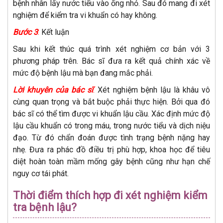
bệnh nhân lấy nước tiểu vào ống nhỏ. Sau đó mang đi xét
nghiệm để kiểm tra vi khuẩn có hay không.
Bước 3
:
Kết luận
Sau khi kết thúc quá trình xét nghiệm cơ bản với 3
phương pháp trên. Bác sĩ đưa ra kết quả chính xác về
mức độ bệnh lậu mà bạn đang mắc phải.
Lời khuyên của bác sĩ
:
Xét nghiệm bệnh lậu là khâu vô
cùng quan trọng và bắt buộc phải thực hiện. Bởi qua đó
bác sĩ có thể tìm được vi khuẩn lậu cầu. Xác định mức độ
lậu cầu khuẩn có trong máu, trong nước tiểu và dịch niệu
đạo. Từ đó chẩn đoán được tình trạng bệnh nặng hay
nhẹ. Đưa ra phác đồ điều trị phù hợp, khoa học để tiêu
diệt hoàn toàn mầm mống gây bệnh cũng như hạn chế
nguy cơ tái phát.
Thời điểm thích hợp đi xét nghiệm kiểm
tra bệnh lậu?