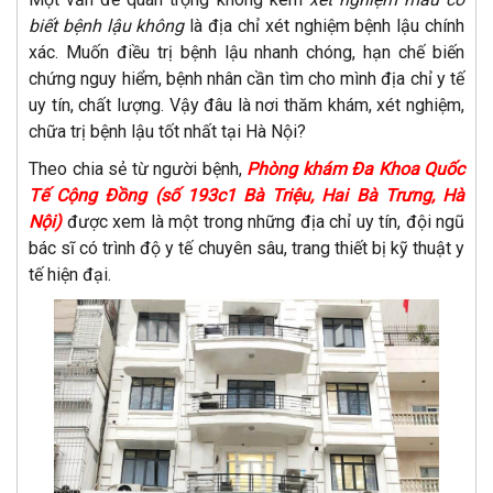
biết bệnh lậu không
là địa chỉ xét nghiệm bệnh lậu chính
xác. Muốn điều trị bệnh lậu nhanh chóng, hạn chế biến
chứng nguy hiểm, bệnh nhân cần tìm cho mình địa chỉ y tế
uy tín, chất lượng. Vậy đâu là nơi thăm khám, xét nghiệm,
chữa trị bệnh lậu tốt nhất tại Hà Nội?
Theo chia sẻ từ người bệnh,
Phòng khám Đa Khoa Quốc
Tế Cộng Đồng (số 193c1 Bà Triệu, Hai Bà Trưng, Hà
Nội)
được xem là một trong những địa chỉ uy tín, đội ngũ
bác sĩ có trình độ y tế chuyên sâu, trang thiết bị kỹ thuật y
tế hiện đại.