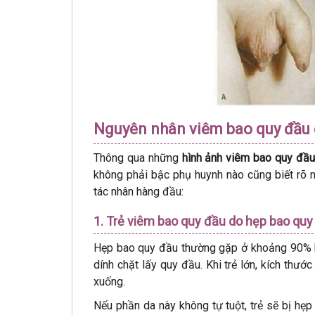
Nguyên nhân viêm bao quy đầu 
Thông qua những
hình ảnh viêm bao quy đầu
không phải bậc phụ huynh nào cũng biết rõ n
tác nhân hàng đầu:
1. Trẻ viêm bao quy đầu do hẹp bao quy
Hẹp bao quy đầu thường gặp ở khoảng 90% b
dính chặt lấy quy đầu. Khi trẻ lớn, kích thướ
xuống.
Nếu phần da này không tự tuột, trẻ sẽ bị hẹp