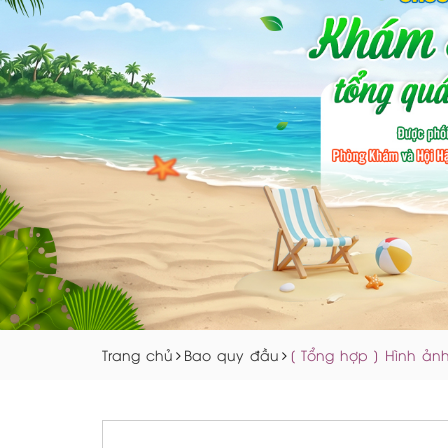
Trang chủ
Bao quy đầu
[ Tổng hợp ] Hình ản