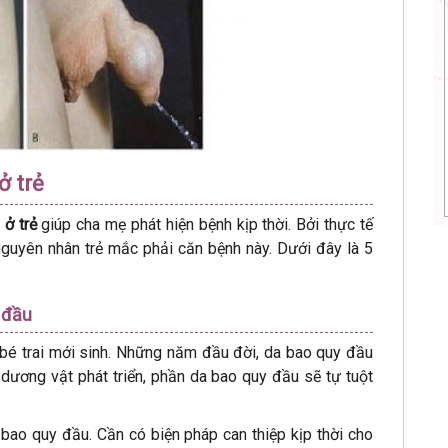
ở trẻ
 ở trẻ
giúp cha mẹ phát hiện bệnh kịp thời. Bởi thực tế
guyên nhân trẻ mắc phải căn bệnh này. Dưới đây là 5
 đầu
é trai mới sinh. Những năm đầu đời, da bao quy đầu
c dương vật phát triển, phần da bao quy đầu sẽ tự tuột
 bao quy đầu. Cần có biện pháp can thiệp kịp thời cho