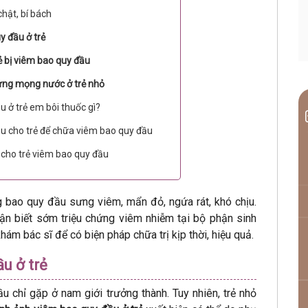
hật, bí bách
y đầu ở trẻ
ẻ bị viêm bao quy đầu
sưng mọng nước ở trẻ nhỏ
u ở trẻ em bôi thuốc gì?
u cho trẻ để chữa viêm bao quy đầu
 cho trẻ viêm bao quy đầu
ng bao quy đầu sưng viêm, mẩn đỏ, ngứa rát, khó chịu.
ận biết sớm triệu chứng viêm nhiễm tại bộ phận sinh
ám bác sĩ để có biện pháp chữa trị kịp thời, hiệu quả.
u ở trẻ
u chỉ gặp ở nam giới trưởng thành. Tuy nhiên, trẻ nhỏ