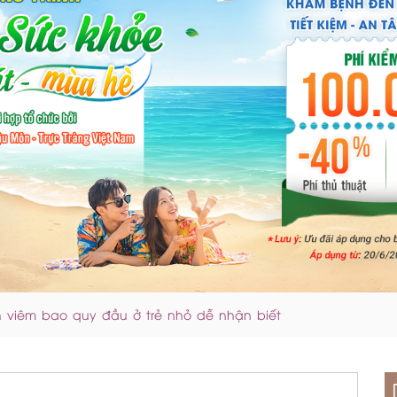
h viêm bao quy đầu ở trẻ nhỏ dễ nhận biết