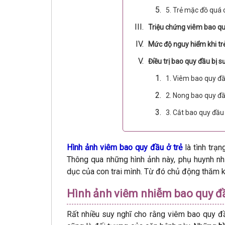
5. Trẻ mặc đồ quá c
Triệu chứng viêm bao qu
Mức độ nguy hiểm khi tr
Điều trị bao quy đầu bị 
1. Viêm bao quy đầ
2. Nong bao quy đầ
3. Cắt bao quy đầu
Hình ảnh viêm bao quy đầu ở trẻ
là tình trạ
Thông qua những hình ảnh này, phụ huynh nh
dục của con trai mình. Từ đó chủ động thăm kh
Hình ảnh viêm nhiễm bao quy đầ
Rất nhiều suy nghĩ cho rằng viêm bao quy đầ