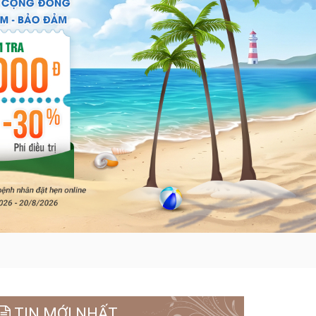
TIN MỚI NHẤT