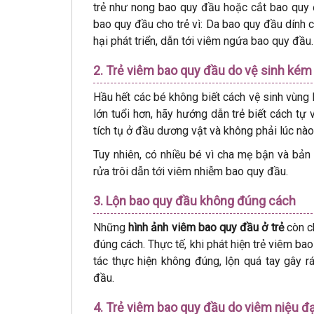
trẻ như nong bao quy đầu hoặc cắt bao quy 
bao quy đầu cho trẻ vì: Da bao quy đầu dính c
hại phát triển, dẫn tới viêm ngứa bao quy đầu
2. Trẻ viêm bao quy đầu do vệ sinh kém
Hầu hết các bé không biết cách vệ sinh vùng 
lớn tuổi hơn, hãy hướng dẫn trẻ biết cách tự 
tích tụ ở đầu dương vật và không phải lúc nà
Tuy nhiên, có nhiều bé vì cha mẹ bận và bản
rửa trôi dẫn tới viêm nhiễm bao quy đầu.
3. Lộn bao quy đầu không đúng cách
Những
hình ảnh viêm bao quy đầu ở trẻ
còn c
đúng cách. Thực tế, khi phát hiện trẻ viêm bao
tác thực hiện không đúng, lộn quá tay gây r
đầu.
4. Trẻ viêm bao quy đầu do viêm niệu đ