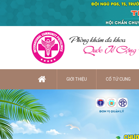
Phòng khám đa khoa
Quốc Tế Cộng
GIỚI THIỆU
CỔ TỬ CUNG