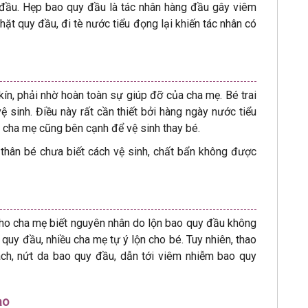
đầu. Hẹp bao quy đầu là tác nhân hàng đầu gây viêm
hặt quy đầu, đi tè nước tiểu đọng lại khiến tác nhân có
.
kín, phải nhờ hoàn toàn sự giúp đỡ của cha mẹ. Bé trai
vệ sinh. Điều này rất cần thiết bởi hàng ngày nước tiểu
o cha mẹ cũng bên cạnh để vệ sinh thay bé.
 thân bé chưa biết cách vệ sinh, chất bẩn không được
ho cha mẹ biết nguyên nhân do lộn bao quy đầu không
 quy đầu, nhiều cha mẹ tự ý lộn cho bé. Tuy nhiên, thao
ách, nứt da bao quy đầu, dẫn tới viêm nhiễm bao quy
ạo