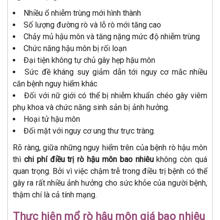
Nhiều ổ nhiễm trùng mới hình thành
Số lượng đường rò và lỗ rò mới tăng cao
Chảy mủ hậu môn và tăng nặng mức độ nhiễm trùng
Chức năng hậu môn bị rối loạn
Đại tiện không tự chủ gây hẹp hậu môn
Sức đề kháng suy giảm dẫn tới nguy cơ mắc nhiều
căn bệnh nguy hiểm khác
Đối với nữ giới có thể bị nhiễm khuẩn chéo gây viêm
phụ khoa và chức năng sinh sản bị ảnh hưởng.
Hoại tử hậu môn
Đối mặt với nguy cơ ung thư trực tràng.
Rõ ràng, giữa những nguy hiểm trên của bệnh rò hậu môn
thì
chi phí điều trị rò hậu môn bao nhiêu
không còn quá
quan trọng. Bởi vì việc chậm trễ trong điều trị bệnh có thể
gây ra rất nhiều ảnh hưởng cho sức khỏe của người bệnh,
thậm chí là cả tính mạng.
Thực hiện mổ rò hậu môn giá bao nhiêu