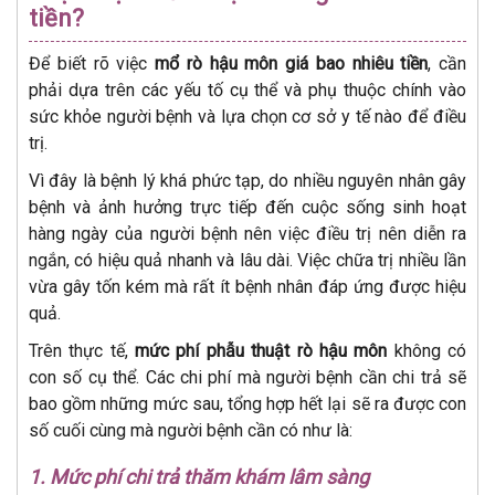
tiền?
Để biết rõ việc
mổ rò hậu môn giá bao nhiêu tiền
, cần
phải dựa trên các yếu tố cụ thể và phụ thuộc chính vào
sức khỏe người bệnh và lựa chọn cơ sở y tế nào để điều
trị.
Vì đây là bệnh lý khá phức tạp, do nhiều nguyên nhân gây
bệnh và ảnh hưởng trực tiếp đến cuộc sống sinh hoạt
hàng ngày của người bệnh nên việc điều trị nên diễn ra
ngắn, có hiệu quả nhanh và lâu dài. Việc chữa trị nhiều lần
vừa gây tốn kém mà rất ít bệnh nhân đáp ứng được hiệu
quả.
Trên thực tế,
mức phí phẫu thuật rò hậu môn
không có
con số cụ thể. Các chi phí mà người bệnh cần chi trả sẽ
bao gồm những mức sau, tổng hợp hết lại sẽ ra được con
số cuối cùng mà người bệnh cần có như là:
1. Mức phí chi trả thăm khám lâm sàng