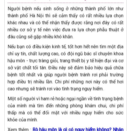
Người bệnh nếu sinh sống ở những thành phố lớn như
thành phố Hà Nội thì sẽ cảm thấy có rất nhiều lựa chọn
khác nhau và có thể nhận thấy được rằng nơi đây có rất
nhiều cơ sở y tế nên việc đưa ra lựa chọn phẫu thuật ở
đâu cũng sẽ gặp nhiều khó khăn.
Nếu bạn có điều kiện kinh tế, tốt hơn hết nên tìm một địa
chỉ uy tín, chất lượng cao, có đội ngũ bác sĩ chuyên khoa
hậu môn - trực tràng giỏi, trang thiết bị y tế hiện đại và cơ
sở vật chất tối tân. Điều này sẽ đảm bảo hiệu quả chữa
bệnh tốt nhất và giúp người bệnh tránh rơi phải trường
hợp điều trị nhiều lần. Chi phí những nơi này có thể hơi
cao nhưng sẽ tránh rơi vào tình trạng nguy hiểm.
Một số người vì ham rẻ hoặc ngại ngần về tình trạng bệnh
của mình mà tìm đến những phòng khám chui, chi phí
thấp mà có thể đối mặt với nhiều nguy hiểm cho sức
khỏe của mình.
Xem thêm :
Rò hậu môn là gì có nguy hiểm không? Nhận