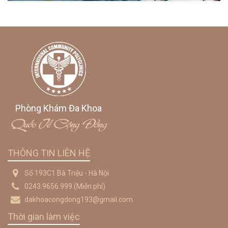
Phòng Khám Đa Khoa
Quốc Tế Cộng Đồng
THÔNG TIN LIÊN HỆ
Số 193C1 Bà Triệu - Hà Nội
0243.9656.999
(Miễn phí)
dakhoacongdong193@gmail.com
Thời gian làm việc