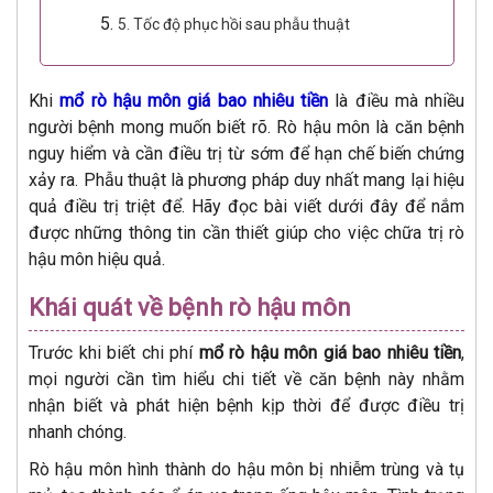
5. Tốc độ phục hồi sau phẫu thuật
Khi
mổ rò hậu môn giá bao nhiêu tiền
là điều mà nhiều
người bệnh mong muốn biết rõ. Rò hậu môn là căn bệnh
nguy hiểm và cần điều trị từ sớm để hạn chế biến chứng
xảy ra. Phẫu thuật là phương pháp duy nhất mang lại hiệu
quả điều trị triệt để. Hãy đọc bài viết dưới đây để nắm
được những thông tin cần thiết giúp cho việc chữa trị rò
hậu môn hiệu quả.
Khái quát về bệnh rò hậu môn
Trước khi biết chi phí
mổ rò hậu môn giá bao nhiêu tiền
,
mọi người cần tìm hiểu chi tiết về căn bệnh này nhằm
nhận biết và phát hiện bệnh kịp thời để được điều trị
nhanh chóng.
Rò hậu môn hình thành do hậu môn bị nhiễm trùng và tụ