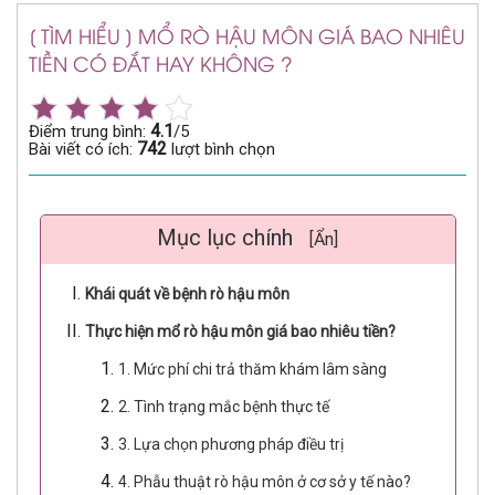
[ TÌM HIỂU ] MỔ RÒ HẬU MÔN GIÁ BAO NHIÊU
TIỀN CÓ ĐẮT HAY KHÔNG ?
4.1
Điểm trung bình:
/5
742
Bài viết có ích:
lượt bình chọn
Mục lục chính
[Ẩn]
Khái quát về bệnh rò hậu môn
Thực hiện mổ rò hậu môn giá bao nhiêu tiền?
1. Mức phí chi trả thăm khám lâm sàng
2. Tình trạng mắc bệnh thực tế
3. Lựa chọn phương pháp điều trị
4. Phẫu thuật rò hậu môn ở cơ sở y tế nào?