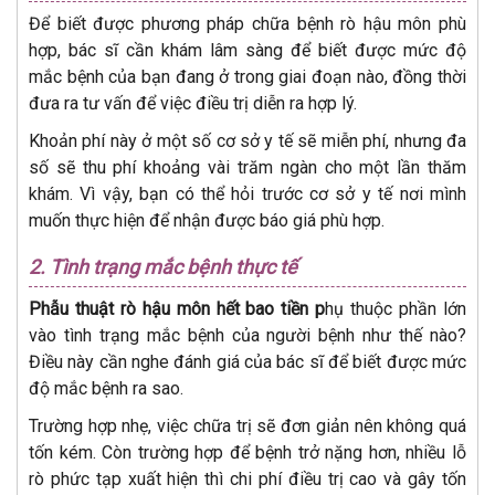
Để biết được phương pháp chữa bệnh rò hậu môn phù
hợp, bác sĩ cần khám lâm sàng để biết được mức độ
mắc bệnh của bạn đang ở trong giai đoạn nào, đồng thời
đưa ra tư vấn để việc điều trị diễn ra hợp lý.
Khoản phí này ở một số cơ sở y tế sẽ miễn phí, nhưng đa
số sẽ thu phí khoảng vài trăm ngàn cho một lần thăm
khám. Vì vậy, bạn có thể hỏi trước cơ sở y tế nơi mình
muốn thực hiện để nhận được báo giá phù hợp.
2. Tình trạng mắc bệnh thực tế
Phẫu thuật rò hậu môn hết bao tiền p
hụ thuộc phần lớn
vào tình trạng mắc bệnh của người bệnh như thế nào?
Điều này cần nghe đánh giá của bác sĩ để biết được mức
độ mắc bệnh ra sao.
Trường hợp nhẹ, việc chữa trị sẽ đơn giản nên không quá
tốn kém. Còn trường hợp để bệnh trở nặng hơn, nhiều lỗ
rò phức tạp xuất hiện thì chi phí điều trị cao và gây tốn