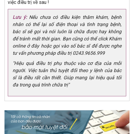
việc điều trị về sau !
Lưu ý:
Nếu chưa có điều kiện thăm khám, bệnh
nhân có thể lại số điện thoại và tình trạng bệnh,
bác sĩ sẽ gọi và nói luôn là chữa được hay không
để tránh mất thời gian. Bạn cũng có thể click Khám
online ở đây hoặc gọi vào số bác sĩ để được nghe
tư vấn phương pháp điều trị 0243.9656.999
"Hiệu quả điều trị phụ thuộc vào cơ địa của mỗi
người. Việc tuân thủ tuyệt đối theo y lệnh của bác
sĩ là điều rất cần thiết. Giúp mang lại hiệu quả tối
đa trong quá trình chữa trị"