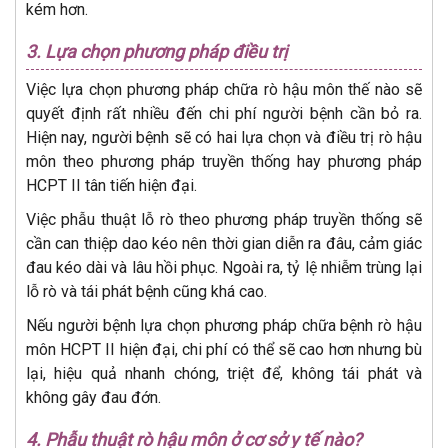
kém hơn.
3. Lựa chọn phương pháp điều trị
Việc lựa chọn phương pháp chữa rò hậu môn thế nào sẽ
quyết định rất nhiều đến chi phí người bệnh cần bỏ ra.
Hiện nay, người bệnh sẽ có hai lựa chọn và điều trị rò hậu
môn theo phương pháp truyền thống hay phương pháp
HCPT II tân tiến hiện đại.
Việc phẫu thuật lỗ rò theo phương pháp truyền thống sẽ
cần can thiệp dao kéo nên thời gian diễn ra đâu, cảm giác
đau kéo dài và lâu hồi phục. Ngoài ra, tỷ lệ nhiễm trùng lại
lỗ rò và tái phát bệnh cũng khá cao.
Nếu người bệnh lựa chọn phương pháp chữa bệnh rò hậu
môn HCPT II hiện đại, chi phí có thể sẽ cao hơn nhưng bù
lại, hiệu quả nhanh chóng, triệt để, không tái phát và
không gây đau đớn.
4. Phẫu thuật rò hậu môn ở cơ sở y tế nào?