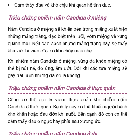
Cảm thấy đau và khó chịu khi quan hệ tình dục.
Triệu chứng nhiễm nấm Candida ở miệng
Nấm Candida ở miệng sẽ khiến bên trong miệng xuất hiện
những mảng trắng, đặc biệt trên lưỡi, vòm miệng và xung
quanh môi. Nếu cạo sạch những mảng trắng này sẽ thấy
khu vực bị viêm đỏ, có khi chảy máu nhẹ.
Khi nhiễm nấm Candida ở miệng, vùng da khóe miệng có
thể bị nứt nẻ, đỏ ửng, ẩm ướt. Đôi khi các tưa miệng sẽ
gây đau đớn nhưng đa số là không.
Triệu chứng nhiễm nấm Candida ở thực quản
Cũng có thể gọi là viêm thực quản khi nhiễm nấm
Candida ở thực quản. Bệnh lý này có thể khiến người bệnh
khó khăn hoặc đau đớn khi nuốt. Bên cạnh đó còn có thể
cảm thấy đau ở ngực hay phía sau xương ức.
Triệu chứng nhiễm nấm Candida ở da