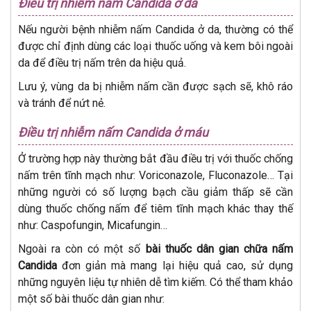
Điều trị nhiễm nấm Candida ở da
Nếu người bệnh nhiễm nấm Candida ở da, thường có thể
được chỉ định dùng các loại thuốc uống và kem bôi ngoài
da để điều trị nấm trên da hiệu quả.
Lưu ý, vùng da bị nhiễm nấm cần được sạch sẽ, khô ráo
và tránh để nứt nẻ.
Điều trị nhiễm nấm Candida ở máu
Ở trường hợp này thường bắt đầu điều trị với thuốc chống
nấm trên tĩnh mạch như: Voriconazole, Fluconazole… Tại
những người có số lượng bạch cầu giảm thấp sẽ cần
dùng thuốc chống nấm để tiêm tĩnh mạch khác thay thế
như: Caspofungin, Micafungin…
Ngoài ra còn có một số
bài thuốc dân gian chữa nấm
Candida
đơn giản mà mang lại hiệu quả cao, sử dụng
những nguyên liệu tự nhiên dễ tìm kiếm. Có thể tham khảo
một số bài thuốc dân gian như: