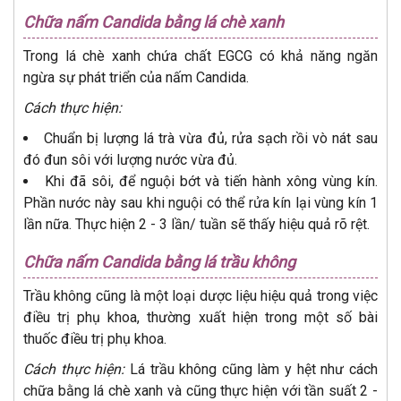
Chữa nấm Candida bằng lá chè xanh
Trong lá chè xanh chứa chất EGCG có khả năng ngăn
ngừa sự phát triển của nấm Candida.
Cách thực hiện:
Chuẩn bị lượng lá trà vừa đủ, rửa sạch rồi vò nát sau
đó đun sôi với lượng nước vừa đủ.
Khi đã sôi, để nguội bớt và tiến hành xông vùng kín.
Phần nước này sau khi nguội có thể rửa kín lại vùng kín 1
lần nữa. Thực hiện 2 - 3 lần/ tuần sẽ thấy hiệu quả rõ rệt.
Chữa nấm Candida bằng lá trầu không
Trầu không cũng là một loại dược liệu hiệu quả trong việc
điều trị phụ khoa, thường xuất hiện trong một số bài
thuốc điều trị phụ khoa.
Cách thực hiện:
Lá trầu không cũng làm y hệt như cách
chữa bằng lá chè xanh và cũng thực hiện với tần suất 2 -