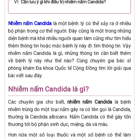
Cần lưu ý gì khi điều trị nhiễm nấm Candida?
Nhiễm nấm Candida
là một bệnh lý có thể xảy ra ở nhiều
bộ phận trong cơ thể người. Đây cũng là một trong những
diện bệnh mà khá nhiều người quan tâm cũng như tìm hiểu
thêm thông tin hoặc mắc bệnh lý này đi tìm thông tin. Vậy
nhiễm nấm Candida là gì, những thông tin cần biết thêm
về bệnh lý này như thế nào? Cùng chuyên gia bác sĩ
phòng khám Đa khoa Quốc tế Cộng Đồng tìm lời giải qua
bài viết sau đây.
Nhiễm nấm Candida là gì?
Các chuyên gia cho biết,
nhiễm nấm Candida
là bệnh
nhiễm trùng do một loại nấm gây ra có tên gọi là Candida,
thường là Candida albicans. Nấm Candida có thể gây tổn
thương tới bộ phận sinh dục, miệng, da và máu.
Hơn nữa một số loại thuốc và một số bệnh có thể làm