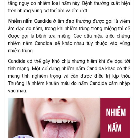
tăng nguy cơ nhiễm loại nấm này. Bệnh thường xuất hiện
trên những vùng cơ thể ấm và ẩm ướt.
Nhiễm nấm Candida
ở âm đạo thường được gọi là viêm
âm đạo do nấm, trong khi nhiễm trùng trong miệng thì sẽ
được gọi là bệnh tưa miệng. Các dấu hiệu, triệu chứng
nhiễm nấm Candida sẽ khác nhau tùy thuộc vào vùng
nhiễm trùng.
Candida có thể gây khó chịu nhưng hiếm khi đe dọa tới
tính mạng. Một số dạng nhiễm nấm Candida khác có thể
mang tính nghiêm trọng và cần được điều trị kịp thời.
Thường là nhiễm khuẩn máu do nấm Candida xâm nhập
vào máu.