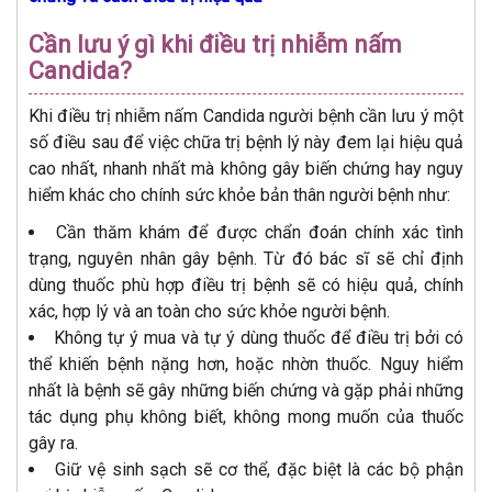
Cần lưu ý gì khi điều trị nhiễm nấm
Candida?
Khi điều trị nhiễm nấm Candida người bệnh cần lưu ý một
số điều sau để việc chữa trị bệnh lý này đem lại hiệu quả
cao nhất, nhanh nhất mà không gây biến chứng hay nguy
hiểm khác cho chính sức khỏe bản thân người bệnh như:
Cần thăm khám để được chẩn đoán chính xác tình
trạng, nguyên nhân gây bệnh. Từ đó bác sĩ sẽ chỉ định
dùng thuốc phù hợp điều trị bệnh sẽ có hiệu quả, chính
xác, hợp lý và an toàn cho sức khỏe người bệnh.
Không tự ý mua và tự ý dùng thuốc để điều trị bởi có
thể khiến bệnh nặng hơn, hoặc nhờn thuốc. Nguy hiểm
nhất là bệnh sẽ gây những biến chứng và gặp phải những
tác dụng phụ không biết, không mong muốn của thuốc
gây ra.
Giữ vệ sinh sạch sẽ cơ thể, đặc biệt là các bộ phận