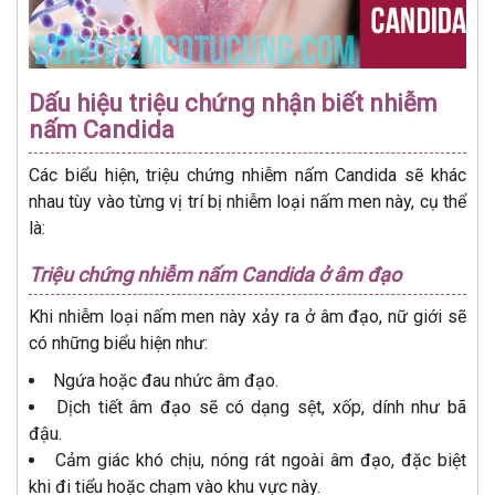
Dấu hiệu triệu chứng nhận biết nhiễm
nấm Candida
Các biểu hiện, triệu chứng nhiễm nấm Candida sẽ khác
nhau tùy vào từng vị trí bị nhiễm loại nấm men này, cụ thể
là:
Triệu chứng nhiễm nấm Candida ở âm đạo
Khi nhiễm loại nấm men này xảy ra ở âm đạo, nữ giới sẽ
có những biểu hiện như:
Ngứa hoặc đau nhức âm đạo.
Dịch tiết âm đạo sẽ có dạng sệt, xốp, dính như bã
đậu.
Cảm giác khó chịu, nóng rát ngoài âm đạo, đặc biệt
khi đi tiểu hoặc chạm vào khu vực này.