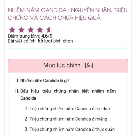
NHIỄM NẤM CANDIDA : NGUYÊN NHÂN, TRIỆU
CHỨNG VÀ CÁCH CHỮA HIỆU QUẢ
4.6
Điểm trung bình:
/5
65
Bài viết có ích:
lượt bình chọn
Mục lục chính
[Ẩn]
Nhiễm nấm Candida là gì?
Dấu hiệu triệu chứng nhận biết nhiễm nấm
Candida
Triệu chứng nhiễm nấm Candida ở âm đạo
Triệu chứng nhiễm nấm Candida ở miệng
Triệu chứng nhiễm nấm Candida ở thực quản