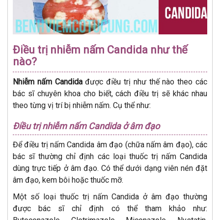
Điều trị nhiễm nấm Candida như thế
nào?
Nhiễm nấm Candida
được điều trị như thế nào theo các
bác sĩ chuyên khoa cho biết, cách điều trị sẽ khác nhau
theo từng vị trí bị nhiễm nấm. Cụ thể như:
Điều trị nhiễm nấm Candida ở âm đạo
Để điều trị nấm Candida âm đạo (chữa nấm âm đạo), các
bác sĩ thường chỉ định các loại thuốc trị nấm Candida
dùng trực tiếp ở âm đạo. Có thể dưới dạng viên nén đặt
âm đạo, kem bôi hoặc thuốc mỡ.
Một số loại thuốc trị nấm Candida ở âm đạo thường
được bác sĩ chỉ định có thể tham khảo như: