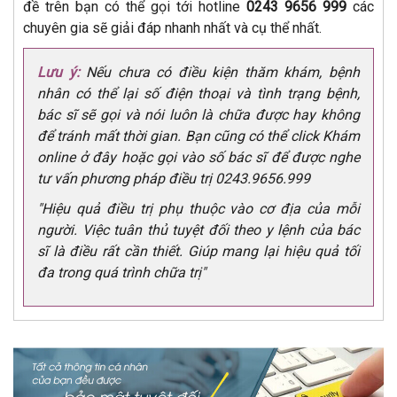
đề trên bạn có thể gọi tới hotline
0243 9656 999
các
chuyên gia sẽ giải đáp nhanh nhất và cụ thể nhất.
Lưu ý:
Nếu chưa có điều kiện thăm khám, bệnh
nhân có thể lại số điện thoại và tình trạng bệnh,
bác sĩ sẽ gọi và nói luôn là chữa được hay không
để tránh mất thời gian. Bạn cũng có thể click Khám
online ở đây hoặc gọi vào số bác sĩ để được nghe
tư vấn phương pháp điều trị 0243.9656.999
"Hiệu quả điều trị phụ thuộc vào cơ địa của mỗi
người. Việc tuân thủ tuyệt đối theo y lệnh của bác
sĩ là điều rất cần thiết. Giúp mang lại hiệu quả tối
đa trong quá trình chữa trị"