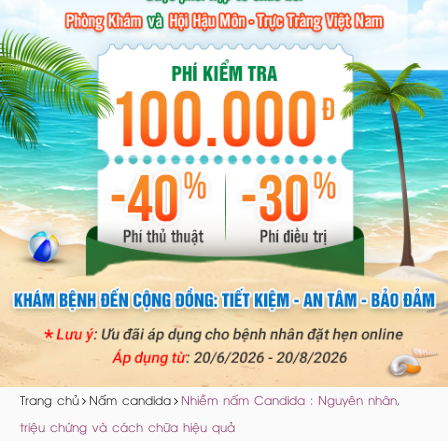
Trang chủ
Nấm candida
Nhiễm nấm Candida : Nguyên nhân,
triệu chứng và cách chữa hiệu quả