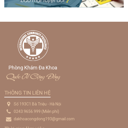
Phòng Khám Đa Khoa
Quốc Tế Cộng Đồng
THÔNG TIN LIÊN HỆ
Số 193C1 Bà Triệu - Hà Nội
0243.9656.999
(Miễn phí)
dakhoacongdong193@gmail.com