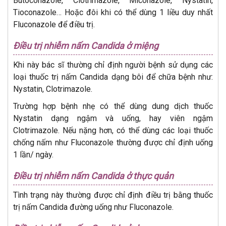
Butoconazole, Clotrimazole, Miconazole, Nystatin,
Tioconazole… Hoặc đôi khi có thể dùng 1 liều duy nhất
Fluconazole để điều trị.
Điều trị nhiễm nấm Candida ở miệng
Khi này bác sĩ thường chỉ định người bệnh sử dụng các
loại thuốc trị nấm Candida dạng bôi để chữa bệnh như:
Nystatin, Clotrimazole.
Trường hợp bệnh nhẹ có thể dùng dung dịch thuốc
Nystatin dạng ngậm và uống, hay viên ngậm
Clotrimazole. Nếu nặng hơn, có thể dùng các loại thuốc
chống nấm như Fluconazole thường được chỉ định uống
1 lần/ ngày.
Điều trị nhiễm nấm Candida ở thực quản
Tình trạng này thường được chỉ định điều trị bằng thuốc
trị nấm Candida đường uống như Fluconazole.