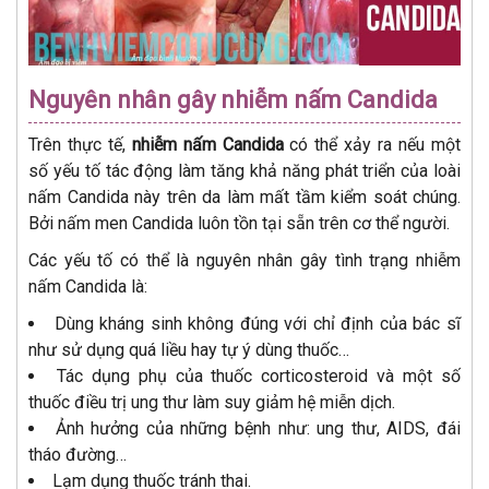
Nguyên nhân gây nhiễm nấm Candida
Trên thực tế,
nhiễm nấm Candida
có thể xảy ra nếu một
số yếu tố tác động làm tăng khả năng phát triển của loài
nấm Candida này trên da làm mất tầm kiểm soát chúng.
Bởi nấm men Candida luôn tồn tại sẵn trên cơ thể người.
Các yếu tố có thể là nguyên nhân gây tình trạng nhiễm
nấm Candida là:
Dùng kháng sinh không đúng với chỉ định của bác sĩ
như sử dụng quá liều hay tự ý dùng thuốc…
Tác dụng phụ của thuốc corticosteroid và một số
thuốc điều trị ung thư làm suy giảm hệ miễn dịch.
Ảnh hưởng của những bệnh như: ung thư, AIDS, đái
tháo đường…
Lạm dụng thuốc tránh thai.