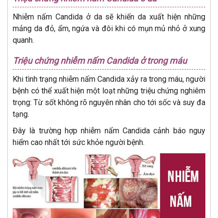
Nhiễm nấm Candida ở da sẽ khiến da xuất hiện những
mảng da đỏ, ẩm, ngứa và đôi khi có mụn mủ nhỏ ở xung
quanh.
Triệu chứng nhiễm nấm Candida ở trong máu
Khi tình trạng nhiễm nấm Candida xảy ra trong máu, người
bệnh có thể xuất hiện một loạt những triệu chứng nghiêm
trọng: Từ sốt không rõ nguyên nhân cho tới sốc và suy đa
tạng.
Đây là trường hợp nhiễm nấm Candida cảnh báo nguy
hiểm cao nhất tới sức khỏe người bệnh.