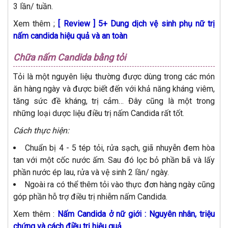
3 lần/ tuần.
Xem thêm ;
[ Review ] 5+ Dung dịch vệ sinh phụ nữ trị
nấm candida hiệu quả và an toàn
Chữa nấm Candida bằng tỏi
Tỏi là một nguyên liệu thường được dùng trong các món
ăn hàng ngày và được biết đến với khả năng kháng viêm,
tăng sức đề kháng, trị cảm… Đây cũng là một trong
những loại dược liệu điều trị nấm Candida rất tốt.
Cách thực hiện:
Chuẩn bị 4 - 5 tép tỏi, rửa sạch, giã nhuyễn đem hòa
tan với một cốc nước ấm. Sau đó lọc bỏ phần bã và lấy
phần nước ép lau, rửa và vệ sinh 2 lần/ ngày.
Ngoài ra có thể thêm tỏi vào thực đơn hàng ngày cũng
góp phần hỗ trợ điều trị nhiễm nấm Candida.
Xem thêm :
Nấm Candida ở nữ giới : Nguyên nhân, triệu
chứng và cách điều trị hiệu quả