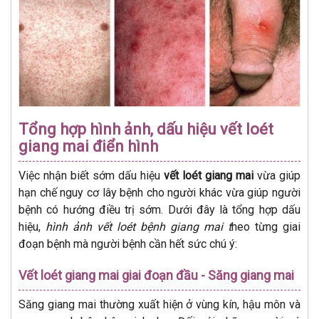
Tổng hợp hình ảnh, dấu hiệu vết loét
giang mai điển hình
Việc nhận biết sớm dấu hiệu
vết loét giang mai
vừa giúp
hạn chế nguy cơ lây bệnh cho người khác vừa giúp người
bệnh có hướng điều trị sớm. Dưới đây là tổng hợp dấu
hiệu,
hình ảnh vết loét bệnh giang mai t
heo từng giai
đoạn bệnh mà người bệnh cần hết sức chú ý:
Vết loét giang mai giai đoạn đầu - Săng giang mai
Săng giang mai thường xuất hiện ở vùng kín, hậu môn và