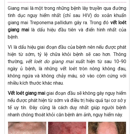
Giang mai là một trong những bệnh lây truyền qua đường
tình dục nguy hiểm nhất (chỉ sau HIV) do xoắn khuẩn
giang mai Treponema pallidum gây ra. Trong đó
vết loét
giang mai
là dấu hiệu đầu tiên và điển hình nhất của
bệnh.
Vì là dấu hiệu giai đoạn đầu của bệnh nên nếu được phát
hiện từ sớm, tỷ lệ chữa khỏi bệnh sẽ cao hơn. Thông
thường,
vết loét do giang mai
xuất hiện từ sau 10-90
ngày ủ bệnh, là những vết loét tròn nông không đau,
không ngứa và không chảy máu; sờ vào cộm cứng với
nhiều kích thước khác nhau.
Vết loét giang mai
giai đoạn đầu sẽ không gây nguy hiểm
nếu được phát hiện từ sớm và điều trị hiệu quả tại cơ sở y
tế uy tín. Đây cũng là cách duy nhất giúp người bệnh
nhanh chóng thoát khỏi căn bệnh ám ảnh, nguy hiểm này.