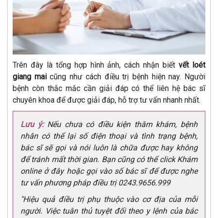
Trên đây là tổng hợp hình ảnh, cách nhận biết
vết loét
giang mai
cũng như cách điều trị bệnh hiện nay. Người
bệnh còn thắc mắc cần giải đáp có thể liên hệ bác sĩ
chuyên khoa để được giải đáp, hỗ trợ tư vấn nhanh nhất.
Lưu ý:
Nếu chưa có điều kiện thăm khám, bệnh
nhân có thể lại số điện thoại và tình trạng bệnh,
bác sĩ sẽ gọi và nói luôn là chữa được hay không
để tránh mất thời gian. Bạn cũng có thể click Khám
online ở đây hoặc gọi vào số bác sĩ để được nghe
tư vấn phương pháp điều trị 0243.9656.999
"Hiệu quả điều trị phụ thuộc vào cơ địa của mỗi
người. Việc tuân thủ tuyệt đối theo y lệnh của bác