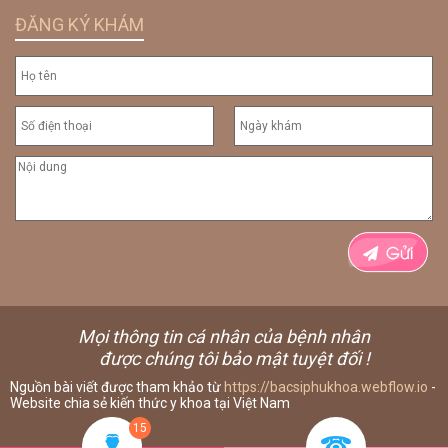
ĐĂNG KÝ KHÁM
Mọi thông tin cá nhân của bệnh nhân
được chúng tôi bảo mật tuyệt đối !
Nguồn bài viết được tham khảo từ
https://bacsiphukhoa.webflow.io
-
Website chia sẻ kiến thức y khoa tại Việt Nam
15