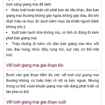
loét săng giang mai đã lành.
Khác biệt hoàn toàn với phát ban da liễu khác, đào ban
giang mai thường không gây ngứa, không gây đau, đôi khi
nhạt màu và mọc ẩn dưới niêm mạc da khiến người bệnh
không chú ý.
Xuất hiện hạch tròn không mủ, có tính di động đi kèm
phát ban giang mai.
Triệu chứng đi kèm với đào ban giang mai như sốt
cao, đau họng, nhức đầu, rụng tóc, sụt cân, cơ thể mệt
mỏi.
Vết loét giang mai giai đoạn kín
Bước vào giai đoạn tiềm ẩn, các
vết loét của giang mai
thường không có biểu hiện rõ rệt ra bên ngoài. Nhưng
trong cơ thể, xoắn khuẩn giang mai vẫn đang phát triển và
tàn phá cơ thể.
Vết loét giang mai giai đoạn cuối