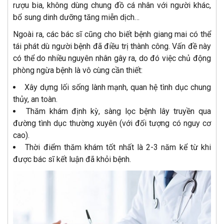
rượu bia, không dùng chung đồ cá nhân với người khác,
bổ sung dinh dưỡng tăng miễn dịch…
Ngoài ra, các bác sĩ cũng cho biết bệnh giang mai có thể
tái phát dù người bệnh đã điều trị thành công. Vấn đề này
có thể do nhiều nguyên nhân gây ra, do đó việc chủ động
phòng ngừa bệnh là vô cùng cần thiết:
Xây dựng lối sống lành mạnh, quan hệ tình dục chung
thủy, an toàn.
Thăm khám định kỳ, sàng lọc bệnh lây truyền qua
đường tình dục thường xuyên (với đối tượng có nguy cơ
cao).
Thời điểm thăm khám tốt nhất là 2-3 năm kể từ khi
được bác sĩ kết luận đã khỏi bệnh.