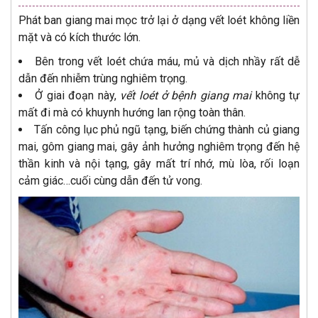
Phát ban giang mai mọc trở lại ở dạng vết loét không liền
mặt và có kích thước lớn.
Bên trong vết loét chứa máu, mủ và dịch nhầy rất dễ
dẫn đến nhiễm trùng nghiêm trọng.
Ở giai đoạn này,
vết loét ở bệnh giang mai
không tự
mất đi mà có khuynh hướng lan rộng toàn thân.
Tấn công lục phủ ngũ tạng, biến chứng thành củ giang
mai, gôm giang mai, gây ảnh hưởng nghiêm trọng đến hệ
thần kinh và nội tạng, gây mất trí nhớ, mù lòa, rối loạn
cảm giác…cuối cùng dẫn đến tử vong.