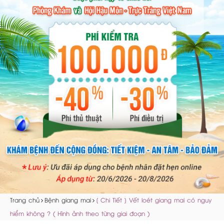
Trang chủ
Bệnh giang mai
[ Chi Tiết ] Vết loét giang mai có nguy
hiểm không ? ( Hình ảnh theo từng giai đoạn )