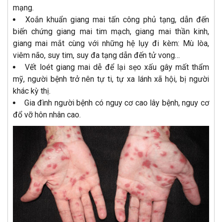
mạng.
Xoắn khuẩn giang mai tấn công phủ tạng, dẫn đến
biến chứng giang mai tim mạch, giang mai thần kinh,
giang mai mắt cùng với những hệ lụy đi kèm: Mù lòa,
viêm não, suy tim, suy đa tạng dẫn đến tử vong…
Vết loét giang mai dễ để lại sẹo xấu gây mất thẩm
mỹ, người bệnh trở nên tự ti, tự xa lánh xã hội, bị người
khác kỳ thị.
Gia đình người bệnh có nguy cơ cao lây bệnh, nguy cơ
đổ vỡ hôn nhân cao.