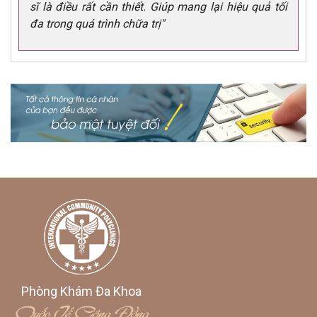
sĩ là điều rất cần thiết. Giúp mang lại hiệu quả tối
đa trong quá trình chữa trị"
Phòng Khám Đa Khoa
Quốc Tế Cộng Đồng