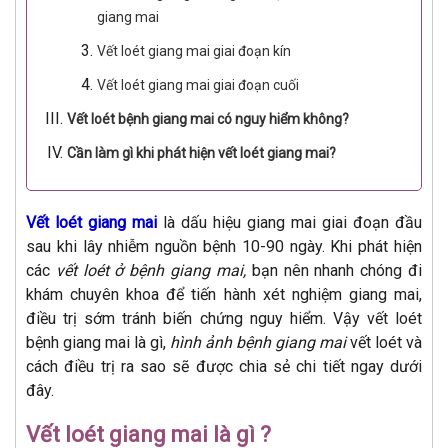
giang mai
Vết loét giang mai giai đoạn kín
Vết loét giang mai giai đoạn cuối
Vết loét bệnh giang mai có nguy hiểm không?
Cần làm gì khi phát hiện vết loét giang mai?
Vết loét giang mai
là dấu hiệu giang mai giai đoạn đầu
sau khi lây nhiễm nguồn bệnh 10-90 ngày. Khi phát hiện
các
vết loét ở bệnh giang mai,
bạn nên nhanh chóng đi
khám chuyên khoa để tiến hành xét nghiệm giang mai,
điều trị sớm tránh biến chứng nguy hiểm. Vậy vết loét
bệnh giang mai là gì,
hình ảnh bệnh giang mai
vết loét và
cách điều trị ra sao sẽ được chia sẻ chi tiết ngay dưới
đây.
Vết loét giang mai là gì ?