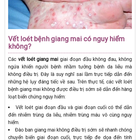
Vết loét bệnh giang mai có nguy hiểm
không?
Các
vết loét giang mai
giai đoạn đầu không đau, không
ngứa khiến người bệnh nhầm tưởng bệnh da liễu mà
không điều trị. Đây là suy nghĩ sai lầm trực tiếp dẫn đến
những hệ lụy đáng tiếc về sau. Trên thực tế, các vết loét
bệnh giang mai không được điều trị sớm sẽ dẫn đến hàng
loạt biến chứng nguy hiểm:
Vết loét giai đoạn đầu và giai đoạn cuối có thể dẫn
đến nhiễm trùng da liễu, nhiễm trùng máu vô cùng nguy
hiểm.
Đào ban giang mai không điều trị sớm sẽ nhanh chóng
chuyển biến giai đoạn cuối, trực tiếp đe dọa đến tính