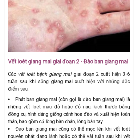
Vết loét giang mai giai đoạn 2 - Đào ban giang mai
Các
vết loét bệnh giang mai
giai đoạn 2 xuất hiện 3-6
tuần sau khi săng giang mai xuất hiện với những đặc
điểm sau:
Phát ban giang mai (còn gọi là đào ban giang mai) là
những vết loét màu đỏ hoặc đỏ nâu, kích thước bằng
đồng xu, hình dáng giống cánh hoa đào và xuất hiện toàn
thân, bao gồm cả lòng bàn chân, lòng bàn tay.
Đào ban giang mai cũng có thể mọc lên khi vết loét
nguyên phát đang lành hoặc có thể vài tuần sau khi vết