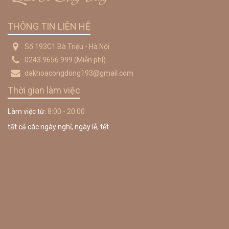
THÔNG TIN LIÊN HỆ
Số 193C1 Bà Triệu - Hà Nội
0243.9656.999
(Miễn phí)
dakhoacongdong193@gmail.com
Thời gian làm việc
Làm việc từ:
8:00 - 20:00
tất cả các ngày nghỉ, ngày lễ, tết