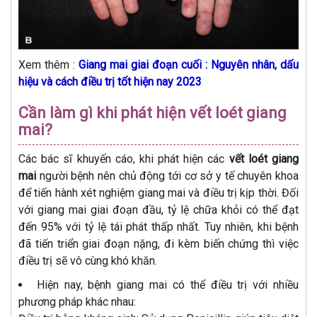
Xem thêm :
Giang mai giai đoạn cuối : Nguyên nhân, dấu
hiệu và cách điều trị tốt hiện nay 2023
Cần làm gì khi phát hiện vết loét giang
mai?
Các bác sĩ khuyến cáo, khi phát hiện các
vết loét giang
mai
người bệnh nên chủ động tới cơ sở y tế chuyên khoa
để tiến hành xét nghiệm giang mai và điều trị kịp thời. Đối
với giang mai giai đoạn đầu, tỷ lệ chữa khỏi có thể đạt
đến 95% với tỷ lệ tái phát thấp nhất. Tuy nhiên, khi bệnh
đã tiến triển giai đoạn nặng, đi kèm biến chứng thì việc
điều trị sẽ vô cùng khó khăn.
Hiện nay, bệnh giang mai có thể điều trị với nhiều
phương pháp khác nhau: