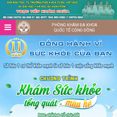
PHÒNG KHÁM ĐA KHOA
QUỐC TẾ CỘNG ĐỒNG