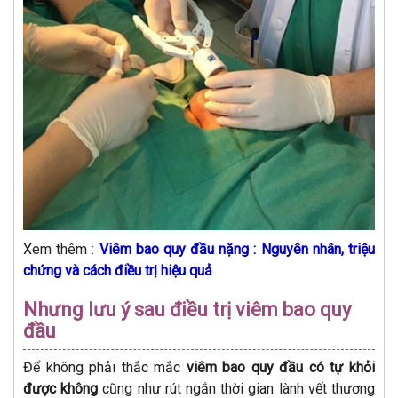
Xem thêm :
Viêm bao quy đầu nặng : Nguyên nhân, triệu
chứng và cách điều trị hiệu quả
Nhưng lưu ý sau điều trị viêm bao quy
đầu
Để không phải thắc mắc
viêm bao quy đầu có tự khỏi
được không
cũng như rút ngắn thời gian lành vết thương