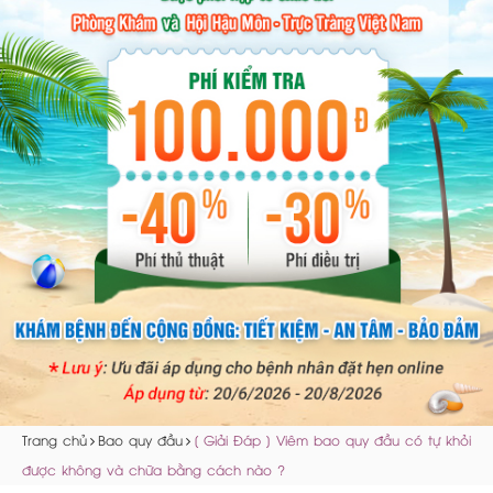
Trang chủ
Bao quy đầu
[ Giải Đáp ] Viêm bao quy đầu có tự khỏi
được không và chữa bằng cách nào ?