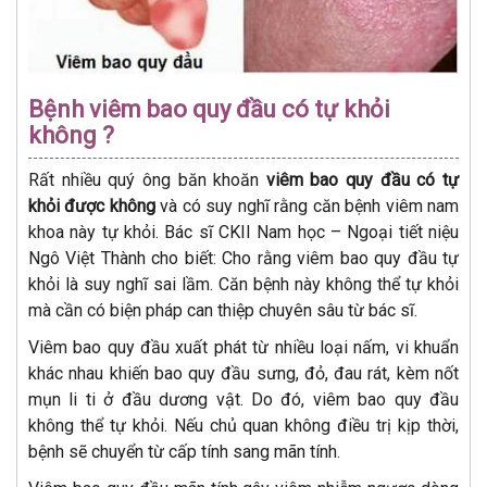
Bệnh viêm bao quy đầu có tự khỏi
không ?
Rất nhiều quý ông băn khoăn
viêm bao quy đầu có tự
khỏi được không
và có suy nghĩ rằng căn bệnh viêm nam
khoa này tự khỏi. Bác sĩ CKII Nam học – Ngoại tiết niệu
Ngô Việt Thành cho biết: Cho rằng viêm bao quy đầu tự
khỏi là suy nghĩ sai lầm. Căn bệnh này không thể tự khỏi
mà cần có biện pháp can thiệp chuyên sâu từ bác sĩ.
Viêm bao quy đầu xuất phát từ nhiều loại nấm, vi khuẩn
khác nhau khiến bao quy đầu sưng, đỏ, đau rát, kèm nốt
mụn li ti ở đầu dương vật. Do đó, viêm bao quy đầu
không thể tự khỏi. Nếu chủ quan không điều trị kịp thời,
bệnh sẽ chuyển từ cấp tính sang mãn tính.