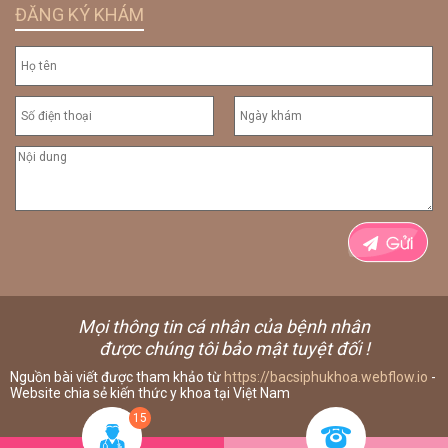
ĐĂNG KÝ KHÁM
Mọi thông tin cá nhân của bệnh nhân
được chúng tôi bảo mật tuyệt đối !
Nguồn bài viết được tham khảo từ
https://bacsiphukhoa.webflow.io
-
Website chia sẻ kiến thức y khoa tại Việt Nam
15