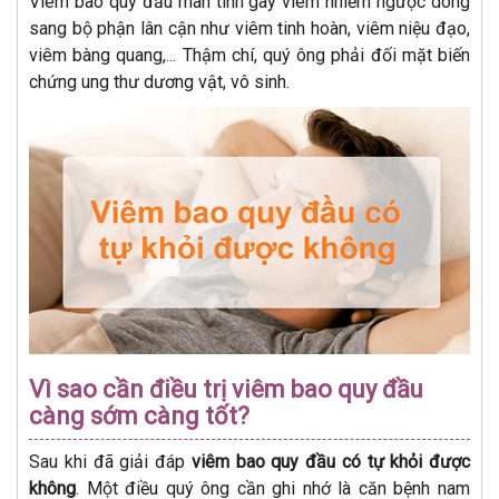
Viêm bao quy đầu mãn tính gây viêm nhiễm ngược dòng
sang bộ phận lân cận như viêm tinh hoàn, viêm niệu đạo,
viêm bàng quang,... Thậm chí, quý ông phải đối mặt biến
chứng ung thư dương vật, vô sinh.
Vì sao cần điều trị viêm bao quy đầu
càng sớm càng tốt?
Sau khi đã giải đáp
viêm bao quy đầu có tự khỏi được
không
. Một điều quý ông cần ghi nhớ là căn bệnh nam