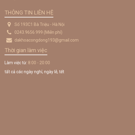
THÔNG TIN LIÊN HỆ
Số 193C1 Bà Triệu - Hà Nội
0243.9656.999
(Miễn phí)
dakhoacongdong193@gmail.com
Thời gian làm việc
Làm việc từ:
8:00 - 20:00
tất cả các ngày nghỉ, ngày lễ, tết