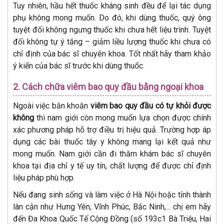
Tuy nhiên, hầu hết thuốc kháng sinh đều để lại tác dụng
phụ không mong muốn. Do đó, khi dùng thuốc, quý ông
tuyệt đối không ngưng thuốc khi chưa hết liệu trình. Tuyệt
đối không tự ý tăng – giảm liều lượng thuốc khi chưa có
chỉ định của bác sĩ chuyên khoa. Tốt nhất hãy tham khảo
ý kiến của bác sĩ trước khi dùng thuốc.
2. Cách chữa viêm bao quy đầu bằng ngoại khoa
Ngoài việc băn khoăn
viêm bao quy đầu có tự khỏi được
không
thì nam giới còn mong muốn lựa chọn được chính
xác phương pháp hỗ trợ điều trị hiệu quả. Trường hợp áp
dụng các bài thuốc tây y không mang lại kết quả như
mong muốn. Nam giới cần đi thăm khám bác sĩ chuyên
khoa tại địa chỉ y tế uy tín, chất lượng để được chỉ định
liệu pháp phù hợp.
Nếu đang sinh sống và làm việc ở Hà Nội hoặc tỉnh thành
lân cận như Hưng Yên, Vĩnh Phúc, Bắc Ninh,... chị em hãy
đến Đa Khoa Quốc Tế Cộng Đồng (số 193c1 Bà Triệu, Hai