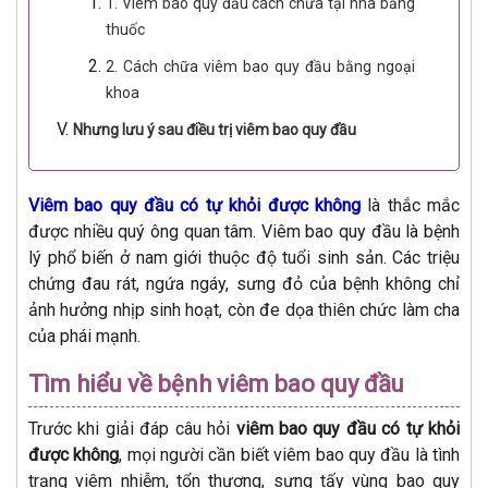
1. Viêm bao quy đầu cách chữa tại nhà bằng
thuốc
2. Cách chữa viêm bao quy đầu bằng ngoại
khoa
Nhưng lưu ý sau điều trị viêm bao quy đầu
Viêm bao quy đầu có tự khỏi được không
là thắc mắc
được nhiều quý ông quan tâm. Viêm bao quy đầu là bệnh
lý phổ biến ở nam giới thuộc độ tuổi sinh sản. Các triệu
chứng đau rát, ngứa ngáy, sưng đỏ của bệnh không chỉ
ảnh hưởng nhịp sinh hoạt, còn đe dọa thiên chức làm cha
của phái mạnh.
Tìm hiểu về bệnh viêm bao quy đầu
Trước khi giải đáp câu hỏi
viêm bao quy đầu có tự khỏi
được không
, mọi người cần biết viêm bao quy đầu là tình
trạng viêm nhiễm, tổn thương, sưng tấy vùng bao quy