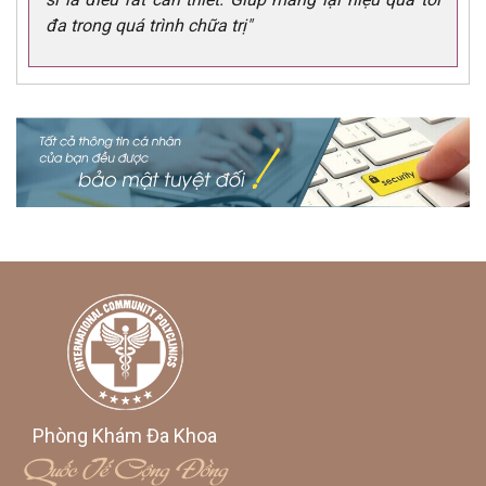
đa trong quá trình chữa trị"
Phòng Khám Đa Khoa
Quốc Tế Cộng Đồng