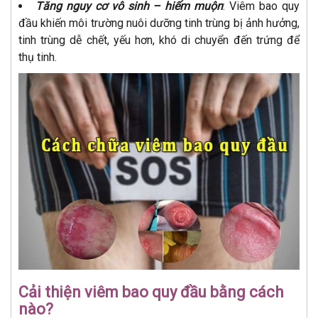
Tăng nguy cơ vô sinh – hiếm muộn
: Viêm bao quy
đầu khiến môi trường nuôi dưỡng tinh trùng bị ảnh hưởng,
tinh trùng dễ chết, yếu hơn, khó di chuyển đến trứng để
thụ tinh.
Cải thiện viêm bao quy đầu bằng cách
nào?