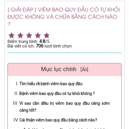
[ GIẢI ĐÁP ] VIÊM BAO QUY ĐẦU CÓ TỰ KHỎI
ĐƯỢC KHÔNG VÀ CHỮA BẰNG CÁCH NÀO
?
4.8
Điểm trung bình:
/5
706
Bài viết có ích:
lượt bình chọn
Mục lục chính
[Ẩn]
Tìm hiểu về bệnh viêm bao quy đầu
Bệnh viêm bao quy đầu có tự khỏi không ?
Vì sao cần điều trị viêm bao quy đầu càng sớm
càng tốt?
Cải thiện viêm bao quy đầu bằng cách nào?