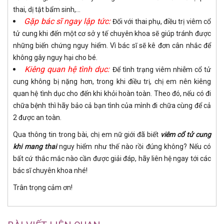
thai, dị tật bẩm sinh,...
Gặp bác sĩ ngay lập tức:
Đối với thai phụ, điều trị viêm cổ
tử cung khi đến một cơ sở y tế chuyên khoa sẽ giúp tránh được
những biến chứng nguy hiểm. Vì bác sĩ sẽ kê đơn cân nhắc để
không gây nguy hại cho bé.
Kiêng quan hệ tình dục:
Để tình trạng viêm nhiễm cổ tử
cung không bị nặng hơn, trong khi điều trị, chị em nên kiêng
quan hệ tình dục cho đến khi khỏi hoàn toàn. Theo đó, nếu có đi
chữa bệnh thì hãy bảo cả bạn tình của mình đi chữa cùng để cả
2 được an toàn.
Qua thông tin trong bài, chị em nữ giới đã biết
viêm cổ tử cung
khi mang thai
nguy hiểm như thế nào rồi đúng không? Nếu có
bất cứ thắc mắc nào cần được giải đáp, hãy liên hệ ngay tới các
bác sĩ chuyên khoa nhé!
Trân trọng cảm ơn!