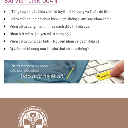
BÀI VIẾT LIÊN QUAN
[ Tổng hợp ] 4 dấu hiệu viêm lộ tuyến cổ tử cung và 3 cấp độ bệnh
Viêm cổ tử cung có chữa khỏi được không? Làm sao chữa khỏi?
Viêm cổ tử cung mãn tính và cách điều trị hiệu quả
Nhận biết viêm lộ tuyến cổ tử cung độ 2
Viêm cổ tử cung cấp tính – Nguyên nhân và cách điều trị
Bị viêm cổ tử cung sau khi phá thai có sao không?