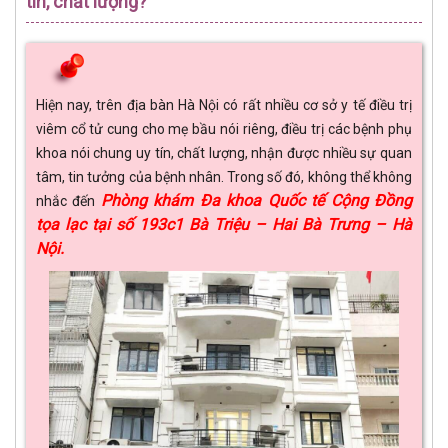
tín, chất lượng?
Hiện nay, trên địa bàn Hà Nội có rất nhiều cơ sở y tế điều trị
viêm cổ tử cung cho mẹ bầu nói riêng, điều trị các bệnh phụ
khoa nói chung uy tín, chất lượng, nhận được nhiều sự quan
tâm, tin tưởng của bệnh nhân. Trong số đó, không thể không
Phòng khám Đa khoa Quốc tế Cộng Đồng
nhắc đến
tọa lạc tại số 193c1 Bà Triệu – Hai Bà Trưng – Hà
Nội.