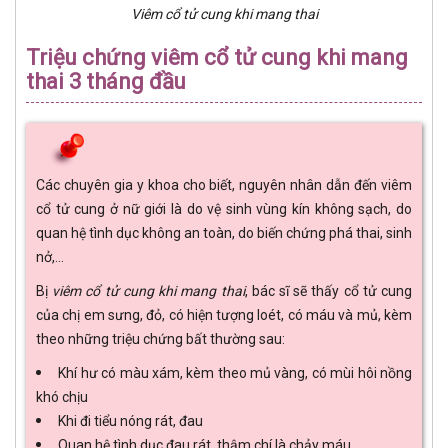
Viêm cổ tử cung khi mang thai
Triệu chứng viêm cổ tử cung khi mang
thai 3 tháng đầu
Các chuyên gia y khoa cho biết, nguyên nhân dẫn đến viêm
cổ tử cung ở nữ giới là do vệ sinh vùng kín không sạch, do
quan hệ tình dục không an toàn, do biến chứng phá thai, sinh
nở,...
Bị
viêm cổ tử cung khi mang thai
, bác sĩ sẽ thấy cổ tử cung
của chị em sưng, đỏ, có hiện tượng loét, có máu và mủ, kèm
theo những triệu chứng bất thường sau:
Khí hư có màu xám, kèm theo mủ vàng, có mùi hôi nồng
khó chịu
Khi đi tiểu nóng rát, đau
Quan hệ tình dục đau rát, thậm chí là chảy máu