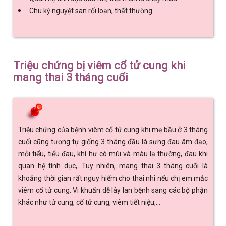
Chu kỳ nguyệt san rối loạn, thất thường
Triệu chứng bị viêm cổ tử cung khi
mang thai 3 tháng cuối
Triệu chứng của bệnh viêm cổ tử cung khi mẹ bầu ở 3 tháng
cuối cũng tương tự giống 3 tháng đầu là sưng đau âm đạo,
mỏi tiểu, tiểu đau, khí hư có mùi và màu lạ thường, đau khi
quan hệ tình dục,...Tuy nhiên, mang thai 3 tháng cuối là
khoảng thời gian rất nguy hiểm cho thai nhi nếu chị em mắc
viêm cổ tử cung. Vi khuẩn dễ lây lan bệnh sang các bộ phận
khác như tử cung, cổ tử cung, viêm tiết niệu,...