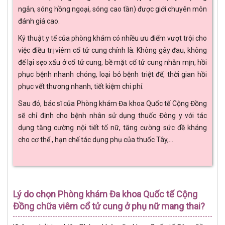
ngắn, sóng hồng ngoại, sóng cao tần) được giới chuyên môn
đánh giá cao.
Kỹ thuật y tế của phòng khám có nhiều ưu điểm vượt trội cho
việc điều trị viêm cổ tử cung chính là: Không gây đau, không
để lại sẹo xấu ở cổ tử cung, bề mặt cổ tử cung nhẵn mịn, hồi
phục bệnh nhanh chóng, loại bỏ bệnh triệt để, thời gian hồi
phục vết thương nhanh, tiết kiệm chi phí.
Sau đó, bác sĩ của Phòng khám Đa khoa Quốc tế Cộng Đồng
sẽ chỉ định cho bệnh nhân sử dụng thuốc Đông y với tác
dụng tăng cường nội tiết tố nữ, tăng cường sức đề kháng
cho cơ thể , hạn chế tác dụng phụ của thuốc Tây,...
Lý do chọn Phòng khám Đa khoa Quốc tế Cộng
Đồng chữa viêm cổ tử cung ở phụ nữ mang thai?