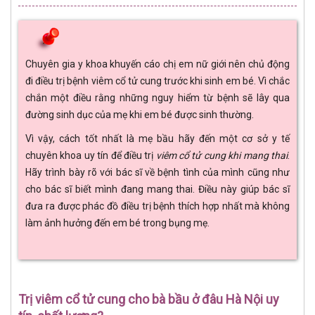
Chuyên gia y khoa khuyến cáo chị em nữ giới nên chủ động
đi điều trị bệnh viêm cổ tử cung trước khi sinh em bé. Vì chắc
chắn một điều rằng những nguy hiểm từ bệnh sẽ lây qua
đường sinh dục của mẹ khi em bé được sinh thường.
Vì vậy, cách tốt nhất là mẹ bầu hãy đến một cơ sở y tế
chuyên khoa uy tín để điều trị
viêm cổ tử cung khi mang thai
.
Hãy trình bày rõ với bác sĩ về bệnh tình của mình cũng như
cho bác sĩ biết mình đang mang thai. Điều này giúp bác sĩ
đưa ra được phác đồ điều trị bệnh thích hợp nhất mà không
làm ảnh hưởng đến em bé trong bụng mẹ.
Trị viêm cổ tử cung cho bà bầu ở đâu Hà Nội uy