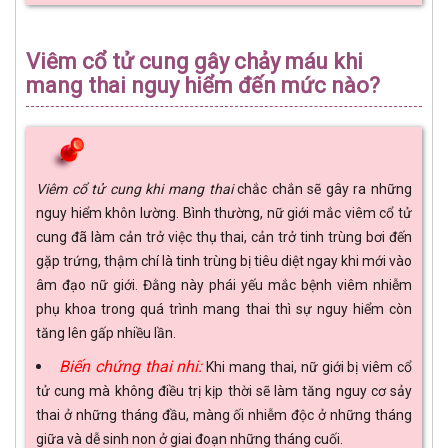
Viêm cổ tử cung gây chảy máu khi
mang thai nguy hiểm đến mức nào?
Viêm cổ tử cung khi mang thai
chắc chắn sẽ gây ra những
nguy hiểm khôn lường. Bình thường, nữ giới mắc viêm cổ tử
cung đã làm cản trở việc thụ thai, cản trở tinh trùng bơi đến
gặp trứng, thậm chí là tinh trùng bị tiêu diệt ngay khi mới vào
âm đạo nữ giới. Đằng này phái yếu mắc bệnh viêm nhiễm
phụ khoa trong quá trình mang thai thì sự nguy hiểm còn
tăng lên gấp nhiều lần.
Biến chứng thai nhi:
Khi mang thai, nữ giới bị viêm cổ
tử cung mà không điều trị kịp thời sẽ làm tăng nguy cơ sảy
thai ở những tháng đầu, màng ối nhiễm độc ở những tháng
giữa và dễ sinh non ở giai đoạn những tháng cuối.