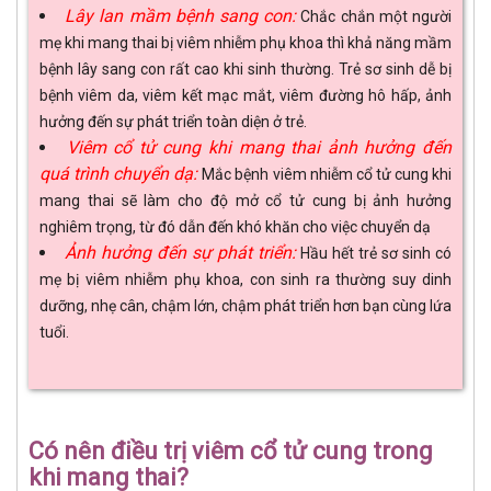
Lây lan mầm bệnh sang con:
Chắc chắn một người
mẹ khi mang thai bị viêm nhiễm phụ khoa thì khả năng mầm
bệnh lây sang con rất cao khi sinh thường. Trẻ sơ sinh dễ bị
bệnh viêm da, viêm kết mạc mắt, viêm đường hô hấp, ảnh
hưởng đến sự phát triển toàn diện ở trẻ.
Viêm cổ tử cung khi mang thai ảnh hưởng đến
quá trình chuyển dạ:
Mắc bệnh viêm nhiễm cổ tử cung khi
mang thai sẽ làm cho độ mở cổ tử cung bị ảnh hưởng
nghiêm trọng, từ đó dẫn đến khó khăn cho việc chuyển dạ
Ảnh hưởng đến sự phát triển:
Hầu hết trẻ sơ sinh có
mẹ bị viêm nhiễm phụ khoa, con sinh ra thường suy dinh
dưỡng, nhẹ cân, chậm lớn, chậm phát triển hơn bạn cùng lứa
tuổi.
Có nên điều trị viêm cổ tử cung trong
khi mang thai?