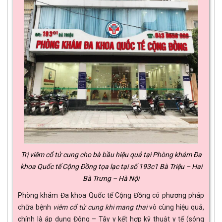
Trị viêm cổ tử cung cho bà bầu hiệu quả tại Phòng khám Đa
khoa Quốc tế Cộng Đồng tọa lạc tại số 193c1 Bà Triệu – Hai
Bà Trưng – Hà Nội
Phòng khám Đa khoa Quốc tế Cộng Đồng có phương pháp
chữa bệnh
viêm cổ tử cung khi mang thai
vô cùng hiệu quả,
chính là áp dụng Đông – Tây y kết hợp kỹ thuật y tế (sóng