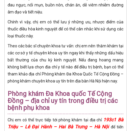
đau ngực, nổi mụn, buồn nôn, chán ăn, dễ viêm nhiễm đường
âm đạo và tiết niệu.
Chính vì vậy, chị em có thể lưu ý những ưu, nhược điểm của
thuốc điều hòa kinh nguyệt để có thể cân nhắc khi sử dụng các
loại thuốc này.
Theo các bác sĩ chuyên khoa tư vấn: chị em nên thăm khám tại
các cơ sở y tế chuyên khoa uy tín ngay khi thấy những dấu hiệu
bất thường của chu kỳ kinh nguyệt. Nếu đang hoang mang
không biết lựa chọn địa chỉ y tế nào để điều trị bệnh, bạn có thể
tham khảo địa chỉ Phòng khám Đa Khoa Quốc Tế Cộng Đồng –
phòng khám chuyên khoa uy tín trên địa bàn Hà Nội hiện nay.
Phòng khám Đa Khoa quốc Tế Cộng
Đồng – địa chỉ uy tín trong điều trị các
bệnh phụ khoa
193c1 Bà
Chị em có thể trực tiếp tới phòng khám tại địa chỉ
Triệu – Lê Đại Hành – Hai Bà Trưng – Hà Nội
để tiến