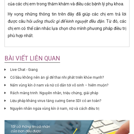
của các chị em trong thăm khám và điều các bệnh lý phụ khoa.
Hy vọng những thông tin trên đây đã giúp các chị em trả lời
được câu hỏi
uống thuốc gì để kinh nguyệt đều đặn
.
Từ đó, các
chị em có thể cân nhắc lựa chọn cho mình phương pháp điều trị
phù hợp nhất.
BÀI VIẾT LIÊN QUAN
Live Chat - Giang
Có bầu không nên ăn gì để thai nhi phát triển khỏe mạnh?
Nấm vùng kín ở nam và nữ có dẫn tới vô sinh – hiếm muộn?
Rách màng trinh: Nguyên nhân, triệu chứng, giải pháp
Liệu pháp kháng virus tăng cường Gene SDI​ có an toàn?
Nguyên nhân ngứa vùng kín ở nam, nữ và cách điều trị