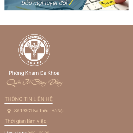
Phòng Khám Đa Khoa
Quốc Tế Cộng Đồng
THÔNG TIN LIÊN HỆ
Số 193C1 Bà Triệu - Hà Nội
Thời gian làm việc