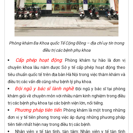
Phòng khám Đa Khoa quốc Tế Cộng Đồng – địa chỉ uy tín trong
điều trị các bệnh phụ khoa
Cấp phép hoạt động
:
Phòng khám tự hào là đơn vị
chuyên khoa lâu năm được Sở y tế cấp phép hoạt động theo
tiêu chuẩn quốc tế trên địa bàn Hà Nội trong việc thăm khám và
điều trị các vấn đề cũng như bệnh lý phụ khoa.
Đội ngũ y bác sĩ lành nghề
:
Đội ngũ y bác sĩ tại phòng
khám giỏi về chuyên môn với nhiều năm kinh nghiệm trong điều
trị các bệnh phụ khoa tại các bệnh viện lớn, nổi tiếng.
Phương pháp tiên tiến
:
Phòng khám là một trong những
đơn vị y tế tiên phong trong việc áp dụng những phương pháp
tiên tiến nhất hiện nay trong điều trị các bệnh.
Nhân viên y tế tận tình, tận tâm: Nhân viên y tế tận tình