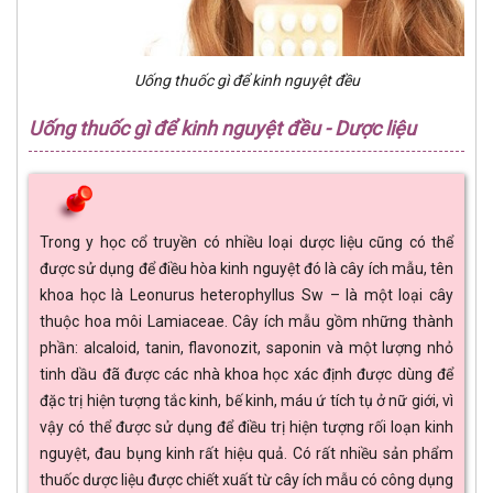
Uống thuốc gì để kinh nguyệt đều
Uống thuốc gì để kinh nguyệt đều - Dược liệu
Trong y học cổ truyền có nhiều loại dược liệu cũng có thể
được sử dụng để điều hòa kinh nguyệt đó là cây ích mẫu, tên
khoa học là Leonurus heterophyllus Sw – là một loại cây
thuộc hoa môi Lamiaceae. Cây ích mẫu gồm những thành
phần: alcaloid, tanin, flavonozit, saponin và một lượng nhỏ
tinh dầu đã được các nhà khoa học xác định được dùng để
đặc trị hiện tượng tắc kinh, bế kinh, máu ứ tích tụ ở nữ giới, vì
vậy có thể được sử dụng để điều trị hiện tượng rối loạn kinh
nguyệt, đau bụng kinh rất hiệu quả. Có rất nhiều sản phẩm
thuốc dược liệu được chiết xuất từ cây ích mẫu có công dụng