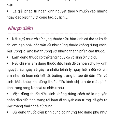
hiệu.
Là giải pháp trì hoãn kinh nguyệt theo ý muốn vào những
ngày đặc biệt như đi công tác, du lịch,…
Nhược điểm
Nếu tự ý mua và sử dụng thuốc điều hòa kinh có thể sẽ khiến
chị em gặp phải các vấn đề như dùng thuốc không đúng cách,
liều lượng; dị ứng bất thường với những thành phần của thuốc.
Lạm dụng thuốc có thể tăng nguy cơ vô sinh ở nữ giới.
Nếu chị em lạm dụng thuốc điều kinh để trì hoãn chu kỳ kinh
nguyệt lâu ngày sẽ gây ra nhiều bệnh lý nguy hiểm đối với chị
em như rối loạn nội tiết tố, buồng trứng bị teo dễ dẫn đến vô
sinh. Mặt khác, khi dùng thuốc điều kinh chị em dễ mắc phải
tình trạng rong kinh và ra nhiều máu.
Việc dùng thuốc điều kinh không đúng cách sẽ là nguyên
nhân dẫn đến tình trạng rối loạn di chuyển của trứng, dễ gây ra
việc mang thai ngoài tử cung.
Sử dụng thuốc điều kinh cũng có những tác dụng phụ như: