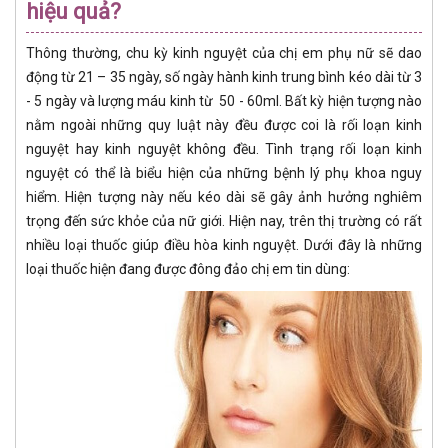
hiệu quả?
Thông thường, chu kỳ kinh nguyệt của chị em phụ nữ sẽ dao
động từ 21 – 35 ngày, số ngày hành kinh trung bình kéo dài từ 3
- 5 ngày và lượng máu kinh từ 50 - 60ml. Bất kỳ hiện tượng nào
nằm ngoài những quy luật này đều được coi là rối loạn kinh
nguyệt hay kinh nguyệt không đều. Tình trạng rối loạn kinh
nguyệt có thể là biểu hiện của những bệnh lý phụ khoa nguy
hiểm. Hiện tượng này nếu kéo dài sẽ gây ảnh hưởng nghiêm
trọng đến sức khỏe của nữ giới. Hiện nay, trên thị trường có rất
nhiều loại thuốc giúp điều hòa kinh nguyệt. Dưới đây là những
loại thuốc hiện đang được đông đảo chị em tin dùng: