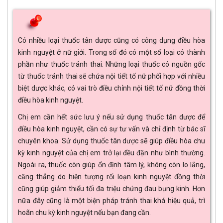
Có nhiều loại thuốc tân dược cũng có công dụng điều hòa
kinh nguyệt ở nữ giới. Trong số đó có một số loại có thành
phần như thuốc tránh thai. Những loại thuốc có nguồn gốc
từ thuốc tránh thai sẽ chứa nội tiết tố nữ phối hợp với nhiều
biệt dược khác, có vai trò điều chỉnh nội tiết tố nữ đồng thời
điều hòa kinh nguyệt.
Chị em cần hết sức lưu ý nếu sử dụng thuốc tân dược để
điều hòa kinh nguyệt, cần có sự tư vấn và chỉ định từ bác sĩ
chuyên khoa. Sử dụng thuốc tân dược sẽ giúp điều hòa chu
kỳ kinh nguyệt của chị em trở lại đều đặn như bình thường.
Ngoài ra, thuốc còn giúp ổn định tâm lý, không còn lo lắng,
căng thẳng do hiện tượng rối loạn kinh nguyệt đồng thời
cũng giúp giảm thiểu tối đa triệu chứng đau bụng kinh. Hơn
nữa đây cũng là một biện pháp tránh thai khá hiệu quả, trì
hoãn chu kỳ kinh nguyệt nếu bạn đang cần.