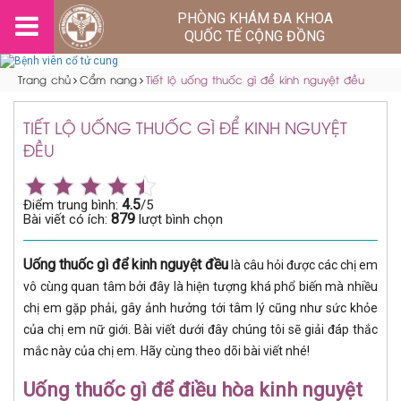
PHÒNG KHÁM ĐA KHOA
QUỐC TẾ CỘNG ĐỒNG
Trang chủ
Cẩm nang
Tiết lộ uống thuốc gì để kinh nguyệt đều
TIẾT LỘ UỐNG THUỐC GÌ ĐỂ KINH NGUYỆT
ĐỀU
4.5
Điểm trung bình:
/5
879
Bài viết có ích:
lượt bình chọn
Uống thuốc gì để kinh nguyệt đều
là câu hỏi được các chị em
vô cùng quan tâm bởi đây là hiện tượng khá phổ biến mà nhiều
chị em gặp phải, gây ảnh hưởng tới tâm lý cũng như sức khỏe
của chị em nữ giới. Bài viết dưới đây chúng tôi sẽ giải đáp thắc
mắc này của chị em. Hãy cùng theo dõi bài viết nhé!
Uống thuốc gì để điều hòa kinh nguyệt